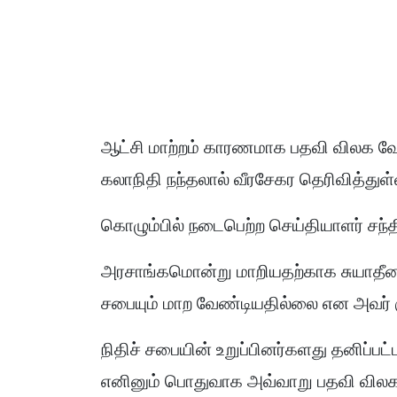
ஆட்சி மாற்றம் காரணமாக பதவி விலக வே
கலாநிதி நந்தலால் வீரசேகர தெரிவித்துள்
கொழும்பில் நடைபெற்ற செய்தியாளர் சந்த
அரசாங்கமொன்று மாறியதற்காக சுயாதீனமா
சபையும் மாற வேண்டியதில்லை என அவர் குற
நிதிச் சபையின் உறுப்பினர்களது தனிப்பட
எனினும் பொதுவாக அவ்வாறு பதவி வில