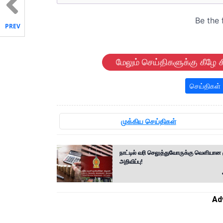
PREV
மேலும் செய்திகளுக்கு கீழே க
செய்திகள்
முக்கிய செய்திகள்
நாட்டில் வரி செலுத்துவோருக்கு வெளியான 
அறிவிப்பு!
Ad