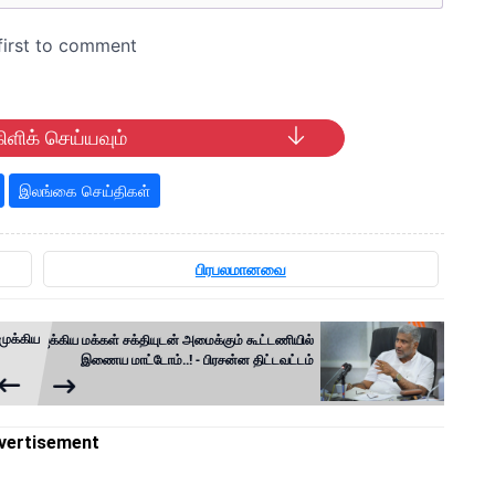
ிளிக் செய்யவும்
இலங்கை செய்திகள்
பிரபலமானவை
முக்கிய
ஐக்கிய மக்கள் சக்தியுடன் அமைக்கும் கூட்டணியில்
இணைய மாட்டோம்..! - பிரசன்ன திட்டவட்டம்
vertisement