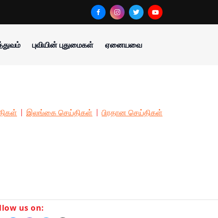
்துவம்
புவியின் புதுமைகள்
ஏனையவை
திகள்
இலங்கை செய்திகள்
பிரதான செய்திகள்
llow us on: