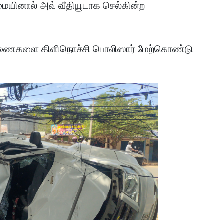
ையினால் அவ் வீதியூடாக செல்கின்ற
ாரணைகளை கிளிநொச்சி பொலிஸார் மேற்கொண்டு