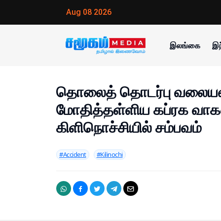
Aug 08 2026
இலங்கை
இந
தொலைத் தொடர்பு வலைய
மோதித்தள்ளிய கப்ரக வாக
கிளிநொச்சியில் சம்பவம்
#Accident
#Kilinochi