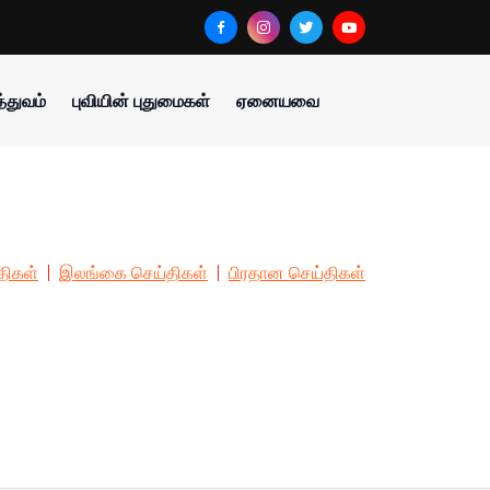
்துவம்
புவியின் புதுமைகள்
ஏனையவை
திகள்
இலங்கை செய்திகள்
பிரதான செய்திகள்