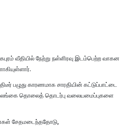
கபுரம் வீதியில் நேற்று நள்ளிரவு இடம்பெற்ற வாகன
ளாகியுள்ளார்.
ிடீர் பழுது காரணமாக சாரதியின் கட்டுப்பாட்டை
ள்ள இலங்கை தொலைத் தொடர்பு வலையமைப்புகளை
ண்கள் சேதமடைந்ததோடு,