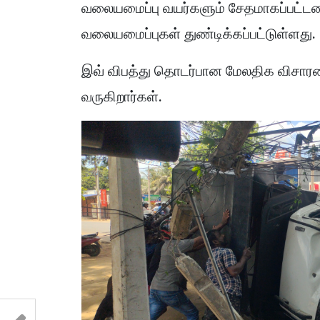
வலையமைப்பு வயர்களும் சேதமாகப்பட்டம
வலையமைப்புகள் துண்டிக்கப்பட்டுள்ளது.
இவ் விபத்து தொடர்பான மேலதிக விச
வருகிறார்கள்.