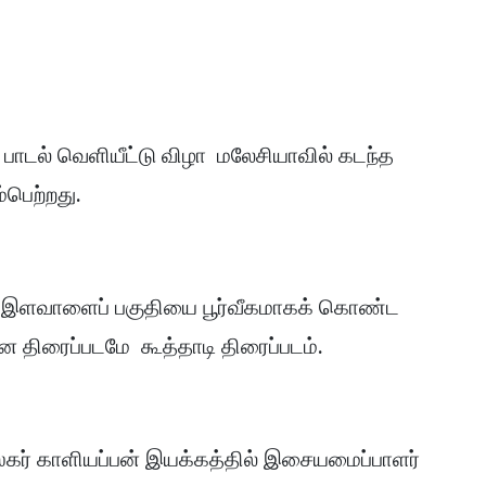
 பாடல் வெளியீட்டு விழா மலேசியாவில் கடந்த
்பெற்றது.
ணம் இளவாளைப் பகுதியை பூர்வீகமாகக் கொண்ட
ன திரைப்படமே கூத்தாடி திரைப்படம்.
்கர் காளியப்பன் இயக்கத்தில் இசையமைப்பாளர்