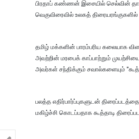
பிரதாப் கண்ணன் இசையில் செல்வின் தாஸ்
வெகுவிரைவில் உலகத் திரையரங்குகளில
தமிழ் மக்களின் பாரம்பரிய கலையாக வி
அவற்றின் மரபைக் காப்பாற்றும் முயற்சியை
அவர்கள் சந்திக்கும் சவால்களையும் "கூத்
பலத்த எதிர்பார்ப்புகளுடன் திரைப்படத்தைப
மகிழ்ச்சி கொடப்பதாக கூத்தாடி திரைப்ப