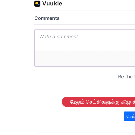
மேலும் செய்திகளுக்கு கீழே க
செய்