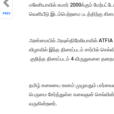
மலேசியாவில் சுமார் 2000க்கும் மேற்பட்டோ
வெளியீடு இடம்பெற்றமை படத்திற்கு கிட
PREV
அண்மையில் அவுஸ்திரேலியாவில் ATFIA 2
விழாவில் இந்த திரைப்படம் சார்பில் செல்
குறித்த திரைப்படம் 4 விருதுகளை தனதா
தமிழ் கலையை உலகம் முழுவதும் பார்வையி
பெருமை சேர்த்துள்ள கலைஞன் செல்வின் 
வருகின்றனர்.