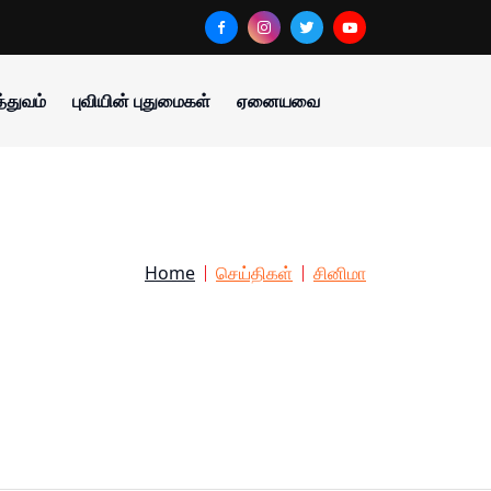
்துவம்
புவியின் புதுமைகள்
ஏனையவை
Home
செய்திகள்
சினிமா