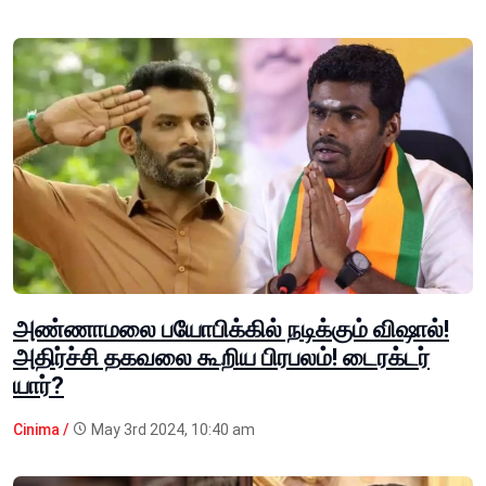
அண்ணாமலை பயோபிக்கில் நடிக்கும் விஷால்!
அதிர்ச்சி தகவலை கூறிய பிரபலம்! டைரக்டர்
யார்?
Cinima /
May 3rd 2024, 10:40 am