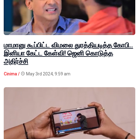
மாமானு கூப்பிட்ட விமலை துரத்தியடித்த கோபி..
இனியா கேட்ட கேள்வி! ஜெனி கொடுத்த
அதிர்ச்சி
Cinima /
May 3rd 2024, 9:59 am