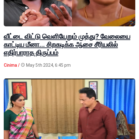
வீட்டை விட்டு வெளியேறும் முத்து? வேலையை
காட்டிய மீனா... சிறகடிக்க ஆசை சீரியலில்
எதிர்பாராத திருப்பம்
Cinima /
May 5th 2024, 6:45 pm