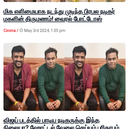
மிக எளிமையாக நடந்து முடிந்த பிரபல நடிகர்
மகளின் திருமணம்! வைரல் போட்டோஸ்
Cinima /
May 3rd 2024, 1:05 pm
விஜய் படத்தில் பாடிய நடிகருக்கு இந்த
நிலையா? ஹோட்டல் வேலை செய்யும் பரிதாபம்