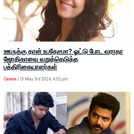
ஊருக்கு தான் உபதேசமா? ஓட்டு போட வராதா
ஜோதிகாவை வறுத்தெடுத்த
பத்திரிகையாளர்கள்
Cinima /
May 3rd 2024, 4:52 pm