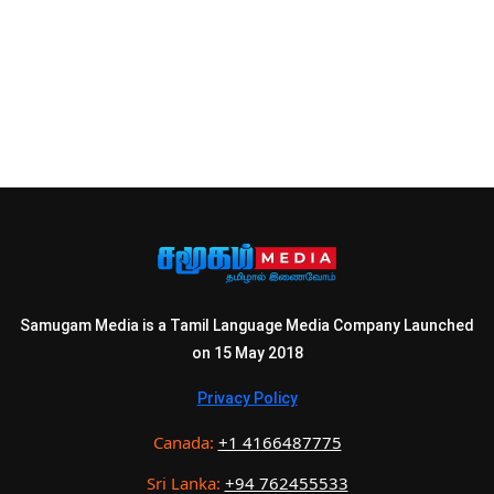
Samugam Media is a Tamil Language Media Company Launched
on 15 May 2018
Privacy Policy
Canada:
+1 4166487775
Sri Lanka:
+94 762455533