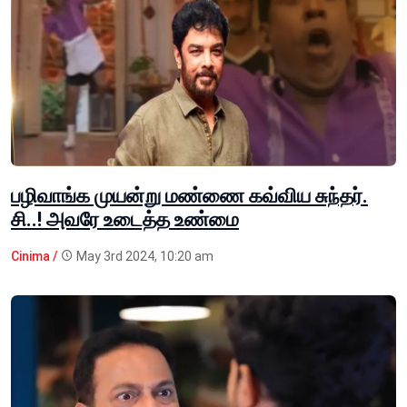
பழிவாங்க முயன்று மண்ணை கவ்விய சுந்தர்.
சி..! அவரே உடைத்த உண்மை
Cinima /
May 3rd 2024, 10:20 am