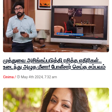
முத்துவை அசிங்கப்படுத்தி ரசித்த எதிரிகள்..
உடைந்து அழுத மீனா! போலீசார் செய்த சம்பவம்
Cinima /
May 4th 2024, 7:32 am