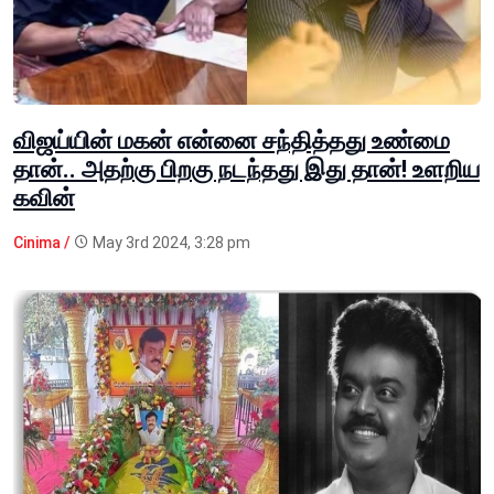
விஜய்யின் மகன் என்னை சந்தித்தது உண்மை
தான்.. அதற்கு பிறகு நடந்தது இது தான்! உளறிய
கவின்
Cinima /
May 3rd 2024, 3:28 pm