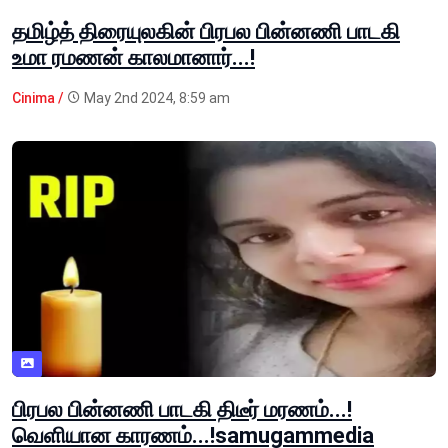
தமிழ்த் திரையுலகின் பிரபல பின்னணி பாடகி
உமா ரமணன் காலமானார்...!
Cinima /
May 2nd 2024, 8:59 am
பிரபல பின்னணி பாடகி திடீர் மரணம்...!
வெளியான காரணம்...!samugammedia