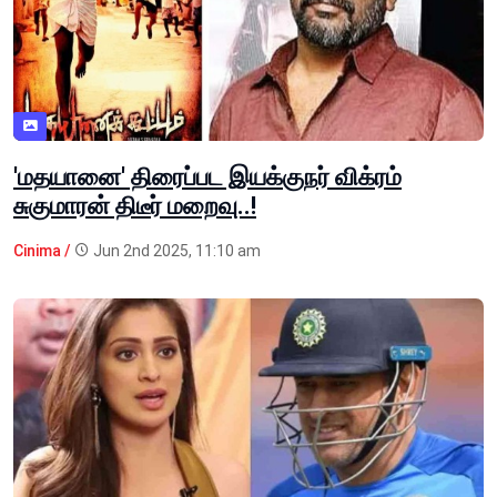
'மதயானை' திரைப்பட இயக்குநர் விக்ரம்
சுகுமாரன் திடீர் மறைவு..!
Cinima /
Jun 2nd 2025, 11:10 am