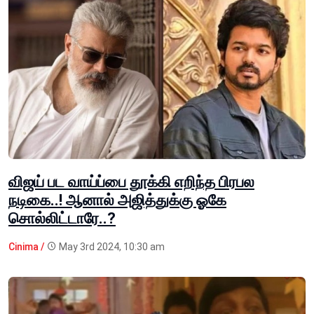
விஜய் பட வாய்ப்பை தூக்கி எறிந்த பிரபல
நடிகை..! ஆனால் அஜித்துக்கு ஓகே
சொல்லிட்டாரே..?
Cinima /
May 3rd 2024, 10:30 am