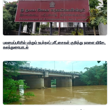
புலமைப்பரிசில் மற்றும் உயர்தரப் பரீட்சைகள் குறித்து நாளை விசேட
கலந்துரையாடல்