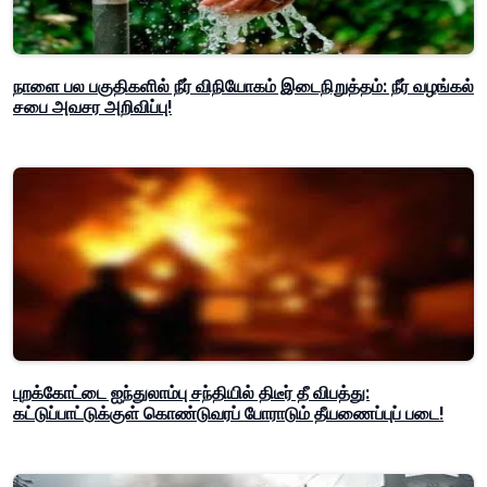
நாளை பல பகுதிகளில் நீர் விநியோகம் இடைநிறுத்தம்: நீர் வழங்கல்
சபை அவசர அறிவிப்பு!
புறக்கோட்டை ஐந்துலாம்பு சந்தியில் திடீர் தீ விபத்து:
கட்டுப்பாட்டுக்குள் கொண்டுவரப் போராடும் தீயணைப்புப் படை!