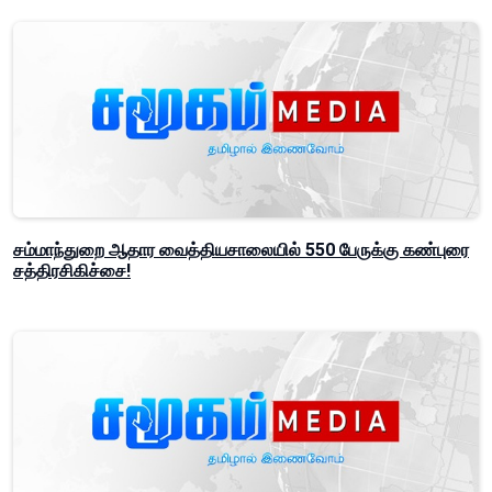
சம்மாந்துறை ஆதார வைத்தியசாலையில் 550 பேருக்கு கண்புரை
சத்திரசிகிச்சை!