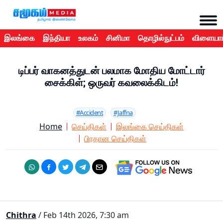
இலங்கை
இந்தியா
உலகம்
சினிமா
தொழில்நுட்பம்
விளையாட
டிப்பர் வாகனத்துடன் பலமாக மோதிய மோட்டார்
சைக்கிள்; ஒருவர் கவலைக்கிடம்!
#Accident
#Jaffna
Home
செய்திகள்
இலங்கை செய்திகள்
பிரதான செய்திகள்
Chithra
/ Feb 14th 2026, 7:30 am