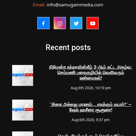
Email:
info@samugammedia.com
Recent posts
நீதிமன்ற உத்தரவின்கீழ் 3-ஆம் கட்ட அகழ்வு:
செம்மணி புதைகுழியில் வெளிவரும்
உண்மைகள்!
Aug 6th 2026, 10:19 pm
"சிறை அல்லது மரணம்... எதற்கும் தயார்!" –
ஷேக் ஹசீனா சூளுரை!
Aug 6th 2026, 9:37 pm