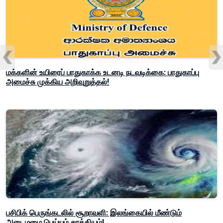
மக்களின் உயிரைப் பாதுகாக்க உடனடி நடவடிக்கை: பாதுகாப்பு
அமைச்சு முக்கிய அறிவுறுத்தல்!
பசிபிக் பெருங்கடலில் சூறாவளி: இலங்கையில் மீண்டும்
அடைமழை பெய்யும் சாத்தியம்!