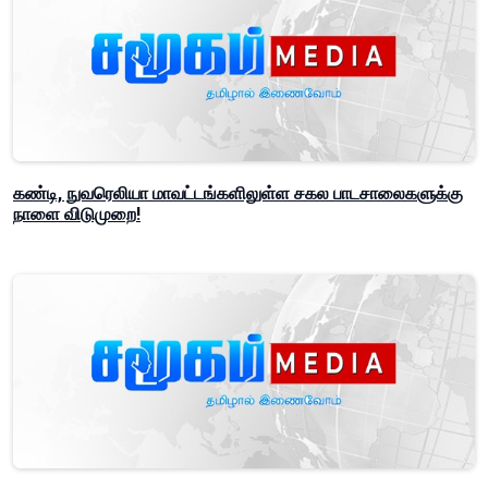
கண்டி, நுவரெலியா மாவட்டங்களிலுள்ள சகல பாடசாலைகளுக்கு
நாளை விடுமுறை!