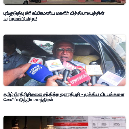
புங்குடுதீவு ஸ்ரீ சுப்பிரமணிய மகளிர் வித்தியாலயத்தின்
நூற்றாண்டு விழா!
தமிழ் பிரதிநிதிகளை சந்தித்த ஜனாதிபதி - முக்கிய விடயங்களை
வெளிப்படுத்திய சுமந்திரன்