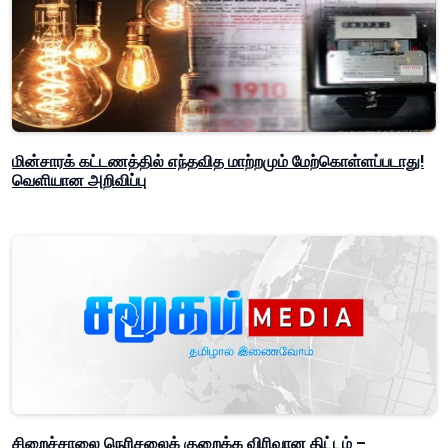
மின்சாரக் கட்டணத்தில் எந்தவித மாற்றமும் மேற்கொள்ளப்படாது!
வெளியான அறிவிப்பு
சிறைச்சாலை நெரிசலைக் குறைக்க விரிவான திட்டம் –