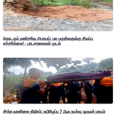
தொடரும் மண்சரிவு அபாயம்: பல பகுதிகளுக்கு சிவப்பு
எச்சரிக்கை! - பாடசாலைகள் மூடல்
சீரற்ற வானிலை தீவிரம்: உயிரிழப்பு 7 ஆக உயர்வு; ஒருவர் மாயம்