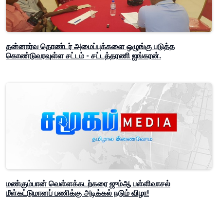
தன்னார்வ தொண்டர் அமைப்புக்களை ஒழுங்கு படுத்த
கொண்டுவரவுள்ள சட்டம் - சட்டத்தரணி ஐங்கரன்.
மண்கும்பான் வெள்ளக்கடற்கரை ஜும்ஆ பள்ளிவாசல்
மீள்கட்டுமானப் பணிக்கு அடிக்கல் நடும் விழா!