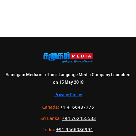
Samugam Media is a Tamil Language Media Company Launched
on 15 May 2018
Privacy Policy
Canada:
+1 4166487775
Sri Lanka:
+94 762455533
India:
+91 9566086994