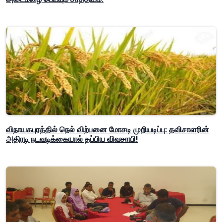
விநாயகபுரத்தில் நெல் விற்பனை மோசடி முறியடிப்பு: தவிசாளரின்
அதிரடி நடவடிக்கையால் தப்பிய விவசாயி!