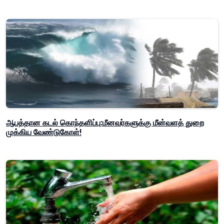
ஆபத்தான கடல் கொந்தளிப்பு:மீனவர்களுக்கு மீன்வளத் துறை
முக்கிய வேண்டுகோள்!