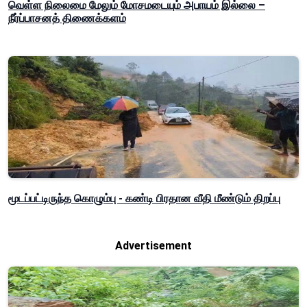
வெள்ள நிலைமை மேலும் மோசமடையும் அபாயம் இல்லை –
நீர்ப்பாசனத் திணைக்களம்
மூடப்பட்டிருந்த கொழும்பு - கண்டி பிரதான வீதி மீண்டும் திறப்பு
Advertisement