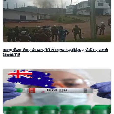
மஹர சிறை மோதல்: கைதியின் மரணம் குறித்து முக்கிய தகவல்
வெளியீடு!