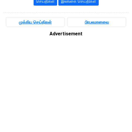
செய்திகள்
இலங்கை செய்திகள்
முக்கிய செய்திகள்
பிரபலமானவை
Advertisement