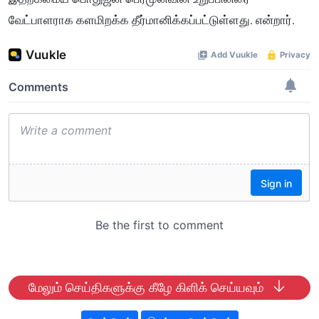
வேட்பாளராக களமிறக்க தீர்மானிக்கப்பட்டுள்ளது. என்றார்.
மேலும் செய்திகளுக்கு கீழே கிளிக் செய்யவும்