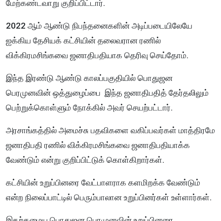
மேற்கண்டவாறு குறிப்பிட்டார்.
2022 ஆம் ஆண்டு நிபந்தனைகளின் அடிப்படையிலேயே
ஐக்கிய தேசியக் கட்சியின் தலைவரான ரணில்
விக்கிரமசிங்கவை ஜனாதிபதியாக தெரிவு செய்தோம்.
இந்த இரண்டு ஆண்டு காலப்பகுதியில் பொதுஜன
பெரமுனவின் ஒத்துழைப்பை இந்த ஜனாதிபதித் தேர்தலிலும்
பெற்றுக்கொள்ளும் நோக்கில் அவர் செயற்பட்டார்.
அரசாங்கத்தில் அமைச்சு பதவிகளை வகிப்பவர்கள் மாத்திரமே
ஜனாதிபதி ரணில் விக்கிரமசிங்கவை ஜனாதிபதியாக்க
வேண்டும் என்று குறிப்பிட்டுக் கொள்கிறார்கள்.
கட்சியின் உறுப்பினரை வேட்பாளராக களமிறக்க வேண்டும்
என்ற நிலைப்பாட்டில் பெரும்பாலான உறுப்பினர்கள் உள்ளார்கள்.
இதற்கமைய பொதுஜன பெரமுனவின் உறுப்பினரை