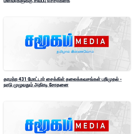
மீனவர்களுக்கு சிவப்பு எச்சரிக்கை
தரமற்ற 431 மோட்டார் சைக்கிள் தலைக்கவசங்கள் பறிமுதல் -
நாடு முழுவதும் அதிரடி சோதனை