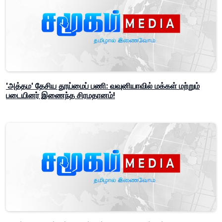
'அத்தம' தேசிய தூய்மைப் பணி: வவுனியாவில் மக்கள் மற்றும்
படையினர் இணைந்த சிரமதானம்!