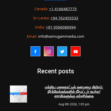
Canada:
+1 4166487775
Sri Lanka:
+94 762455533
India:
+91 9566086994
Email:
info@samugammedia.com
Recent posts
மத்திய மலைநாட்டில் கனமழை தீவிரம்:
நீர்த்தேக்கங்களில் நீர்மட்டம் உயர்வு!
சாரதிகளுக்கு எச்சரிக்கை
Aug 9th 2026, 1:05 pm