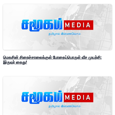
மெகசின் சிறைச்சாலைக்குள் போதைப்பொருள் வீச முயற்சி:
இருவர் கைது!