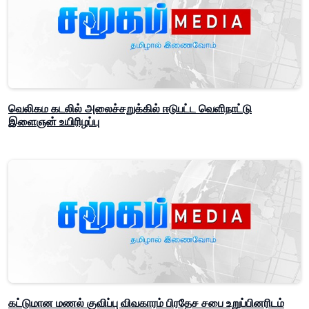
வெலிகம கடலில் அலைச்சறுக்கில் ஈடுபட்ட வெளிநாட்டு
இளைஞன் உயிரிழப்பு
கட்டுமான மணல் குவிப்பு விவகாரம் பிரதேச சபை உறுப்பினரிடம்