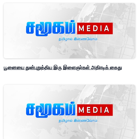
பூனையை துன்புறுத்திய இரு இளைஞர்கள் அதிரடிக் கைது