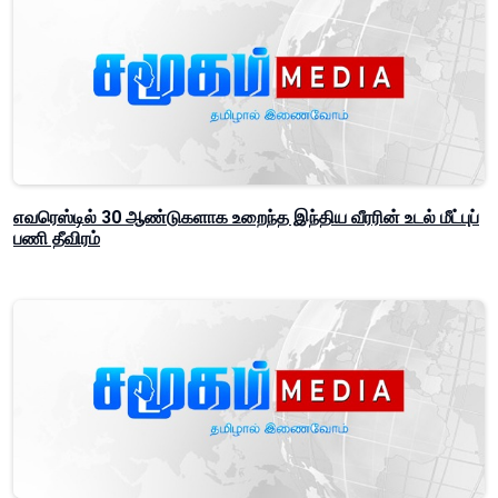
எவரெஸ்டில் 30 ஆண்டுகளாக உறைந்த இந்திய வீரரின் உடல் மீட்புப்
பணி தீவிரம்