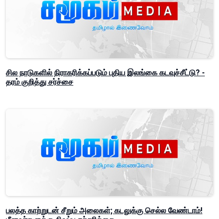
சில நாடுகளில் நிராகரிக்கப்படும் புதிய இலங்கை கடவுச்சீட்டு? -
தரம் குறித்து சர்ச்சை
பலத்த காற்றுடன் சீறும் அலைகள்; கடலுக்கு செல்ல வேண்டாம்!