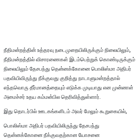
நீதிமன்றத்தின் உத்தரவு நடைமுறையிலிருக்கும் நிலையிலும்,
நீதிமன்றத்தில் விசாரணைகள் இடம்பெற்றுக் கொண்டிருக்கும்
நிலையிலும் தேசபந்து தென்னக்கோனை பொலிஸ்மா அதிபர்
பதவியிவிருந்து நீக்குவது குறித்து நாடாளுமன்றத்தால்
எந்தவொரு தீர்மானத்தையும் எடுக்க முடியாது என முன்னாள்
அமைச்சர் உதய கம்மன்பில தெரிவித்துள்ளார்.
இது தொடர்பில் ஊடகங்களிடம் அவர் மேலும் கூறுகையில்,
பொலிஸ்மா அதிபர் பதவியிலிருந்து தேசபந்து
தென்னக்கோனை நீக்குவதற்கான யோசனை