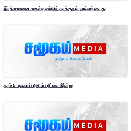
இரத்மலானை கைக்குண்டுத் தாக்குதல் நால்வர் கைது
தரம் 5 புலமைப்பரிசில் பரீட்சை இன்று