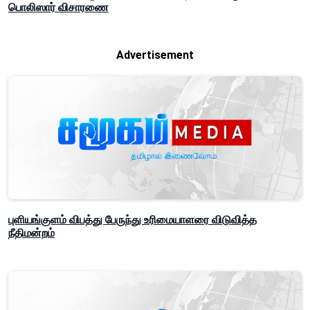
பொலிஸார் விசாரணை
Advertisement
புளியங்குளம் விபத்து பேருந்து உரிமையாளரை விடுவித்த
நீதிமன்றம்