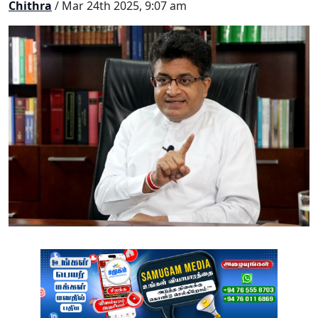
Chithra
/ Mar 24th 2025, 9:07 am