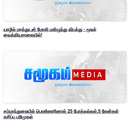
யாழில் மரத்துடன் மோதி மகிழுந்து விபத்து - மூவர்
வைத்தியசாலையில்!
சம்மாந்துறையில் பொலிஸாரினால் 25 போத்தல்கள்,5 கேன்கள்
கசிப்பு பறிமுதல்