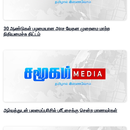
30 ஆண்டுகள் பழமையான அரச வேதன முறைமை மாற்ற
நிதியமைச்சு திட்டம்
ஆர்வத்துடன் புலமைப்பரிசில் பரீட்சைக்கு சென்ற மாணவர்கள்