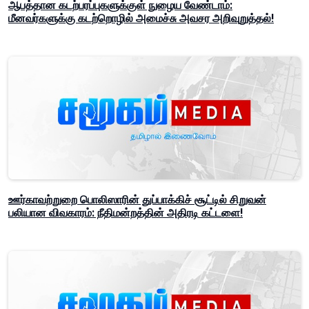
ஆபத்தான கடற்பரப்புகளுக்குள் நுழைய வேண்டாம்:
மீனவர்களுக்கு கடற்றொழில் அமைச்சு அவசர அறிவுறுத்தல்!
ஊர்காவற்றுறை பொலிஸாரின் துப்பாக்கிச் சூட்டில் சிறுவன்
பலியான விவகாரம்: நீதிமன்றத்தின் அதிரடி கட்டளை!