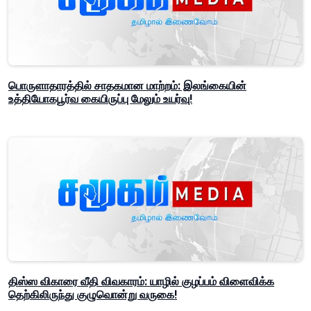
பொருளாதாரத்தில் சாதகமான மாற்றம்: இலங்கையின்
உத்தியோகபூர்வ கையிருப்பு மேலும் உயர்வு!
திஸ்ஸ விகாரை வீதி விவகாரம்: யாழில் குழப்பம் விளைவிக்க
தெற்கிலிருந்து குழுவொன்று வருகை!