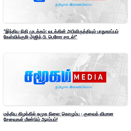
"இந்திய நிதி முடக்கம்: வடக்கின் அபிவிருத்தியும் பாதுகாப்பும்
கேள்விக்குறி-அஜித் பி. பெரேரா சாடல்!"
மத்திய கிழக்கில் சுமுக நிலை: கொழும்பு - குவைத் விமான
சேவைகள் மீண்டும் ஆரம்பம்!