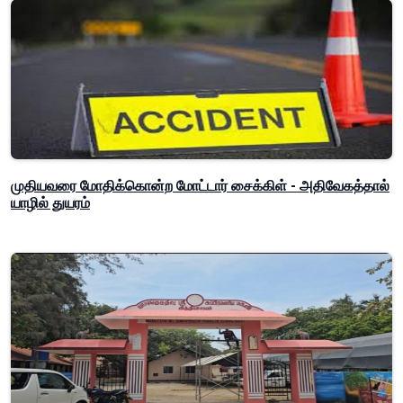
முதியவரை மோதிக்கொன்ற மோட்டார் சைக்கிள் - அதிவேகத்தால்
யாழில் துயரம்