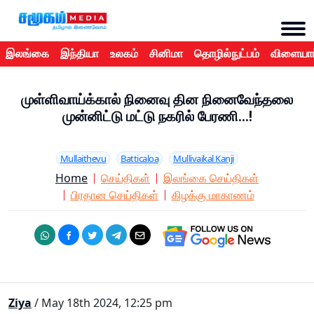
இலங்கை
இந்தியா
உலகம்
சினிமா
தொழில்நுட்பம்
விளையாட
முள்ளிவாய்க்கால் நினைவு தின நினைவேந்தலை
முன்னிட்டு மட்டு நகரில் பேரணி...!
Mullaithevu
Batticaloa
Mullivaikal Kanji
Home
செய்திகள்
இலங்கை செய்திகள்
பிரதான செய்திகள்
கிழக்கு மாகாணம்
Ziya
/ May 18th 2024, 12:25 pm