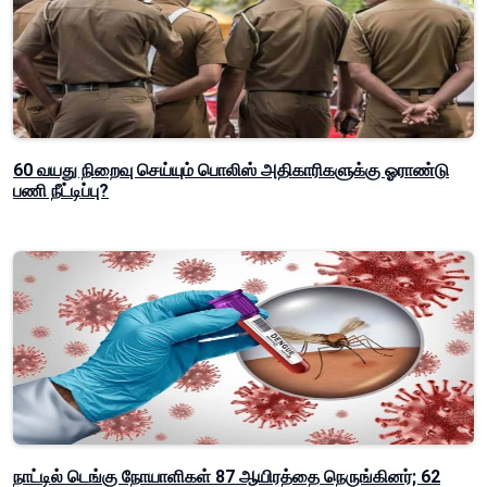
60 வயது நிறைவு செய்யும் பொலிஸ் அதிகாரிகளுக்கு ஓராண்டு
பணி நீட்டிப்பு?
நாட்டில் டெங்கு நோயாளிகள் 87 ஆயிரத்தை நெருங்கினர்; 62