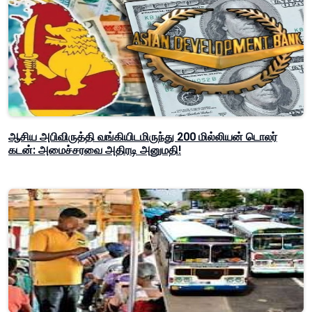
ஆசிய அபிவிருத்தி வங்கியிடமிருந்து 200 மில்லியன் டொலர்
கடன்: அமைச்சரவை அதிரடி அனுமதி!