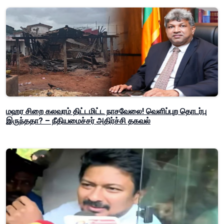
மஹர சிறை கலவரம் திட்டமிட்ட நாசவேலை! வெளிப்புற தொடர்பு
இருந்ததா? – நீதியமைச்சர் அதிர்ச்சி தகவல்