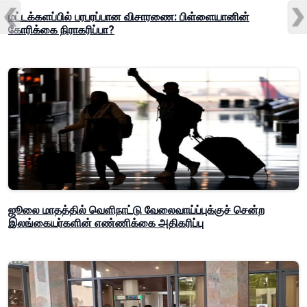
மட்டக்களப்பில் பரபரப்பான விசாரணை: பிள்ளையானின்
கோரிக்கை நிராகரிப்பா?
ஜூலை மாதத்தில் வெளிநாட்டு வேலைவாய்ப்புக்குச் சென்ற
இலங்கையர்களின் எண்ணிக்கை அதிகரிப்பு