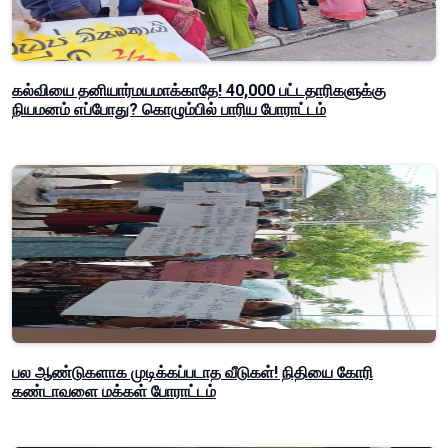
கல்வியை தனியார்மயமாக்காதே! 40,000 பட்டதாரிகளுக்கு
நியமனம் எப்போது? கொழும்பில் பாரிய போராட்டம்
பல ஆண்டுகளாக முடிக்கப்படாத வீடுகள்! நிதியை கோரி
கண்டாவளை மக்கள் போராட்டம்