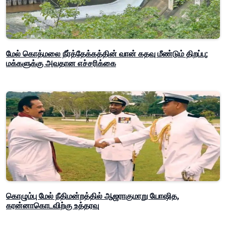
மேல் கொத்மலை நீர்த்தேக்கத்தின் வான் கதவு மீண்டும் திறப்பு;
மக்களுக்கு அவதான எச்சரிக்கை
கொழும்பு மேல் நீதிமன்றத்தில் ஆஜராகுமாறு யோஷித,
கரன்னாகொடவிற்கு உத்தரவு