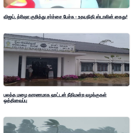
விஜய், த்ரிஷா குறித்து சர்ச்சை பேச்சு - உதயநிதி ஸ்டாலின் கைது!
பலத்த மழை காரணமாக ஹட்டன் நீதிமன்ற வழக்குகள்
ஒத்திவைப்பு