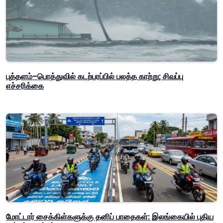
புத்தளம்–பொத்துவில் கடற்பரப்பில் பலத்த காற்று; சிவப்பு
எச்சரிக்கை
மோட்டார் சைக்கிள்களுக்கு தனிப் பாதைகள்: இலங்கையில் புதிய