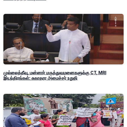
முல்லைத்தீவு, மன்னார் மருத்துவமனைகளுக்கு CT, MRI
இயந்திரங்கள்: சுகாதார அமைச்சர் உறுதி