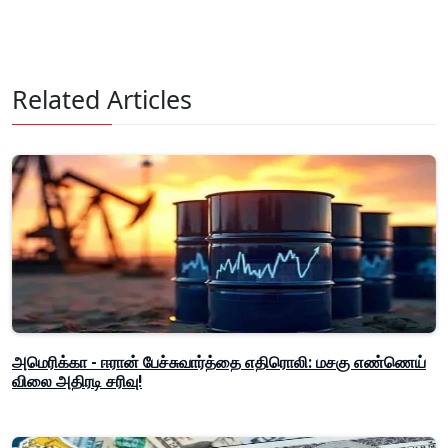
Related Articles
அமெரிக்கா - ஈரான் பேச்சுவார்த்தை எதிரொலி: மசகு எண்ணெய்
விலை அதிரடி சரிவு!