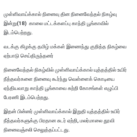
முள்ளிவாய்க்கால் நினைவு தின நினைவேந்தல் நிகழ்வு
இன்று(18) காலை மட்டக்களப்பு காந்தி பூங்காவில்
இடம்பெற்றது.
வடக்கு கிழக்கு தமிழ் மக்கள் இணைந்து குறித்த நிகழ்வை
ஏற்பாடு செய்திருந்தனர்
நினைவேந்தல் நிகழ்வில் முள்ளிவாய்க்கால் யுத்தத்தில் உயிர்
நீத்தவர்களை நினைவு கூர்ந்து வெள்ளைக் கொடியை
ஏந்தியவாறு காந்தி பூங்காவை சுற்றி கோசங்கள் எழுப்பி
பேரணி இடம்பெற்றது.
இதன் பின்னர் முள்ளிவாய்க்கால் இறுதி யுத்தத்தில் உயிர்
நீத்தவர்களுக்கு பிரதான சுடர் ஏற்றி, மலர்மாலை தூவி
நினைவஞ்சலி செலுத்தப்பட்டது.