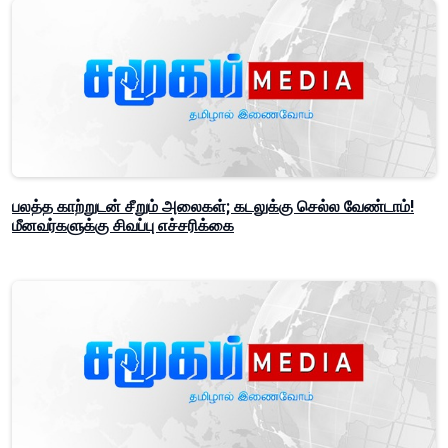
பலத்த காற்றுடன் சீறும் அலைகள்; கடலுக்கு செல்ல வேண்டாம்!
மீனவர்களுக்கு சிவப்பு எச்சரிக்கை