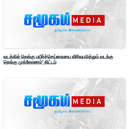
வடக்கில் தெங்கு பயிர்ச்செய்கையை விரிவுபடுத்தும் வடக்கு
தெங்கு முக்கோணம்’ திட்டம்