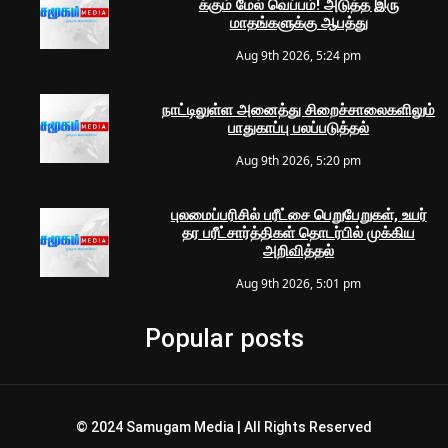
க்கும் மேல் வெப்பம்! அடுத்த இரு
மாதங்களுக்கு ஆபத்து
Aug 9th 2026, 5:24 pm
நாட்டிலுள்ள அனைத்து சிறைச்சாலைகளிலும்
பாதுகாப்பு பலப்படுத்தல்
Aug 9th 2026, 5:20 pm
புலமைப்பரிசில் பரீட்சை பெறுபேறுகள், உயர்
தர பரீட்சார்த்திகள் தொடர்பில் முக்கிய
அறிவித்தல்
Aug 9th 2026, 5:01 pm
Popular posts
© 2024 Samugam Media | All Rights Reserved