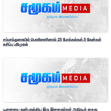
சம்மாந்துறையில் பொலிஸாரினால் 25 போத்தல்கள்,5 கேன்கள்
கசிப்பு பறிமுதல்
பூனையை துன்புறுத்திய இரு இளைஞர்கள் அதிரடிக் கைது