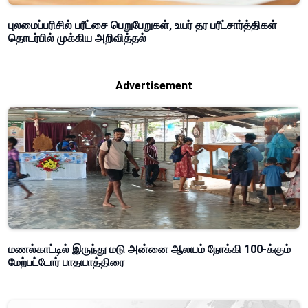
புலமைப்பரிசில் பரீட்சை பெறுபேறுகள், உயர் தர பரீட்சார்த்திகள்
தொடர்பில் முக்கிய அறிவித்தல்
Advertisement
மணல்காட்டில் இருந்து மடு அன்னை ஆலயம் நோக்கி 100-க்கும்
மேற்பட்டோர் பாதயாத்திரை