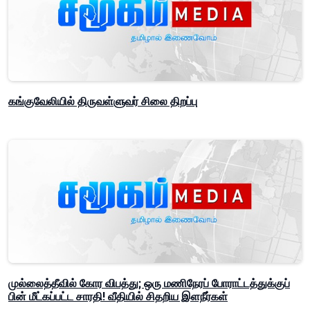
கங்குவேலியில் திருவள்ளுவர் சிலை திறப்பு
முல்லைத்தீவில் கோர விபத்து; ஒரு மணிநேரப் போராட்டத்துக்குப்
பின் மீட்கப்பட்ட சாரதி! வீதியில் சிதறிய இளநீர்கள்