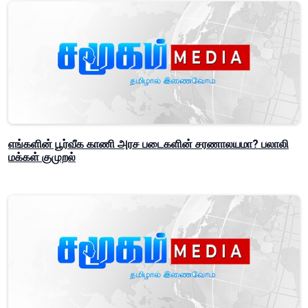
எங்களின் பூர்வீக காணி அரச படைகளின் சரணாலயமா? பலாலி
மக்கள் குமுறல்