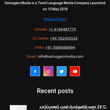
Samugam Media is a Tamil Language Media Company Launched
on 15 May 2018
Privacy Policy
Canada:
+1 4166487775
Sri Lanka:
+94 762455533
India:
+91 9566086994
Email:
info@samugammedia.com
Recent posts
யாழ்ப்பாணம் முதல் பொத்துவில் வரை 29°C-