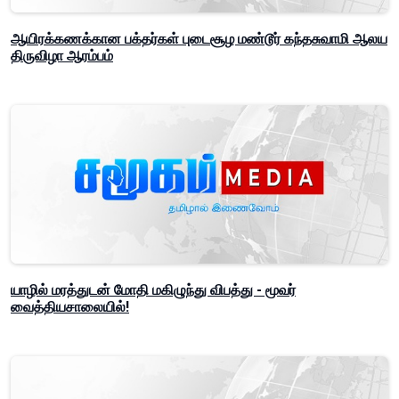
ஆயிரக்கணக்கான பக்தர்கள் புடைசூழ மண்டூர் கந்தசுவாமி ஆலய
திருவிழா ஆரம்பம்
யாழில் மரத்துடன் மோதி மகிழுந்து விபத்து - மூவர்
வைத்தியசாலையில்!