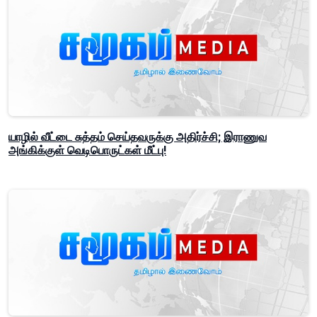
யாழில் வீட்டை சுத்தம் செய்தவருக்கு அதிர்ச்சி; இராணுவ
அங்கிக்குள் வெடிபொருட்கள் மீட்பு!