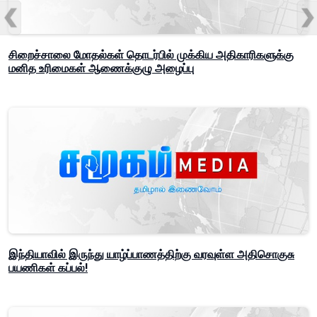
சிறைச்சாலை மோதல்கள் தொடர்பில் முக்கிய அதிகாரிகளுக்கு
மனித உரிமைகள் ஆணைக்குழு அழைப்பு
இந்தியாவில் இருந்து யாழ்ப்பாணத்திற்கு வரவுள்ள அதிசொகுசு
பயணிகள் கப்பல்!