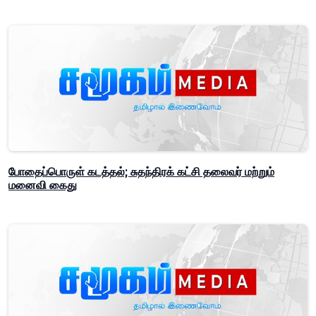
போதைப்பொருள் கடத்தல்; சுதந்திரக் கட்சி தலைவர் மற்றும்
மனைவி கைது