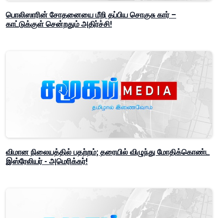
பொலிஸாரின் சோதனையை மீறி தப்பிய சொகுசு கார் –
காட்டுக்குள் சென்றதும் அதிர்ச்சி!
விமான நிலையத்தில் பதற்றம்; தரையில் விழுந்து மோதிக்கொண்ட
இஸ்ரேலியர் - அமெரிக்கர்!