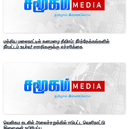
மத்திய மலைநாட்டில் கனமழை தீவிரம்: நீர்த்தேக்கங்களில்
நீர்மட்டம் உயர்வு! சாரதிகளுக்கு எச்சரிக்கை
வெலிகம கடலில் அலைச்சறுக்கில் ஈடுபட்ட வெளிநாட்டு
இளைஞன் உயிரிழப்பு