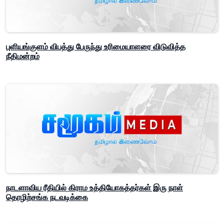
புளியங்குளம் விபத்து பேருந்து உரிமையாளரை விடுவித்த
நீதிமன்றம்
நாடளாவிய ரீதியில் கிராம உத்தியோகத்தர்கள் இரு நாள்
தொழிற்சங்க நடவடிக்கை