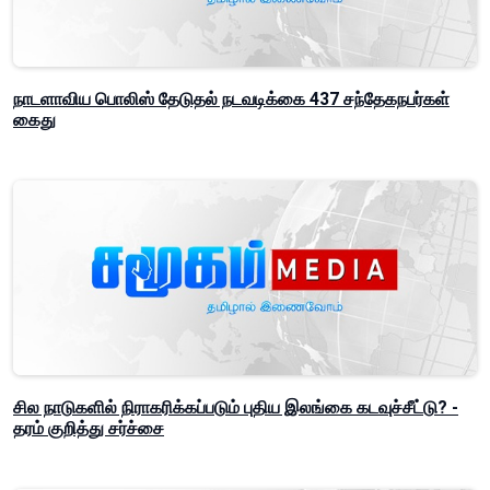
நாடளாவிய பொலிஸ் தேடுதல் நடவடிக்கை 437 சந்தேகநபர்கள்
கைது
சில நாடுகளில் நிராகரிக்கப்படும் புதிய இலங்கை கடவுச்சீட்டு? -
தரம் குறித்து சர்ச்சை