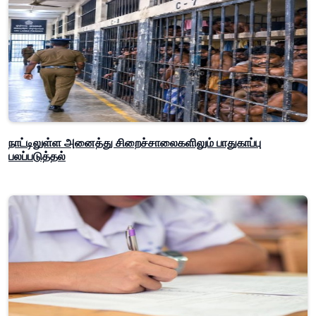
நாட்டிலுள்ள அனைத்து சிறைச்சாலைகளிலும் பாதுகாப்பு
பலப்படுத்தல்