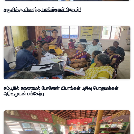
சவூதிக்கு விரைந்த பாகிஸ்தான் பிரதமர்!
சம்பூரில் காணாமல் போனோர் விபரங்கள் பதிவு பொதுமக்கள்
ஆர்வமுடன் பங்கேற்பு