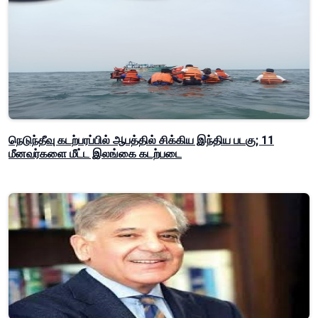
நெடுந்தீவு கடற்பரப்பில் ஆபத்தில் சிக்கிய இந்திய படகு; 11
மீனவர்களை மீட்ட இலங்கை கடற்படை