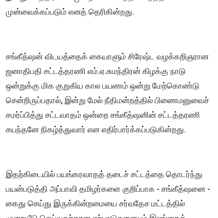
முன்வைக்கப்படும் எனத் தெரிகின்றது.
சங்கீத்ஷன் விடயத்தைக் கையாளும் சிரேஷ்ட வழக்கறிஞரான
ஜனாதிபதி சட்டத்தரணி எம்.ஏ.சுமந்திரன் கிழக்கு நாடு
ஒன்றுக்கு மிக குறுகிய கால பயணம் ஒன்று மேற்கொண்டு
சென்றிருப்பதால், இன்று மேல் நீதிமன்றத்தில் பிணைமனுவைச்
சமர்ப்பித்து சட்டவாதம் ஒன்றை சங்கீத்ஷனின் சட்டத்தரணி
சயந்தனே நிகழ்த்துவார் என எதிர்பார்க்கப்படுகின்றது.
இதற்கிடையில் பயங்கரவாதத் தடைச் சட்டத்தை தொடர்ந்து
பயன்படுத்தி அப்பாவி தமிழர்களை குறிப்பாக - சங்கீத்ஷனை -
கைது செய்து இருக்கின்றமையை சர்வதேச மட்டத்தில்