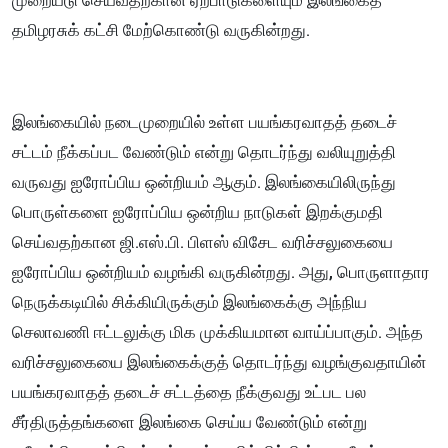
முறையீடு செய்வதற்கான ஏற்பாடுகளையும் இலங்கைத்
தமிழரசுக் கட்சி மேற்கொண்டு வருகின்றது.
இலங்கையில் நடைமுறையில் உள்ள பயங்கரவாதத் தடைச்
சட்டம் நீக்கப்பட வேண்டும் என்று தொடர்ந்து வலியுறுத்தி
வருவது ஐரோப்பிய ஒன்றியம் ஆகும். இலங்கையிலிருந்து
பொருள்களை ஐரோப்பிய ஒன்றிய நாடுகள் இறக்குமதி
செய்வதற்கான ஜி.எஸ்.பி. பிளஸ் விசேட வரிச்சலுகையை
ஐரோப்பிய ஒன்றியம் வழங்கி வருகின்றது. அது, பொருளாதார
நெருக்கடியில் சிக்கியிருக்கும் இலங்கைக்கு அந்நிய
செலாவணி ஈட்டலுக்கு மிக முக்கியமான வாய்ப்பாகும். அந்த
வரிச்சலுகையை இலங்கைக்குத் தொடர்ந்து வழங்குவதாயின்
பயங்கரவாதத் தடைச் சட்டத்தை நீக்குவது உட்பட பல
சீர்திருத்தங்களை இலங்கை செய்ய வேண்டும் என்று