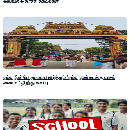
ஆய்வில் அதிர்ச்சி தகவல்கள்
நல்லூரின் பெருமையை உயர்த்தும் "நல்லூரான் வடக்கு வாசல்
வளைவு" திறந்து வைப்பு