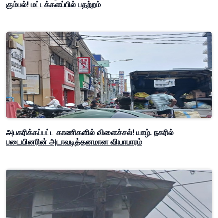
கும்பல்! மட்டக்களப்பில் பதற்றம்
அபகரிக்கப்பட்ட காணிகளில் விளைச்சல்! யாழ். நகரில்
படையினரின் அடாவடித்தனமான வியாபாரம்