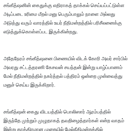
சங்கீத்ஷனின் கைதுக்கு எதிராகத் தாக்கல் செய்யப்பட்டுள்ள
அடிப்படை உரிமை மீறல் மனு பெரும்பாலும் நாளை அல்லது
அடுத்து வரும் வாரத்தில் உயர் நீதிமன்றத்தில் பரிசீலனைக்கு
எடுத்துக்கொள்ளப்பட இருக்கின்றது.
அதேநேரம் சங்கீத்ஷனை பிணையில் விடக் கோரி அவர் சார்பில்
அவரது சட்டத்தரணி கேசவன் சயந்தன் இன்று யாழ்ப்பாணம்
மேல் நீதிமன்றத்தில் நகர்த்தல் பத்திரம் ஒன்றை முன்வைத்து
மனுச் செய்ய இருக்கிறார்.
சங்கீத்ஷன் கைது விடயத்தில் பொலிஸார் ஆரம்பத்தில்
இருந்தே முற்றும் முழுதாகத் தவறிழைத்தார்கள் என்ற வாதம்
இன்று காத்திரமான முறையில் மேல்நீதிமன்றத்தில்