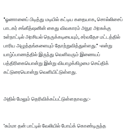
"ஓணானைப் பிடித்து மடியில் கட்டிய கதையாக, சொல்லிசைப்
பாடகர் சங்கீத்ஷனின் கைது விவகாரம் அநுர அரசுக்கு
உள்நாட்டில் அரசியல் நெருக்கடியையும், சர்வதேச மட்டத்தில்
பாரிய அழுத்தங்களையும் தோற்றுவித்துள்ளது." -என்று
யாழ்ப்பாணத்தில் இருந்து வெளிவரும் இணையப்
பத்திரிகையொன்று இன்று வியாழக்கிழமை செய்திக்
கட்டுரையொன்று வெளியிட்டுள்ளது.
அதில் மேலும் தெரிவிக்கப்பட்டுள்ளதாவது:-
'சும்மா தன் பாட்டில் வேலியில் போய்க் கொண்டிருந்த