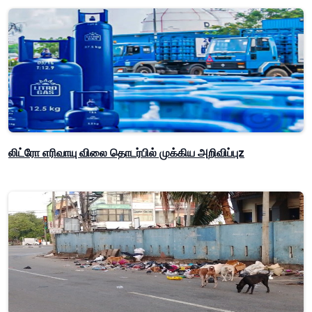
லிட்ரோ எரிவாயு விலை தொடர்பில் முக்கிய அறிவிப்புz