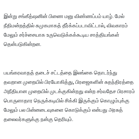
இன்று சங்கீத்ஷனின் பிணை மனு விண்ணப்பம் யாழ். மேல்
நீதிமன்றத்தில் சுமுகமாகத் தீர்க்கப்படாவிட்டால், விவகாரம்
மேலும் சர்ச்சையாக உருவெடுக்கக்கூடிய சாத்தியங்கள்
தென்படுகின்றன.
பயங்கரவாதத் தடைச் சட்டத்தை இலங்கை தொடர்ந்து
தவறான முறையில் பிரயோகித்து, பிரஜைகளின் சுதந்திரத்தை
அநீதியான முறையில் முடக்குகின்றது என்ற சர்வதேச பிரசாரம்
பொருளாதார நெருக்கடியில் சிக்கி இருக்கும் கொழும்புக்கு
மேலும் பல பின்னடைவுகளை கொடுக்கும் என்பது அரசுத்
தலைவர்களுக்கு நன்கு தெரியும்.