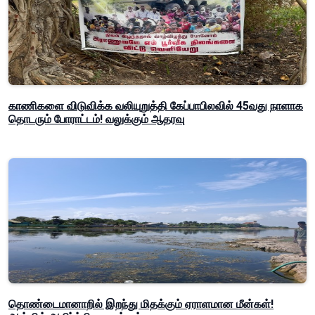
காணிகளை விடுவிக்க வலியுறுத்தி கேப்பாபிலவில் 45வது நாளாக
தொடரும் போராட்டம்! வலுக்கும் ஆதரவு
தொண்டைமானாறில் இறந்து மிதக்கும் ஏராளமான மீன்கள்!