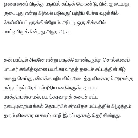
ஓணானைப் பிடித்து மடியில் கட்டிக் கொண்டு, பின் குடையது,
குடையுது என்று அல்லல் படுவது' பற்றிப் பேச்சு வழக்கில்
கேள்விப்பட்டிருக்கின்றோம். அப்படி ஒரு சிக்கலில்
மாட்டியிருக்கின்றது அநுர அரசு.
தன் பாட்டில் சிவனே என்று பாடிக்கொண்டிருந்த சொல்லிசைப்
பாடகர் சங்கீத்ஷனை பயங்கரவாதத் தடைச் சட்டத்தின் கீழ்
கைது செய்து, விளக்கமறியலில் அடைத்த விவகாரம் அரசுக்கு
உள்நாட்டில் அரசியல் ரீதியான நெருக்கடியாக
மாத்திரமல்லாமல், பயங்கரவாதத் தடைச் சட்ட
நடைமுறையாக்கல் தொடர்பில் சர்வதேச மட்டத்தில் அழுத்தம்
தரும் விவகாரமாகவும் மாறி இருப்பதாகத் தெரிகின்றது.