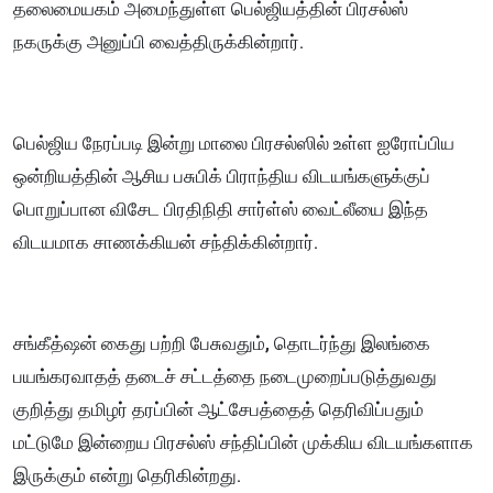
தலைமையகம் அமைந்துள்ள பெல்ஜியத்தின் பிரசல்ஸ்
நகருக்கு அனுப்பி வைத்திருக்கின்றார்.
பெல்ஜிய நேரப்படி இன்று மாலை பிரசல்ஸில் உள்ள ஐரோப்பிய
ஒன்றியத்தின் ஆசிய பசுபிக் பிராந்திய விடயங்களுக்குப்
பொறுப்பான விசேட பிரதிநிதி சார்ள்ஸ் வைட்லீயை இந்த
விடயமாக சாணக்கியன் சந்திக்கின்றார்.
சங்கீத்ஷன் கைது பற்றி பேசுவதும், தொடர்ந்து இலங்கை
பயங்கரவாதத் தடைச் சட்டத்தை நடைமுறைப்படுத்துவது
குறித்து தமிழர் தரப்பின் ஆட்சேபத்தைத் தெரிவிப்பதும்
மட்டுமே இன்றைய பிரசல்ஸ் சந்திப்பின் முக்கிய விடயங்களாக
இருக்கும் என்று தெரிகின்றது.