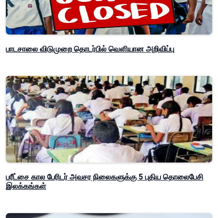
பாடசாலை விடுமுறை தொடர்பில் வௌியான அறிவிப்பு
பரீட்சை கால பேரிடர் அவசர நிலைகளுக்கு 5 புதிய தொலைபேசி
இலக்கங்கள்