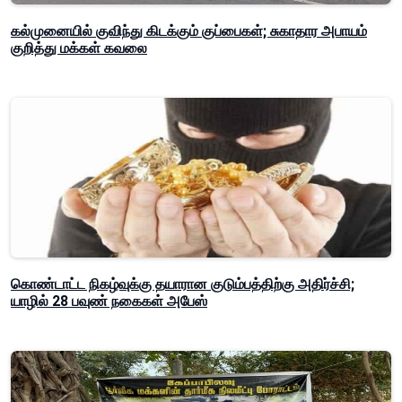
கல்முனையில் குவிந்து கிடக்கும் குப்பைகள்; சுகாதார அபாயம்
குறித்து மக்கள் கவலை
கொண்டாட்ட நிகழ்வுக்கு தயாரான குடும்பத்திற்கு அதிர்ச்சி;
யாழில் 28 பவுண் நகைகள் அபேஸ்