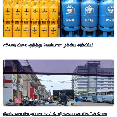
எரிவாயு விலை குறித்து வெளியான முக்கிய அறிவிப்பு!
நிலங்களை மீள ஒப்படைக்கக் கோரிக்கை: படையினரின் சோள