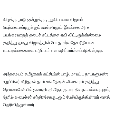
கிழக்கு நாடு ஒன்றுக்கு குறுகிய கால விஜயம்
மேற்கொண்டிருக்கும் சுமந்திரனும் இலங்கை அரசு
பயங்கரவாதத் தடைச் சட்டத்தை ஏவி விட்டிருக்கின்றமை
குறித்து தமது விஜயத்தின் போது சர்வதேச ரீதியான
நடவடிக்கைகளை எடுப்பார் என எதிர்பார்க்கப்படுகின்றது.
அதேசமயம் தமிழரசுக் கட்சியின் யாழ். மாவட்ட நாடாளுமன்ற
உறுப்பினர் சிறீதரன் தாம் சங்கீத்ஷன் விவகாரம் குறித்து
தொலைபேசியில் ஜனாதிபதி அநுரகுமார திஸநாயக்கவுடனும்,
நேரில் அமைச்சர் சந்திரசேகருடனும் பேசியிருக்கின்றார் எனத்
தெரிவித்துள்ளார்.