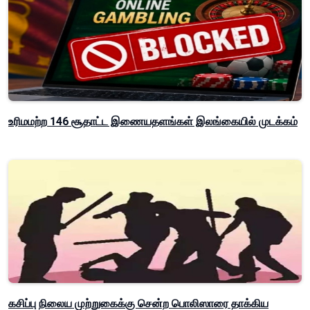
உரிமமற்ற 146 சூதாட்ட இணையதளங்கள் இலங்கையில் முடக்கம்
கசிப்பு நிலைய முற்றுகைக்கு சென்ற பொலிஸாரை தாக்கிய