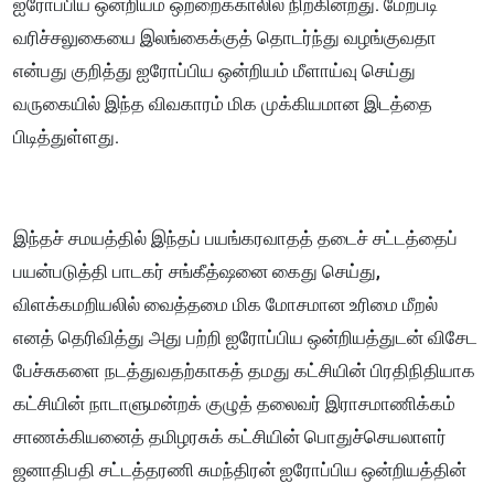
ஐரோப்பிய ஒன்றியம் ஒற்றைக்காலில் நிற்கின்றது. மேற்படி
வரிச்சலுகையை இலங்கைக்குத் தொடர்ந்து வழங்குவதா
என்பது குறித்து ஐரோப்பிய ஒன்றியம் மீளாய்வு செய்து
வருகையில் இந்த விவகாரம் மிக முக்கியமான இடத்தை
பிடித்துள்ளது.
இந்தச் சமயத்தில் இந்தப் பயங்கரவாதத் தடைச் சட்டத்தைப்
பயன்படுத்தி பாடகர் சங்கீத்ஷனை கைது செய்து,
விளக்கமறியலில் வைத்தமை மிக மோசமான உரிமை மீறல்
எனத் தெரிவித்து அது பற்றி ஐரோப்பிய ஒன்றியத்துடன் விசேட
பேச்சுகளை நடத்துவதற்காகத் தமது கட்சியின் பிரதிநிதியாக
கட்சியின் நாடாளுமன்றக் குழுத் தலைவர் இராசமாணிக்கம்
சாணக்கியனைத் தமிழரசுக் கட்சியின் பொதுச்செயலாளர்
ஜனாதிபதி சட்டத்தரணி சுமந்திரன் ஐரோப்பிய ஒன்றியத்தின்