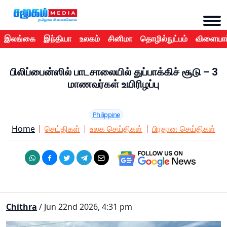
இலங்கை
இந்தியா
உலகம்
சினிமா
தொழில்நுட்பம்
விளையாட
பிலிப்பைன்ஸில் பாடசாலையில் துப்பாக்கிச் சூடு – 3
மாணவர்கள் உயிரிழப்பு
Philippine
Home
செய்திகள்
உலக செய்திகள்
பிரதான செய்திகள்
Chithra
/ Jun 22nd 2026, 4:31 pm