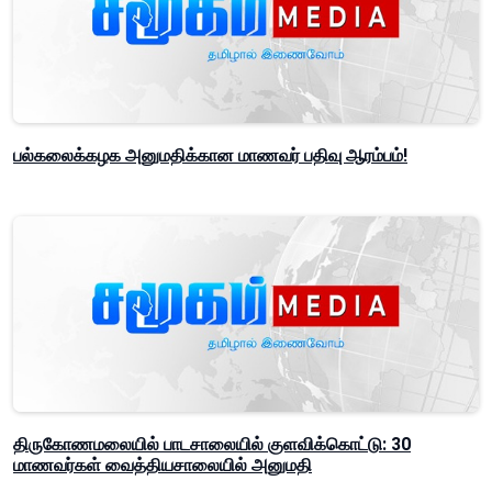
பல்கலைக்கழக அனுமதிக்கான மாணவர் பதிவு ஆரம்பம்!
திருகோணமலையில் பாடசாலையில் குளவிக்கொட்டு: 30
மாணவர்கள் வைத்தியசாலையில் அனுமதி