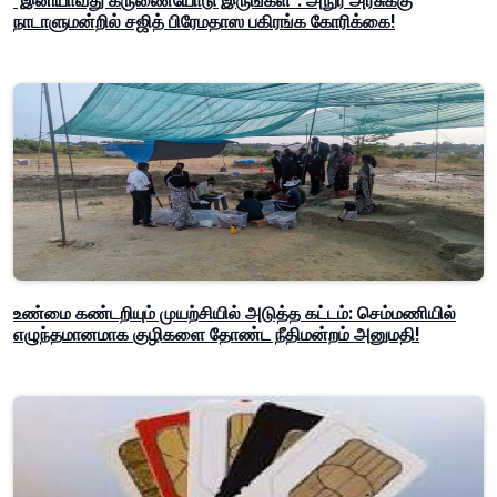
"இனியாவது கருணையோடு இருங்கள்": அநுர அரசுக்கு
நாடாளுமன்றில் சஜித் பிரேமதாஸ பகிரங்க கோரிக்கை!
உண்மை கண்டறியும் முயற்சியில் அடுத்த கட்டம்: செம்மணியில்
எழுந்தமானமாக குழிகளை தோண்ட நீதிமன்றம் அனுமதி!