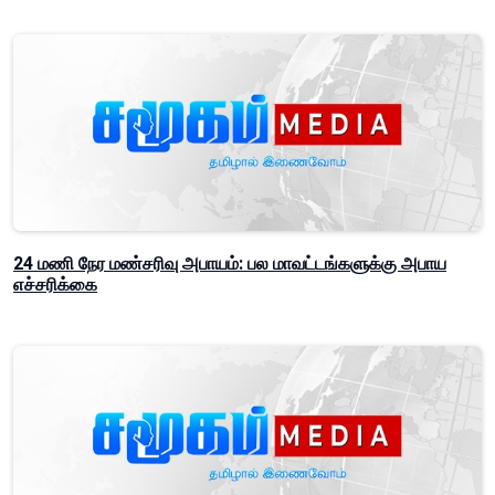
24 மணி நேர மண்சரிவு அபாயம்: பல மாவட்டங்களுக்கு அபாய
எச்சரிக்கை