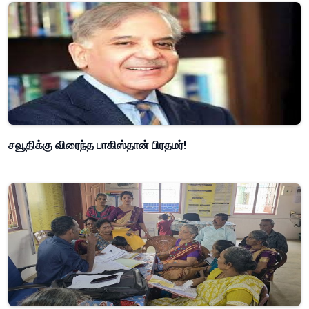
சவூதிக்கு விரைந்த பாகிஸ்தான் பிரதமர்!