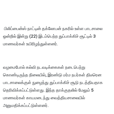
பிலிப்பைன்ஸ் நாட்டின் தக்லோபன் நகரில் உள்ள பாடசாலை
ஒன்றில் இன்று (22) இடம்பெற்ற துப்பாக்கிச் சூட்டில் 3
மாணவர்கள் உயிரிழந்துள்ளனர்.
வழமைபோல் கல்வி நடவடிக்கைகள் நடைபெற்று
கொண்டிருந்த நிலையில், இரண்டு மர்ம நபர்கள் திடீரென
பாடசாலைக்குள் நுழைந்து துப்பாக்கிச் சூடு நடத்தியதாக
தெரிவிக்கப்பட்டுள்ளது. இந்த தாக்குதலில் மேலும் 5
மாணவர்கள் காயமடைந்து வைத்தியசாலையில்
அனுமதிக்கப்பட்டுள்ளனர்.