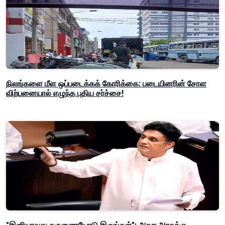
நிலங்களை மீள ஒப்படைக்கக் கோரிக்கை: படையினரின் சோள
விற்பனையால் எழுந்த புதிய சர்ச்சை!