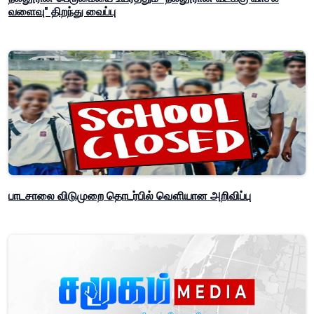
வளைவு" திறந்து வைப்பு
பாடசாலை விடுமுறை தொடர்பில் வௌியான அறிவிப்பு