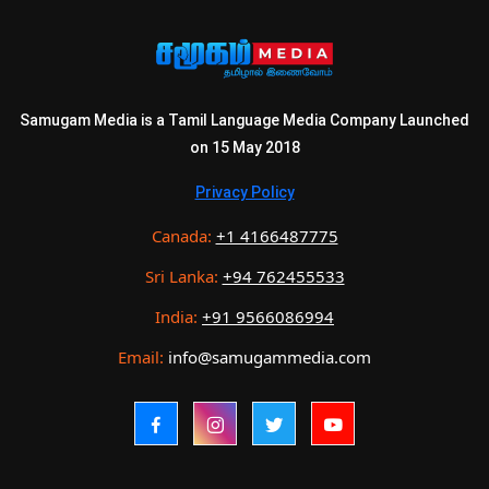
Samugam Media is a Tamil Language Media Company Launched
on 15 May 2018
Privacy Policy
Canada:
+1 4166487775
Sri Lanka:
+94 762455533
India:
+91 9566086994
Email:
info@samugammedia.com