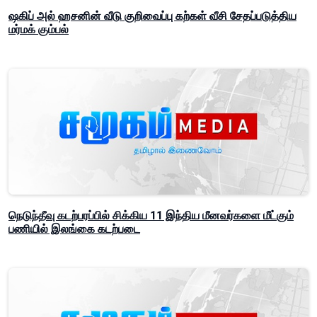
ஷகிப் அல் ஹசனின் வீடு குறிவைப்பு கற்கள் வீசி சேதப்படுத்திய
மர்மக் கும்பல்
நெடுந்தீவு கடற்பரப்பில் சிக்கிய 11 இந்திய மீனவர்களை மீட்கும்
பணியில் இலங்கை கடற்படை