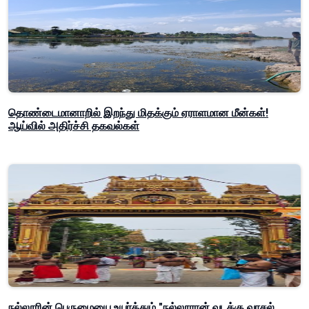
தொண்டைமானாறில் இறந்து மிதக்கும் ஏராளமான மீன்கள்!
ஆய்வில் அதிர்ச்சி தகவல்கள்
நல்லூரின் பெருமையை உயர்த்தும் "நல்லூரான் வடக்கு வாசல்