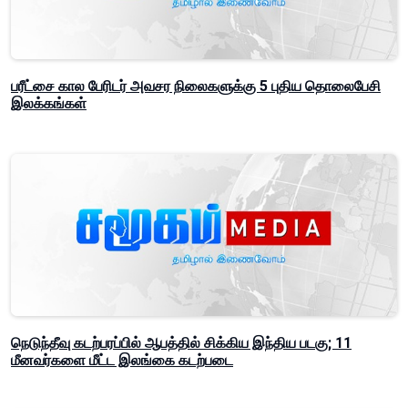
பரீட்சை கால பேரிடர் அவசர நிலைகளுக்கு 5 புதிய தொலைபேசி
இலக்கங்கள்
நெடுந்தீவு கடற்பரப்பில் ஆபத்தில் சிக்கிய இந்திய படகு; 11
மீனவர்களை மீட்ட இலங்கை கடற்படை