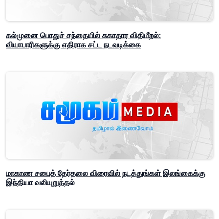
கல்முனை பொதுச் சந்தையில் சுகாதார விதிமீறல்:
வியாபாரிகளுக்கு எதிராக சட்ட நடவடிக்கை
மாகாண சபைத் தேர்தலை விரைவில் நடத்துங்கள் இலங்கைக்கு
இந்தியா வலியுறுத்தல்