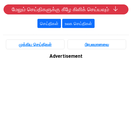
மேலும் செய்திகளுக்கு கீழே கிளிக் செய்யவும்
செய்திகள்
உலக செய்திகள்
முக்கிய செய்திகள்
பிரபலமானவை
Advertisement