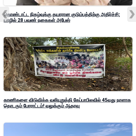
கொண்டாட்ட நிகழ்வுக்கு தயாரான குடும்பத்திற்கு அதிர்ச்சி;
யாழில் 28 பவுண் நகைகள் அபேஸ்
காணிகளை விடுவிக்க வலியுறுத்தி கேப்பாபிலவில் 45வது நாளாக
தொடரும் போராட்டம்! வலுக்கும் ஆதரவு