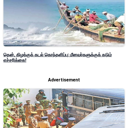
தென், கிழக்குக் கடல் கொந்தளிப்பு: மீனவர்களுக்குக் கடும்
எச்சரிக்கை!
Advertisement