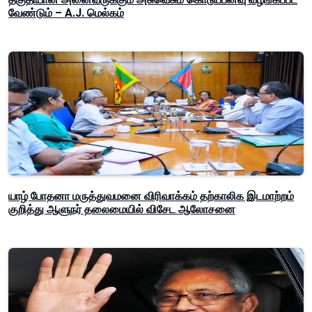
வேண்டும் – A.J. மெல்கம்
யாழ் போதனா மருத்துவமனை விரிவாக்கம் தற்காலிக இடமாற்றம்
குறித்து ஆளுநர் தலைமையில் விசேட ஆலோசனை