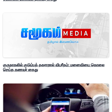
குருநாகலில் குடும்பத் தகராறால் விபரீதம்: மனைவியை கொலை
செய்த கணவர் கைது