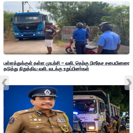
பள்ளத்துக்குள் தள்ள முயற்சி – வலி. தெற்கு பிரதேச சபையினரை
தடுத்து நிறுத்திய வலி. வடக்கு உறுப்பினர்கள்