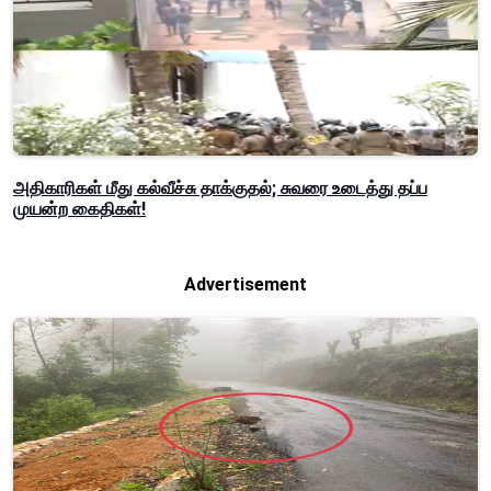
அதிகாரிகள் மீது கல்வீச்சு தாக்குதல்; சுவரை உடைத்து தப்ப
முயன்ற கைதிகள்!
Advertisement