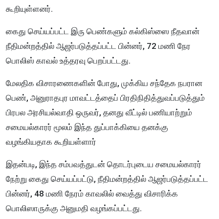
கூறியுள்ளனர்.
கைது செய்யப்பட்ட இரு பெண்களும் கல்கிஸ்ஸை நீதவான்
நீதிமன்றத்தில் ஆஜர்படுத்தப்பட்ட பின்னர், 72 மணி நேர
பொலிஸ் காவல் உத்தரவு பெறப்பட்டது.
மேலதிக விசாரணைகளின் போது, முக்கிய சந்தேக நபரான
பெண், அனுராதபுர மாவட்டத்தைப் பிரதிநிதித்துவப்படுத்தும்
பிரபல அரசியல்வாதி ஒருவர், தனது வீட்டில் பணியாற்றும்
சமையல்காரர் மூலம் இந்த துப்பாக்கியை தனக்கு
வழங்கியதாக கூறியள்ளார்
இதன்படி, இந்த சம்பவத்துடன் தொடர்புடைய சமையல்காரர்
நேற்று கைது செய்யப்பட்டு, நீதிமன்றத்தில் ஆஜர்படுத்தப்பட்ட
பின்னர், 48 மணி நேரம் காவலில் வைத்து விசாரிக்க
பொலிஸாருக்கு அனுமதி வழங்கப்பட்டது.