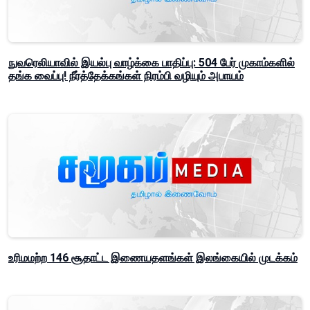
நுவரெலியாவில் இயல்பு வாழ்க்கை பாதிப்பு: 504 பேர் முகாம்களில்
தங்க வைப்பு! நீர்த்தேக்கங்கள் நிரம்பி வழியும் அபாயம்
உரிமமற்ற 146 சூதாட்ட இணையதளங்கள் இலங்கையில் முடக்கம்