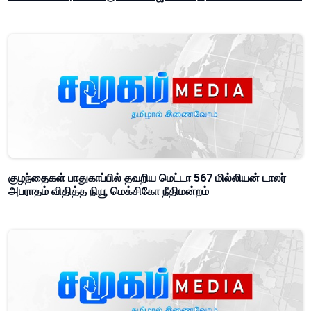
குழந்தைகள் பாதுகாப்பில் தவறிய மெட்டா 567 மில்லியன் டாலர்
அபராதம் விதித்த நியூ மெக்சிகோ நீதிமன்றம்