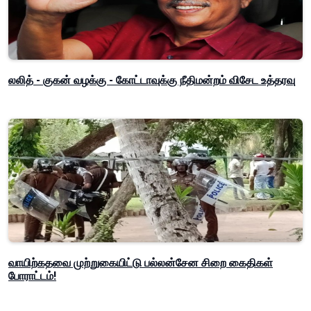
லலித் - குகன் வழக்கு - கோட்டாவுக்கு நீதிமன்றம் விசேட உத்தரவு
வாயிற்கதவை முற்றுகையிட்டு பல்லன்சேன சிறை கைதிகள்
போராட்டம்!