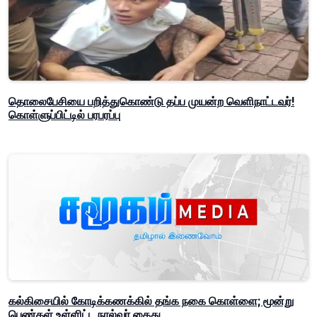
தொலைபேசியை பறித்துகொண்டு தப்ப முயன்ற வெளிநாட்டவர்!
கொள்ளுப்பிட்டில் பரபரப்பு
கல்கிசையில் கோடிக்கணக்கில் தங்க நகை கொள்ளை; மூன்று
பெண்கள் உள்ளிட்ட நால்வர் கைது