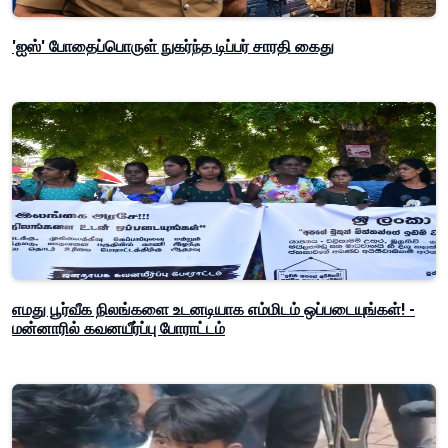
'ஐஸ்' போதைப்பொருள் நுகர்ந்த டிப்பர் சாரதி கைது
எமது பூர்வீக நிலங்களை உடனடியாக எம்மிடம் ஒப்படையுங்கள்! -
மன்னாரில் கவனயீர்ப்பு போராட்டம்