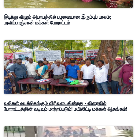
இடிந்து விழும் அபாயத்தில் பழமையான இரும்புப் பாலம்;
பரவிப்பாஞ்சான் மக்கள் போராட்டம்
வலிகள் வடக்கெங்கும் விரிவடைகின்றது - விரைவில்
போராட்டத்தின் வடிவும் மாற்றப்படும்! மயிலிட்டி மக்கள் ஆதங்கம்!