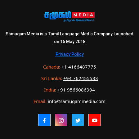
Samugam Media is a Tamil Language Media Company Launched
on 15 May 2018
Privacy Policy
Canada:
+1 4166487775
Sri Lanka:
+94 762455533
India:
+91 9566086994
Email:
info@samugammedia.com