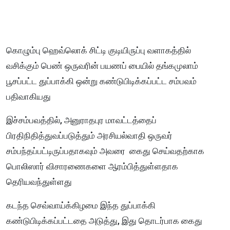
கொழும்பு ஹெவ்லொக் சிட்டி குடியிருப்பு வளாகத்தில்
வசிக்கும் பெண் ஒருவரின் பயணப் பையில் தங்கமுலாம்
பூசப்பட்ட துப்பாக்கி ஒன்று கண்டுபிடிக்கப்பட்ட சம்பவம்
பதிவாகியது
இச்சம்பவத்தில், அனுராதபுர மாவட்டத்தைப்
பிரதிநிதித்துவப்படுத்தும் அரசியல்வாதி ஒருவர்
சம்பந்தப்பட்டிருப்பதாகவும் அவரை கைது செய்வதற்காக
பொலிஸார் விசாரணைகளை ஆரம்பித்துள்ளதாக
தெரியவந்துள்ளது
கடந்த செவ்வாய்க்கிழமை இந்த துப்பாக்கி
கண்டுபிடிக்கப்பட்டதை அடுத்து, இது தொடர்பாக கைது