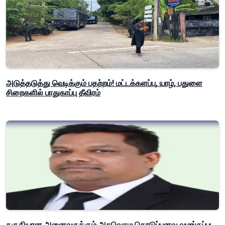
அடுத்தடுத்து வெடிக்கும் பதற்றம்! மட்டக்களப்பு, யாழ், பதுளை
சிறைகளில் பாதுகாப்பு தீவிரம்
தகுதியான அனைவருக்கும் அசுவெசும கொடுப்பனவு வழங்கப்பட