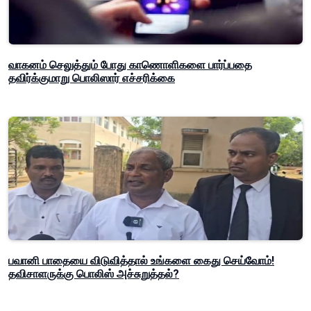
வாகனம் செலுத்தும் போது காணொளிகளை பார்ப்பதை
தவிர்க்குமாறு பொலிஸார் எச்சரிக்கை
பவானி பாதையை விடுவித்தால் உங்களை கைது செய்வோம்!
தவிசாளருக்கு பொலிஸ் அச்சுறுத்தல்?