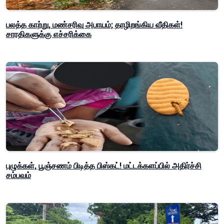
பலத்த காற்று, மண்சரிவு அபாயம்; தாழிறங்கிய வீதிகள்!
சாரதிகளுக்கு எச்சரிக்கை
புழுக்கள், பூஞ்சணம் பிடித்த பிஸ்கட்! மட்டக்களப்பில் அதிர்ச்சி
சம்பவம்