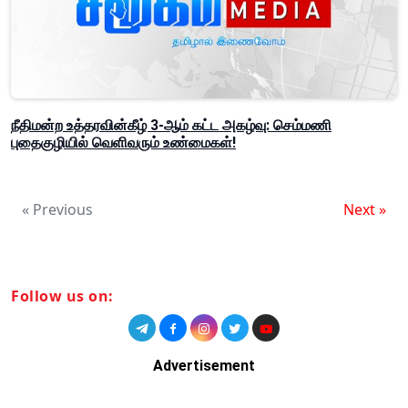
நீதிமன்ற உத்தரவின்கீழ் 3-ஆம் கட்ட அகழ்வு: செம்மணி
புதைகுழியில் வெளிவரும் உண்மைகள்!
« Previous
Next »
Follow us on:
Advertisement