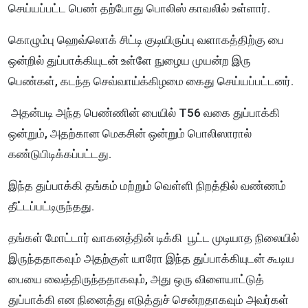
செய்யப்பட்ட பெண் தற்போது பொலிஸ் காவலில் உள்ளார்.
கொழும்பு ஹெவ்லொக் சிட்டி குடியிருப்பு வளாகத்திற்கு பை
ஒன்றில் துப்பாக்கியுடன் உள்ளே நுழைய முயன்ற இரு
பெண்கள், கடந்த செவ்வாய்க்கிழமை கைது செய்யப்பட்டனர்.
அதன்படி அந்த பெண்ணின் பையில் T56 வகை துப்பாக்கி
ஒன்றும், அதற்கான மெகசின் ஒன்றும் பொலிஸாரால்
கண்டுபிடிக்கப்பட்டது.
இந்த துப்பாக்கி தங்கம் மற்றும் வெள்ளி நிறத்தில் வண்ணம்
தீட்டப்பட்டிருந்தது.
தங்கள் மோட்டார் வாகனத்தின் டிக்கி பூட்ட முடியாத நிலையில்
இருந்ததாகவும் அதற்குள் யாரோ இந்த துப்பாக்கியுடன் கூடிய
பையை வைத்திருந்ததாகவும், அது ஒரு விளையாட்டுத்
துப்பாக்கி என நினைத்து எடுத்துச் சென்றதாகவும் அவர்கள்