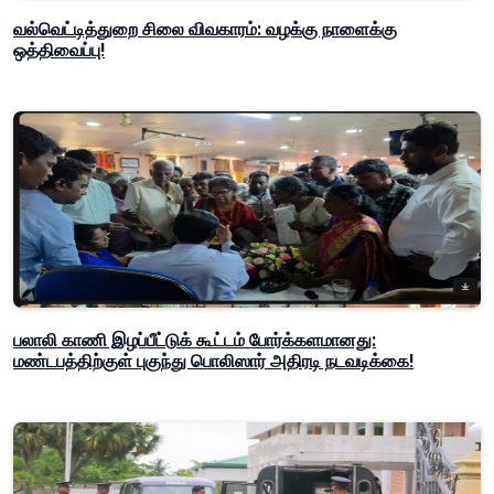
வல்வெட்டித்துறை சிலை விவகாரம்: வழக்கு நாளைக்கு
ஒத்திவைப்பு!
பலாலி காணி இழப்பீட்டுக் கூட்டம் போர்க்களமானது:
மண்டபத்திற்குள் புகுந்து பொலிஸார் அதிரடி நடவடிக்கை!