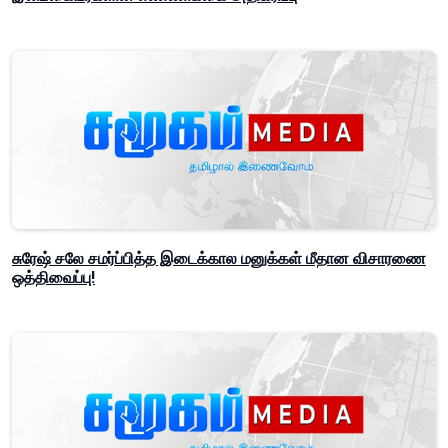
சுரேஷ் சலே சமர்ப்பித்த இடைக்கால மனுக்கள் மீதான விசாரணை
ஒத்திவைப்பு!