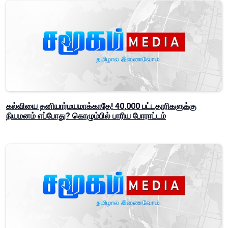
கல்வியை தனியார்மயமாக்காதே! 40,000 பட்டதாரிகளுக்கு
நியமனம் எப்போது? கொழும்பில் பாரிய போராட்டம்