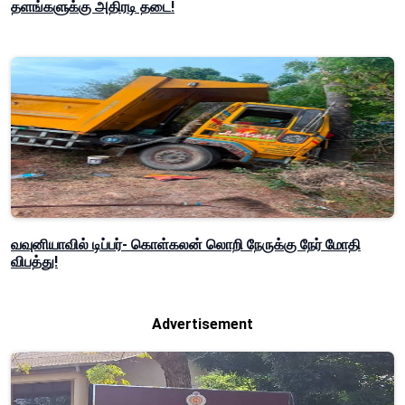
தளங்களுக்கு அதிரடி தடை!
வவுனியாவில் டிப்பர்- கொள்கலன் லொறி நேருக்கு நேர் மோதி
விபத்து!
Advertisement