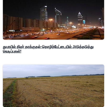
துபாயில் திடீர் தாக்குதல்-தொழிற்பேட்டையில் அடுத்தடுத்து
வெடிப்புகள்!