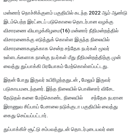
மன்னார் நொச்சிக்குளம் பகுதியில் கடந்த 2022 ஆம் ஆண்டு
இடம்பெற்ற இரட்டைப் படுகொலை தொடர்பான வழக்கு
விசாரணை வியாழக்கிழமை(16) மன்னார் நீதிமன்றத்தில்
விசாரணைக்கு எடுத்துக் கொள்ள இருந்த நிலையில்
விசாரணைகளுக்காக சென்ற சந்தேக நபர்கள் மூவர்
உள்ளடங்களாக நான்கு நபர்கள் மீது நீதிமன்றத்திற்கு முன்
வைத்து துப்பாக்கி பிரயோகம் மேற்கொள்ளப்பட்டது.
இதன் போது இருவர் உயிரிழந்ததுடன் , மேலும் இருவர்
படுகாயமடைந்தனர்.
இந்த நிலையில் பொலிஸார் விசேட
தேடுதல் களை மேற்கொண்ட நிலையில் சந்தேக நபரான
இராணுவ சிப்பாய் பேசாலை நடுக்குடா பகுதியில் வைத்து
கைது செய்யப்பட்டார்.
துப்பாக்கிச் சூட்டு சம்பவத்துடன் தொடர்புடையவர் என