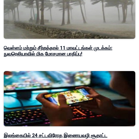
வெள்ளம் மற்றும் சீற்றத்தால் 11 மாவட்டங்கள் முடக்கம்:
நுவரெலியாவில் மிக மோசமான பாதிப்பு!
இலங்கையில் 24 சட்டவிரோத இணையவழி சூதாட்ட