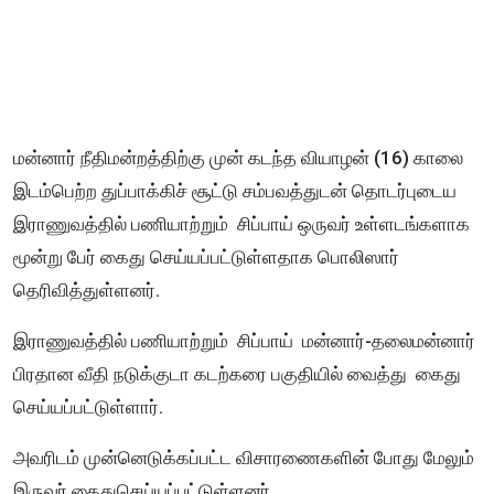
மன்னார் நீதிமன்றத்திற்கு முன் கடந்த வியாழன் (16) காலை
இடம்பெற்ற துப்பாக்கிச் சூட்டு சம்பவத்துடன் தொடர்புடைய
இராணுவத்தில் பணியாற்றும் சிப்பாய் ஒருவர் உள்ளடங்களாக
மூன்று பேர் கைது செய்யப்பட்டுள்ளதாக பொலிஸார்
தெரிவித்துள்ளனர்.
இராணுவத்தில் பணியாற்றும் சிப்பாய் மன்னார்-தலைமன்னார்
பிரதான வீதி நடுக்குடா கடற்கரை பகுதியில் வைத்து கைது
செய்யப்பட்டுள்ளார்.
அவரிடம் முன்னெடுக்கப்பட்ட விசாரணைகளின் போது மேலும்
இருவர் கைதுசெய்யப்பட்டுள்ளனர்.