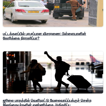
மட்டக்களப்பில் பரபரப்பான விசாரணை: பிள்ளையானின்
கோரிக்கை நிராகரிப்பா?
ஜூலை மாதத்தில் வெளிநாட்டு வேலைவாய்ப்புக்குச் சென்ற
இலங்கையர்களின் எண்ணிக்கை அதிகரிப்பு