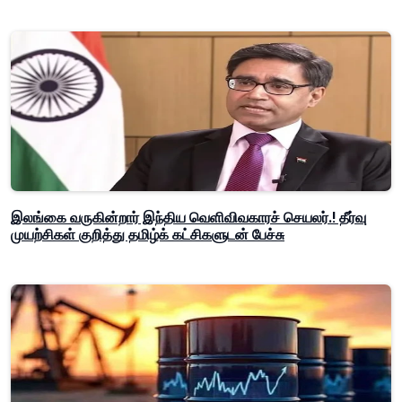
இலங்கை வருகின்றார் இந்திய வெளிவிவகாரச் செயலர்.! தீர்வு
முயற்சிகள் குறித்து தமிழ்க் கட்சிகளுடன் பேச்சு