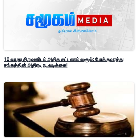
10 வயது சிறுவனிடம் அதிக கட்டணம் வசூல்: போக்குவரத்து
சங்கத்தின் அதிரடி நடவடிக்கை!