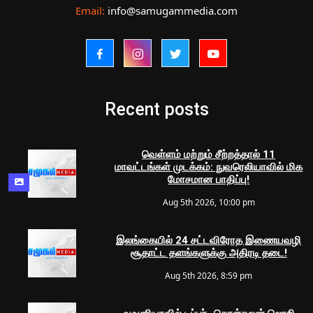
Email:
info@samugammedia.com
Recent posts
வெள்ளம் மற்றும் சீற்றத்தால் 11
மாவட்டங்கள் முடக்கம்: நுவரெலியாவில் மிக
மோசமான பாதிப்பு!
Aug 5th 2026, 10:00 pm
இலங்கையில் 24 சட்டவிரோத இணையவழி
சூதாட்ட தளங்களுக்கு அதிரடி தடை!
Aug 5th 2026, 8:59 pm