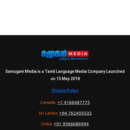
Samugam Media is a Tamil Language Media Company Launched
on 15 May 2018
Privacy Policy
Canada:
+1 4166487775
Sri Lanka:
+94 762455533
India:
+91 9566086994