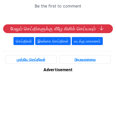
மேலும் செய்திகளுக்கு கீழே கிளிக் செய்யவும்
செய்திகள்
இலங்கை செய்திகள்
வடக்கு மாகாணம்
முக்கிய செய்திகள்
பிரபலமானவை
Advertisement