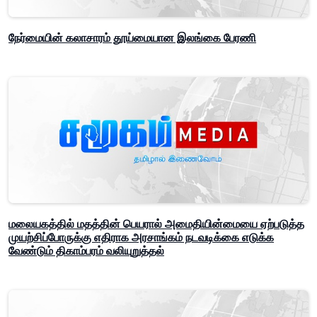
நேர்மையின் கலாசாரம் தூய்மையான இலங்கை பேரணி
மலையகத்தில் மதத்தின் பெயரால் அமைதியின்மையை ஏற்படுத்த
முயற்சிப்போருக்கு எதிராக அரசாங்கம் நடவடிக்கை எடுக்க
வேண்டும் திகாம்பரம் வலியுறுத்தல்