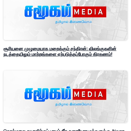
சூரியனை முழுமையாக மறைக்கும் சந்திரன்: விலங்குகளின்
நடத்தையிலும் மாற்றங்களை ஏற்படுத்தப்போகும் கிரகணம்!