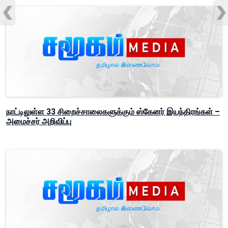
நாட்டிலுள்ள 33 சிறைச்சாலைகளுக்கும் ஸ்கேனர் இயந்திரங்கள் –
அமைச்சர் அறிவிப்பு