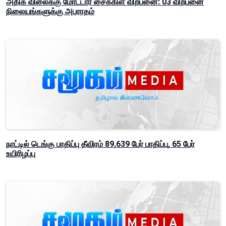
அதிக விலைக்கு மோட்டார் சைக்கிள் விற்பனை: 03 விற்பனை
நிலையங்களுக்கு அபராதம்
நாட்டில் டெங்கு பாதிப்பு தீவிரம் 89,639 பேர் பாதிப்பு, 65 பேர்
உயிரிழப்பு