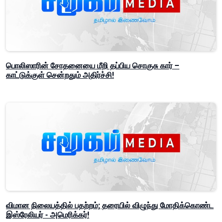
பொலிஸாரின் சோதனையை மீறி தப்பிய சொகுசு கார் –
காட்டுக்குள் சென்றதும் அதிர்ச்சி!
விமான நிலையத்தில் பதற்றம்; தரையில் விழுந்து மோதிக்கொண்ட
இஸ்ரேலியர் - அமெரிக்கர்!