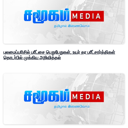
புலமைப்பரிசில் பரீட்சை பெறுபேறுகள், உயர் தர பரீட்சார்த்திகள்
தொடர்பில் முக்கிய அறிவித்தல்