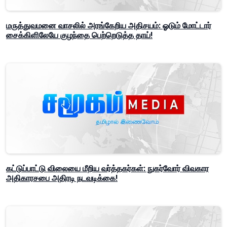
மருத்துவமனை வாசலில் அரங்கேறிய அதிசயம்: ஓடும் மோட்டார்
சைக்கிளிலேயே குழந்தை பெற்றெடுத்த தாய்!
கட்டுப்பாட்டு விலையை மீறிய வர்த்தகர்கள்: நுகர்வோர் விவகார
அதிகாரசபை அதிரடி நடவடிக்கை!