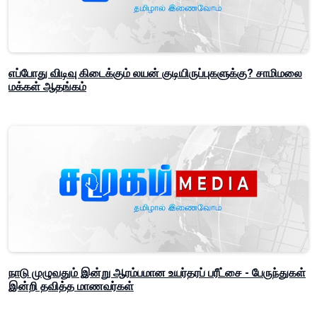
எப்போது விடிவு கிடைக்கும் லயன் குடியிருப்புகளுக்கு? சாமிமலை
மக்கள் ஆதங்கம்
நாடு முழுவதும் இன்று ஆரம்பமான உயர்தரப் பரீட்சை - பேருந்துகள்
இன்றி தவித்த மாணவர்கள்