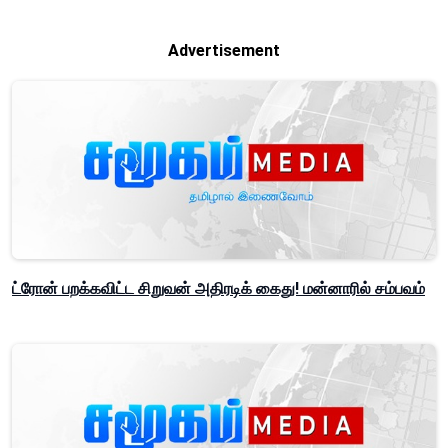
Advertisement
ட்ரோன் பறக்கவிட்ட சிறுவன் அதிரடிக் கைது! மன்னாரில் சம்பவம்