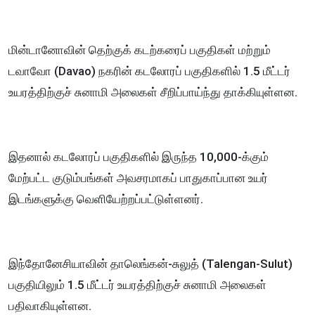
மின்டானோவின் தெற்குக் கடற்கரைப் பகுதிகள் மற்றும்
டவாவோ (Davao) நகரின் கடலோரப் பகுதிகளில் 1.5 மீட்டர்
உயரத்திற்குச் சுனாமி அலைகள் சீறிப்பாய்ந்து தாக்கியுள்ளன.
இதனால் கடலோரப் பகுதிகளில் இருந்த 10,000-க்கும்
மேற்பட்ட குடும்பங்கள் அவசரமாகப் பாதுகாப்பான உயர்
இடங்களுக்கு வெளியேற்றப்பட்டுள்ளனர்.
இந்தோனேசியாவின் தாலெங்கன்-சுலுத் (Talengan-Sulut)
பகுதியிலும் 1.5 மீட்டர் உயரத்திற்குச் சுனாமி அலைகள்
பதிவாகியுள்ளன.