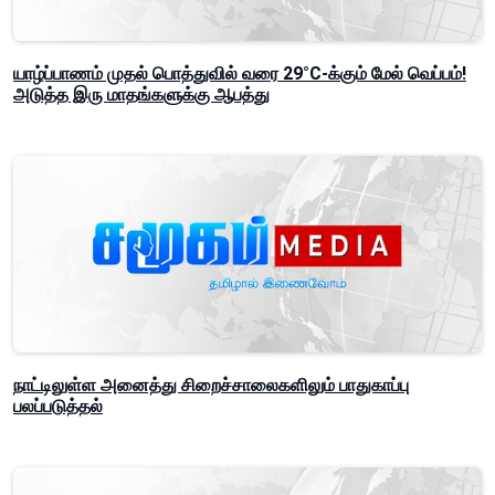
யாழ்ப்பாணம் முதல் பொத்துவில் வரை 29°C-க்கும் மேல் வெப்பம்!
அடுத்த இரு மாதங்களுக்கு ஆபத்து
நாட்டிலுள்ள அனைத்து சிறைச்சாலைகளிலும் பாதுகாப்பு
பலப்படுத்தல்