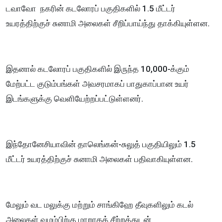
டவாவோ நகரின் கடலோரப் பகுதிகளில் 1.5 மீட்டர்
உயரத்திற்குச் சுனாமி அலைகள் சீறிப்பாய்ந்து தாக்கியுள்ளன.
இதனால் கடலோரப் பகுதிகளில் இருந்த 10,000-க்கும்
மேற்பட்ட குடும்பங்கள் அவசரமாகப் பாதுகாப்பான உயர்
இடங்களுக்கு வெளியேற்றப்பட்டுள்ளனர்.
இந்தோனேசியாவின் தாலெங்கன்-சுலுத் பகுதியிலும் 1.5
மீட்டர் உயரத்திற்குச் சுனாமி அலைகள் பதிவாகியுள்ளன.
மேலும் வட மலுக்கு மற்றும் சாங்கிஹே தீவுகளிலும் கடல்
அலைகள் வழம்பிற்கு மாறாகக் சீற்றத்துடன்