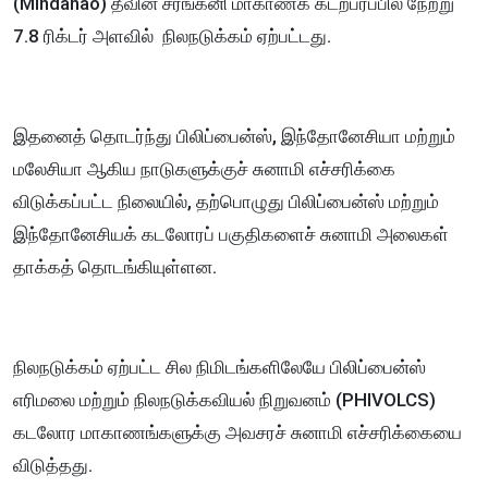
(Mindanao) தீவின் சரங்கனி மாகாணக் கடற்பரப்பில் நேற்று
7.8 ரிக்டர் அளவில் நிலநடுக்கம் ஏற்பட்டது.
இதனைத் தொடர்ந்து பிலிப்பைன்ஸ், இந்தோனேசியா மற்றும்
மலேசியா ஆகிய நாடுகளுக்குச் சுனாமி எச்சரிக்கை
விடுக்கப்பட்ட நிலையில், தற்பொழுது பிலிப்பைன்ஸ் மற்றும்
இந்தோனேசியக் கடலோரப் பகுதிகளைச் சுனாமி அலைகள்
தாக்கத் தொடங்கியுள்ளன.
நிலநடுக்கம் ஏற்பட்ட சில நிமிடங்களிலேயே பிலிப்பைன்ஸ்
எரிமலை மற்றும் நிலநடுக்கவியல் நிறுவனம் (PHIVOLCS)
கடலோர மாகாணங்களுக்கு அவசரச் சுனாமி எச்சரிக்கையை
விடுத்தது.