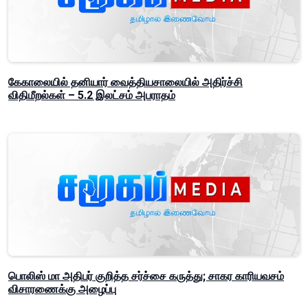
கேகாலையில் தனியார் வைத்தியசாலையில் அதிர்ச்சி
விதிமீறல்கள் – 5.2 இலட்சம் அபராதம்
பொலிஸ் மா அதிபர் குறித்த சர்ச்சை கருத்து; சாகர காரியவசம்
விசாரணைக்கு அழைப்பு