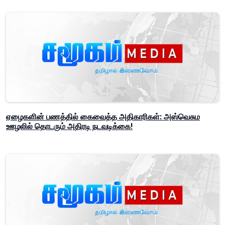
ஏழைகளின் பணத்தில் கைவைத்த அதிகாரிகள்: அஸ்வெசும
ஊழலில் தொடரும் அதிரடி நடவடிக்கை!