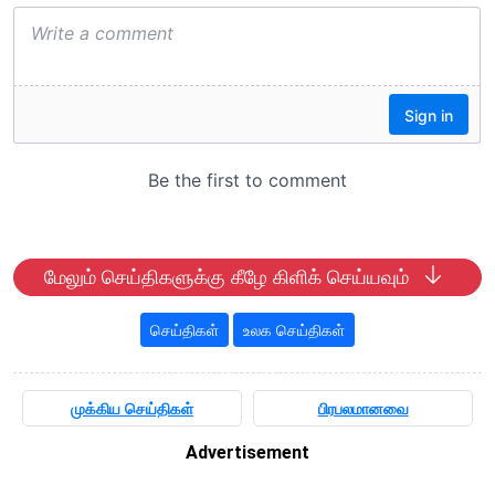
மேலும் செய்திகளுக்கு கீழே கிளிக் செய்யவும்
செய்திகள்
உலக செய்திகள்
முக்கிய செய்திகள்
பிரபலமானவை
Advertisement