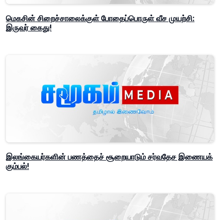
மெகசின் சிறைச்சாலைக்குள் போதைப்பொருள் வீச முயற்சி:
இருவர் கைது!
இலங்கையர்களின் பணத்தைச் சூறையாடும் சர்வதேச இணையக்
கும்பல்!