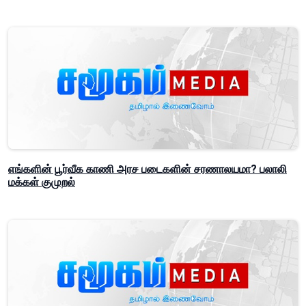
எங்களின் பூர்வீக காணி அரச படைகளின் சரணாலயமா? பலாலி
மக்கள் குமுறல்