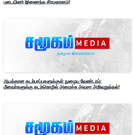
படையினர் இணைந்த சிரமதானம்!
ஆபத்தான கடற்பரப்புகளுக்குள் நுழைய வேண்டாம்:
மீனவர்களுக்கு கடற்றொழில் அமைச்சு அவசர அறிவுறுத்தல்!