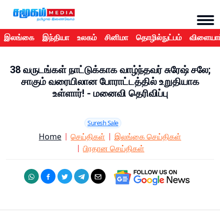
இலங்கை
இந்தியா
உலகம்
சினிமா
தொழில்நுட்பம்
விளையாட
38 வருடங்கள் நாட்டுக்காக வாழ்ந்தவர் சுரேஷ் சலே;
சாகும் வரையிலான போராட்டத்தில் உறுதியாக
உள்ளார்! - மனைவி தெரிவிப்பு
Suresh Sale
Home
செய்திகள்
இலங்கை செய்திகள்
பிரதான செய்திகள்