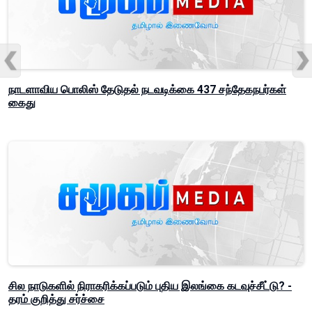
நாடளாவிய பொலிஸ் தேடுதல் நடவடிக்கை 437 சந்தேகநபர்கள்
கைது
சில நாடுகளில் நிராகரிக்கப்படும் புதிய இலங்கை கடவுச்சீட்டு? -
தரம் குறித்து சர்ச்சை