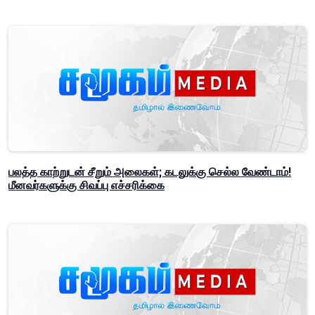
பலத்த காற்றுடன் சீறும் அலைகள்; கடலுக்கு செல்ல வேண்டாம்!
மீனவர்களுக்கு சிவப்பு எச்சரிக்கை