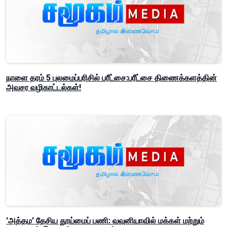
நாளை தரம் 5 புலமைப்பரிசில் பரீட்சை:பரீட்சை திணைக்களத்தின்
அவசர வழிகாட்டல்கள்!
'அத்தம' தேசிய தூய்மைப் பணி: வவுனியாவில் மக்கள் மற்றும்