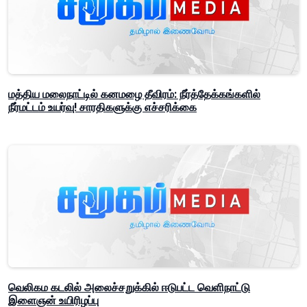
மத்திய மலைநாட்டில் கனமழை தீவிரம்: நீர்த்தேக்கங்களில்
நீர்மட்டம் உயர்வு! சாரதிகளுக்கு எச்சரிக்கை
வெலிகம கடலில் அலைச்சறுக்கில் ஈடுபட்ட வெளிநாட்டு
இளைஞன் உயிரிழப்பு