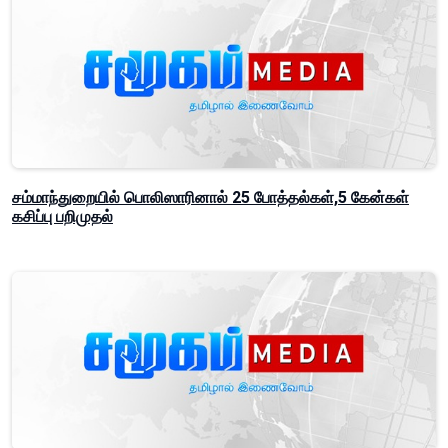
சம்மாந்துறையில் பொலிஸாரினால் 25 போத்தல்கள்,5 கேன்கள்
கசிப்பு பறிமுதல்