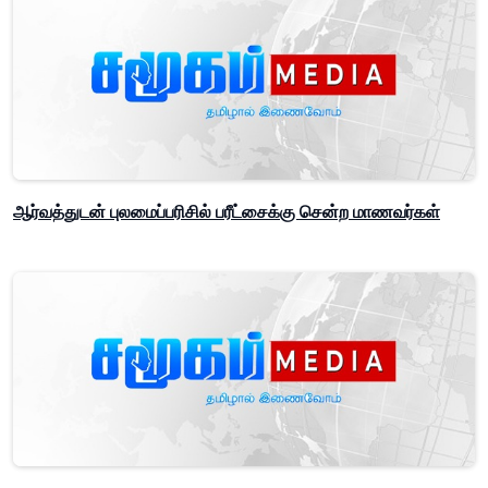
ஆர்வத்துடன் புலமைப்பரிசில் பரீட்சைக்கு சென்ற மாணவர்கள்