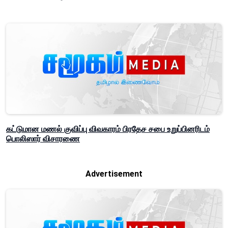
கட்டுமான மணல் குவிப்பு விவகாரம் பிரதேச சபை உறுப்பினரிடம்
பொலிஸார் விசாரணை
Advertisement