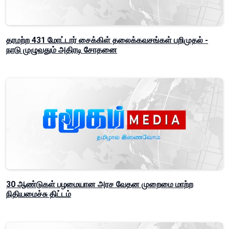
தரமற்ற 431 மோட்டார் சைக்கிள் தலைக்கவசங்கள் பறிமுதல் -
நாடு முழுவதும் அதிரடி சோதனை
30 ஆண்டுகள் பழமையான அரச வேதன முறைமை மாற்ற
நிதியமைச்சு திட்டம்