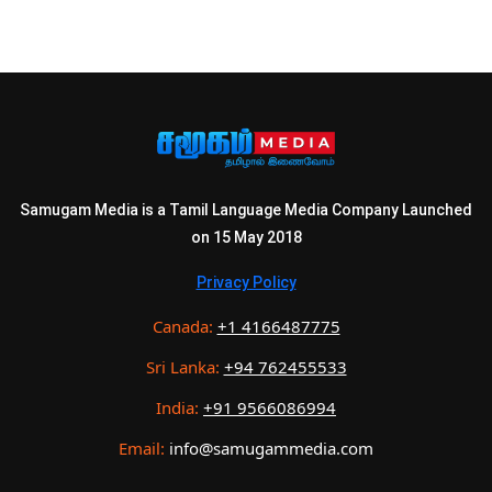
Samugam Media is a Tamil Language Media Company Launched
on 15 May 2018
Privacy Policy
Canada:
+1 4166487775
Sri Lanka:
+94 762455533
India:
+91 9566086994
Email:
info@samugammedia.com