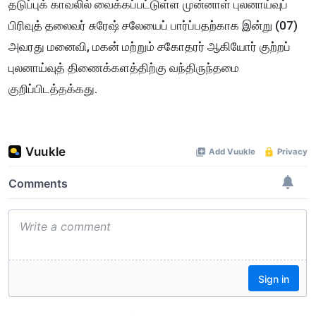
தடுப்புக் காவலில் வைக்கப்பட்டுள்ள முன்னாள் புலனாய்வுப்
பிரிவுத் தலைவர் சுரேஷ் சலேயைப் பார்ப்பதற்காக இன்று (07)
அவரது மனைவி, மகன் மற்றும் சகோதரர் ஆகியோர் குற்றப்
புலனாய்வுத் திணைக்களத்திற்கு வந்திருந்தமை
குறிப்பிடத்தக்கது.