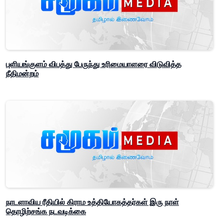
புளியங்குளம் விபத்து பேருந்து உரிமையாளரை விடுவித்த
நீதிமன்றம்
நாடளாவிய ரீதியில் கிராம உத்தியோகத்தர்கள் இரு நாள்
தொழிற்சங்க நடவடிக்கை