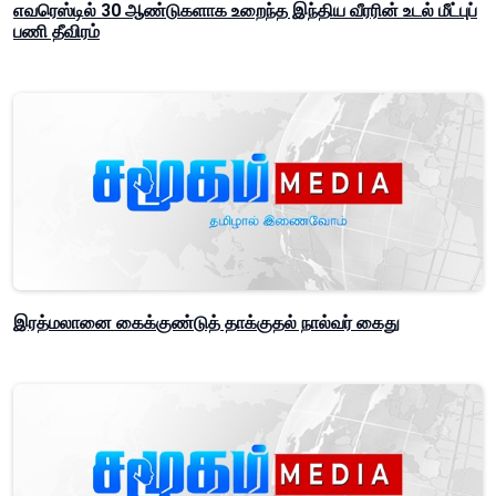
எவரெஸ்டில் 30 ஆண்டுகளாக உறைந்த இந்திய வீரரின் உடல் மீட்புப்
பணி தீவிரம்
இரத்மலானை கைக்குண்டுத் தாக்குதல் நால்வர் கைது