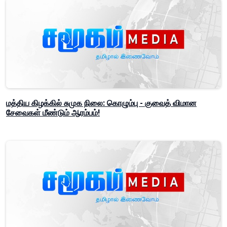
மத்திய கிழக்கில் சுமுக நிலை: கொழும்பு - குவைத் விமான
சேவைகள் மீண்டும் ஆரம்பம்!