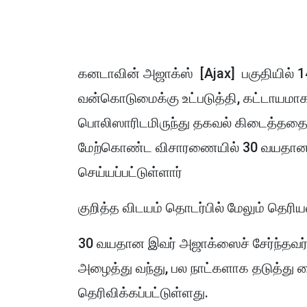
கனடாவின் அஜாக்ஸ் [Ajax] பகுதியில் 1
வன்கொடுமைக்கு உட்படுத்தி, கட்டாயமா
பொலிஸாரிடமிருந்து தகவல் கிடைத்ததை 
மேற்கொண்ட விசாரணையில் 30 வயதான க
செய்யப்பட்டுள்ளார்
குறித்த விடயம் தொடர்பில் மேலும் தெர
30 வயதான இவர் அஜாக்ஸைச் சேர்ந்தவர்,
அழைத்து வந்து, பல நாட்களாக தடுத்து
தெரிவிக்கப்பட்டுள்ளது.