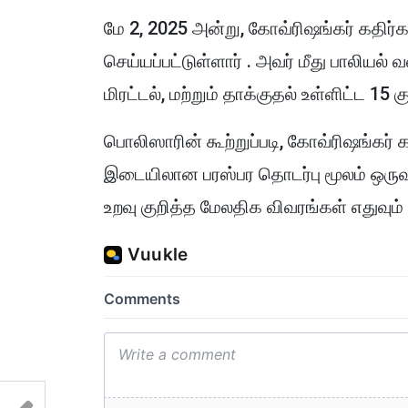
மே 2, 2025 அன்று, கோவ்ரிஷங்கர் கதி
செய்யப்பட்டுள்ளார் . அவர் மீது பாலியல்
மிரட்டல், மற்றும் தாக்குதல் உள்ளிட்ட 15 
பொலிஸாரின் கூற்றுப்படி, கோவ்ரிஷங்கர் க
இடையிலான பரஸ்பர தொடர்பு மூலம் ஒருவ
உறவு குறித்த மேலதிக விவரங்கள் எதுவும