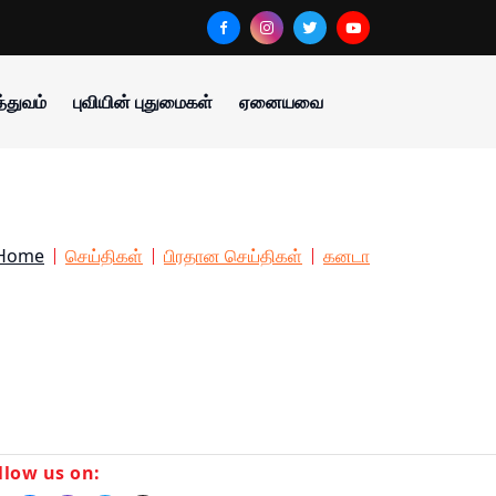
்துவம்
புவியின் புதுமைகள்
ஏனையவை
Home
செய்திகள்
பிரதான செய்திகள்
கனடா
llow us on: