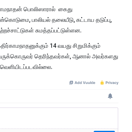
ர்காமநாதன் பொலிஸாரால் கைது
 வன்கொடுமை, பாலியல் தலையீடு, கட்டாய தடுப்பு,
குற்றச்சாட்டுகள் சுமத்தப்பட்டுள்ளன.
திர்காமநாதனுக்கும் 14 வயது சிறுமிக்கும்
ருக்கொருவர் தெரிந்தவர்கள், ஆனால் அவர்களது
் வெளியிடப்படவில்லை.