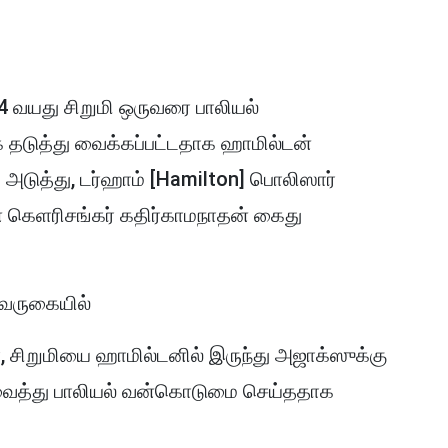
4 வயது சிறுமி ஒருவரை பாலியல்
க தடுத்து வைக்கப்பட்டதாக ஹாமில்டன்
அடுத்து, டர்ஹாம் [Hamilton] பொலிஸார்
ெளரிசங்கர் கதிர்காமநாதன் கைது
ியவருகையில்
 சிறுமியை ஹாமில்டனில் இருந்து அஜாக்ஸுக்கு
 வைத்து பாலியல் வன்கொடுமை செய்ததாக