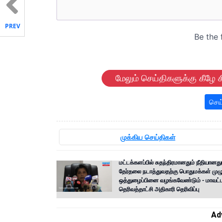
PREV
மேலும் செய்திகளுக்கு கீழே க
செய
முக்கிய செய்திகள்
மட்டக்களப்பில் சுதந்திரமானதும் நீதியான
தேர்தலை நடாத்துவதற்கு பொதுமக்கள் ம
ஒத்துழைப்பினை வழங்கவேண்டும் - மாவட்
தெரிவத்தாட்சி அதிகாரி தெரிவிப்பு
Ad