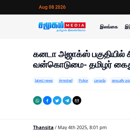
Aug 08 2026
இலங்கை
இந
கனடா அஜாக்ஸ் பகுதியில் சி
வன்கொடுமை- தமிழர் கை
latest news
Arrested
Police
canada
sexually as
Thansita
/ May 4th 2025, 8:01 pm