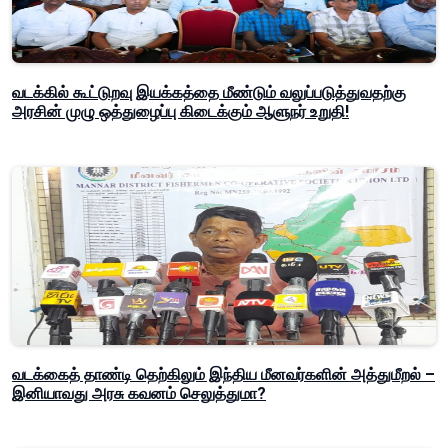
வடக்கில் கூட்டுறவு இயக்கத்தை மீண்டும் வலுப்படுத்துவதற்கு
அரசின் முழு ஒத்துழைப்பு கிடைக்கும் ஆளுநர் உறுதி!
வடக்கைத் தாண்டி தெற்கிலும் இந்திய மீனவர்களின் அத்துமீறல் –
இனியாவது அரசு கவனம் செலுத்துமா?