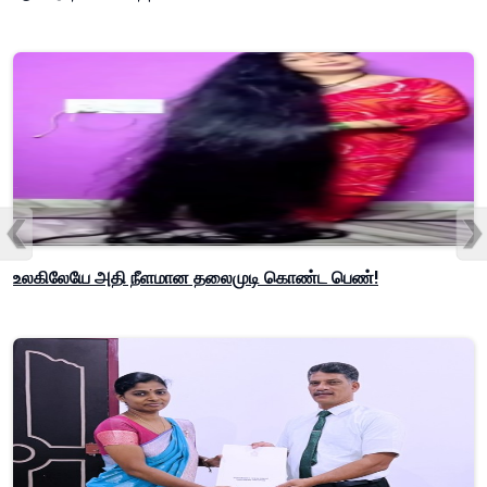
உலகிலேயே அதி நீளமான தலைமுடி கொண்ட பெண்!