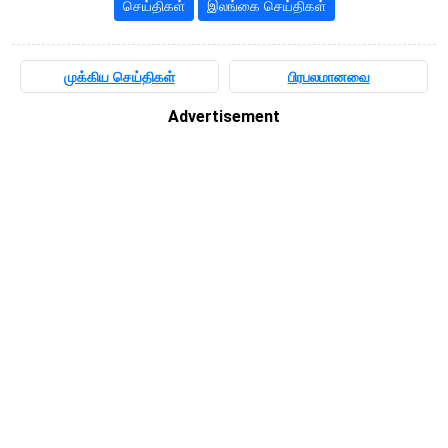
செய்திகள்
இலங்கை செய்திகள்
முக்கிய செய்திகள்
பிரபலமானவை
Advertisement