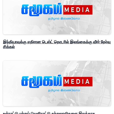
இந்தியாவுக்கு எதிரான டெஸ்ட் தொடரில் இலங்கைக்கு வீரர் தேர்வு
சிக்கல்
உள்நாட்டு மற்றும் வெளிநாட்டு சுற்றுலாவிகளை இலக்காக