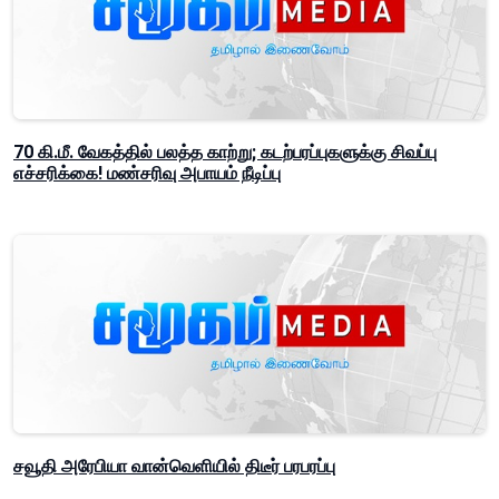
70 கி.மீ. வேகத்தில் பலத்த காற்று; கடற்பரப்புகளுக்கு சிவப்பு
எச்சரிக்கை! மண்சரிவு அபாயம் நீடிப்பு
சவூதி அரேபியா வான்வெளியில் திடீர் பரபரப்பு