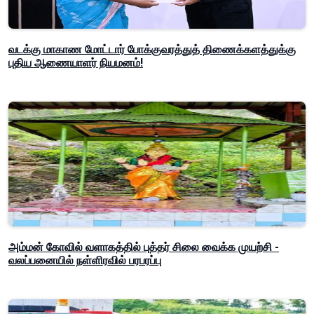
வடக்கு மாகாண மோட்டார் போக்குவரத்துத் திணைக்களத்துக்கு
புதிய ஆணையாளர் நியமனம்!
அம்மன் கோவில் வளாகத்தில் புத்தர் சிலை வைக்க முயற்சி -
வலப்பனையில் நள்ளிரவில் பரபரப்பு