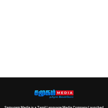
Samugam Media is a Tamil Language Media Company Launched