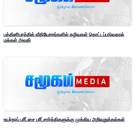
பத்தினிபுரத்தில் வீதியோரங்களில் கழிவுகள் கொட்டப்படுவதால்
மக்கள் அவதி
உயர்தரப் பரீட்சை பரீட்சார்த்திகளுக்கு முக்கிய அறிவுறுத்தல்கள்