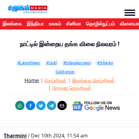
இலங்கை
இந்தியா
உலகம்
சினிமா
தொழில்நுட்பம்
விளையாட
நாட்டில் இன்றைய தங்க விலை நிலவரம் !
#LatestNews
#Gold
#Srilanaka news
#Srilanka
Gold prices
Home
செய்திகள்
இலங்கை செய்திகள்
பிரதான செய்திகள்
Tharmini
/ Dec 10th 2024, 11:54 am