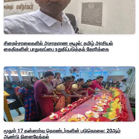
சிறைச்சாலைகளில் அசாதாரண சூழல்: தமிழ் அரசியல்
கைதிகளின் பாதுகாப்பை உறுதிப்படுத்தக் கோரிக்கை
மூதூர் 17 தன்னார்வ தொண்டர்களின் படுகொலை: 20ஆம்
ஆண்டு நினைவேந்தல்