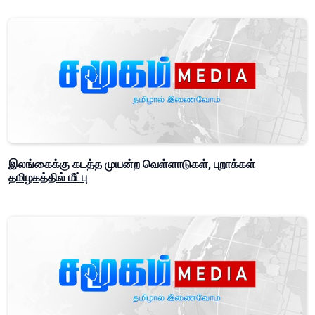
இலங்கைக்கு கடத்த முயன்ற வெள்ளாடுகள், புறாக்கள்
தமிழகத்தில் மீட்பு