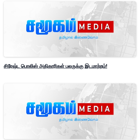
சிரேஷ்ட பொலிஸ் அதிகாரிகள் பலருக்கு இடமாற்றம்!