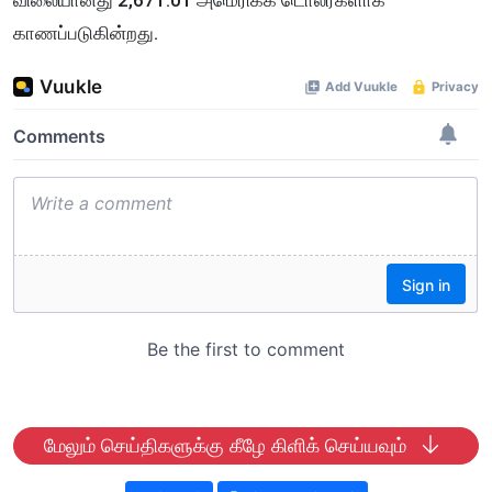
விலையானது 2,671.01 அமெரிக்க டொலர்களாக
காணப்படுகின்றது.
மேலும் செய்திகளுக்கு கீழே கிளிக் செய்யவும்