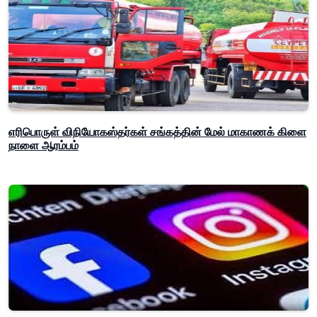
எரிபொருள் விநியோகஸ்தர்கள் சங்கத்தின் மேல் மாகாணக் கிளை
நாளை ஆரம்பம்