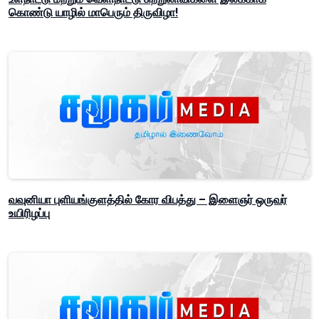
கொண்டு யாழில் மாபெரும் திருவிழா!
வவுனியா புளியங்குளத்தில் கோர விபத்து – இளைஞர் ஒருவர்
உயிரிழப்பு