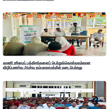
காணி உரிமைப் பத்திரங்களைப் பெற்றுக்கொள்வதற்கான
விழிப்புணர்வு அமர்வு தம்பலகாமத்தில் நடைபெற்றது