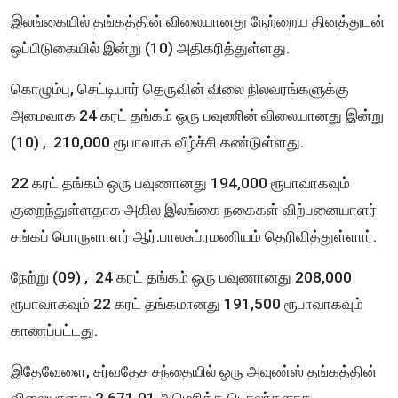
இலங்கையில் தங்கத்தின் விலையானது நேற்றைய தினத்துடன்
ஒப்பிடுகையில் இன்று (10) அதிகரித்துள்ளது.
கொழும்பு, செட்டியார் தெருவின் விலை நிலவரங்களுக்கு
அமைவாக 24 கரட் தங்கம் ஒரு பவுணின் விலையானது இன்று
(10) , 210,000 ரூபாவாக வீழ்ச்சி கண்டுள்ளது.
22 கரட் தங்கம் ஒரு பவுணானது 194,000 ரூபாவாகவும்
குறைந்துள்ளதாக அகில இலங்கை நகைகள் விற்பனையாளர்
சங்கப் பொருளாளர் ஆர்.பாலசுப்ரமணியம் தெரிவித்துள்ளார்.
நேற்
று
(09) , 24 கரட் தங்கம் ஒரு பவுணானது 208,000
ரூபாவாகவும் 22 கரட் தங்கமானது 191,500 ரூபாவாகவும்
காணப்பட்டது.
இதேவ‍ேளை, சர்வதேச சந்தையில் ஒரு அவுண்ஸ் தங்கத்தின்