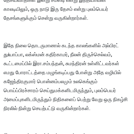
காலடியிலும், ஒரு நாடு இரு தேசம் என்று புலம்பெயர்
தேசங்களுக்கும் சென்று வருகின்றார்கள்.
இதே நிலை தொடருமானால் கடந்த காலங்களில் அல்பிரட்
துiயாப்பா, லக்ஸ்மன் கதிர்காமர், நீலன் திருச்செல்வம்,
கூட்டமைப்பில் இரா.சம்பந்தன், சுமந்திரன் உள்ளிட்டவர்கள்
எமது போராட்டத்தை மழுங்கடிப்பது போன்று அதே வழியில்
கஜேந்திரகுமார் பொன்னம்பலமும் உலகெங்கும்
பொய்ப்பிரச்சாரம் செய்துமக்களிடமிருந்தும், புலம்பெயர்
அமைப்புகளிடமிருந்தும் நிதிகளைப் பெற்று வேறு ஒரு நிகழ்சி
நிரலில் நின்று செயற்பட்டு வருகின்றார்கள்.