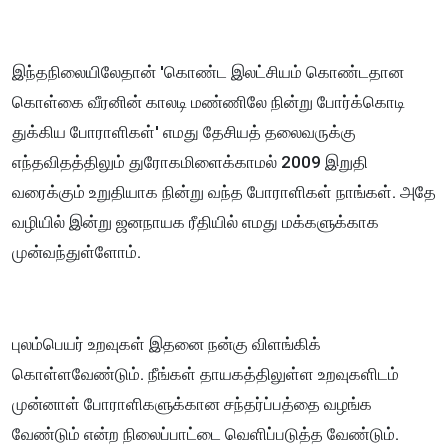
இந்தநிலையிலேதான் 'கொண்ட இலட்சியம் கொண்டதான
கொள்கை வீரனின் காலடி மண்ணிலே நின்று போர்க்கொடி
துக்கிய போராளிகள்' எமது தேசியத் தலைவருக்கு
எந்தவிதத்திலும் துரோகமிளைக்காமல் 2009 இறுதி
வரைக்கும் உறுதியாக நின்று வந்த போராளிகள் நாங்கள். அதே
வழியில் இன்று ஜனநாயக ரீதியில் எமது மக்களுக்காக
முன்வந்துள்ளோம்.
புலம்பெயர் உறவுகள் இதனை நன்கு விளங்கிக்
கொள்ளவேண்டும். நீங்கள் தாயகத்திலுள்ள உறவுகளிடம்
முன்னாள் போராளிகளுக்கான சந்தர்ப்பத்தை வழங்க
வேண்டும் என்ற நிலைப்பாட்டை வெளிப்படுத்த வேண்டும்.