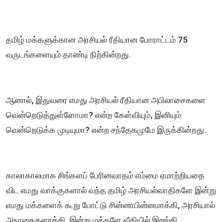
தமிழ் மக்களுக்கான அரசியல் ரீதியான போராட்டம் 75
வருடங்களையும் தாண்டி நிற்கின்றது.
ஆனால், இதுவரை எமது அரசியல் ரீதியான அபிலாசைகளை
வென்றெடுத்துள்ளோமா? என்ற கேள்வியும், இனியும்
வென்றெடுக்க முடியுமா? என்ற சந்தேகமுமே இருக்கின்றது.
காலாகாலமாக சிங்களப் பேரினவாதம் எம்மை ஏமாற்றியதை
விட எமது வாக்குகளால் வந்த தமிழ் அரசியல்வாதிகளே இன்று
எமது மக்களைக் கூறு போட்டு சின்னாபின்னமாக்கி, அரசியால்
அநாதைகளாக்கி, இன்று மக்களே வீதியில் இறங்கி