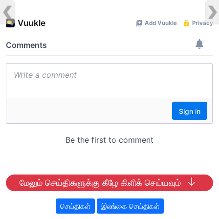
மேலும் செய்திகளுக்கு கீழே கிளிக் செய்யவும்
செய்திகள்
இலங்கை செய்திகள்