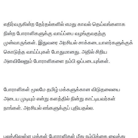
எதிர்வருகின்ற தேர்தல்களில் எமது காவல் தெய்வங்களாக
நின்ற போராளிகளுக்கு வாய்ப்பை வழங்குவதற்கு
முன்வாருங்கள். இதுவரை அரசியல் சாக்கடையாளர்களுக்குக்
கொடுத்த வாய்ப்புகள் போதுமானது. அதில் சிறிய
அளவிலேனும் போராளிகளை நம்பி ஒப்படையுங்கள்.
போராளிகள் மூலமே தமிழ் மக்களுக்கான விடுதலையை
அடைய முடியும் என்று களத்தில் நின்று காட்டியவர்கள்
நாங்கள். அரசியல் எங்களுக்குப் புதியதல்ல.
புலத்திலுள்ள மக்கள் போராளிகள் மீது நம்பிக்கை வைத்து