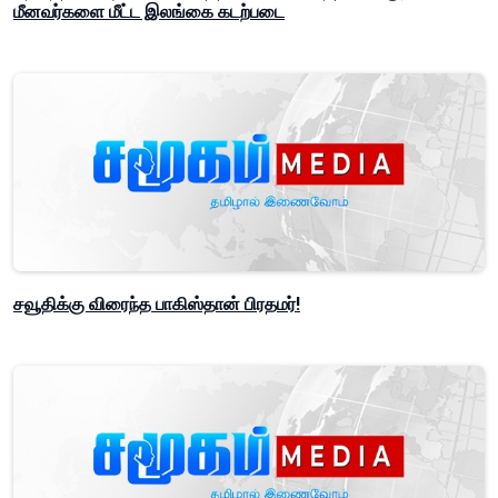
மீனவர்களை மீட்ட இலங்கை கடற்படை
சவூதிக்கு விரைந்த பாகிஸ்தான் பிரதமர்!