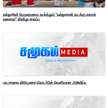
நல்லூரின் பெருமையை உயர்த்தும் "நல்லூரான் வடக்கு வாசல்
வளைவு" திறந்து வைப்பு
பாடசாலை விடுமுறை தொடர்பில் வௌியான அறிவிப்பு