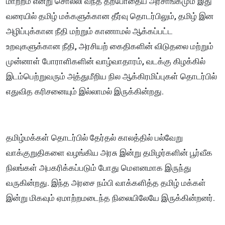
மாற்றம் என்று சொல்லி வந்த தற்போதைய அரசாங்கமும் இது
வரையில் தமிழ் மக்களுக்கான தீர்வு தொடர்பிலும், தமிழ் இன
அழிப்புக்கான நீதி மற்றும் காணாமல் ஆக்கப்பட்ட
உறவுகளுக்கான நீதி, அரசியற் கைதிகளின் விடுதலை மற்றும்
முன்னாள் போராளிகளின் வாழ்வாதாரம், வடக்கு கிழக்கில்
இடம்பெற்றுவரும் அத்துமீறிய நில ஆக்கிரமிப்புகள் தொடர்பில்
எதுவித கரிசனையும் இல்லாமல் இருக்கின்றது.
தமிழ்மக்கள் தொடர்பில் தேர்தல் காலத்தில் பல்வேறு
வாக்குறுதிகளை வழங்கிய அரசு இன்று தமிழர்களின் பூர்வீக
நிலங்கள் அபகரிக்கப்படும் போது மௌனமாக இருந்து
வருகின்றது. இந்த அரசை நம்பி வாக்களித்த தமிழ் மக்கள்
இன்று மிகவும் ஏமாற்றமடைந்த நிலையிலேயே இருக்கின்றனர்.