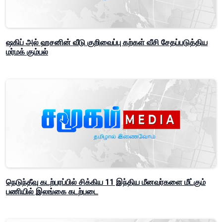
ஷகிப் அல் ஹசனின் வீடு குறிவைப்பு கற்கள் வீசி சேதப்படுத்திய
மர்மக் கும்பல்
நெடுந்தீவு கடற்பரப்பில் சிக்கிய 11 இந்திய மீனவர்களை மீட்கும்
பணியில் இலங்கை கடற்படை