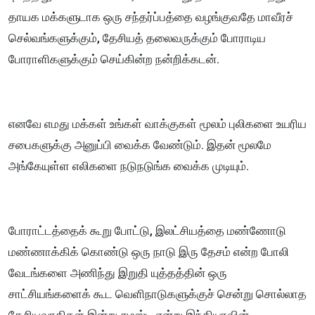
தாயக மக்களுடாக ஒரு சந்தர்ப்பத்தை வழங்குவதே மாவீரச்
செல்வங்களுக்கும், தேசியத் தலைவருக்கும் போராடிய
போராளிகளுக்கும் செய்கின்ற நன்றிக்கடன்.
எனவே எமது மக்கள் உங்கள் வாக்குகள் மூலம் புலிகளை உயரிய
சபைகளுக்கு அனுப்பி வைக்க வேண்டும். இதன் மூலமே
அங்கேயுள்ள எலிகளை நடுநடுங்க வைக்க முடியும்.
போராட்டத்தைக் கூறு போட்டு, இலட்சியத்தை மண்ணோடு
மண்ணாக்கிக் கொண்டு ஒரு நாடு இரு தேசம் என்ற போலி
வேடங்களை அணிந்து இறுதி யுத்தத்தின் ஒரு
சாட்சியங்களைக் கூட வெளிநாடுகளுக்குச் சென்று சொல்லாத
தேசியவாதிகள் இன்று சமஸ்டி என்று இந்தியாவின்