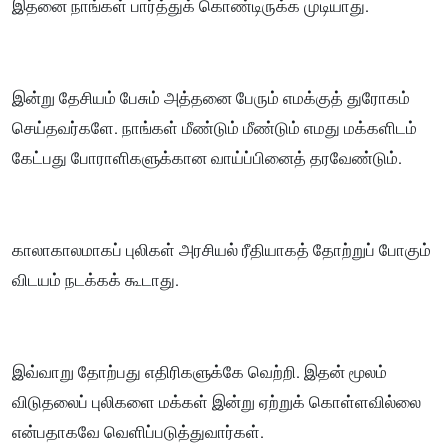
இதனை நாங்கள் பார்த்துக் கொண்டிருக்க முடியாது.
இன்று தேசியம் பேசும் அத்தனை பேரும் எமக்குத் துரோகம்
செய்தவர்களே. நாங்கள் மீண்டும் மீண்டும் எமது மக்களிடம்
கேட்பது போராளிகளுக்கான வாய்ப்பினைத் தரவேண்டும்.
காலாகாலமாகப் புலிகள் அரசியல் ரீதியாகத் தோற்றுப் போகும்
விடயம் நடக்கக் கூடாது.
இவ்வாறு தோற்பது எதிரிகளுக்கே வெற்றி. இதன் மூலம்
விடுதலைப் புலிகளை மக்கள் இன்று ஏற்றுக் கொள்ளவில்லை
என்பதாகவே வெளிப்படுத்துவார்கள்.