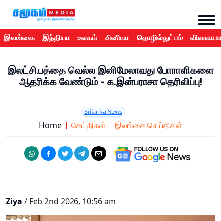
இலங்கை
இந்தியா
உலகம்
சினிமா
தொழில்நுட்பம்
விளையாட
இலட்சியத்தை வெல்ல இனிமேலாவது போராளிகளை
ஆதரிக்க வேண்டும் - க.இன்பராசா தெரிவிப்பு!
Srilanka News
Home
செய்திகள்
இலங்கை செய்திகள்
Ziya
/ Feb 2nd 2026, 10:56 am