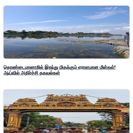
தொண்டைமானாறில் இறந்து மிதக்கும் ஏராளமான மீன்கள்!
ஆய்வில் அதிர்ச்சி தகவல்கள்