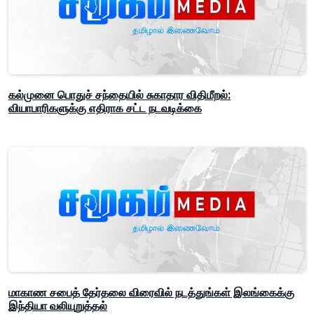
கல்முனை பொதுச் சந்தையில் சுகாதார விதிமீறல்:
வியாபாரிகளுக்கு எதிராக சட்ட நடவடிக்கை
மாகாண சபைத் தேர்தலை விரைவில் நடத்துங்கள் இலங்கைக்கு
இந்தியா வலியுறுத்தல்