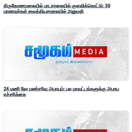
திருகோணமலையில் பாடசாலையில் குளவிக்கொட்டு: 30
மாணவர்கள் வைத்தியசாலையில் அனுமதி
24 மணி நேர மண்சரிவு அபாயம்: பல மாவட்டங்களுக்கு அபாய
எச்சரிக்கை