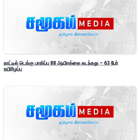
நாட்டில் டெங்கு பாதிப்பு 88 ஆயிரத்தை கடந்தது – 63 பேர்
உயிரிழப்பு