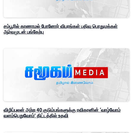
சம்பூரில் காணாமல் போனோர் விபரங்கள் பதிவு பொதுமக்கள்
ஆர்வமுடன் பங்கேற்பு
விழிப்புலன் அற்ற 40 குடும்பங்களுக்கு ரவிகரனின் ‘வாழ்வோம்
வளம்பெறுவோம்’ திட்டத்தில் உதவி