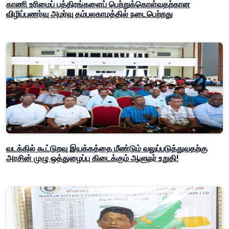
காணி உரிமைப் பத்திரங்களைப் பெற்றுக்கொள்வதற்கான
விழிப்புணர்வு அமர்வு தம்பலகாமத்தில் நடைபெற்றது
வடக்கில் கூட்டுறவு இயக்கத்தை மீண்டும் வலுப்படுத்துவதற்கு
அரசின் முழு ஒத்துழைப்பு கிடைக்கும் ஆளுநர் உறுதி!