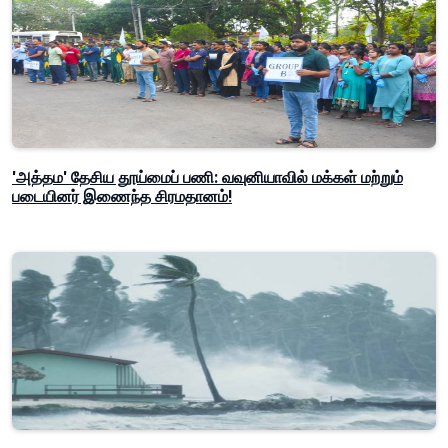
'அத்தம' தேசிய தூய்மைப் பணி: வவுனியாவில் மக்கள் மற்றும்
படையினர் இணைந்த சிரமதானம்!