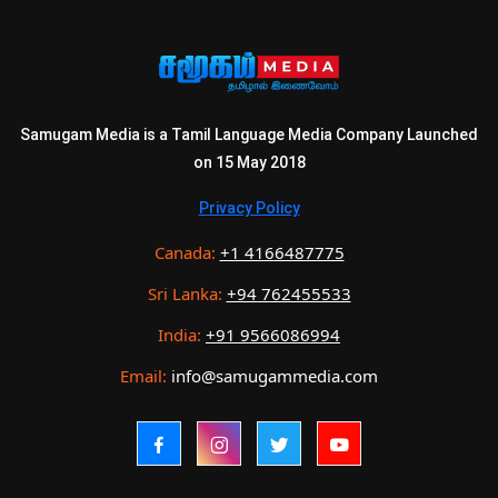
Samugam Media is a Tamil Language Media Company Launched
on 15 May 2018
Privacy Policy
Canada:
+1 4166487775
Sri Lanka:
+94 762455533
India:
+91 9566086994
Email:
info@samugammedia.com