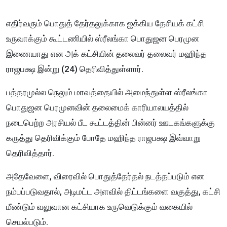
எதிர்வரும் பொதுத் தேர்தலுக்காக ஐக்கிய தேசியக் கட்சி
உருவாக்கும் கூட்டணியில் ஸ்ரீலங்கா பொதுஜன பெரமுன
இணையாது என அக் கட்சியின் தலைவர் தலைவர் மஹிந்த
ராஜபக்ஷ இன்று (24) தெரிவித்துள்ளார்.
பத்தரமுல்ல நெலும் மாவத்தையில் அமைந்துள்ள ஸ்ரீலங்கா
பொதுஜன பெரமுனவின் தலைமைக் காரியாலயத்தில்
நடைபெற்ற அரசியல் பீட கூட்டத்தின் பின்னர் ஊடகங்களுக்கு
கருத்து தெரிவிக்கும் போதே மஹிந்த ராஜபக்ஷ இவ்வாறு
தெரிவித்தார்.
அதேவேளை, விரைவில் பொதுத்தேர்தல் நடத்தப்படும் என
நம்பப்படுவதால், அடிமட்ட அளவில் திட்டங்களை வகுத்து, கட்சி
மீண்டும் வலுவான கட்சியாக உருவெடுக்கும் வகையில்
செயல்படும்.