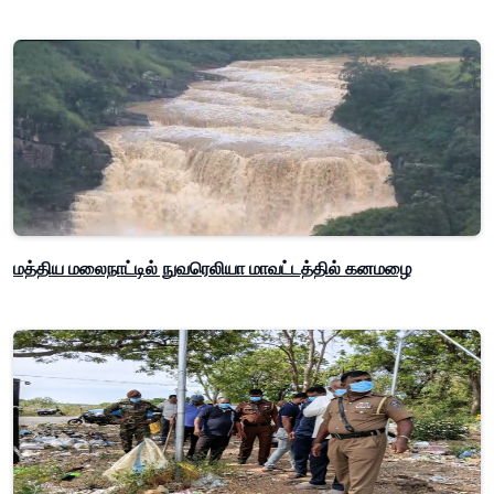
மத்திய மலைநாட்டில் நுவரெலியா மாவட்டத்தில் கனமழை