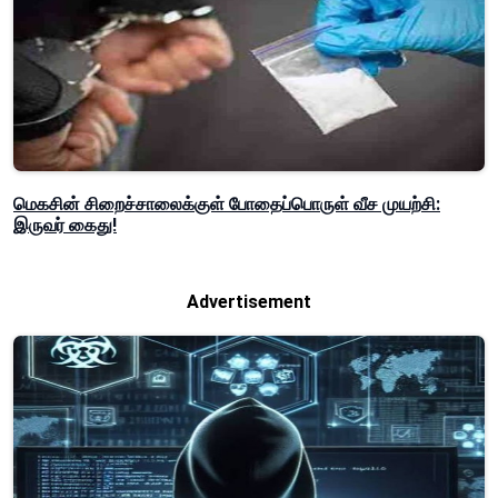
மெகசின் சிறைச்சாலைக்குள் போதைப்பொருள் வீச முயற்சி:
இருவர் கைது!
Advertisement