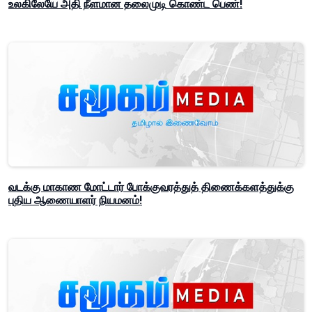
உலகிலேயே அதி நீளமான தலைமுடி கொண்ட பெண்!
வடக்கு மாகாண மோட்டார் போக்குவரத்துத் திணைக்களத்துக்கு
புதிய ஆணையாளர் நியமனம்!