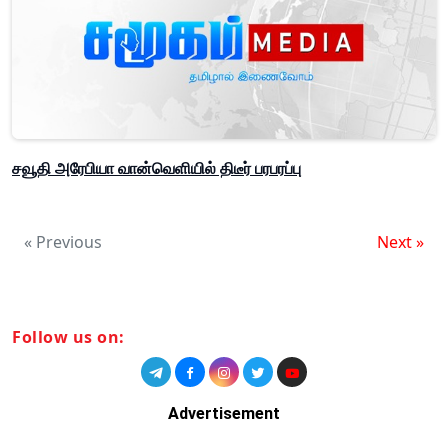
சவூதி அரேபியா வான்வெளியில் திடீர் பரபரப்பு
« Previous
Next »
Follow us on:
Advertisement