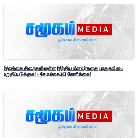
இலங்கை சிறைகளிலுள்ள இந்திய மீனவர்களது பாதுகாப்பை
உறுதிப்படுத்துக! - சே.நல்லதம்பி கோரிக்கை!