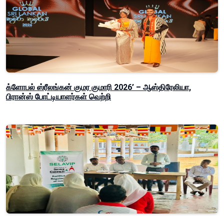
க்ளோபல் ஸ்ரீலங்கன் குமர குமாரி 2026’ – ஆஸ்திரேலியா,
பிரான்ஸ் போட்டியாளர்கள் வெற்றி