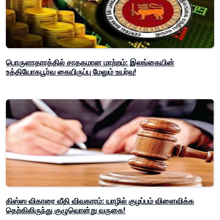
பொருளாதாரத்தில் சாதகமான மாற்றம்: இலங்கையின்
உத்தியோகபூர்வ கையிருப்பு மேலும் உயர்வு!
திஸ்ஸ விகாரை வீதி விவகாரம்: யாழில் குழப்பம் விளைவிக்க
தெற்கிலிருந்து குழுவொன்று வருகை!