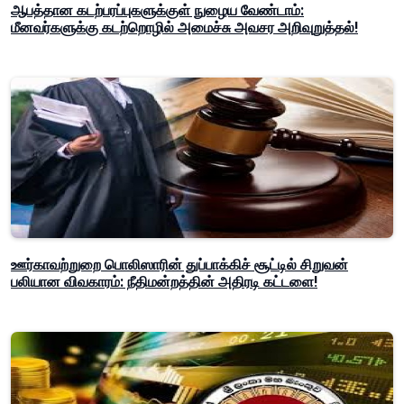
ஆபத்தான கடற்பரப்புகளுக்குள் நுழைய வேண்டாம்:
மீனவர்களுக்கு கடற்றொழில் அமைச்சு அவசர அறிவுறுத்தல்!
ஊர்காவற்றுறை பொலிஸாரின் துப்பாக்கிச் சூட்டில் சிறுவன்
பலியான விவகாரம்: நீதிமன்றத்தின் அதிரடி கட்டளை!