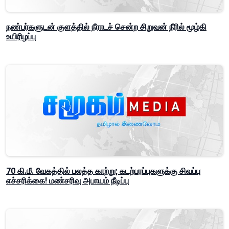
நண்பர்களுடன் குளத்தில் நீராடச் சென்ற சிறுவன் நீரில் மூழ்கி
உயிரிழப்பு
70 கி.மீ. வேகத்தில் பலத்த காற்று; கடற்பரப்புகளுக்கு சிவப்பு
எச்சரிக்கை! மண்சரிவு அபாயம் நீடிப்பு