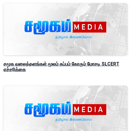
சமூக வலைத்தளங்கள் மூலம் கப்பம் கோரும் மோசடி SLCERT
எச்சரிக்கை