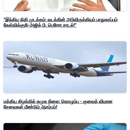
"இந்திய நிதி முடக்கம்: வடக்கின் அபிவிருத்தியும் பாதுகாப்பும்
கேள்விக்குறி-அஜித் பி. பெரேரா சாடல்!"
மத்திய கிழக்கில் சுமுக நிலை: கொழும்பு - குவைத் விமான
சேவைகள் மீண்டும் ஆரம்பம்!