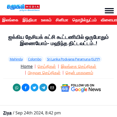
இலங்கை
இந்தியா
உலகம்
சினிமா
தொழில்நுட்பம்
விளையாட
ஐக்கிய தேசியக் கட்சி கூட்டணியில் ஒருபோதும்
இணையோம்- மஹிந்த திட்டவட்டம்..!
Mahinda
Colombo
Sri Lanka Podujana Peramuna (SLPP)
Home
செய்திகள்
இலங்கை செய்திகள்
பிரதான செய்திகள்
தென் மாகாணம்
Ziya
/ Sep 24th 2024, 8:42 pm