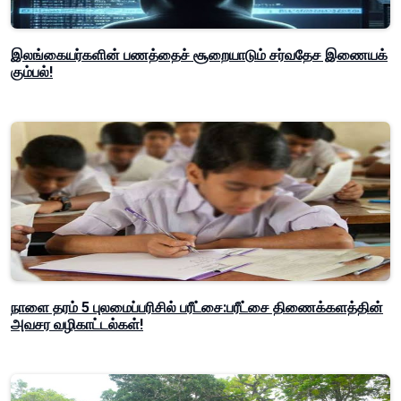
இலங்கையர்களின் பணத்தைச் சூறையாடும் சர்வதேச இணையக்
கும்பல்!
நாளை தரம் 5 புலமைப்பரிசில் பரீட்சை:பரீட்சை திணைக்களத்தின்
அவசர வழிகாட்டல்கள்!