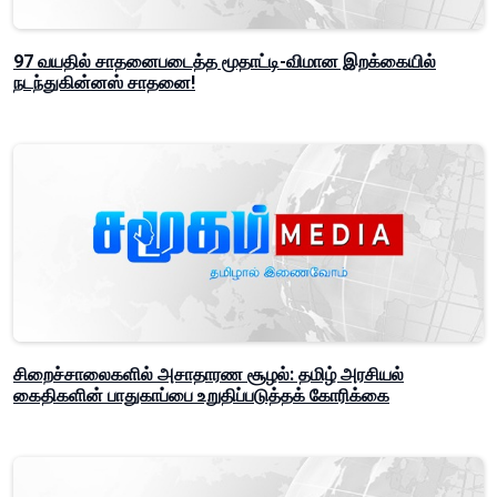
97 வயதில் சாதனைபடைத்த மூதாட்டி-விமான இறக்கையில்
நடந்துகின்னஸ் சாதனை!
சிறைச்சாலைகளில் அசாதாரண சூழல்: தமிழ் அரசியல்
கைதிகளின் பாதுகாப்பை உறுதிப்படுத்தக் கோரிக்கை