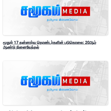
மூதூர் 17 தன்னார்வ தொண்டர்களின் படுகொலை: 20ஆம்
ஆண்டு நினைவேந்தல்