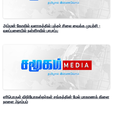
அம்மன் கோவில் வளாகத்தில் புத்தர் சிலை வைக்க முயற்சி -
வலப்பனையில் நள்ளிரவில் பரபரப்பு
எரிபொருள் விநியோகஸ்தர்கள் சங்கத்தின் மேல் மாகாணக் கிளை
நாளை ஆரம்பம்