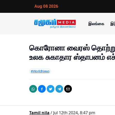
Aug 08 2026
இலங்கை
இந
கொரோனா வைரஸ் தொற்றுப் 
உலக சுகாதார ஸ்தாபனம் எச
#WorldNews
Tamil nila
/ Jul 12th 2024, 8:47 pm