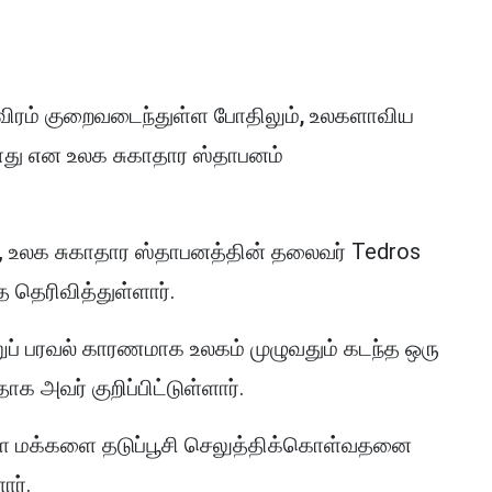
ிரம் குறைவடைந்துள்ள போதிலும், உலகளாவிய
ள்ளது என உலக சுகாதார ஸ்தாபனம்
், உலக சுகாதார ஸ்தாபனத்தின் தலைவர் Tedros
தெரிவித்துள்ளார்.
 பரவல் காரணமாக உலகம் முழுவதும் கடந்த ஒரு
தாக அவர் குறிப்பிட்டுள்ளார்.
ள்ள மக்களை தடுப்பூசி செலுத்திக்கொள்வதனை
ார்.