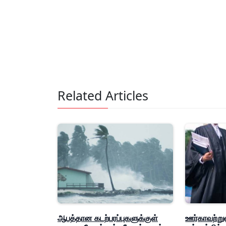
Related Articles
ஆபத்தான கடற்பரப்புகளுக்குள்
ஊர்காவற்ற