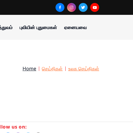
்துவம்
புவியின் புதுமைகள்
ஏனையவை
Home
செய்திகள்
உலக செய்திகள்
llow us on: