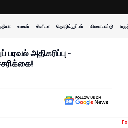
்தியா
உலகம்
சினிமா
தொழில்நுட்பம்
விளையாட்டு
மருத
பரவல் அதிகரிப்பு -
்சரிக்கை!
Fo