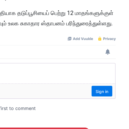
தியாக தடுப்பூசியைப் பெற்று 12 மாதங்களுக்குள்
ம் உலக சுகாதார ஸ்தாபனம் பரிந்துரைத்துள்ளது.