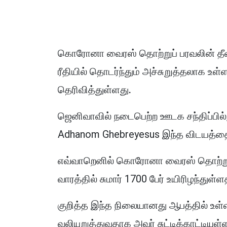
கொரோனா வைரஸ் தொற்றுப் பரவலின் தீவ
ரீதியில் தொடர்ந்தும் அச்சுறுத்தலாக உ
தெரிவித்துள்ளது.
ஜெனிவாவில் நடைபெற்ற ஊடக சந்திப்பில
Adhanom Ghebreyesus இந்த விடயத்தை 
எவ்வாறெனில் கொரோனா வைரஸ் தொற்றுப்
வாரத்தில் சுமார் 1700 பேர் உயிரிழந்துள்ள
குறித்த இந்த நிலையானது ஆபத்தில் உ
வலியுறுத்துவதாக அவர் சுட்டிக்காட்டியுள்ள