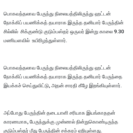
பொகவந்தலாவ பேருந்து நிலையத்திலிருந்து ஹட்டன்
நோக்கிப் பயணிக்கத் தயாராக இருந்த தனியார் பேருந்தின்
சில்லில் சிக்குண்டு குடும்பஸ்தர் ஒருவர் இன்று காலை 9.30
மணியளவில் உயிரிழந்துள்ளார்.
பொகவந்தலாவ பேருந்து நிலையத்திலிருந்து ஹட்டன்
நோக்கிப் பயணிக்கத் தயாராக இருந்த தனியார் பேருந்தை
இயக்கச் செய்துவிட்டு, அதன் சாரதி கீழே இறங்கியுள்ளார்.
அப்போது பேருந்தின் தடையாளி சரியாக இயங்காததன்
காரணமாக, பேருந்துக்கு முன்னால் நின்றுகொண்டிருந்த
குடும்பஸ்தர் மீது பேருந்தின் சக்கரம் ஏறியுள்ளது.