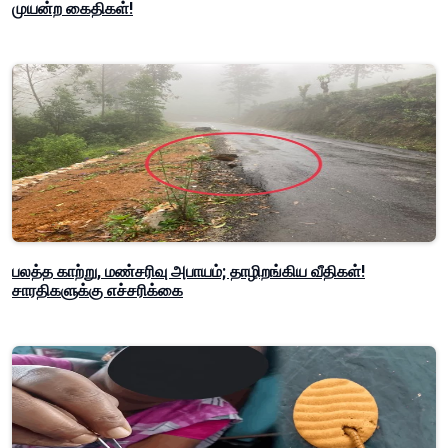
முயன்ற கைதிகள்!
பலத்த காற்று, மண்சரிவு அபாயம்; தாழிறங்கிய வீதிகள்!
சாரதிகளுக்கு எச்சரிக்கை