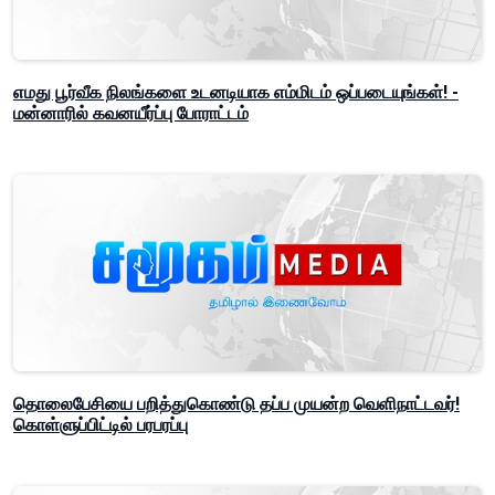
எமது பூர்வீக நிலங்களை உடனடியாக எம்மிடம் ஒப்படையுங்கள்! -
மன்னாரில் கவனயீர்ப்பு போராட்டம்
தொலைபேசியை பறித்துகொண்டு தப்ப முயன்ற வெளிநாட்டவர்!
கொள்ளுப்பிட்டில் பரபரப்பு