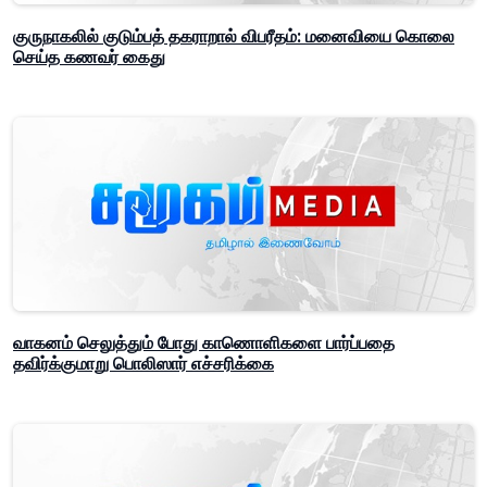
குருநாகலில் குடும்பத் தகராறால் விபரீதம்: மனைவியை கொலை
செய்த கணவர் கைது
வாகனம் செலுத்தும் போது காணொளிகளை பார்ப்பதை
தவிர்க்குமாறு பொலிஸார் எச்சரிக்கை