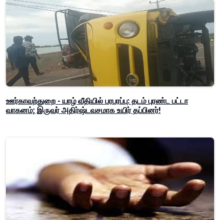
ஊர்காவற்துறை - யாழ் வீதியில் பரபரப்பு: தடம் புரண்ட பட்டா
வாகனம்; இருவர் அதிர்ஷ்டவசமாக உயிர் தப்பினர்!