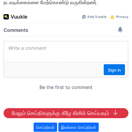
நடவடிக்கைகளை மேற்கொண்டு வருகின்றனர்.
மேலும் செய்திகளுக்கு கீழே கிளிக் செய்யவும்
செய்திகள்
இலங்கை செய்திகள்