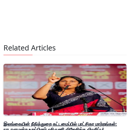
Related Articles
இலங்கையின் நீதித்துறை கட்டமைப்பில் புரட்சிகர மாற்றங்கள்:
நாடாளுமன்ற உறுப்பினர் ஹிருணி விஜேசிங்க விவரிப்பு!