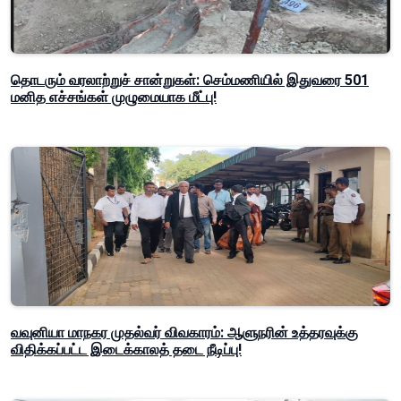
தொடரும் வரலாற்றுச் சான்றுகள்: செம்மணியில் இதுவரை 501
மனித எச்சங்கள் முழுமையாக மீட்பு!
வவுனியா மாநகர முதல்வர் விவகாரம்: ஆளுநரின் உத்தரவுக்கு
விதிக்கப்பட்ட இடைக்காலத் தடை நீடிப்பு!