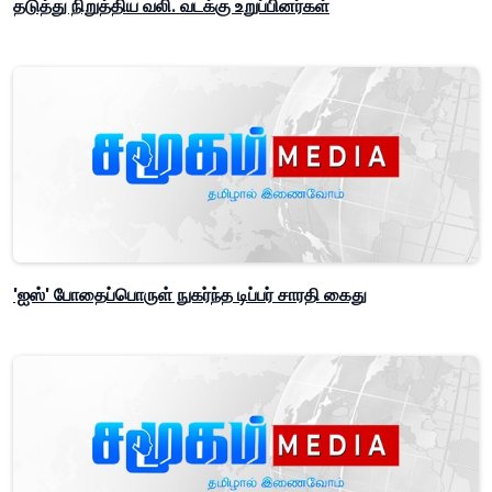
தடுத்து நிறுத்திய வலி. வடக்கு உறுப்பினர்கள்
'ஐஸ்' போதைப்பொருள் நுகர்ந்த டிப்பர் சாரதி கைது