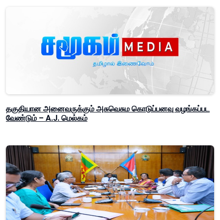
தகுதியான அனைவருக்கும் அசுவெசும கொடுப்பனவு வழங்கப்பட
வேண்டும் – A.J. மெல்கம்