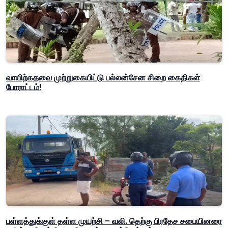
வாயிற்கதவை முற்றுகையிட்டு பல்லன்சேன சிறை கைதிகள்
போராட்டம்!
பள்ளத்துக்குள் தள்ள முயற்சி – வலி. தெற்கு பிரதேச சபையினரை