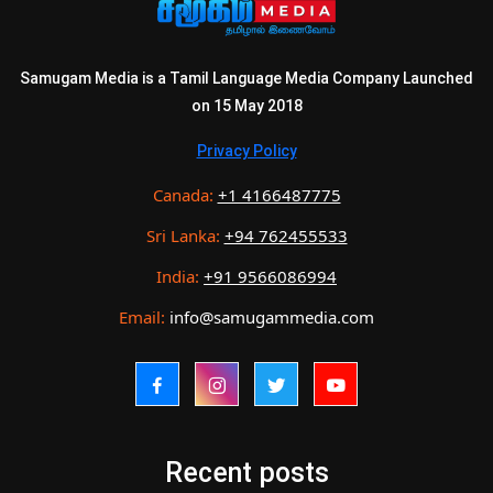
Samugam Media is a Tamil Language Media Company Launched
on 15 May 2018
Privacy Policy
Canada:
+1 4166487775
Sri Lanka:
+94 762455533
India:
+91 9566086994
Email:
info@samugammedia.com
Recent posts