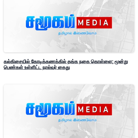
கல்கிசையில் கோடிக்கணக்கில் தங்க நகை கொள்ளை; மூன்று
பெண்கள் உள்ளிட்ட நால்வர் கைது