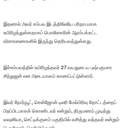
இதனால் அவர் சம்பவ இடத்திலேயே பரிதாபமாக
உயிரிழந்துள்ளதாகப் பொலிஸாரின் ஆரம்பக்கட்ட
விசாரணைகளில் இருந்து தெரியவந்துள்ளது.
இச்சம்பவத்தில் உயிரிழந்தவர் 27 வயதுடைய புஷ்பகுமார
சிந்துஜன் என அடையாளம் காணப்பட்டுள்ளார்.
இவர் நோர்வூட், சென்ஜோன் டிலரி மேல்பிரிவு தோட்டத்தைப்
பிறப்பிடமாகக் கொண்டவர் என்றும், திருமணம் முடித்து
வவுனியா, செட்டிக்குளம் பகுதியில் வசித்து வந்தவர் என்றும்