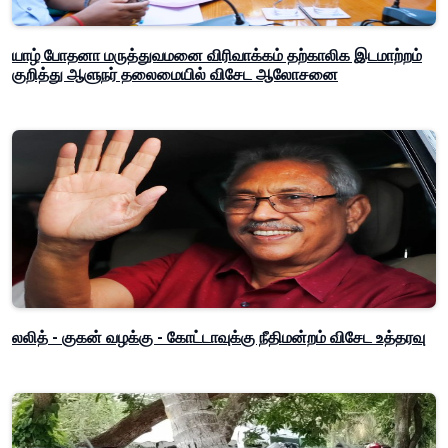
யாழ் போதனா மருத்துவமனை விரிவாக்கம் தற்காலிக இடமாற்றம்
குறித்து ஆளுநர் தலைமையில் விசேட ஆலோசனை
லலித் - குகன் வழக்கு - கோட்டாவுக்கு நீதிமன்றம் விசேட உத்தரவு