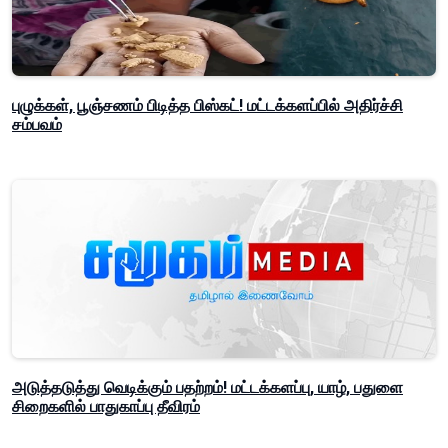
புழுக்கள், பூஞ்சணம் பிடித்த பிஸ்கட்! மட்டக்களப்பில் அதிர்ச்சி
சம்பவம்
அடுத்தடுத்து வெடிக்கும் பதற்றம்! மட்டக்களப்பு, யாழ், பதுளை
சிறைகளில் பாதுகாப்பு தீவிரம்