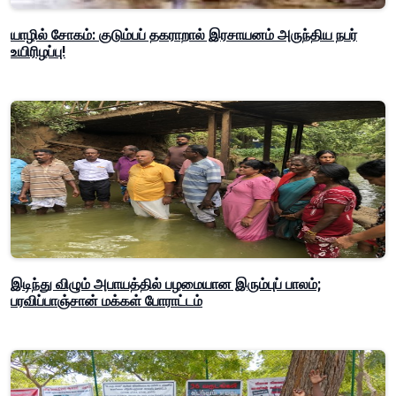
யாழில் சோகம்: குடும்பப் தகராறால் இரசாயனம் அருந்திய நபர்
உயிரிழப்பு!
இடிந்து விழும் அபாயத்தில் பழமையான இரும்புப் பாலம்;
பரவிப்பாஞ்சான் மக்கள் போராட்டம்