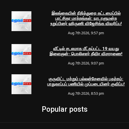
இலங்கையின் நீதித்துறை கட்டமைப்பில்
புரட்சிகர மாற்றங்கள்: நாடாளுமன்ற
உறுப்பினர் ஹிருணி விஜேசிங்க விவரிப்பு!
Aug 7th 2026, 9:57 pm
வீட்டில் சடலமாக மீட்கப்பட்ட 19 வயது
இளைஞன்- பொலிஸார் தீவிர விசாரணை!
Aug 7th 2026, 9:07 pm
குருவிட்ட மற்றும் பல்லன்சேனவில் பதற்றம்:
பாதுகாப்புப் பணியில் முப்படையினர் குவிப்பு!
Aug 7th 2026, 8:53 pm
Popular posts