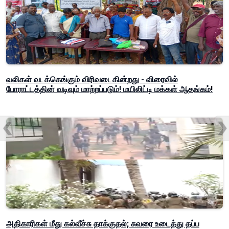
வலிகள் வடக்கெங்கும் விரிவடைகின்றது - விரைவில்
போராட்டத்தின் வடிவும் மாற்றப்படும்! மயிலிட்டி மக்கள் ஆதங்கம்!
அதிகாரிகள் மீது கல்வீச்சு தாக்குதல்; சுவரை உடைத்து தப்ப