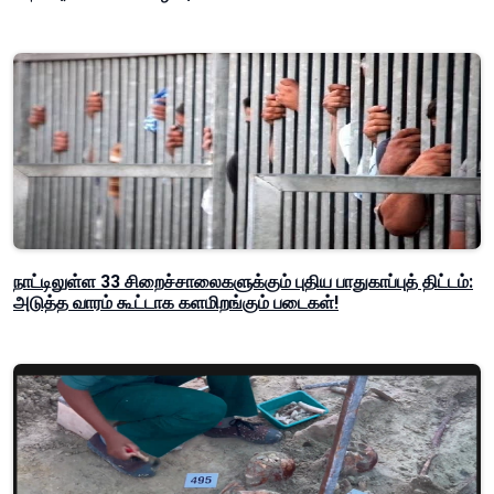
நாட்டிலுள்ள 33 சிறைச்சாலைகளுக்கும் புதிய பாதுகாப்புத் திட்டம்:
அடுத்த வாரம் கூட்டாக களமிறங்கும் படைகள்!