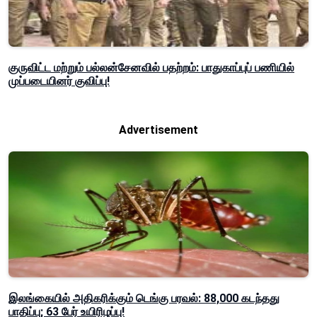
குருவிட்ட மற்றும் பல்லன்சேனவில் பதற்றம்: பாதுகாப்புப் பணியில்
முப்படையினர் குவிப்பு!
Advertisement
இலங்கையில் அதிகரிக்கும் டெங்கு பரவல்: 88,000 கடந்தது
பாதிப்பு; 63 பேர் உயிரிழப்பு!