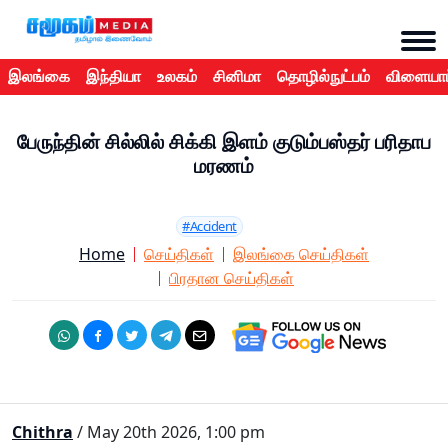
இலங்கை
இந்தியா
உலகம்
சினிமா
தொழில்நுட்பம்
விளையாட
பேருந்தின் சில்லில் சிக்கி இளம் குடும்பஸ்தர் பரிதாப
மரணம்
#Accident
Home
செய்திகள்
இலங்கை செய்திகள்
பிரதான செய்திகள்
Chithra
/ May 20th 2026, 1:00 pm