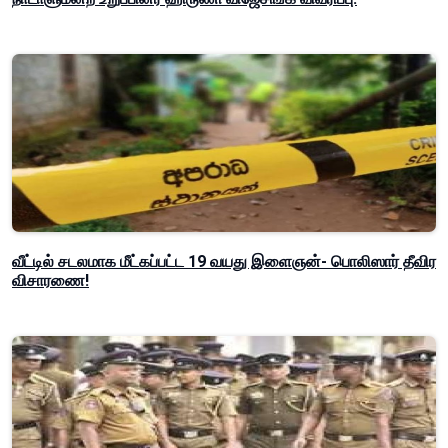
வீட்டில் சடலமாக மீட்கப்பட்ட 19 வயது இளைஞன்- பொலிஸார் தீவிர
விசாரணை!