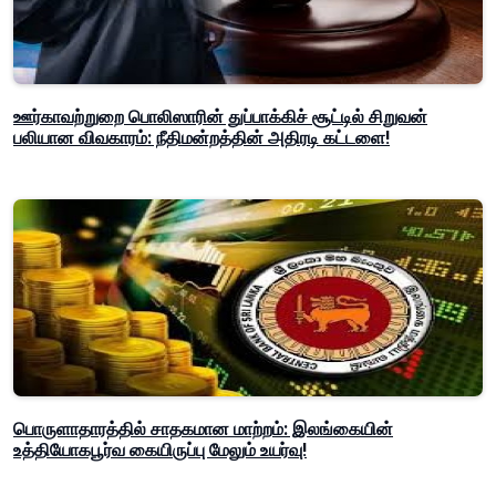
ஊர்காவற்றுறை பொலிஸாரின் துப்பாக்கிச் சூட்டில் சிறுவன்
பலியான விவகாரம்: நீதிமன்றத்தின் அதிரடி கட்டளை!
பொருளாதாரத்தில் சாதகமான மாற்றம்: இலங்கையின்
உத்தியோகபூர்வ கையிருப்பு மேலும் உயர்வு!