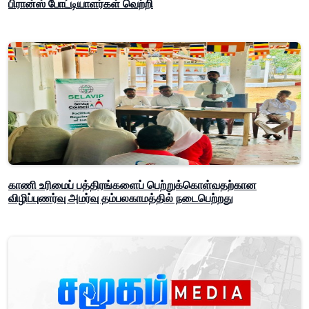
பிரான்ஸ் போட்டியாளர்கள் வெற்றி
காணி உரிமைப் பத்திரங்களைப் பெற்றுக்கொள்வதற்கான
விழிப்புணர்வு அமர்வு தம்பலகாமத்தில் நடைபெற்றது