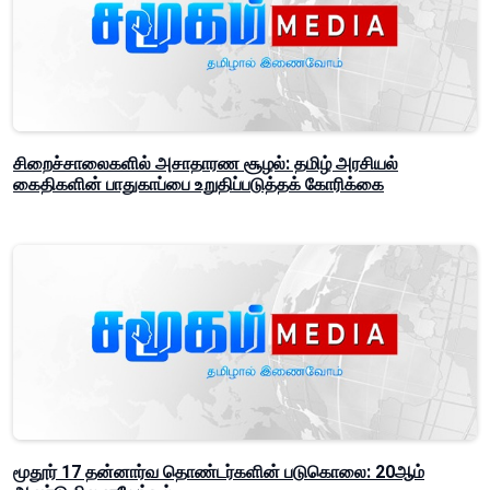
சிறைச்சாலைகளில் அசாதாரண சூழல்: தமிழ் அரசியல்
கைதிகளின் பாதுகாப்பை உறுதிப்படுத்தக் கோரிக்கை
மூதூர் 17 தன்னார்வ தொண்டர்களின் படுகொலை: 20ஆம்