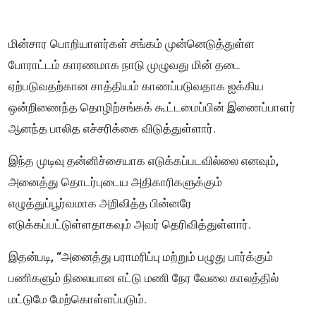
மின்சார பொறியாளர்கள் சங்கம் முன்னெடுத்துள்ள
போராட்டம் காரணமாக நாடு முழுவது மின் தடை
ஏற்படுவதற்கான சாத்தியம் காணப்படுவதாக ஐக்கிய
ஒன்றிணைந்த தொழிற்சங்கக் கூட்டமைப்பின் இணைப்பாளர்
ஆனந்த பாலித எச்சரிக்கை விடுத்துள்ளார்.
இந்த முடிவு தன்னிச்சையாக எடுக்கப்படவில்லை எனவும்,
அனைத்து தொடர்புடைய அதிகாரிகளுக்கும்
எழுத்துப்பூர்வமாக அறிவித்த பின்னரே
எடுக்கப்பட்டுள்ளதாகவும் அவர் தெரிவித்துள்ளார்.
இதன்படி, “அனைத்து பராமரிப்பு மற்றும் பழுது பார்க்கும்
பணிகளும் நிலையான எட்டு மணி நேர வேலை காலத்தில்
மட்டுமே மேற்கொள்ளப்படும்.