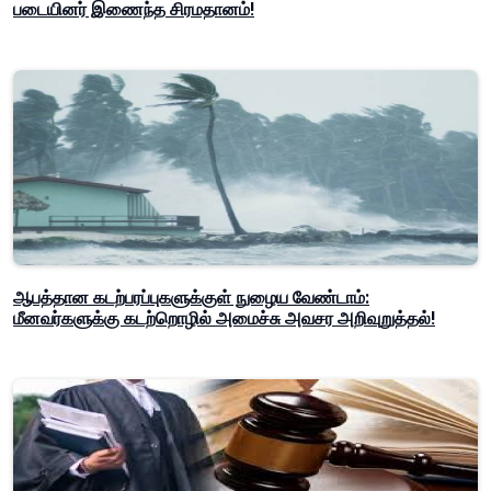
படையினர் இணைந்த சிரமதானம்!
ஆபத்தான கடற்பரப்புகளுக்குள் நுழைய வேண்டாம்:
மீனவர்களுக்கு கடற்றொழில் அமைச்சு அவசர அறிவுறுத்தல்!