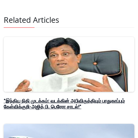
Related Articles
"இந்திய நிதி முடக்கம்: வடக்கின் அபிவிருத்தியும் பாதுகாப்பும்
கேள்விக்குறி-அஜித் பி. பெரேரா சாடல்!"