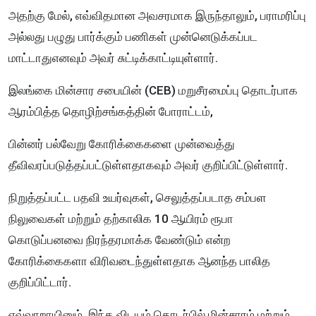
அதற்கு மேல், எவ்விதமான அவசரமாக இருந்தாலும், பராமரிப்பு
அல்லது பழுது பார்க்கும் பணிகள் முன்னெடுக்கப்பட
மாட்டாதுஎனவும் அவர் சுட்டிக்காட்டியுள்ளார்.
இலங்கை மின்சார சபையின் (CEB) மறுசீரமைப்பு தொடர்பாக
ஆரம்பித்த தொழிற்சங்கத்தின் போராட்டம்,
பின்னர் பல்வேறு கோரிக்கைகளை முன்வைத்து
தீவிவரப்படுத்தப்பட்டுள்ளதாகவும் அவர் குறிப்பிட்டுள்ளார்.
நிறுத்தப்பட்ட பதவி உயர்வுகள், செலுத்தப்படாத சம்பள
நிலுவைகள் மற்றும் தற்காலிக 10 ஆயிரம் ரூபா
கொடுப்பனவை நிரந்தரமாக்க வேண்டும் என்ற
கோரிக்கைகளா விரிவடைந்துள்ளதாக ஆனந்த பாலித
குறிப்பிட்டார்.
எவ்வாறாயினும், இந்த விடயம் தொடர்பில் மின்சாரம் மற்றும்