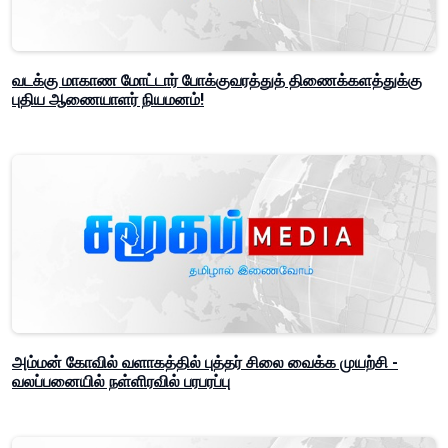
வடக்கு மாகாண மோட்டார் போக்குவரத்துத் திணைக்களத்துக்கு
புதிய ஆணையாளர் நியமனம்!
அம்மன் கோவில் வளாகத்தில் புத்தர் சிலை வைக்க முயற்சி -
வலப்பனையில் நள்ளிரவில் பரபரப்பு