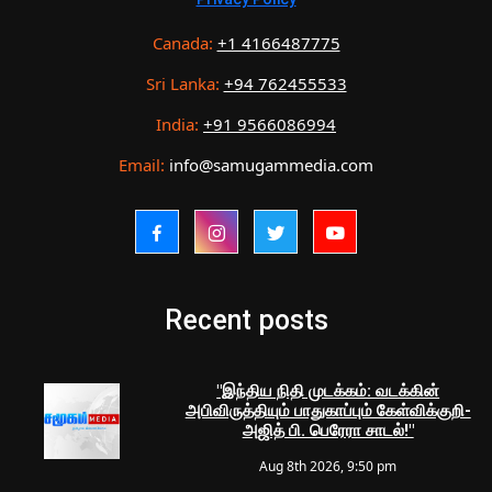
Canada:
+1 4166487775
Sri Lanka:
+94 762455533
India:
+91 9566086994
Email:
info@samugammedia.com
Recent posts
"இந்திய நிதி முடக்கம்: வடக்கின்
அபிவிருத்தியும் பாதுகாப்பும் கேள்விக்குறி-
அஜித் பி. பெரேரா சாடல்!"
Aug 8th 2026, 9:50 pm