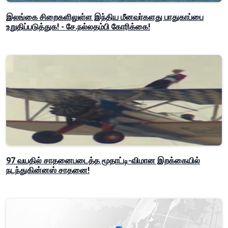
இலங்கை சிறைகளிலுள்ள இந்திய மீனவர்களது பாதுகாப்பை
உறுதிப்படுத்துக! - சே.நல்லதம்பி கோரிக்கை!
97 வயதில் சாதனைபடைத்த மூதாட்டி-விமான இறக்கையில்
நடந்துகின்னஸ் சாதனை!