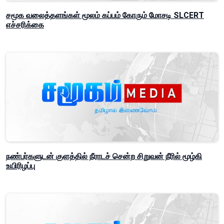
சமூக வலைத்தளங்கள் மூலம் கப்பம் கோரும் மோசடி SLCERT
எச்சரிக்கை
நண்பர்களுடன் குளத்தில் நீராடச் சென்ற சிறுவன் நீரில் மூழ்கி
உயிரிழப்பு