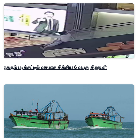
நகரும் படிக்கட்டில் வசமாக சிக்கிய 6 வயது சிறுவன்