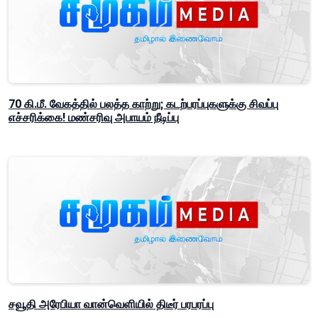
70 கி.மீ. வேகத்தில் பலத்த காற்று; கடற்பரப்புகளுக்கு சிவப்பு
எச்சரிக்கை! மண்சரிவு அபாயம் நீடிப்பு
சவூதி அரேபியா வான்வெளியில் திடீர் பரபரப்பு