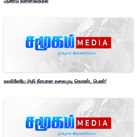
ஆண்டு நினைவேந்தல்
உலகிலேயே அதி நீளமான தலைமுடி கொண்ட பெண்!