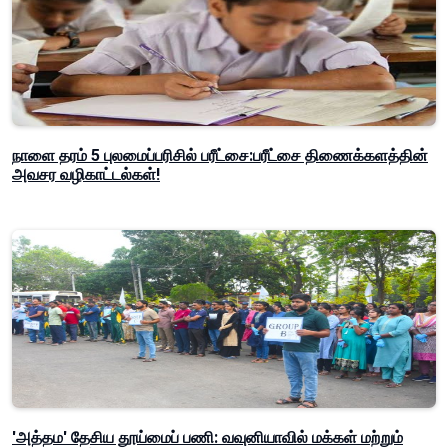
நாளை தரம் 5 புலமைப்பரிசில் பரீட்சை:பரீட்சை திணைக்களத்தின்
அவசர வழிகாட்டல்கள்!
'அத்தம' தேசிய தூய்மைப் பணி: வவுனியாவில் மக்கள் மற்றும்