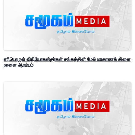
எரிபொருள் விநியோகஸ்தர்கள் சங்கத்தின் மேல் மாகாணக் கிளை
நாளை ஆரம்பம்