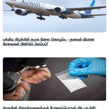
மத்திய கிழக்கில் சுமுக நிலை: கொழும்பு - குவைத் விமான
சேவைகள் மீண்டும் ஆரம்பம்!
மெகசின் சிறைச்சாலைக்குள் போதைப்பொருள் வீச முயற்சி: