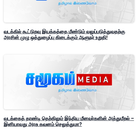
வடக்கில் கூட்டுறவு இயக்கத்தை மீண்டும் வலுப்படுத்துவதற்கு
அரசின் முழு ஒத்துழைப்பு கிடைக்கும் ஆளுநர் உறுதி!
வடக்கைத் தாண்டி தெற்கிலும் இந்திய மீனவர்களின் அத்துமீறல் –
இனியாவது அரசு கவனம் செலுத்துமா?