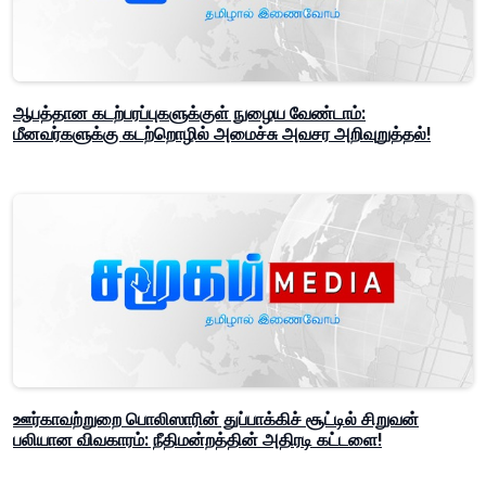
ஆபத்தான கடற்பரப்புகளுக்குள் நுழைய வேண்டாம்:
மீனவர்களுக்கு கடற்றொழில் அமைச்சு அவசர அறிவுறுத்தல்!
ஊர்காவற்றுறை பொலிஸாரின் துப்பாக்கிச் சூட்டில் சிறுவன்
பலியான விவகாரம்: நீதிமன்றத்தின் அதிரடி கட்டளை!