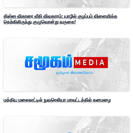
திஸ்ஸ விகாரை வீதி விவகாரம்: யாழில் குழப்பம் விளைவிக்க
தெற்கிலிருந்து குழுவொன்று வருகை!
மத்திய மலைநாட்டில் நுவரெலியா மாவட்டத்தில் கனமழை