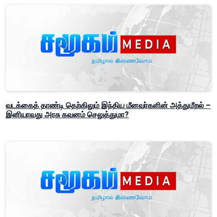
வடக்கைத் தாண்டி தெற்கிலும் இந்திய மீனவர்களின் அத்துமீறல் –
இனியாவது அரசு கவனம் செலுத்துமா?