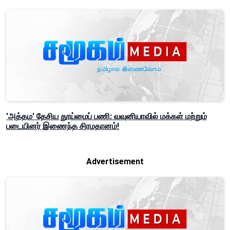
'அத்தம' தேசிய தூய்மைப் பணி: வவுனியாவில் மக்கள் மற்றும்
படையினர் இணைந்த சிரமதானம்!
Advertisement