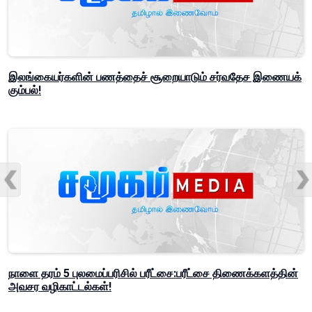
இலங்கையர்களின் பணத்தைச் சூறையாடும் சர்வதேச இணையக்
கும்பல்!
நாளை தரம் 5 புலமைப்பரிசில் பரீட்சை:பரீட்சை திணைக்களத்தின்
அவசர வழிகாட்டல்கள்!