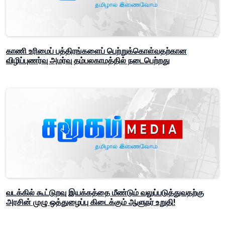
காணி உரிமைப் பத்திரங்களைப் பெற்றுக்கொள்வதற்கான
விழிப்புணர்வு அமர்வு தம்பலகாமத்தில் நடைபெற்றது
வடக்கில் கூட்டுறவு இயக்கத்தை மீண்டும் வலுப்படுத்துவதற்கு
அரசின் முழு ஒத்துழைப்பு கிடைக்கும் ஆளுநர் உறுதி!