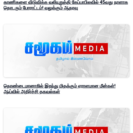
காணிகளை விடுவிக்க வலியுறுத்தி கேப்பாபிலவில் 45வது நாளாக
தொடரும் போராட்டம்! வலுக்கும் ஆதரவு
தொண்டைமானாறில் இறந்து மிதக்கும் ஏராளமான மீன்கள்!
ஆய்வில் அதிர்ச்சி தகவல்கள்