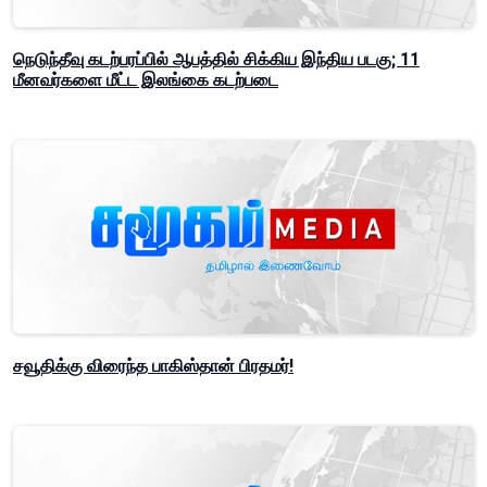
நெடுந்தீவு கடற்பரப்பில் ஆபத்தில் சிக்கிய இந்திய படகு; 11
மீனவர்களை மீட்ட இலங்கை கடற்படை
சவூதிக்கு விரைந்த பாகிஸ்தான் பிரதமர்!