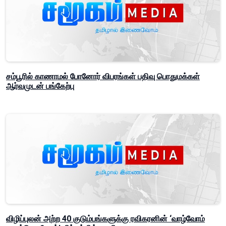
சம்பூரில் காணாமல் போனோர் விபரங்கள் பதிவு பொதுமக்கள்
ஆர்வமுடன் பங்கேற்பு
விழிப்புலன் அற்ற 40 குடும்பங்களுக்கு ரவிகரனின் ‘வாழ்வோம்