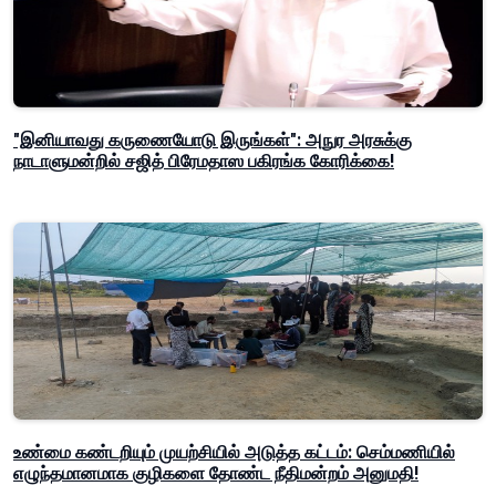
"இனியாவது கருணையோடு இருங்கள்": அநுர அரசுக்கு
நாடாளுமன்றில் சஜித் பிரேமதாஸ பகிரங்க கோரிக்கை!
உண்மை கண்டறியும் முயற்சியில் அடுத்த கட்டம்: செம்மணியில்
எழுந்தமானமாக குழிகளை தோண்ட நீதிமன்றம் அனுமதி!