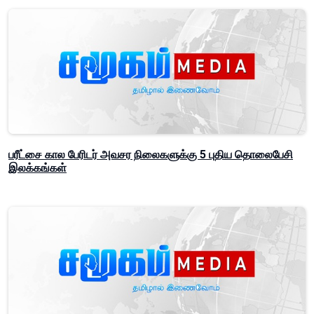
பரீட்சை கால பேரிடர் அவசர நிலைகளுக்கு 5 புதிய தொலைபேசி
இலக்கங்கள்