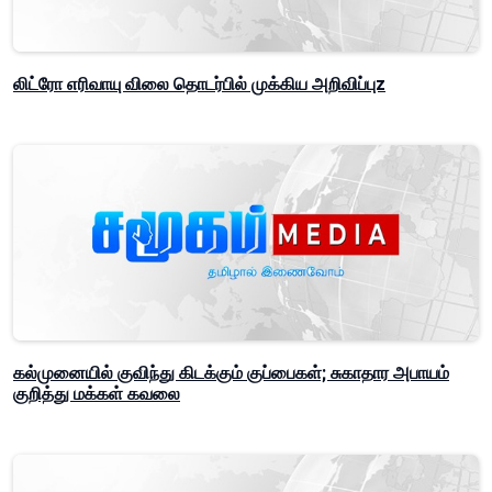
லிட்ரோ எரிவாயு விலை தொடர்பில் முக்கிய அறிவிப்புz
கல்முனையில் குவிந்து கிடக்கும் குப்பைகள்; சுகாதார அபாயம்
குறித்து மக்கள் கவலை