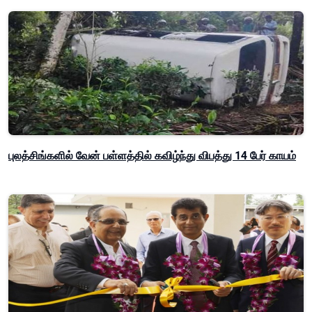
புலத்சிங்களில் வேன் பள்ளத்தில் கவிழ்ந்து விபத்து 14 பேர் காயம்