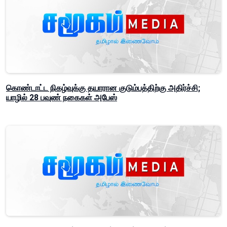
கொண்டாட்ட நிகழ்வுக்கு தயாரான குடும்பத்திற்கு அதிர்ச்சி;
யாழில் 28 பவுண் நகைகள் அபேஸ்