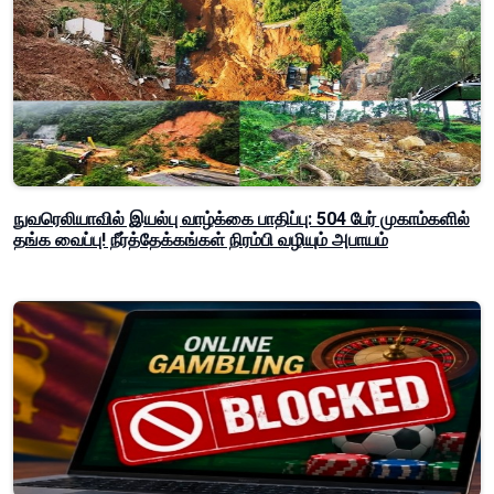
நுவரெலியாவில் இயல்பு வாழ்க்கை பாதிப்பு: 504 பேர் முகாம்களில்
தங்க வைப்பு! நீர்த்தேக்கங்கள் நிரம்பி வழியும் அபாயம்