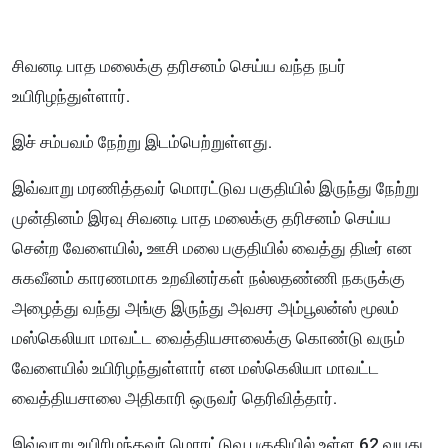
சிவனடி பாத மலைக்கு தரிசனம் செய்ய வந்த நபர்
உயிரிழந்துள்ளார்.
இச் சம்பவம் நேற்று இடம்பெற்றுள்ளது.
இவ்வாறு மரணித்தவர் மொரட்டுவ பகுதியில் இருந்து நேற்று
முன்தினம் இரவு சிவனடி பாத மலைக்கு தரிசனம் செய்ய
சென்ற வேளையில், ஊசி மலை பகுதியில் வைத்து திடீர் என
சுகவீனம் காரணமாக உறவினர்கள் நல்லதண்ணி நகருக்கு
அழைத்து வந்து அங்கு இருந்து அவசர அம்பூலன்ஸ் மூலம்
மஸ்கெலியா மாவட்ட வைத்தியசாலைக்கு கொண்டு வரும்
வேளையில் உயிரிழந்துள்ளார் என மஸ்கெலியா மாவட்ட
வைத்தியசாலை அதிகாரி ஒருவர் தெரிவித்தார்.
இவ்வாறு உயிரிழந்தவர் மொரட்டுவ பகுதியில் உள்ள 62 வயது