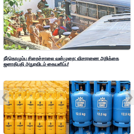
நீர்கொழும்பு சிறைச்சாலை வன்முறை: விசாரணை அறிக்கை
ஜனாதிபதி அநுரவிடம் கையளிப்பு!