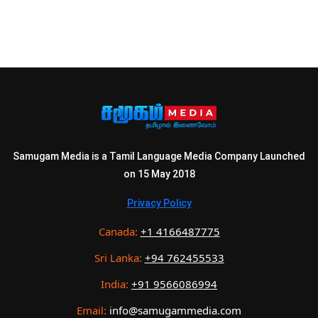
Samugam Media is a Tamil Language Media Company Launched
on 15 May 2018
Privacy Policy
Canada:
+1 4166487775
Sri Lanka:
+94 762455533
India:
+91 9566086994
Email:
info@samugammedia.com