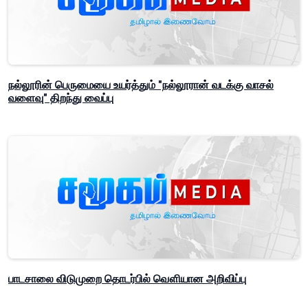
நல்லூரின் பெருமையை உயர்த்தும் "நல்லூரான் வடக்கு வாசல்
வளைவு" திறந்து வைப்பு
பாடசாலை விடுமுறை தொடர்பில் வௌியான அறிவிப்பு