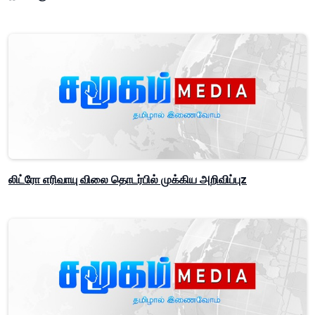
லிட்ரோ எரிவாயு விலை தொடர்பில் முக்கிய அறிவிப்புz