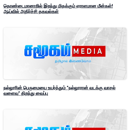
தொண்டைமானாறில் இறந்து மிதக்கும் ஏராளமான மீன்கள்!
ஆய்வில் அதிர்ச்சி தகவல்கள்
நல்லூரின் பெருமையை உயர்த்தும் "நல்லூரான் வடக்கு வாசல்
வளைவு" திறந்து வைப்பு