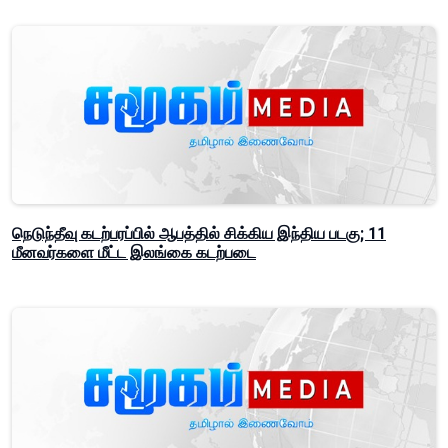
நெடுந்தீவு கடற்பரப்பில் ஆபத்தில் சிக்கிய இந்திய படகு; 11
மீனவர்களை மீட்ட இலங்கை கடற்படை