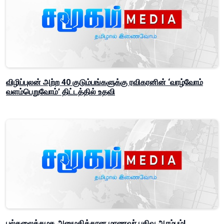
விழிப்புலன் அற்ற 40 குடும்பங்களுக்கு ரவிகரனின் ‘வாழ்வோம்
வளம்பெறுவோம்’ திட்டத்தில் உதவி
பல்கலைக்கழக அனுமதிக்கான மாணவர் பதிவு ஆரம்பம்!