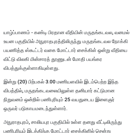
யாழ்ப்பாணம் - கண்டி பிரதான வீதியின் மருதங்கடவல, வனமல்
உயன பகுதியில் அநுராதபுரத்திலிருந்து மருதங்கடவல நோக்கி
பயணித்த ஸ்கூட்டர் வகை மோட்டார் சைக்கிள் ஒன்று வீதியை
விட்டு விலகி மின்சாரத் தூணுடன் மோதி பயங்கர
விபத்துக்குள்ளாகியுள்ளது.
இன்று (20) பிற்பகல் 3.00 மணியளவில் இடம்பெற்ற இந்த
விபத்தில், மருதங்கடவலையிலுள்ள தனியார் கட்டுமான
நிறுவனம் ஒன்றில் பணிபுரியும் 25 வயதுடைய இளைஞர்
ஒருவர் படுகாயமடைந்துள்ளார்.
அநுராதபுரம், சாலியபுர பகுதியில் உள்ள தனது வீட்டிலிருந்து
பணிபுரியும் இடத்திற்கு மோட்டார் சைக்கிளில் சென்று