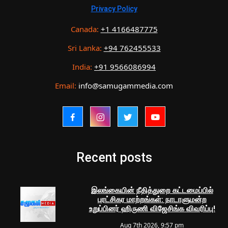
Privacy Policy
Canada:
+1 4166487775
Sri Lanka:
+94 762455533
India:
+91 9566086994
Email:
info@samugammedia.com
Recent posts
இலங்கையின் நீதித்துறை கட்டமைப்பில்
புரட்சிகர மாற்றங்கள்: நாடாளுமன்ற
உறுப்பினர் ஹிருணி விஜேசிங்க விவரிப்பு!
Aug 7th 2026, 9:57 pm