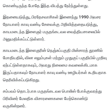
கொண்டிருந்த போதே இந்த விபத்து நேர்ந்துள்ளது.
இதனையடுத்து, பிரதேசவாசிகள் இணைந்து 1990 அவசர
நோயாளர் காவு வண்டி சேவைக்கு அறிவித்ததையடுத்து,
காயமடைந்த இளைஞர் மருதங்கடவல வைத்தியசாலையில்
அனுமதிக்கப்பட்டுள்ளார்.
காயமடைந்த இளைஞரின் நெஞ்சுப்பகுதி மின்சாரத் தூணில்
மோதியதில், விலா எலும்புகள் மற்றும் முதுகுப் பகுதியில் முறிவு
ஏற்பட்டுள்ளதாகவும், அவரது நிலைமை கவலைக்கிடமாக
இருப்பதாகவும் நோயாளர் காவு வண்டி ஊழியர்கள் கூறியதாக
தெரிவிக்கப்படுகிறது.
சம்பவம் தொடர்பாக மருதங்கடவல பொலிஸ் போக்குவரத்து
பிரிவினர் மேலதிக விசாரணைகளை மேற்கொண்டு
வருகின்றனர்.