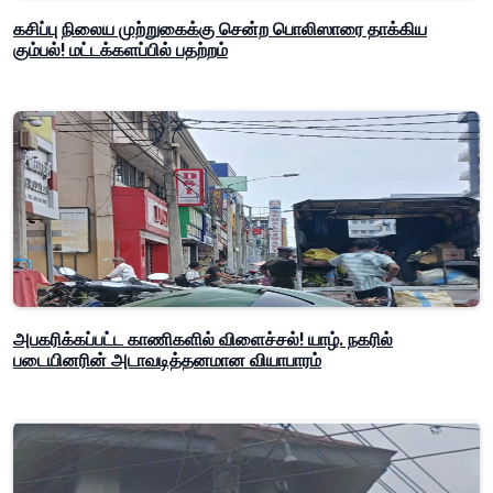
கசிப்பு நிலைய முற்றுகைக்கு சென்ற பொலிஸாரை தாக்கிய
கும்பல்! மட்டக்களப்பில் பதற்றம்
அபகரிக்கப்பட்ட காணிகளில் விளைச்சல்! யாழ். நகரில்
படையினரின் அடாவடித்தனமான வியாபாரம்