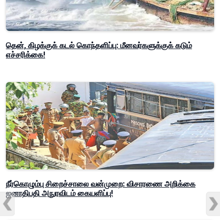
தென், கிழக்குக் கடல் கொந்தளிப்பு: மீனவர்களுக்குக் கடும்
எச்சரிக்கை!
நீர்கொழும்பு சிறைச்சாலை வன்முறை: விசாரணை அறிக்கை
ஜனாதிபதி அநுரவிடம் கையளிப்பு!