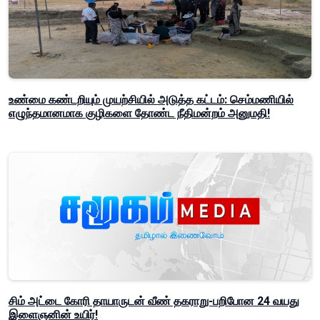
உண்மை கண்டறியும் முயற்சியில் அடுத்த கட்டம்: செம்மணியில்
எழுந்தமானமாக குழிகளை தோண்ட நீதிமன்றம் அனுமதி!
சிம் அட்டை கோரி தாயாருடன் வீண் தகராறு-பறிபோன 24 வயது
இளைஞனின் உயிர்!