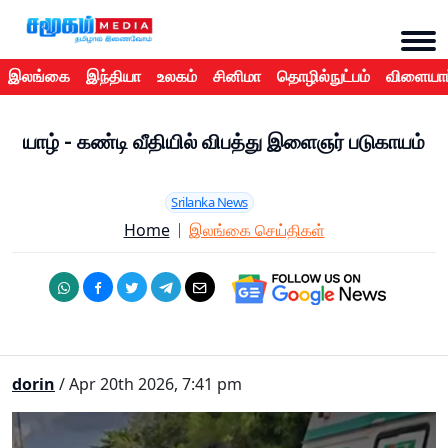
இலங்கை
இந்தியா
உலகம்
சினிமா
தொழில்நுட்பம்
விளையாட
யாழ் - கண்டி வீதியில் விபத்து இளைஞர் படுகாயம்
Srilanka News
Home
இலங்கை செய்திகள்
dorin
/ Apr 20th 2026, 7:41 pm