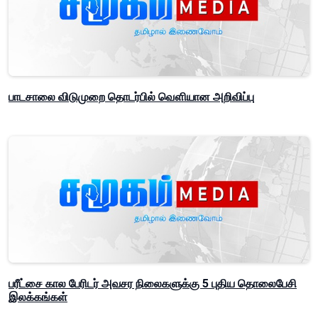
பாடசாலை விடுமுறை தொடர்பில் வௌியான அறிவிப்பு
பரீட்சை கால பேரிடர் அவசர நிலைகளுக்கு 5 புதிய தொலைபேசி
இலக்கங்கள்