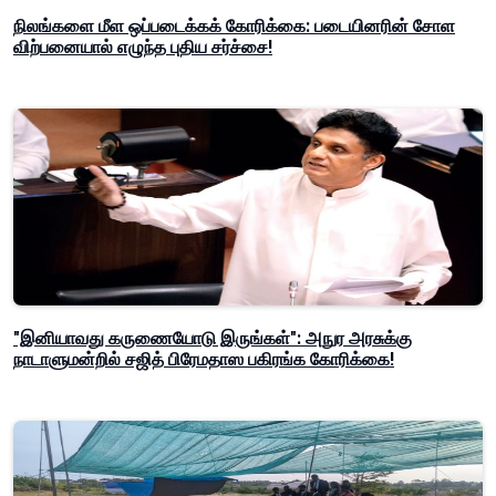
நிலங்களை மீள ஒப்படைக்கக் கோரிக்கை: படையினரின் சோள
விற்பனையால் எழுந்த புதிய சர்ச்சை!
"இனியாவது கருணையோடு இருங்கள்": அநுர அரசுக்கு
நாடாளுமன்றில் சஜித் பிரேமதாஸ பகிரங்க கோரிக்கை!