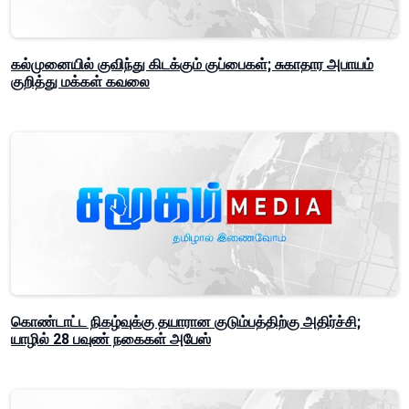
கல்முனையில் குவிந்து கிடக்கும் குப்பைகள்; சுகாதார அபாயம்
குறித்து மக்கள் கவலை
கொண்டாட்ட நிகழ்வுக்கு தயாரான குடும்பத்திற்கு அதிர்ச்சி;
யாழில் 28 பவுண் நகைகள் அபேஸ்