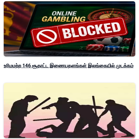
உரிமமற்ற 146 சூதாட்ட இணையதளங்கள் இலங்கையில் முடக்கம்