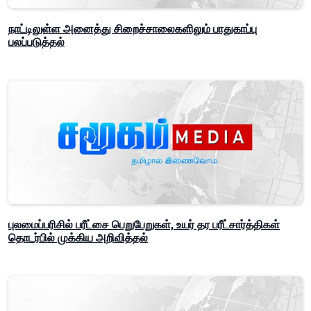
நாட்டிலுள்ள அனைத்து சிறைச்சாலைகளிலும் பாதுகாப்பு
பலப்படுத்தல்
புலமைப்பரிசில் பரீட்சை பெறுபேறுகள், உயர் தர பரீட்சார்த்திகள்
தொடர்பில் முக்கிய அறிவித்தல்