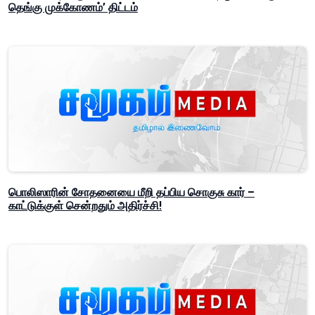
தெங்கு முக்கோணம்’ திட்டம்
பொலிஸாரின் சோதனையை மீறி தப்பிய சொகுசு கார் –
காட்டுக்குள் சென்றதும் அதிர்ச்சி!