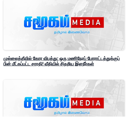
முல்லைத்தீவில் கோர விபத்து; ஒரு மணிநேரப் போராட்டத்துக்குப்
பின் மீட்கப்பட்ட சாரதி! வீதியில் சிதறிய இளநீர்கள்