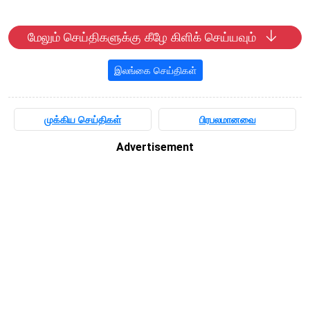
மேலும் செய்திகளுக்கு கீழே கிளிக் செய்யவும்
இலங்கை செய்திகள்
முக்கிய செய்திகள்
பிரபலமானவை
Advertisement