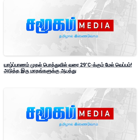
யாழ்ப்பாணம் முதல் பொத்துவில் வரை 29°C-க்கும் மேல் வெப்பம்!
அடுத்த இரு மாதங்களுக்கு ஆபத்து