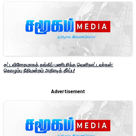
சட்டவிரோதமாகத் தங்கிப் பணிபுரிந்த வெளிநாட்டவர்கள்:
கொழும்பு நீதிமன்றம் அதிரடித் தீர்ப்பு!
Advertisement