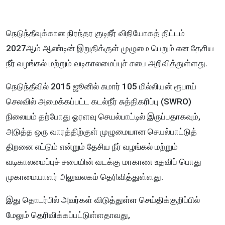
நெடுந்தீவுக்கான நிரந்தர குடிநீர் விநியோகத் திட்டம்
2027ஆம் ஆண்டின் இறுதிக்குள் முழுமை பெறும் என தேசிய
நீர் வழங்கல் மற்றும் வடிகாலமைப்புச் சபை அறிவித்துள்ளது.
நெடுந்தீவில் 2015 ஜூனில் சுமார் 105 மில்லியன் ரூபாய்
செலவில் அமைக்கப்பட்ட கடல்நீர் சுத்திகரிப்பு (SWRO)
நிலையம் தற்போது ஓரளவு செயல்பாட்டில் இருப்பதாகவும்,
அடுத்த ஒரு வாரத்திற்குள் முழுமையான செயல்பாட்டுத்
திறனை எட்டும் என்றும் தேசிய நீர் வழங்கல் மற்றும்
வடிகாலமைப்புச் சபையின் வடக்கு மாகாண உதவிப் பொது
முகாமையாளர் அலுவலகம் தெரிவித்துள்ளது.
இது தொடர்பில் அவர்கள் விடுத்துள்ள செய்திக்குறிப்பில்
மேலும் தெரிவிக்கப்பட்டுள்ளதாவது,