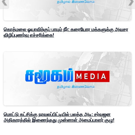
கொத்மலை ஓயாவிற்குப் பாயும் நீர்: கரையோர மக்களுக்கு அவசர
விழிப்புணர்வு எச்சரிக்கை!
மொட்டு கட்சிக்கு நாவலப்பிட்டியில் பலத்த அடி: சர்வஜன
அதிகாரத்தில் இணைந்தது முன்னாள் அமைப்பாளர் குழு!