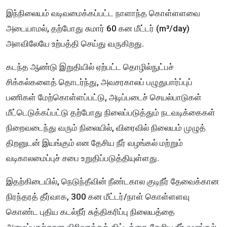
இந்நிலையம் வடிவமைக்கப்பட்ட நாளாந்த கொள்ளளவை
அடையாமல், தற்போது சுமார் 60 கன மீட்டர் (m³/day)
அளவிலேயே உற்பத்தி செய்து வருகிறது.
கடந்த ஆண்டு இறுதியில் ஏற்பட்ட தொழில்நுட்பச்
சிக்கல்களைத் தொடர்ந்து, அவசரகாலப் பழுதுபார்ப்புப்
பணிகள் மேற்கொள்ளப்பட்டு, அடிப்படைச் செயல்பாடுகள்
மீட்டெடுக்கப்பட்டு தற்போது நிலைப்படுத்தும் நடவடிக்கைகள்
நிறைவடைந்து வரும் நிலையில், விரைவில் நிலையம் முழுத்
திறனுடன் இயங்கும் என தேசிய நீர் வழங்கல் மற்றும்
வடிகாலமைப்புச் சபை உறுதிப்படுத்தியுள்ளது.
இதற்கிடையில், நெடுந்தீவின் நீண்டகால குடிநீர் தேவைக்கான
நிரந்தரத் தீர்வாக, 300 கன மீட்டர்/நாள் கொள்ளளவு
கொண்ட புதிய கடல்நீர் சுத்திகரிப்பு நிலையத்தை