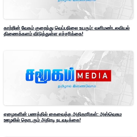
காற்றின் வேகம் குறைந்து வெப்பநிலை உயரும்: வளிமண்டலவியல்
திணைக்களம் விடுத்துள்ள எச்சரிக்கை!
ஏழைகளின் பணத்தில் கைவைத்த அதிகாரிகள்: அஸ்வெசும
ஊழலில் தொடரும் அதிரடி நடவடிக்கை!