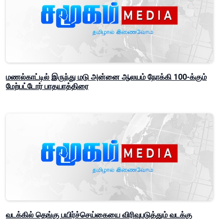
மணல்காட்டில் இருந்து மடு அன்னை ஆலயம் நோக்கி 100-க்கும்
மேற்பட்டோர் பாதயாத்திரை
வடக்கில் தெங்கு பயிர்ச்செய்கையை விரிவுபடுத்தும் வடக்கு