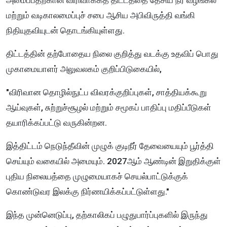
அமைப்பதற்கான விரிவாக்கத் திட்டத்தை தேசிய நீர் வழங்கல்
மற்றும் வடிகாலமைப்புச் சபை ஆசிய அபிவிருத்தி வங்கி
நிதியுதவியுடன் தொடங்கியுள்ளது.
திட்டத்தின் தற்போதைய நிலை குறித்து வடக்கு உதவிப் பொது
முகாமையாளர் அலுவலகம் குறிப்பிடுகையில்,
"விரிவான தொழில்நுட்ப விவரக்குறிப்புகள், சாத்தியக்கூறு
ஆய்வுகள், சுற்றுச்சூழல் மற்றும் சமூகப் பாதிப்பு மதிப்பீடுகள்
தயாரிக்கப்பட்டு வருகின்றன.
இத்திட்டம் நெடுந்தீவின் முழுக் குடிநீர் தேவையையும் பூர்த்தி
செய்யும் வகையில் அமையும். 2027ஆம் ஆண்டின் இறுதிக்குள்
புதிய நிலையத்தை முழுமையாகச் செயல்பாட்டுக்குக்
கொண்டுவர இலக்கு நிர்ணயிக்கப்பட்டுள்ளது."
இந்த முன்னெடுப்பு, தற்காலிகப் பழுதுபார்ப்புகளில் இருந்து