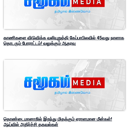
காணிகளை விடுவிக்க வலியுறுத்தி கேப்பாபிலவில் 45வது நாளாக
தொடரும் போராட்டம்! வலுக்கும் ஆதரவு
தொண்டைமானாறில் இறந்து மிதக்கும் ஏராளமான மீன்கள்!
ஆய்வில் அதிர்ச்சி தகவல்கள்