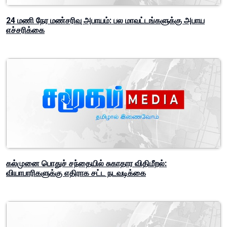
24 மணி நேர மண்சரிவு அபாயம்: பல மாவட்டங்களுக்கு அபாய
எச்சரிக்கை
கல்முனை பொதுச் சந்தையில் சுகாதார விதிமீறல்:
வியாபாரிகளுக்கு எதிராக சட்ட நடவடிக்கை