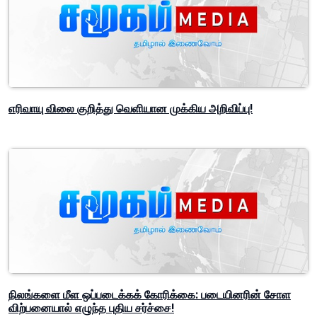
எரிவாயு விலை குறித்து வெளியான முக்கிய அறிவிப்பு!
நிலங்களை மீள ஒப்படைக்கக் கோரிக்கை: படையினரின் சோள
விற்பனையால் எழுந்த புதிய சர்ச்சை!