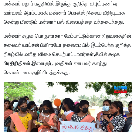
மன்னார் பஜார் பகுதியில் இருந்து குறித்த விழிப்புணர்வு
ஊர்வலம் ஆரம்பமாகி மன்னார் பொலிஸ் நிலைய வீதியூடாக
சென்று மீண்டும் மன்னார் பஸ் நிலையத்தை வந்தடைந்தது.
மன்னார் சமூக பொருளாதார மேம்பாட்டுக்கான நிறுவனத்தின்
தலைவர் யாட்சன் பிகிராடோ தலைமையில் இடம்பெற்ற குறித்த
நிகழ்வில் மனித உரிமை செயற்பாட்டாளர்கள்,சிவில் சமூக
பிரதிநிதிகள்,இளைஞர்,யுவதிகள் என பலர் கலந்து
கொண்டமை குறிப்பிடத்தக்கது.