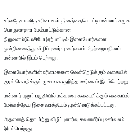
சர்வதேச மனித உரிமைகள் தினத்தையொட்டி மன்னார் சமூக
பொருளாதார மேம்பாட்டுக்கான
நிறுவனம்(மெசிடோ)ஏற்பாட்டில் இளையோர்களை
ஒன்றிணைத்து விழிப்புணர்வு ஊர்வலம் நேற்றையதினம்
மன்னாரில் இடம் பெற்றது.
இளையோர்களின் உரிமைகளை வென்றெடுக்கும் வகையில்
குரல் கொடுக்கும் முகமாக குறித்த ஊர்வலம் இடம்பெற்றது.
மன்னார் பஜார் பகுதியில் மக்களை கவனயீர்க்கும் வகையில்
மேற்கத்தேய இசை வாத்தியம் முன்னெடுக்கப்பட்டது.
அதனைத் தொடர்ந்து விழிப்புணர்வு கவனயீர்ப்பு ஊர்வலம்
இடம்பெற்றது.