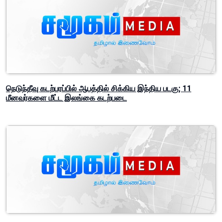
நெடுந்தீவு கடற்பரப்பில் ஆபத்தில் சிக்கிய இந்திய படகு; 11
மீனவர்களை மீட்ட இலங்கை கடற்படை