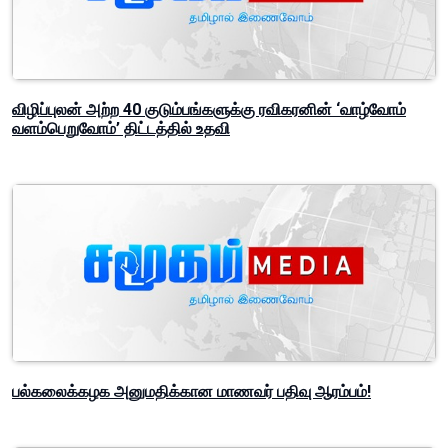
விழிப்புலன் அற்ற 40 குடும்பங்களுக்கு ரவிகரனின் ‘வாழ்வோம்
வளம்பெறுவோம்’ திட்டத்தில் உதவி
பல்கலைக்கழக அனுமதிக்கான மாணவர் பதிவு ஆரம்பம்!