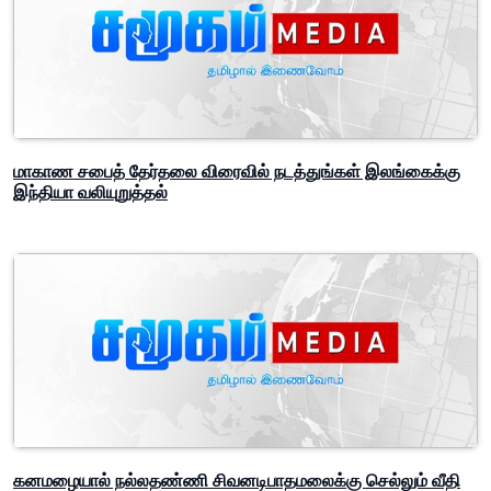
மாகாண சபைத் தேர்தலை விரைவில் நடத்துங்கள் இலங்கைக்கு
இந்தியா வலியுறுத்தல்
கனமழையால் நல்லதண்ணி சிவனடிபாதமலைக்கு செல்லும் வீதி