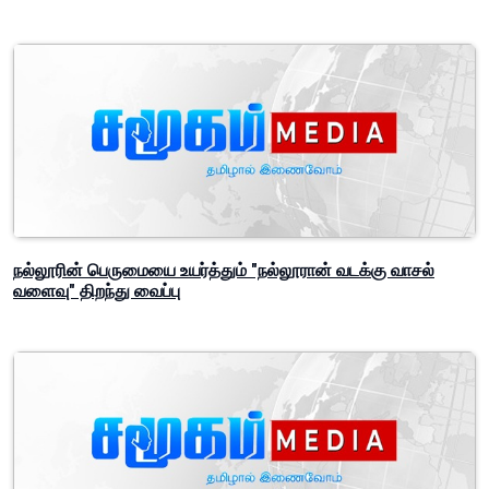
நல்லூரின் பெருமையை உயர்த்தும் "நல்லூரான் வடக்கு வாசல்
வளைவு" திறந்து வைப்பு