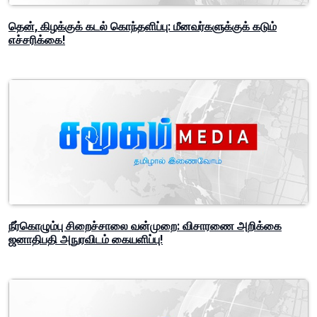
தென், கிழக்குக் கடல் கொந்தளிப்பு: மீனவர்களுக்குக் கடும்
எச்சரிக்கை!
நீர்கொழும்பு சிறைச்சாலை வன்முறை: விசாரணை அறிக்கை
ஜனாதிபதி அநுரவிடம் கையளிப்பு!