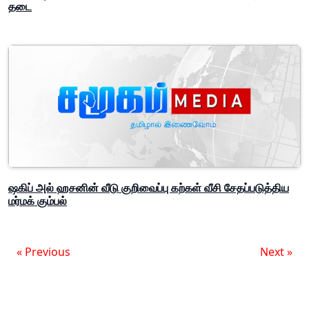
தடை
ஷகிப் அல் ஹசனின் வீடு குறிவைப்பு கற்கள் வீசி சேதப்படுத்திய
மர்மக் கும்பல்
« Previous
Next »