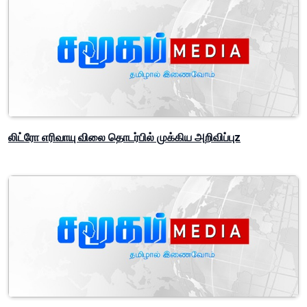
லிட்ரோ எரிவாயு விலை தொடர்பில் முக்கிய அறிவிப்புz