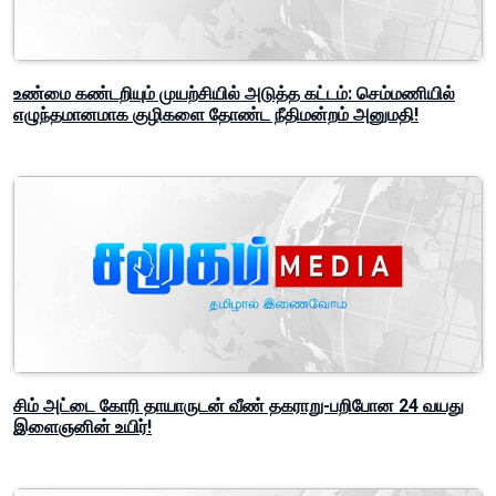
உண்மை கண்டறியும் முயற்சியில் அடுத்த கட்டம்: செம்மணியில்
எழுந்தமானமாக குழிகளை தோண்ட நீதிமன்றம் அனுமதி!
சிம் அட்டை கோரி தாயாருடன் வீண் தகராறு-பறிபோன 24 வயது
இளைஞனின் உயிர்!