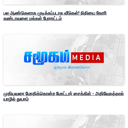
பல ஆண்டுகளாக முடிக்கப்படாத வீடுகள்! நிதியை கோரி
கண்டாவளை மக்கள் போராட்டம்
முதியவரை மோதிக்கொன்ற மோட்டார் சைக்கிள் - அதிவேகத்தால்
யாழில் துயரம்