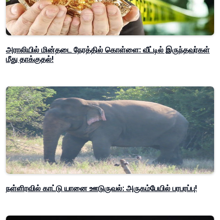
அராலியில் மின்தடை நேரத்தில் கொள்ளை: வீட்டில் இருந்தவர்கள்
மீது தாக்குதல்!
நள்ளிரவில் காட்டு யானை ஊடுருவல்: அருகம்பேயில் பரபரப்பு!