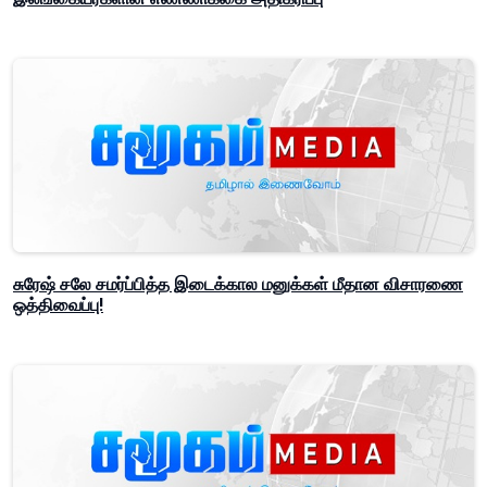
சுரேஷ் சலே சமர்ப்பித்த இடைக்கால மனுக்கள் மீதான விசாரணை
ஒத்திவைப்பு!