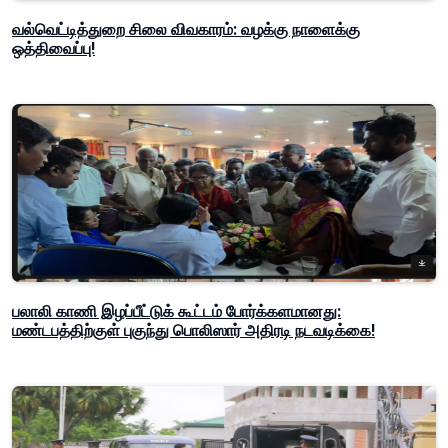
வல்வெட்டித்துறை சிலை விவகாரம்: வழக்கு நாளைக்கு
ஒத்திவைப்பு!
பலாலி காணி இழப்பீட்டுக் கூட்டம் போர்க்களமானது:
மண்டபத்திற்குள் புகுந்து பொலிஸார் அதிரடி நடவடிக்கை!