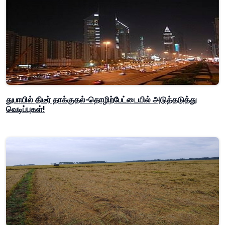
துபாயில் திடீர் தாக்குதல்-தொழிற்பேட்டையில் அடுத்தடுத்து
வெடிப்புகள்!