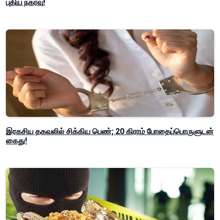
புதிய நகர்வு!
இரகசிய தகவலில் சிக்கிய பெண்; 20 கிராம் போதைப்பொருளுடன்
கைது!