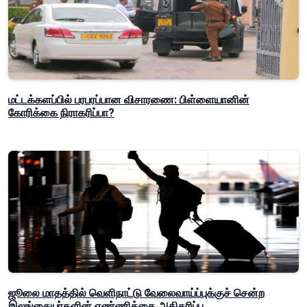
மட்டக்களப்பில் பரபரப்பான விசாரணை: பிள்ளையானின்
கோரிக்கை நிராகரிப்பா?
ஜூலை மாதத்தில் வெளிநாட்டு வேலைவாய்ப்புக்குச் சென்ற
இலங்கையர்களின் எண்ணிக்கை அதிகரிப்பு