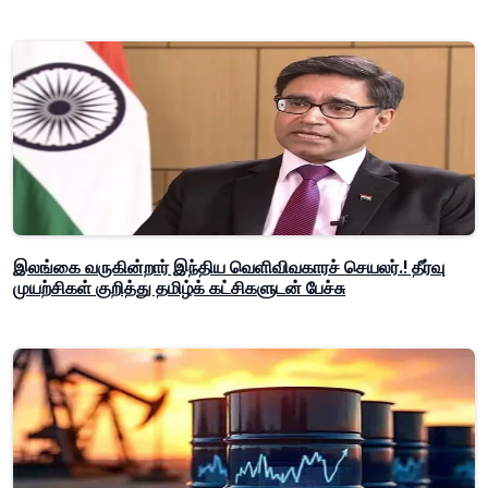
இலங்கை வருகின்றார் இந்திய வெளிவிவகாரச் செயலர்.! தீர்வு
முயற்சிகள் குறித்து தமிழ்க் கட்சிகளுடன் பேச்சு