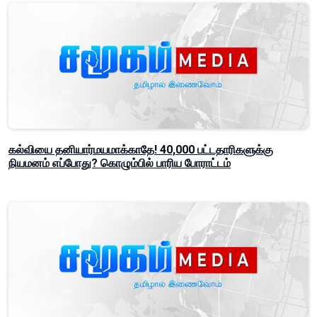
கல்வியை தனியார்மயமாக்காதே! 40,000 பட்டதாரிகளுக்கு
நியமனம் எப்போது? கொழும்பில் பாரிய போராட்டம்