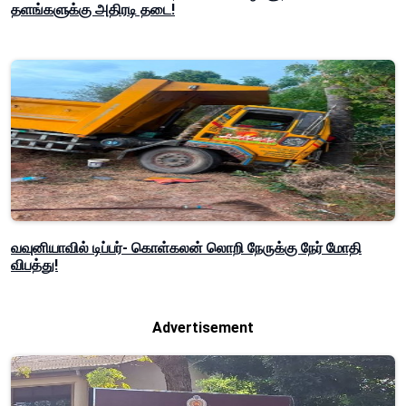
தளங்களுக்கு அதிரடி தடை!
வவுனியாவில் டிப்பர்- கொள்கலன் லொறி நேருக்கு நேர் மோதி
விபத்து!
Advertisement