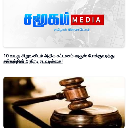
10 வயது சிறுவனிடம் அதிக கட்டணம் வசூல்: போக்குவரத்து
சங்கத்தின் அதிரடி நடவடிக்கை!