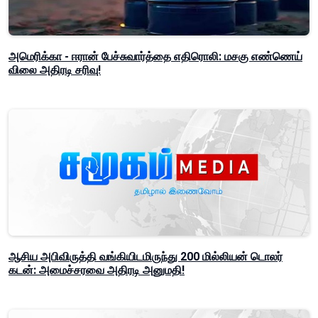
அமெரிக்கா - ஈரான் பேச்சுவார்த்தை எதிரொலி: மசகு எண்ணெய்
விலை அதிரடி சரிவு!
ஆசிய அபிவிருத்தி வங்கியிடமிருந்து 200 மில்லியன் டொலர்
கடன்: அமைச்சரவை அதிரடி அனுமதி!