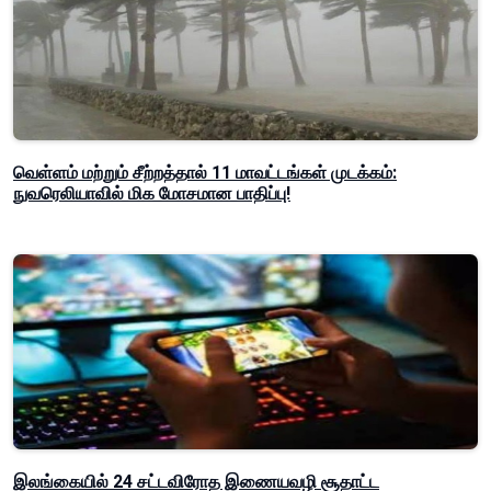
வெள்ளம் மற்றும் சீற்றத்தால் 11 மாவட்டங்கள் முடக்கம்:
நுவரெலியாவில் மிக மோசமான பாதிப்பு!
இலங்கையில் 24 சட்டவிரோத இணையவழி சூதாட்ட