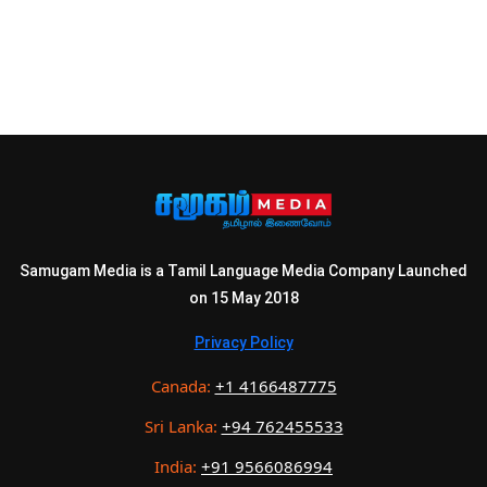
Samugam Media is a Tamil Language Media Company Launched
on 15 May 2018
Privacy Policy
Canada:
+1 4166487775
Sri Lanka:
+94 762455533
India:
+91 9566086994