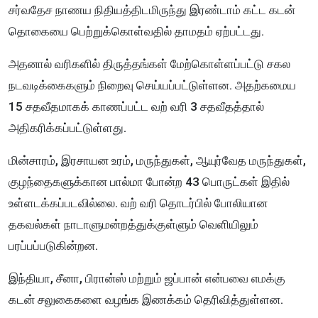
சர்வதேச நாணய நிதியத்திடமிருந்து இரண்டாம் கட்ட கடன்
தொகையை பெற்றுக்கொள்வதில் தாமதம் ஏற்பட்டது.
அதனால் வரிகளில் திருத்தங்கள் மேற்கொள்ளப்பட்டு சகல
நடவடிக்கைகளும் நிறைவு செய்யப்பட்டுள்ளன. அதற்கமைய
15 சதவீதமாகக் காணப்பட்ட வற் வரி 3 சதவீதத்தால்
அதிகரிக்கப்பட்டுள்ளது.
மின்சாரம், இரசாயன உரம், மருந்துகள், ஆயுர்வேத மருந்துகள்,
குழந்தைகளுக்கான பால்மா போன்ற 43 பொருட்கள் இதில்
உள்ளடக்கப்படவில்லை. வற் வரி தொடர்பில் போலியான
தகவல்கள் நாடாளுமன்றத்துக்குள்ளும் வெளியிலும்
பரப்பப்படுகின்றன.
இந்தியா, சீனா, பிரான்ஸ் மற்றும் ஜப்பான் என்பவை எமக்கு
கடன் சலுகைகளை வழங்க இணக்கம் தெரிவித்துள்ளன.