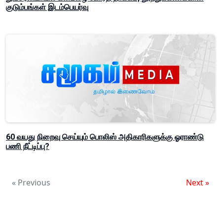
குடும்பங்கள் இடம்பெயர்வு
60 வயது நிறைவு செய்யும் பொலிஸ் அதிகாரிகளுக்கு ஓராண்டு
பணி நீட்டிப்பு?
« Previous
Next »