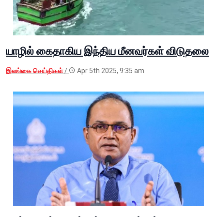
யாழில் கைதாகிய இந்திய மீனவர்கள் விடுதலை
இலங்கை செய்திகள்
/
Apr 5th 2025, 9:35 am