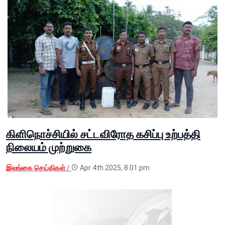
கிளிநொச்சியில் சட்டவிரோத கசிப்பு உற்பத்தி
நிலையம் முற்றுகை
இலங்கை செய்திகள்
/
Apr 4th 2025, 8:01 pm