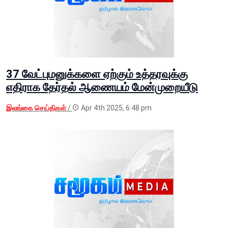
37 வேட்புமனுக்களை ஏற்கும் உத்தரவுக்கு
எதிராக தேர்தல் ஆணையம் மேன்முறையீடு
இலங்கை செய்திகள்
/
Apr 4th 2025, 6:48 pm