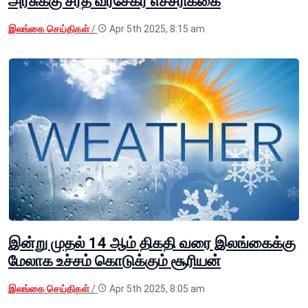
அரசுக்கு சரத் வீரசேகர எச்சரிக்கை
இலங்கை செய்திகள்
/
Apr 5th 2025, 8:15 am
இன்று முதல் 14 ஆம் திகதி வரை இலங்கைக்கு
மேலாக உச்சம் கொடுக்கும் சூரியன்
இலங்கை செய்திகள்
/
Apr 5th 2025, 8:05 am