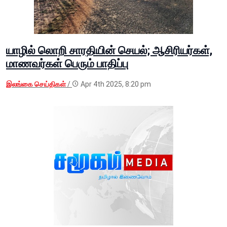
யாழில் லொறி சாரதியின் செயல்; ஆசிரியர்கள்,
மாணவர்கள் பெரும் பாதிப்பு
இலங்கை செய்திகள்
/
Apr 4th 2025, 8:20 pm