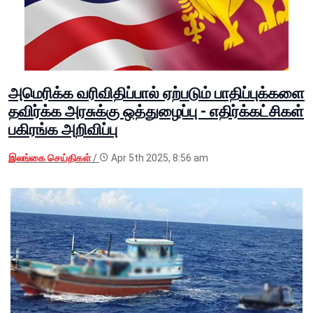
அமெரிக்க வரிவிதிப்பால் ஏற்படும் பாதிப்புக்களை
தவிர்க்க அரசுக்கு ஒத்துழைப்பு - எதிர்க்கட்சிகள்
பகிரங்க அறிவிப்பு
இலங்கை செய்திகள்
/
Apr 5th 2025, 8:56 am