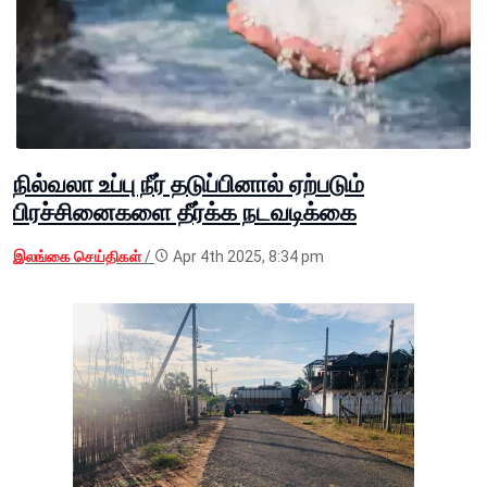
நில்வலா உப்பு நீர் தடுப்பினால் ஏற்படும்
பிரச்சினைகளை தீர்க்க நடவடிக்கை
இலங்கை செய்திகள்
/
Apr 4th 2025, 8:34 pm