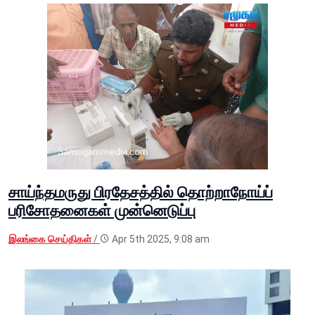
சாய்ந்தமருது பிரதேசத்தில் தொற்றாநோய்ப்
பரிசோதனைகள் முன்னெடுப்பு
இலங்கை செய்திகள்
/
Apr 5th 2025, 9:08 am