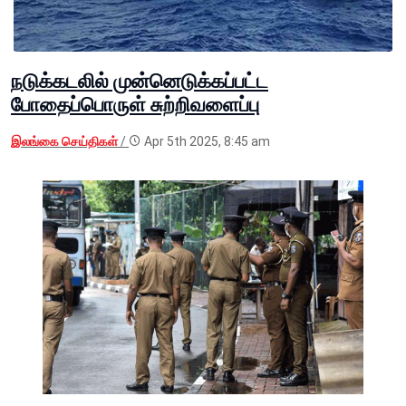
நடுக்கடலில் முன்னெடுக்கப்பட்ட
போதைப்பொருள் சுற்றிவளைப்பு
இலங்கை செய்திகள்
/
Apr 5th 2025, 8:45 am