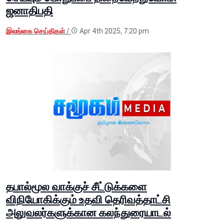
ஜனாதிபதி
இலங்கை செய்திகள்
/
Apr 4th 2025, 7:20 pm
தபால்மூல வாக்குச் சீட்டுக்களை
விநியோகிக்கும் உதவி தெரிவத்தாட்சி
அலுவலர்களுக்கான கலந்துரையாடல்