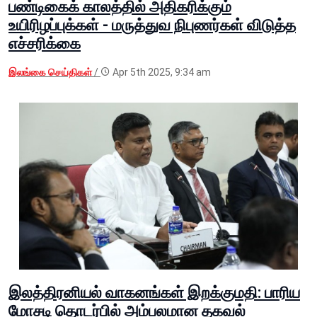
பண்டிகைக் காலத்தில் அதிகரிக்கும்
உயிரிழப்புக்கள் - மருத்துவ நிபுணர்கள் விடுத்த
எச்சரிக்கை
இலங்கை செய்திகள்
/
Apr 5th 2025, 9:34 am
இலத்திரனியல் வாகனங்கள் இறக்குமதி: பாரிய
மோசடி தொடர்பில் அம்பலமான தகவல்