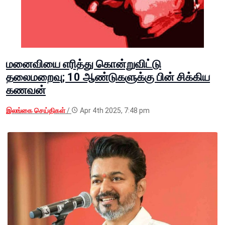
மனைவியை எரித்து கொன்றுவிட்டு
தலைமறைவு; 10 ஆண்டுகளுக்கு பின் சிக்கிய
கணவன்
இலங்கை செய்திகள்
/
Apr 4th 2025, 7:48 pm