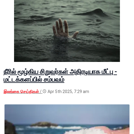
நீரில் மூழ்கிய சிறுவர்கள் அதிரடியாக மீட்பு -
மட்டக்களப்பில் சம்பவம்
இலங்கை செய்திகள்
/
Apr 5th 2025, 7:29 am