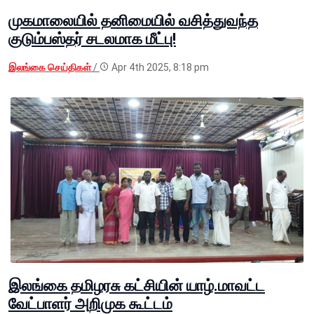
முகமாலையில் தனிமையில் வசித்துவந்த
குடும்பஸ்தர் சடலமாக மீட்பு!
இலங்கை செய்திகள்
/
Apr 4th 2025, 8:18 pm
இலங்கை தமிழரசு கட்சியின் யாழ்.மாவட்ட
வேட்பாளர் அறிமுக கூட்டம்