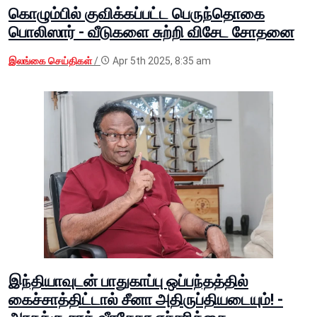
கொழும்பில் குவிக்கப்பட்ட பெருந்தொகை
பொலிஸார் - வீடுகளை சுற்றி விசேட சோதனை
இலங்கை செய்திகள்
/
Apr 5th 2025, 8:35 am
இந்தியாவுடன் பாதுகாப்பு ஒப்பந்தத்தில்
கைச்சாத்திட்டால் சீனா அதிருப்தியடையும்! -