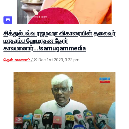
சித்துல்பவ்வ ரஜமஹா விகாரையின் தலைவர்
மாதரம்ப ஹேமரதன தேரர்
காலமானார்...!samugammedia
தென் மாகாணம்
/
Dec 1st 2023, 3:23 pm