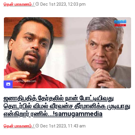
தென் மாகாணம்
/
Dec 1st 2023, 12:03 pm
ஜனாதிபதித் தேர்தலில் நான் போட்டியிவது
தொடர்பில் விமல் வீரவன்ச தீர்மானிக்க முடியாது
என்கிறார் ரணில்...!samugammedia
தென் மாகாணம்
/
Dec 1st 2023, 11:43 am