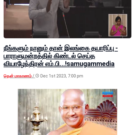
நீங்களும் நானும் தான் இலங்கை தயாரிப்பு -
பாராளுமன்றத்தில் கிண்டல் செய்த
வியாழேந்திரன் எம்.பி...!samugammedia
தென் மாகாணம்
/
Dec 1st 2023, 7:00 pm