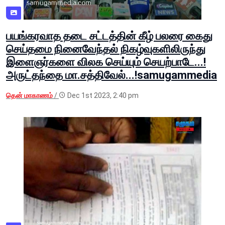
பயங்கரவாத தடை சட்டத்தின் கீழ் பலரை கைது
செய்தமை நினைவேந்தல் நிகழ்வுகளிலிருந்து
இளைஞர்களை விலக செய்யும் செயற்பாடே...!
அருட்தந்தை மா.சத்திவேல்...!samugammedia
தென் மாகாணம்
/
Dec 1st 2023, 2:40 pm