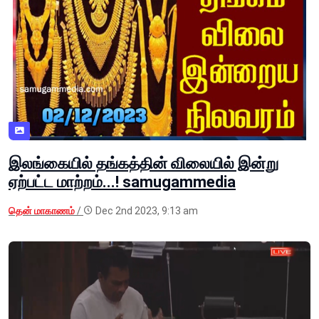
இலங்கையில் தங்கத்தின் விலையில் இன்று
ஏற்பட்ட மாற்றம்...! samugammedia
தென் மாகாணம்
/
Dec 2nd 2023, 9:13 am