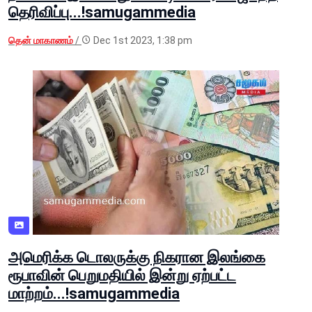
தெரிவிப்பு...!samugammedia
தென் மாகாணம்
/
Dec 1st 2023, 1:38 pm
அமெரிக்க டொலருக்கு நிகரான இலங்கை
ரூபாவின் பெறுமதியில் இன்று ஏற்பட்ட
மாற்றம்...!samugammedia