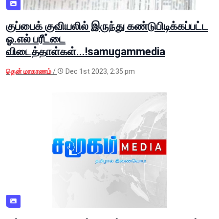
குப்பைக் குவியலில் இருந்து கண்டுபிடிக்கப்பட்ட
ஓ.எல் பரீட்டை
விடைத்தாள்கள்...!samugammedia
தென் மாகாணம்
/
Dec 1st 2023, 2:35 pm