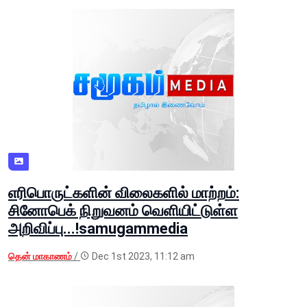
எரிபொருட்களின் விலைகளில் மாற்றம்:
சினோபெக் நிறுவனம் வெளியிட்டுள்ள
அறிவிப்பு...!samugammedia
தென் மாகாணம்
/
Dec 1st 2023, 11:12 am