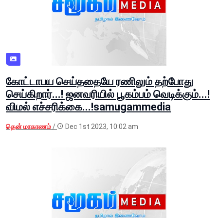
கோட்டாபய செய்ததையே ரணிலும் தற்போது
செய்கிறார்...! ஜனவரியில் பூகம்பம் வெடிக்கும்...!
விமல் எச்சரிக்கை...!samugammedia
தென் மாகாணம்
/
Dec 1st 2023, 10:02 am