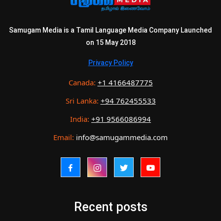
Samugam Media is a Tamil Language Media Company Launched
on 15 May 2018
Privacy Policy
Canada:
+1 4166487775
Sri Lanka:
+94 762455533
India:
+91 9566086994
Email:
info@samugammedia.com
Recent posts