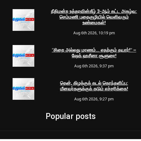
நீதிமன்ற உத்தரவின்கீழ் 3-ஆம் கட்ட அகழ்வு:
செம்மணி புதைகுழியில் வெளிவரும்
உண்மைகள்!
Aug 6th 2026, 10:19 pm
"சிறை அல்லது மரணம்... எதற்கும் தயார்!" –
ஷேக் ஹசீனா சூளுரை!
Aug 6th 2026, 9:37 pm
தென், கிழக்குக் கடல் கொந்தளிப்பு:
மீனவர்களுக்குக் கடும் எச்சரிக்கை!
Aug 6th 2026, 9:27 pm
Popular posts