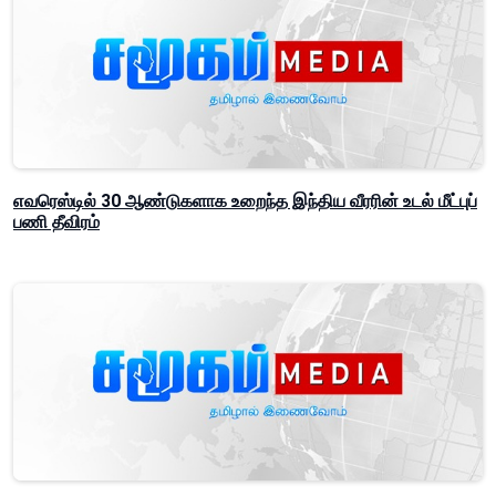
எவரெஸ்டில் 30 ஆண்டுகளாக உறைந்த இந்திய வீரரின் உடல் மீட்புப்
பணி தீவிரம்