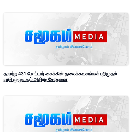
தரமற்ற 431 மோட்டார் சைக்கிள் தலைக்கவசங்கள் பறிமுதல் -
நாடு முழுவதும் அதிரடி சோதனை