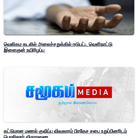
வெலிகம கடலில் அலைச்சறுக்கில் ஈடுபட்ட வெளிநாட்டு
இளைஞன் உயிரிழப்பு
கட்டுமான மணல் குவிப்பு விவகாரம் பிரதேச சபை உறுப்பினரிடம்
பொலிஸார் விசாரணை