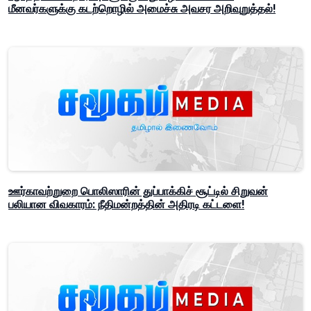
மீனவர்களுக்கு கடற்றொழில் அமைச்சு அவசர அறிவுறுத்தல்!
ஊர்காவற்றுறை பொலிஸாரின் துப்பாக்கிச் சூட்டில் சிறுவன்
பலியான விவகாரம்: நீதிமன்றத்தின் அதிரடி கட்டளை!