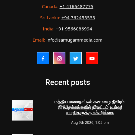
Canada:
+1 4166487775
Sri Lanka:
+94 762455533
India:
+91 9566086994
Email:
info@samugammedia.com
Recent posts
மத்திய மலைநாட்டில் கனமழை தீவிரம்:
நீர்த்தேக்கங்களில் நீர்மட்டம் உயர்வு!
சாரதிகளுக்கு எச்சரிக்கை
Aug 9th 2026, 1:05 pm