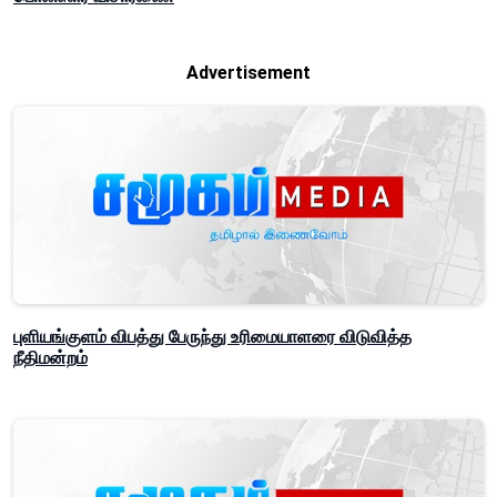
Advertisement
புளியங்குளம் விபத்து பேருந்து உரிமையாளரை விடுவித்த
நீதிமன்றம்