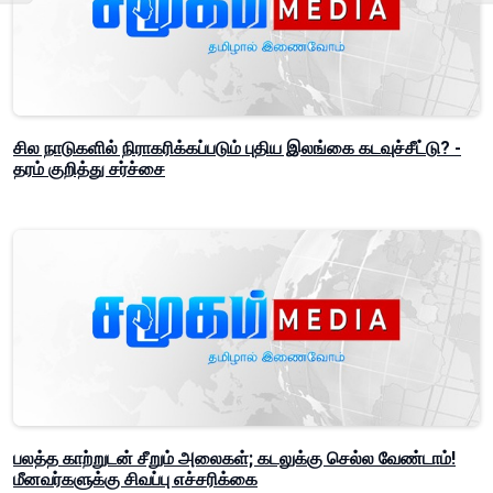
சில நாடுகளில் நிராகரிக்கப்படும் புதிய இலங்கை கடவுச்சீட்டு? -
தரம் குறித்து சர்ச்சை
பலத்த காற்றுடன் சீறும் அலைகள்; கடலுக்கு செல்ல வேண்டாம்!
மீனவர்களுக்கு சிவப்பு எச்சரிக்கை