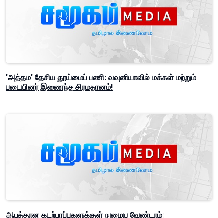
'அத்தம' தேசிய தூய்மைப் பணி: வவுனியாவில் மக்கள் மற்றும்
படையினர் இணைந்த சிரமதானம்!
ஆபத்தான கடற்பரப்புகளுக்குள் நுழைய வேண்டாம்: