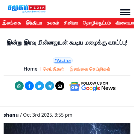
இலங்கை
இந்தியா
உலகம்
சினிமா
தொழில்நுட்பம்
விளையாட
இன்று இரவு மின்னலுடன் கூடிய மழைக்கு வாய்ப்பு!
#Weather
Home
செய்திகள்
இலங்கை செய்திகள்
shanu
/ Oct 3rd 2025, 3:55 pm