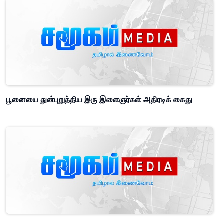
பூனையை துன்புறுத்திய இரு இளைஞர்கள் அதிரடிக் கைது