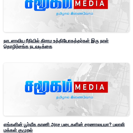
நாடளாவிய ரீதியில் கிராம உத்தியோகத்தர்கள் இரு நாள்
தொழிற்சங்க நடவடிக்கை
எங்களின் பூர்வீக காணி அரச படைகளின் சரணாலயமா? பலாலி
மக்கள் குமுறல்