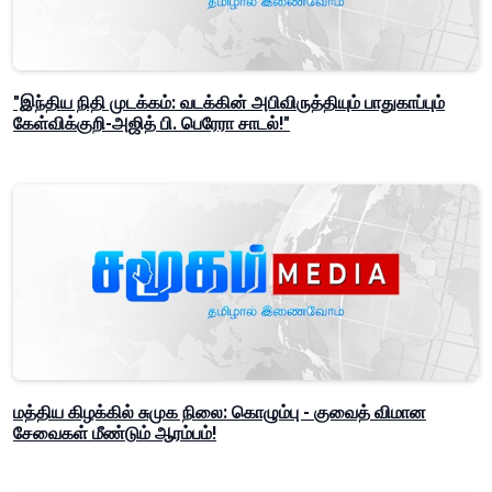
"இந்திய நிதி முடக்கம்: வடக்கின் அபிவிருத்தியும் பாதுகாப்பும்
கேள்விக்குறி-அஜித் பி. பெரேரா சாடல்!"
மத்திய கிழக்கில் சுமுக நிலை: கொழும்பு - குவைத் விமான
சேவைகள் மீண்டும் ஆரம்பம்!