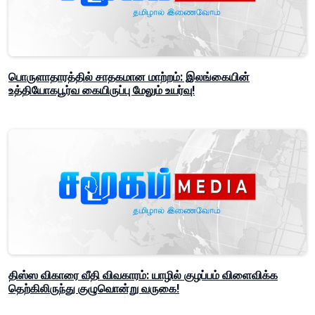
பொருளாதாரத்தில் சாதகமான மாற்றம்: இலங்கையின்
உத்தியோகபூர்வ கையிருப்பு மேலும் உயர்வு!
திஸ்ஸ விகாரை வீதி விவகாரம்: யாழில் குழப்பம் விளைவிக்க
தெற்கிலிருந்து குழுவொன்று வருகை!