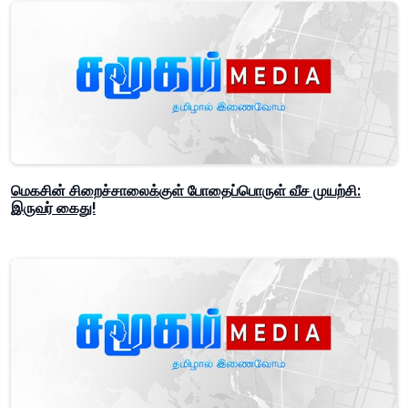
மெகசின் சிறைச்சாலைக்குள் போதைப்பொருள் வீச முயற்சி:
இருவர் கைது!