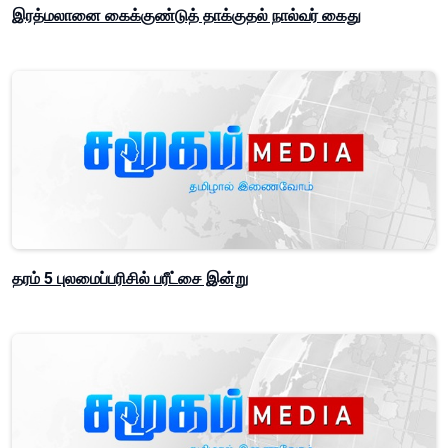
இரத்மலானை கைக்குண்டுத் தாக்குதல் நால்வர் கைது
தரம் 5 புலமைப்பரிசில் பரீட்சை இன்று