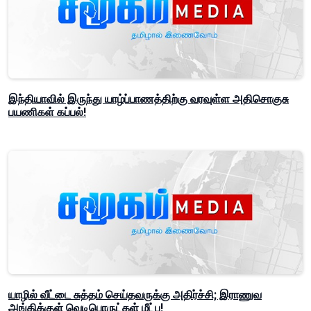
இந்தியாவில் இருந்து யாழ்ப்பாணத்திற்கு வரவுள்ள அதிசொகுசு
பயணிகள் கப்பல்!
யாழில் வீட்டை சுத்தம் செய்தவருக்கு அதிர்ச்சி; இராணுவ
அங்கிக்குள் வெடிபொருட்கள் மீட்பு!