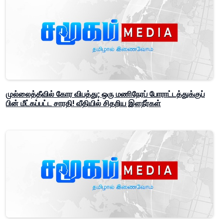
முல்லைத்தீவில் கோர விபத்து; ஒரு மணிநேரப் போராட்டத்துக்குப்
பின் மீட்கப்பட்ட சாரதி! வீதியில் சிதறிய இளநீர்கள்