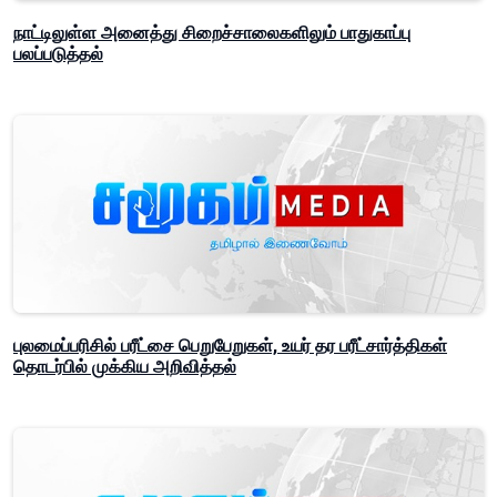
நாட்டிலுள்ள அனைத்து சிறைச்சாலைகளிலும் பாதுகாப்பு
பலப்படுத்தல்
புலமைப்பரிசில் பரீட்சை பெறுபேறுகள், உயர் தர பரீட்சார்த்திகள்
தொடர்பில் முக்கிய அறிவித்தல்