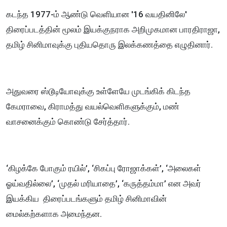
கடந்த 1977-ம் ஆண்டு வெளியான '16 வயதினிலே'
திரைப்படத்தின் மூலம் இயக்குநராக அறிமுகமான பாரதிராஜா,
தமிழ் சினிமாவுக்கு புதியதொரு இலக்கணத்தை எழுதினார்.
அதுவரை ஸ்டூடியோவுக்கு உள்ளேயே முடங்கிக் கிடந்த
கேமராவை, கிராமத்து வயல்வெளிகளுக்கும், மண்
வாசனைக்கும் கொண்டு சேர்த்தார்.
‘கிழக்கே போகும் ரயில்’, ‘சிகப்பு ரோஜாக்கள்’, ‘அலைகள்
ஓய்வதில்லை’, ‘முதல் மரியாதை’, ‘கருத்தம்மா’ என அவர்
இயக்கிய திரைப்படங்களும் தமிழ் சினிமாவின்
மைல்கற்களாக அமைந்தன.