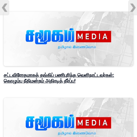
சட்டவிரோதமாகத் தங்கிப் பணிபுரிந்த வெளிநாட்டவர்கள்:
கொழும்பு நீதிமன்றம் அதிரடித் தீர்ப்பு!