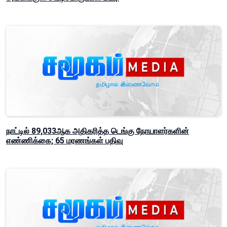
நாட்டில் 89,033ஆக அதிகரித்த டெங்கு நோயாளர்களின்
எண்ணிக்கை; 65 மரணங்கள் பதிவு