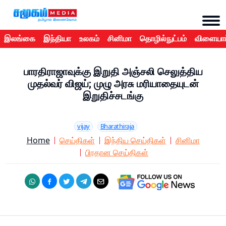
இலங்கை
இந்தியா
உலகம்
சினிமா
தொழில்நுட்பம்
விளையாட
பாரதிராஜாவுக்கு இறுதி அஞ்சலி செலுத்திய
முதல்வர் விஜய்; முழு அரசு மரியாதையுடன்
இறுதிச்சடங்கு
vijay
Bharathiraja
Home
செய்திகள்
இந்திய செய்திகள்
சினிமா
பிரதான செய்திகள்