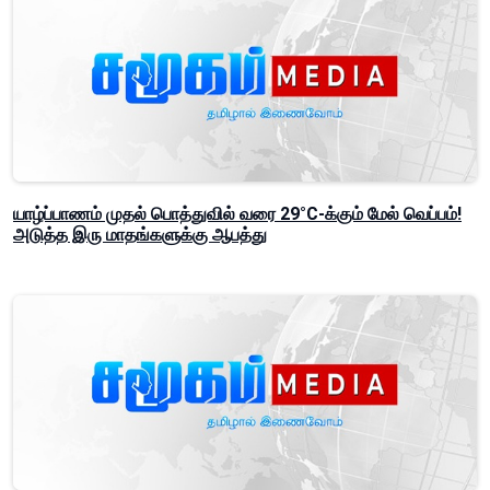
யாழ்ப்பாணம் முதல் பொத்துவில் வரை 29°C-க்கும் மேல் வெப்பம்!
அடுத்த இரு மாதங்களுக்கு ஆபத்து