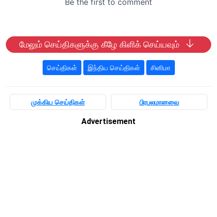
மேலும் செய்திகளுக்கு கீழே கிளிக் செய்யவும்
செய்திகள்
இந்திய செய்திகள்
சினிமா
முக்கிய செய்திகள்
பிரபலமானவை
Advertisement