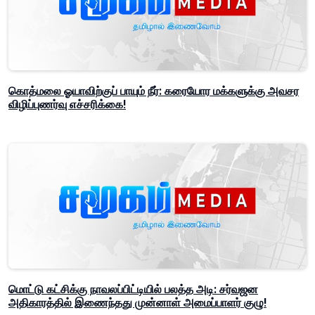
கொத்மலை ஓயாவிற்குப் பாயும் நீர்: கரையோர மக்களுக்கு அவசர
விழிப்புணர்வு எச்சரிக்கை!
மொட்டு கட்சிக்கு நாவலப்பிட்டியில் பலத்த அடி: சர்வஜன
அதிகாரத்தில் இணைந்தது முன்னாள் அமைப்பாளர் குழு!