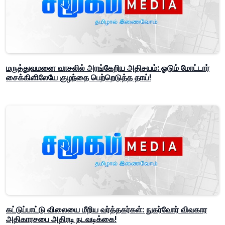
மருத்துவமனை வாசலில் அரங்கேறிய அதிசயம்: ஓடும் மோட்டார்
சைக்கிளிலேயே குழந்தை பெற்றெடுத்த தாய்!
கட்டுப்பாட்டு விலையை மீறிய வர்த்தகர்கள்: நுகர்வோர் விவகார
அதிகாரசபை அதிரடி நடவடிக்கை!