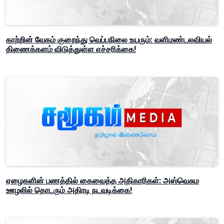
காற்றின் வேகம் குறைந்து வெப்பநிலை உயரும்: வளிமண்டலவியல்
திணைக்களம் விடுத்துள்ள எச்சரிக்கை!
ஏழைகளின் பணத்தில் கைவைத்த அதிகாரிகள்: அஸ்வெசும
ஊழலில் தொடரும் அதிரடி நடவடிக்கை!