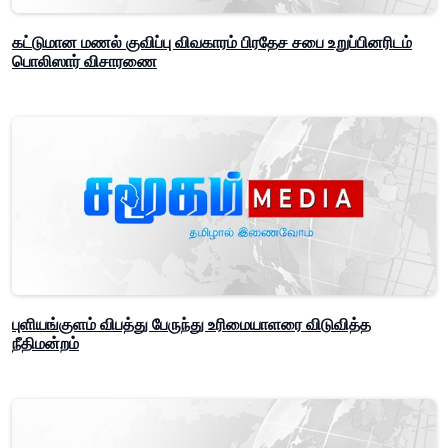
கட்டுமான மணல் குவிப்பு விவகாரம் பிரதேச சபை உறுப்பினரிடம்
பொலிஸார் விசாரணை
புளியங்குளம் விபத்து பேருந்து உரிமையாளரை விடுவித்த
நீதிமன்றம்