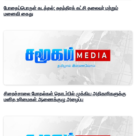
போதைப்பொருள் கடத்தல்; சுதந்திரக் கட்சி தலைவர் மற்றும்
மனைவி கைது
சிறைச்சாலை மோதல்கள் தொடர்பில் முக்கிய அதிகாரிகளுக்கு
மனித உரிமைகள் ஆணைக்குழு அழைப்பு