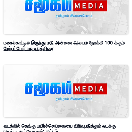
மணல்காட்டில் இருந்து மடு அன்னை ஆலயம் நோக்கி 100-க்கும்
மேற்பட்டோர் பாதயாத்திரை
வடக்கில் தெங்கு பயிர்ச்செய்கையை விரிவுபடுத்தும் வடக்கு
தெங்கு முக்கோணம்’ திட்டம்