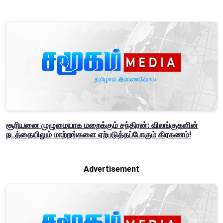
சூரியனை முழுமையாக மறைக்கும் சந்திரன்: விலங்குகளின்
நடத்தையிலும் மாற்றங்களை ஏற்படுத்தப்போகும் கிரகணம்!
Advertisement