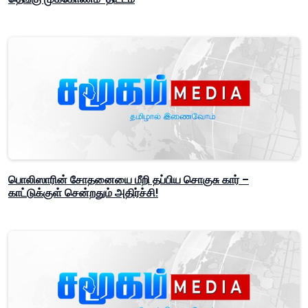
பொலிஸாரின் சோதனையை மீறி தப்பிய சொகுசு கார் –
காட்டுக்குள் சென்றதும் அதிர்ச்சி!