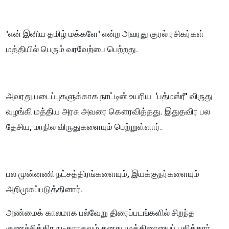
'என் இனிய தமிழ் மக்களே' என்ற அவரது குரல் ரசிகர்கள்
மத்தியில் பெரும் வரவேற்பை பெற்றது.
அவரது படைப்புகளுக்காக நாட்டின் உயரிய ‘பத்மஸ்ரீ' விருது
வழங்கி மத்திய அரசு அவரை கௌரவித்தது. இதுதவிர பல
தேசிய, மாநில விருதுகளையும் பெற்றுள்ளார்.
பல முன்னணி நட்சத்திரங்களையும், இயக்குநர்களையும்
அறிமுகப்படுத்தினார்.
அண்மைக் காலமாக பல்வேறு திரைப்படங்களில் சிறந்த
குணச்சித்திர நடிகராகவும் தனது முத்திரையைப் பதித்தார்.