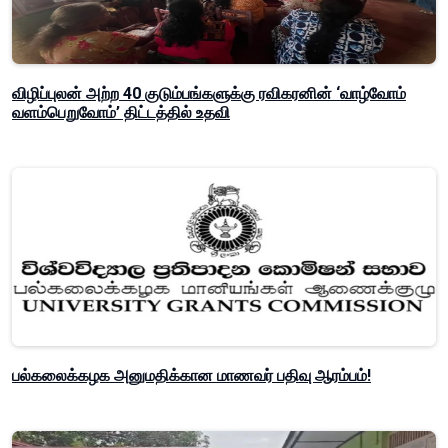
விழிப்புலன் அற்ற 40 குடும்பங்களுக்கு ரவிகரனின் ‘வாழ்வோம்
வளம்பெறுவோம்’ திட்டத்தில் உதவி
பல்கலைக்கழக அனுமதிக்கான மாணவர் பதிவு ஆரம்பம்!