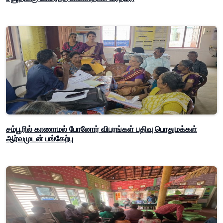
சம்பூரில் காணாமல் போனோர் விபரங்கள் பதிவு பொதுமக்கள்
ஆர்வமுடன் பங்கேற்பு