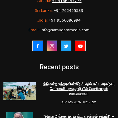
Canada:
+1 4166487775
Sri Lanka:
+94 762455533
India:
+91 9566086994
Email:
info@samugammedia.com
Recent posts
நீதிமன்ற உத்தரவின்கீழ் 3-ஆம் கட்ட அகழ்வு:
செம்மணி புதைகுழியில் வெளிவரும்
உண்மைகள்!
Aug 6th 2026, 10:19 pm
"சிறை அல்லது மரணம்... எதற்கும் தயார்!" –