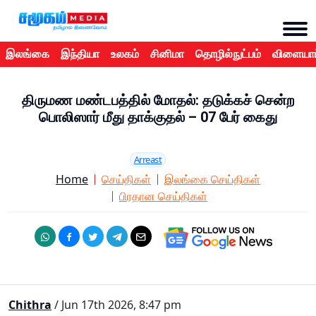
இலங்கை
இந்தியா
உலகம்
சினிமா
தொழில்நுட்பம்
விளையாட
திருமண மண்டபத்தில் மோதல்: தடுக்கச் சென்ற
பொலிஸார் மீது தாக்குதல் – 07 பேர் கைது
Arreast
Home
செய்திகள்
இலங்கை செய்திகள்
பிரதான செய்திகள்
Chithra
/ Jun 17th 2026, 8:47 pm