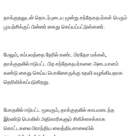
தாக்குதலுடன் தொடர்புடைய மூன்று சந்தேகநபர்கள் பெரும்
முயற்சிக்குப் பின்னர் கைது செய்யப்பட்டுள்ளனர்.
மேலும், சம்பவத்தை நேரில் கண்ட பிரதேச மக்கள்,
தாக்குதலில் ஈடுபட்ட பிற சந்தேகநபர்களை அடையாளம்
கண்டு கைது செய்ய பொலிஸாருக்கு உதவி வழங்கியதாக
தெரிவிக்கப்படுகிறது.
மோதலில் ஈடுபட்ட மூவரும், தாக்குதலில் காயமடைந்த
இரண்டு பொலிஸ் அதிகாரிகளும் சிகிச்சைக்காக
கொட்டகலை பிராந்திய வைத்தியசாலையில்