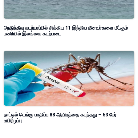
நெடுந்தீவு கடற்பரப்பில் சிக்கிய 11 இந்திய மீனவர்களை மீட்கும்
பணியில் இலங்கை கடற்படை
நாட்டில் டெங்கு பாதிப்பு 88 ஆயிரத்தை கடந்தது – 63 பேர்
உயிரிழப்பு