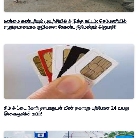
உண்மை கண்டறியும் முயற்சியில் அடுத்த கட்டம்: செம்மணியில்
எழுந்தமானமாக குழிகளை தோண்ட நீதிமன்றம் அனுமதி!
சிம் அட்டை கோரி தாயாருடன் வீண் தகராறு-பறிபோன 24 வயது
இளைஞனின் உயிர்!