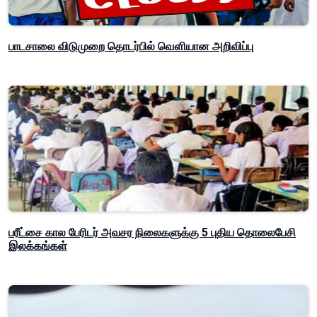
பாடசாலை விடுமுறை தொடர்பில் வௌியான அறிவிப்பு
பரீட்சை கால பேரிடர் அவசர நிலைகளுக்கு 5 புதிய தொலைபேசி
இலக்கங்கள்