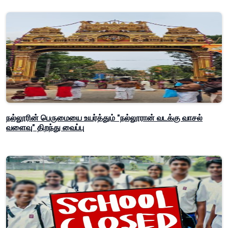
நல்லூரின் பெருமையை உயர்த்தும் "நல்லூரான் வடக்கு வாசல்
வளைவு" திறந்து வைப்பு