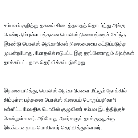
சம்பவம் குறித்து தகவல் கிடைத்ததைத் தொடர்ந்து அங்கு
சென்ற திம்புள்ள பத்தனை பொலிஸ் நிலையத்தைச் சேர்ந்த
இரண்டு பொலிஸ் அதிகாரிகள் நிலைமையை கட்டுப்படுத்த
முயன்றபோது, மோதலில் ஈடுபட்ட இரு தரப்பினராலும் அவர்கள்
தாக்கப்பட்டதாக தெரிவிக்கப்படுகிறது.
இதனையடுத்து, பொலிஸ் அதிகாரிகளை மீட்கும் நோக்கில்
திம்புள்ள பத்தனை பொலிஸ் நிலையப் பொறுப்பதிகாரி
உள்ளிட்ட மேலதிக பொலிஸ் குழுவினர் சம்பவ இடத்திற்குச்
சென்றுள்ளனர். அப்போது அவர்களும் தாக்குதலுக்கு
இலக்கானதாக பொலிஸார் தெரிவித்துள்ளனர்.