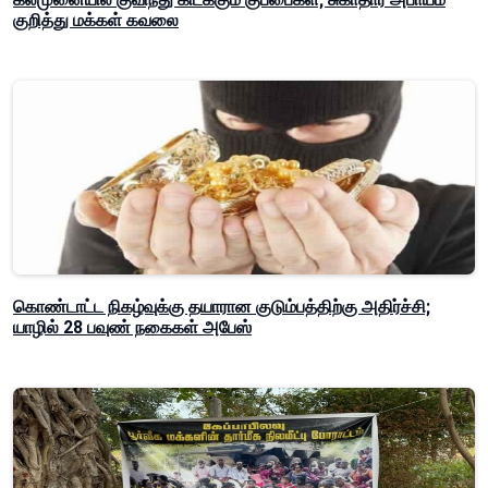
குறித்து மக்கள் கவலை
கொண்டாட்ட நிகழ்வுக்கு தயாரான குடும்பத்திற்கு அதிர்ச்சி;
யாழில் 28 பவுண் நகைகள் அபேஸ்