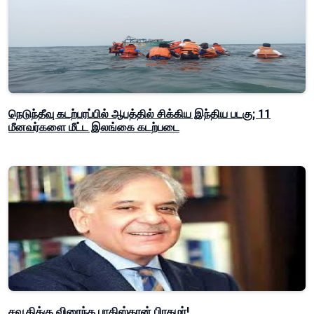
நெடுந்தீவு கடற்பரப்பில் ஆபத்தில் சிக்கிய இந்திய படகு; 11
மீனவர்களை மீட்ட இலங்கை கடற்படை
சவூதிக்கு விரைந்த பாகிஸ்தான் பிரதமர்!