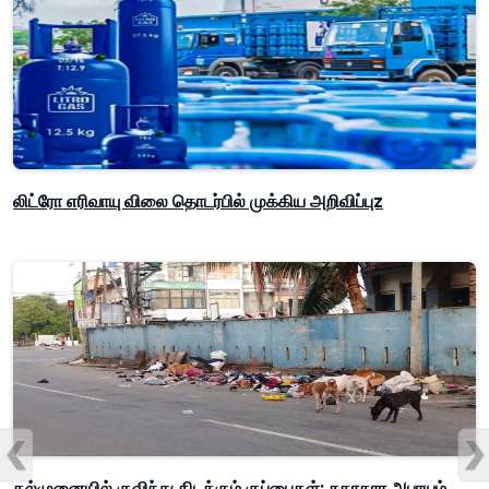
லிட்ரோ எரிவாயு விலை தொடர்பில் முக்கிய அறிவிப்புz
கல்முனையில் குவிந்து கிடக்கும் குப்பைகள்; சுகாதார அபாயம்