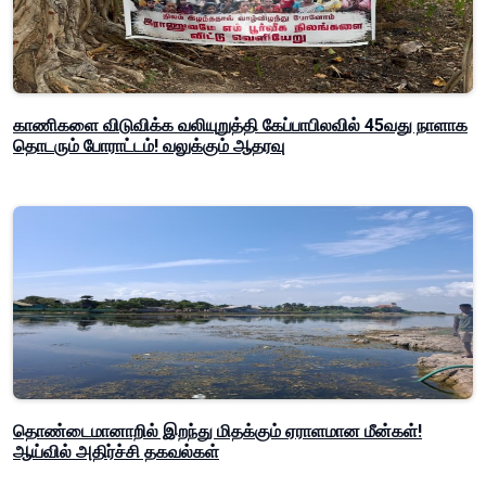
காணிகளை விடுவிக்க வலியுறுத்தி கேப்பாபிலவில் 45வது நாளாக
தொடரும் போராட்டம்! வலுக்கும் ஆதரவு
தொண்டைமானாறில் இறந்து மிதக்கும் ஏராளமான மீன்கள்!
ஆய்வில் அதிர்ச்சி தகவல்கள்