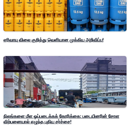
எரிவாயு விலை குறித்து வெளியான முக்கிய அறிவிப்பு!
நிலங்களை மீள ஒப்படைக்கக் கோரிக்கை: படையினரின் சோள
விற்பனையால் எழுந்த புதிய சர்ச்சை!