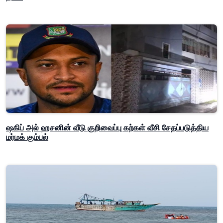
ஷகிப் அல் ஹசனின் வீடு குறிவைப்பு கற்கள் வீசி சேதப்படுத்திய
மர்மக் கும்பல்