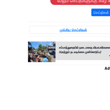
மேலும் செய்திகளுக்கு கீழே க
செய்திகள்
முக்கிய செய்திகள்
சம்மாந்துறையில் நடைபாதை வியாபாரிகள
அகற்றும் நடவடிக்கை முன்னெடுப்பு!
Ad