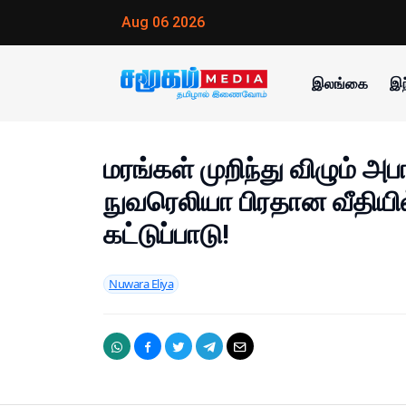
Aug 06 2026
இலங்கை
இந
மரங்கள் முறிந்து விழும் அப
நுவரெலியா பிரதான வீதியி
கட்டுப்பாடு!
Nuwara Eliya