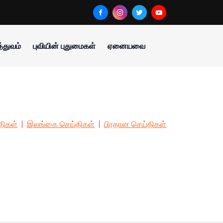
்துவம்
புவியின் புதுமைகள்
ஏனையவை
திகள்
இலங்கை செய்திகள்
பிரதான செய்திகள்