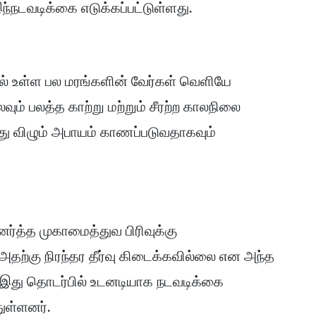
ந்நடவடிக்கை எடுக்கப்பட்டுள்ளது.
ில் உள்ள பல மரங்களின் வேர்கள் வெளியே
வும் பலத்த காற்று மற்றும் சீரற்ற காலநிலை
து விழும் அபாயம் காணப்படுவதாகவும்
த்த முகாமைத்துவ பிரிவுக்கு
அதற்கு நிரந்தர தீர்வு கிடைக்கவில்லை என அந்த
வே இது தொடர்பில் உடனடியாக நடவடிக்கை
ுள்ளனர்.