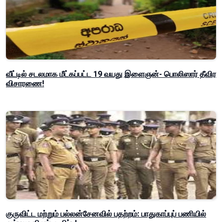
வீட்டில் சடலமாக மீட்கப்பட்ட 19 வயது இளைஞன்- பொலிஸார் தீவிர
விசாரணை!
குருவிட்ட மற்றும் பல்லன்சேனவில் பதற்றம்: பாதுகாப்புப் பணியில்