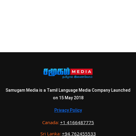
Samugam Media is a Tamil Language Media Company Launched
on 15 May 2018
Privacy Policy
Canada:
+1 4166487775
Sri Lanka:
+94 762455533