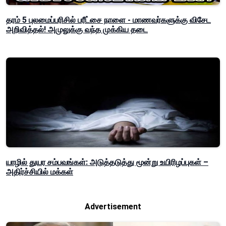
தரம் 5 புலமைப்பரிசில் பரீட்சை நாளை - மாணவர்களுக்கு விசேட
அறிவித்தல்! அமுலுக்கு வந்த முக்கிய தடை
யாழில் துயர சம்பவங்கள்: அடுத்தடுத்து மூன்று உயிரிழப்புகள் –
அதிர்ச்சியில் மக்கள்
Advertisement