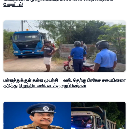
போராட்டம்!
பள்ளத்துக்குள் தள்ள முயற்சி – வலி. தெற்கு பிரதேச சபையினரை
தடுத்து நிறுத்திய வலி. வடக்கு உறுப்பினர்கள்