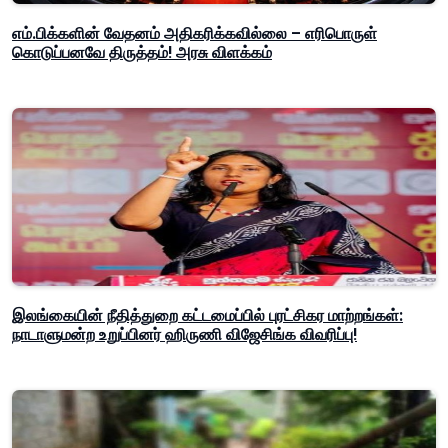
எம்.பிக்களின் வேதனம் அதிகரிக்கவில்லை – எரிபொருள்
கொடுப்பனவே திருத்தம்! அரசு விளக்கம்
இலங்கையின் நீதித்துறை கட்டமைப்பில் புரட்சிகர மாற்றங்கள்:
நாடாளுமன்ற உறுப்பினர் ஹிருணி விஜேசிங்க விவரிப்பு!