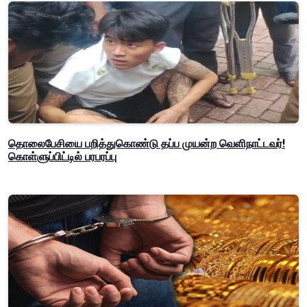
தொலைபேசியை பறித்துகொண்டு தப்ப முயன்ற வெளிநாட்டவர்!
கொள்ளுப்பிட்டில் பரபரப்பு