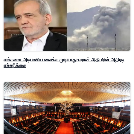
எங்களை அடிபணிய வைக்க முடியாது-ஈரான் அதிபரின் அதிரடி
எச்சரிக்கை