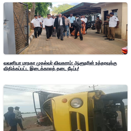
வவுனியா மாநகர முதல்வர் விவகாரம்: ஆளுநரின் உத்தரவுக்கு
விதிக்கப்பட்ட இடைக்காலத் தடை நீடிப்பு!