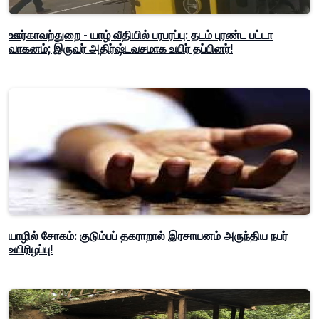
ஊர்காவற்துறை - யாழ் வீதியில் பரபரப்பு: தடம் புரண்ட பட்டா
வாகனம்; இருவர் அதிர்ஷ்டவசமாக உயிர் தப்பினர்!
யாழில் சோகம்: குடும்பப் தகராறால் இரசாயனம் அருந்திய நபர்
உயிரிழப்பு!