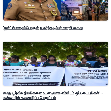
'ஐஸ்' போதைப்பொருள் நுகர்ந்த டிப்பர் சாரதி கைது
எமது பூர்வீக நிலங்களை உடனடியாக எம்மிடம் ஒப்படையுங்கள்! -
மன்னாரில் கவனயீர்ப்பு போராட்டம்