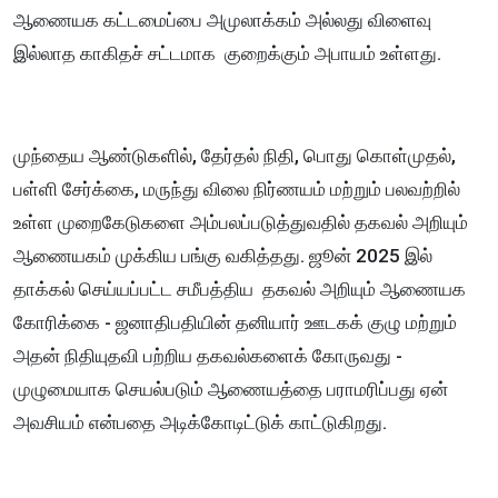
ஆணையக கட்டமைப்பை அமுலாக்கம் அல்லது விளைவு
இல்லாத காகிதச் சட்டமாக குறைக்கும் அபாயம் உள்ளது.
முந்தைய ஆண்டுகளில், தேர்தல் நிதி, பொது கொள்முதல்,
பள்ளி சேர்க்கை, மருந்து விலை நிர்ணயம் மற்றும் பலவற்றில்
உள்ள முறைகேடுகளை அம்பலப்படுத்துவதில் தகவல் அறியும்
ஆணையகம் முக்கிய பங்கு வகித்தது. ஜூன் 2025 இல்
தாக்கல் செய்யப்பட்ட சமீபத்திய தகவல் அறியும் ஆணையக
கோரிக்கை - ஜனாதிபதியின் தனியார் ஊடகக் குழு மற்றும்
அதன் நிதியுதவி பற்றிய தகவல்களைக் கோருவது -
முழுமையாக செயல்படும் ஆணையத்தை பராமரிப்பது ஏன்
அவசியம் என்பதை அடிக்கோடிட்டுக் காட்டுகிறது.