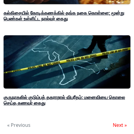
கல்கிசையில் கோடிக்கணக்கில் தங்க நகை கொள்ளை; மூன்று
பெண்கள் உள்ளிட்ட நால்வர் கைது
குருநாகலில் குடும்பத் தகராறால் விபரீதம்: மனைவியை கொலை
செய்த கணவர் கைது
« Previous
Next »