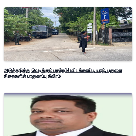
அடுத்தடுத்து வெடிக்கும் பதற்றம்! மட்டக்களப்பு, யாழ், பதுளை
சிறைகளில் பாதுகாப்பு தீவிரம்