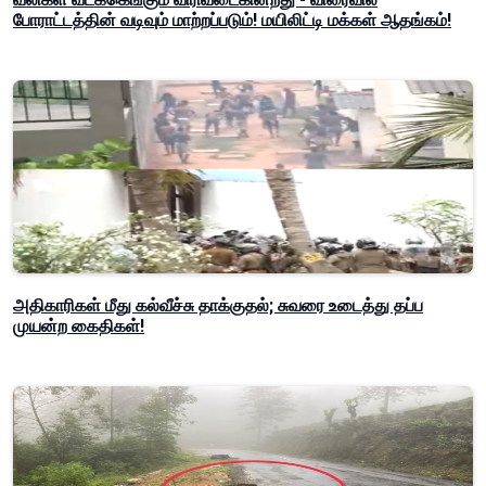
போராட்டத்தின் வடிவும் மாற்றப்படும்! மயிலிட்டி மக்கள் ஆதங்கம்!
அதிகாரிகள் மீது கல்வீச்சு தாக்குதல்; சுவரை உடைத்து தப்ப
முயன்ற கைதிகள்!