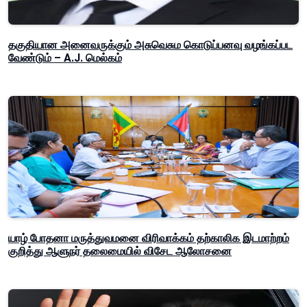
தகுதியான அனைவருக்கும் அசுவெசும கொடுப்பனவு வழங்கப்பட
வேண்டும் – A.J. மெல்கம்
யாழ் போதனா மருத்துவமனை விரிவாக்கம் தற்காலிக இடமாற்றம்
குறித்து ஆளுநர் தலைமையில் விசேட ஆலோசனை