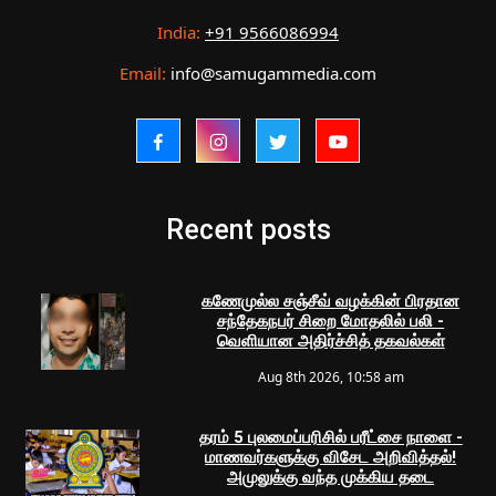
India:
+91 9566086994
Email:
info@samugammedia.com
Recent posts
கணேமுல்ல சஞ்சீவ் வழக்கின் பிரதான
சந்தேகநபர் சிறை மோதலில் பலி -
வெளியான அதிர்ச்சித் தகவல்கள்
Aug 8th 2026, 10:58 am
தரம் 5 புலமைப்பரிசில் பரீட்சை நாளை -
மாணவர்களுக்கு விசேட அறிவித்தல்!
அமுலுக்கு வந்த முக்கிய தடை