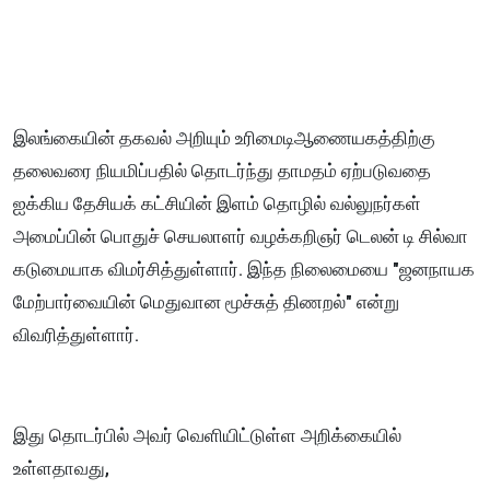
இலங்கையின் தகவல் அறியும் உரிமைடிஆணையகத்திற்கு
தலைவரை நியமிப்பதில் தொடர்ந்து தாமதம் ஏற்படுவதை
ஐக்கிய தேசியக் கட்சியின் இளம் தொழில் வல்லுநர்கள்
அமைப்பின் பொதுச் செயலாளர் வழக்கறிஞர் டெலன் டி சில்வா
கடுமையாக விமர்சித்துள்ளார். இந்த நிலைமையை "ஜனநாயக
மேற்பார்வையின் மெதுவான மூச்சுத் திணறல்" என்று
விவரித்துள்ளார்.
இது தொடர்பில் அவர் வெளியிட்டுள்ள அறிக்கையில்
உள்ளதாவது,