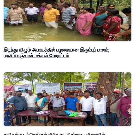
இடிந்து விழும் அபாயத்தில் பழமையான இரும்புப் பாலம்;
பரவிப்பாஞ்சான் மக்கள் போராட்டம்
வலிகள் வடக்கெங்கும் விரிவடைகின்றது - விரைவில்