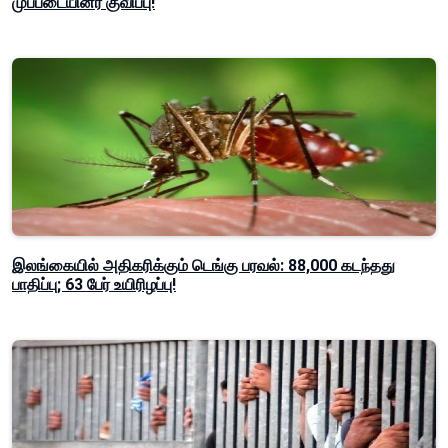
முப்படையினர் குவிப்பு!
இலங்கையில் அதிகரிக்கும் டெங்கு பரவல்: 88,000 கடந்தது
பாதிப்பு; 63 பேர் உயிரிழப்பு!