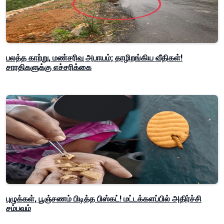
பலத்த காற்று, மண்சரிவு அபாயம்; தாழிறங்கிய வீதிகள்!
சாரதிகளுக்கு எச்சரிக்கை
புழுக்கள், பூஞ்சணம் பிடித்த பிஸ்கட்! மட்டக்களப்பில் அதிர்ச்சி
சம்பவம்