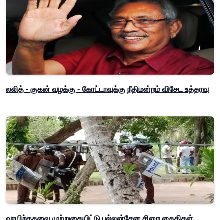
லலித் - குகன் வழக்கு - கோட்டாவுக்கு நீதிமன்றம் விசேட உத்தரவு
வாயிற்கதவை முற்றுகையிட்டு பல்லன்சேன சிறை கைதிகள்