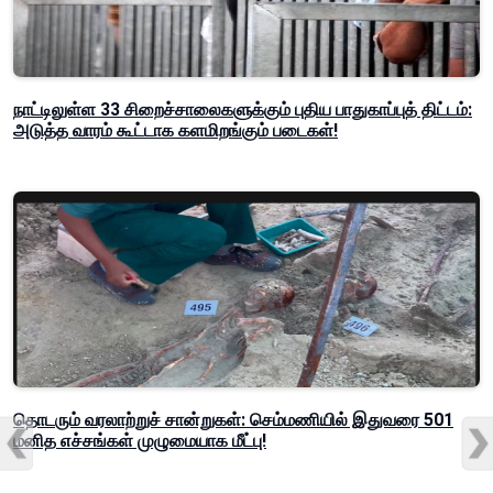
நாட்டிலுள்ள 33 சிறைச்சாலைகளுக்கும் புதிய பாதுகாப்புத் திட்டம்:
அடுத்த வாரம் கூட்டாக களமிறங்கும் படைகள்!
தொடரும் வரலாற்றுச் சான்றுகள்: செம்மணியில் இதுவரை 501
மனித எச்சங்கள் முழுமையாக மீட்பு!