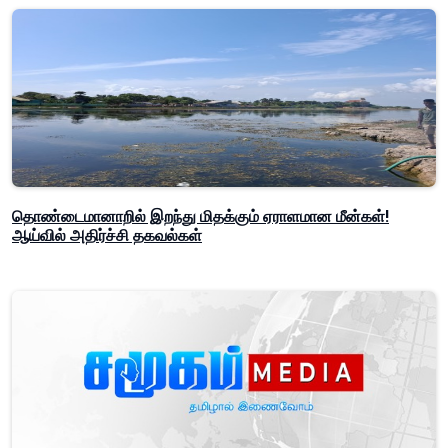
தொண்டைமானாறில் இறந்து மிதக்கும் ஏராளமான மீன்கள்!
ஆய்வில் அதிர்ச்சி தகவல்கள்