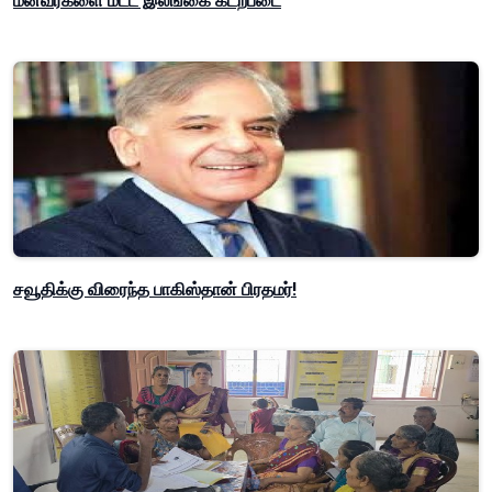
மீனவர்களை மீட்ட இலங்கை கடற்படை
சவூதிக்கு விரைந்த பாகிஸ்தான் பிரதமர்!