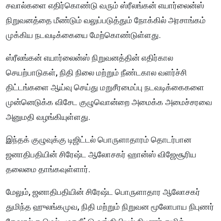
சவால்களை எதிர்கொண்டு வரும் ஸ்ரீலங்கன் எயார்லைன்ஸ்
நிறுவனத்தை மீண்டும் வலுப்படுத்தும் நோக்கில் அரசாங்கம்
முக்கிய நடவடிக்கையை மேற்கொண்டுள்ளது.
ஸ்ரீலங்கன் எயார்லைன்ஸ் நிறுவனத்தின் எதிர்கால
செயற்பாடுகள், நிதி நிலை மற்றும் நீண்டகால வளர்ச்சி
திட்டங்களை ஆய்வு செய்து மறுசீரமைப்பு நடவடிக்கைகளை
முன்னெடுக்க விசேட குழுவொன்றை அமைக்க அமைச்சரவை
அனுமதி வழங்கியுள்ளது.
இந்தக் குழுவுக்கு டிஜிட்டல் பொருளாதாரம் தொடர்பான
ஜனாதிபதியின் சிரேஷ்ட ஆலோசகர் ஹான்ஸ் விஜேசூரிய
தலைமை தாங்கவுள்ளார்.
மேலும், ஜனாதிபதியின் சிரேஷ்ட பொருளாதார ஆலோசகர்
துமிந்த ஹுலங்கமுவ, நிதி மற்றும் நிறுவன மூலோபாய நிபுணர்