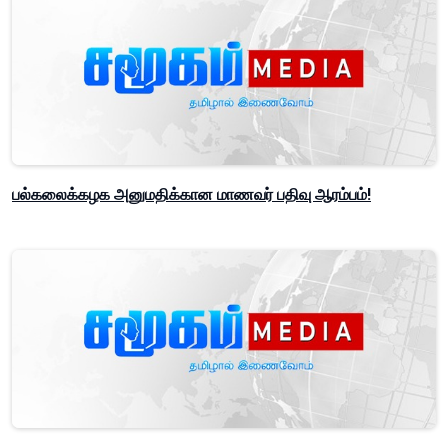
பல்கலைக்கழக அனுமதிக்கான மாணவர் பதிவு ஆரம்பம்!