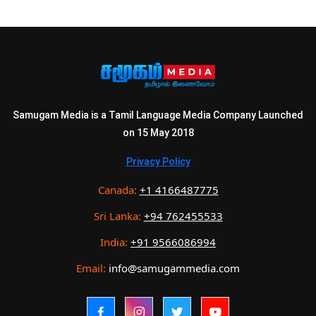
Samugam Media is a Tamil Language Media Company Launched
on 15 May 2018
Privacy Policy
Canada:
+1 4166487775
Sri Lanka:
+94 762455533
India:
+91 9566086994
Email:
info@samugammedia.com