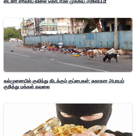
லிட்ரோ எரிவாயு விலை தொடர்பில் முக்கிய அறிவிப்புz
கல்முனையில் குவிந்து கிடக்கும் குப்பைகள்; சுகாதார அபாயம்
குறித்து மக்கள் கவலை