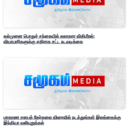
கல்முனை பொதுச் சந்தையில் சுகாதார விதிமீறல்:
வியாபாரிகளுக்கு எதிராக சட்ட நடவடிக்கை
மாகாண சபைத் தேர்தலை விரைவில் நடத்துங்கள் இலங்கைக்கு
இந்தியா வலியுறுத்தல்