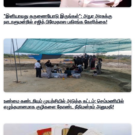
"இனியாவது கருணையோடு இருங்கள்": அநுர அரசுக்கு
நாடாளுமன்றில் சஜித் பிரேமதாஸ பகிரங்க கோரிக்கை!
உண்மை கண்டறியும் முயற்சியில் அடுத்த கட்டம்: செம்மணியில்
எழுந்தமானமாக குழிகளை தோண்ட நீதிமன்றம் அனுமதி!