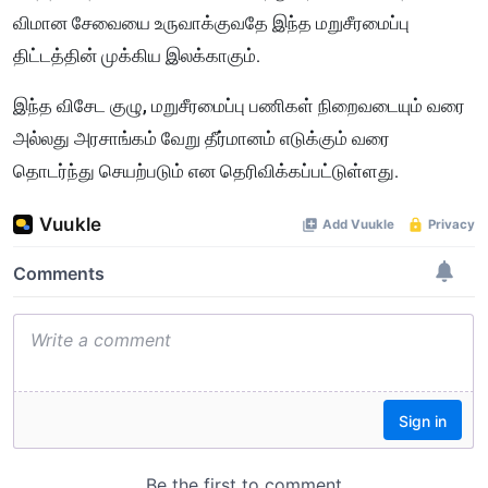
விமான சேவையை உருவாக்குவதே இந்த மறுசீரமைப்பு
திட்டத்தின் முக்கிய இலக்காகும்.
இந்த விசேட குழு, மறுசீரமைப்பு பணிகள் நிறைவடையும் வரை
அல்லது அரசாங்கம் வேறு தீர்மானம் எடுக்கும் வரை
தொடர்ந்து செயற்படும் என தெரிவிக்கப்பட்டுள்ளது.