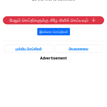
மேலும் செய்திகளுக்கு கீழே கிளிக் செய்யவும்
இலங்கை செய்திகள்
முக்கிய செய்திகள்
பிரபலமானவை
Advertisement