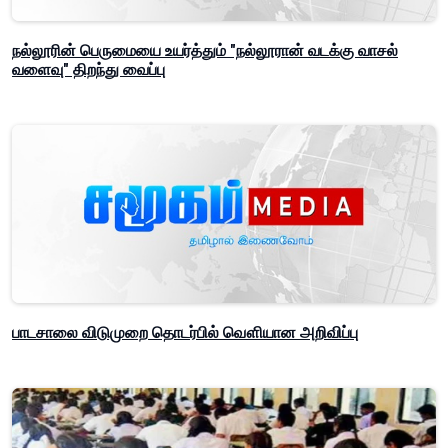
நல்லூரின் பெருமையை உயர்த்தும் "நல்லூரான் வடக்கு வாசல்
வளைவு" திறந்து வைப்பு
பாடசாலை விடுமுறை தொடர்பில் வௌியான அறிவிப்பு