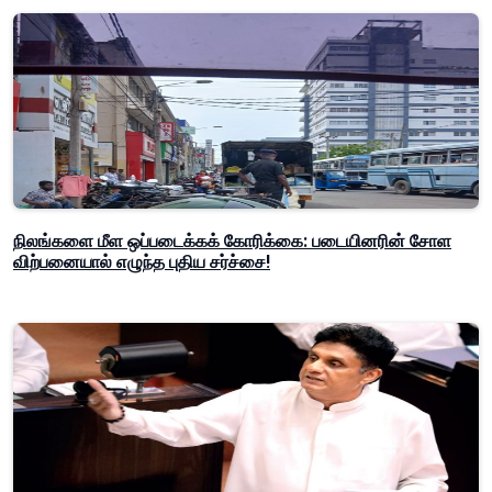
நிலங்களை மீள ஒப்படைக்கக் கோரிக்கை: படையினரின் சோள
விற்பனையால் எழுந்த புதிய சர்ச்சை!