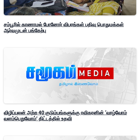
சம்பூரில் காணாமல் போனோர் விபரங்கள் பதிவு பொதுமக்கள்
ஆர்வமுடன் பங்கேற்பு
விழிப்புலன் அற்ற 40 குடும்பங்களுக்கு ரவிகரனின் ‘வாழ்வோம்
வளம்பெறுவோம்’ திட்டத்தில் உதவி