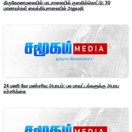
திருகோணமலையில் பாடசாலையில் குளவிக்கொட்டு: 30
மாணவர்கள் வைத்தியசாலையில் அனுமதி
24 மணி நேர மண்சரிவு அபாயம்: பல மாவட்டங்களுக்கு அபாய
எச்சரிக்கை