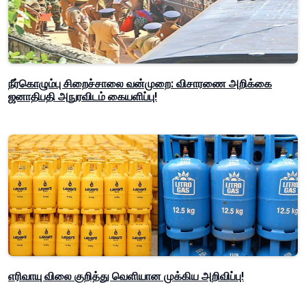
நீர்கொழும்பு சிறைச்சாலை வன்முறை: விசாரணை அறிக்கை
ஜனாதிபதி அநுரவிடம் கையளிப்பு!
எரிவாயு விலை குறித்து வெளியான முக்கிய அறிவிப்பு!