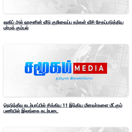
ஷகிப் அல் ஹசனின் வீடு குறிவைப்பு கற்கள் வீசி சேதப்படுத்திய
மர்மக் கும்பல்
நெடுந்தீவு கடற்பரப்பில் சிக்கிய 11 இந்திய மீனவர்களை மீட்கும்
பணியில் இலங்கை கடற்படை