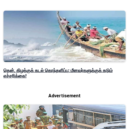
தென், கிழக்குக் கடல் கொந்தளிப்பு: மீனவர்களுக்குக் கடும்
எச்சரிக்கை!
Advertisement