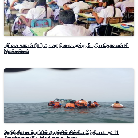
பரீட்சை கால பேரிடர் அவசர நிலைகளுக்கு 5 புதிய தொலைபேசி
இலக்கங்கள்
நெடுந்தீவு கடற்பரப்பில் ஆபத்தில் சிக்கிய இந்திய படகு; 11