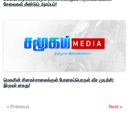
சேவைகள் மீண்டும் ஆரம்பம்!
மெகசின் சிறைச்சாலைக்குள் போதைப்பொருள் வீச முயற்சி:
இருவர் கைது!
« Previous
Next »