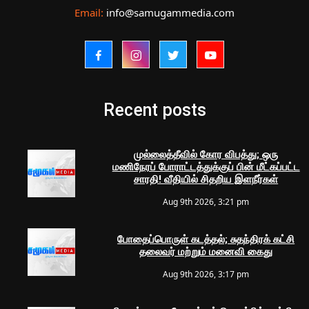
Email:
info@samugammedia.com
Recent posts
முல்லைத்தீவில் கோர விபத்து; ஒரு
மணிநேரப் போராட்டத்துக்குப் பின் மீட்கப்பட்ட
சாரதி! வீதியில் சிதறிய இளநீர்கள்
Aug 9th 2026, 3:21 pm
போதைப்பொருள் கடத்தல்; சுதந்திரக் கட்சி
தலைவர் மற்றும் மனைவி கைது
Aug 9th 2026, 3:17 pm