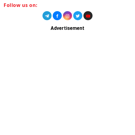
Follow us on:
Advertisement