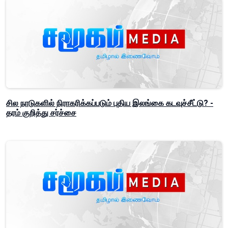
சில நாடுகளில் நிராகரிக்கப்படும் புதிய இலங்கை கடவுச்சீட்டு? -
தரம் குறித்து சர்ச்சை