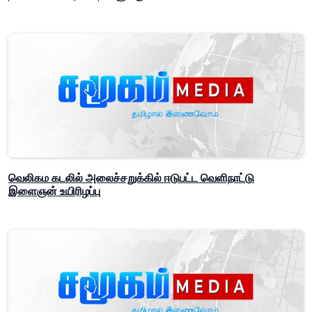
வெலிகம கடலில் அலைச்சறுக்கில் ஈடுபட்ட வெளிநாட்டு
இளைஞன் உயிரிழப்பு