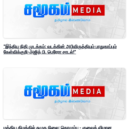
"இந்திய நிதி முடக்கம்: வடக்கின் அபிவிருத்தியும் பாதுகாப்பும்
கேள்விக்குறி-அஜித் பி. பெரேரா சாடல்!"
மத்திய கிழக்கில் சுமுக நிலை: கொழும்பு - குவைத் விமான