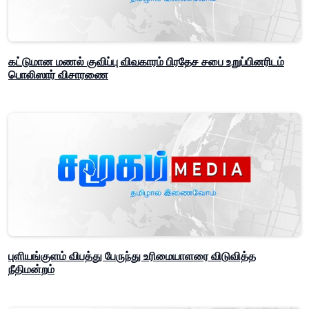
கட்டுமான மணல் குவிப்பு விவகாரம் பிரதேச சபை உறுப்பினரிடம்
பொலிஸார் விசாரணை
புளியங்குளம் விபத்து பேருந்து உரிமையாளரை விடுவித்த
நீதிமன்றம்