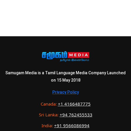
Samugam Media is a Tamil Language Media Company Launched
on 15 May 2018
Privacy Policy
Canada:
+1 4166487775
Sri Lanka:
+94 762455533
India:
+91 9566086994