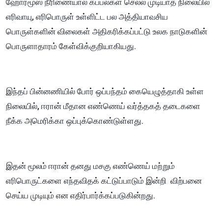
ஹோர்மூஸ் நீரிணையால் கப்பல்கள் செல்ல முடியாத நிலையில்
எரிவாயு, எரிபொருள் உள்ளிட்ட பல அத்தியாவசிய
பொருள்களின் விலைகள் அதிகரிக்கப்பட்டு உலக நாடுகளின்
பொருளாதாரம் கேள்விக்குறியாகியது.
இந்தப் பின்னணியில் போர் ஒப்பந்தம் கையெழுத்தாகி உள்ள
நிலையில், ஈரான் மீதான எண்ணெய் வர்த்தகத் தடைகளை
நீக்க அமெரிக்கா ஒப்புக்கொண்டுள்ளது.
இதன் மூலம் ஈரான் தனது மசகு எண்ணெய் மற்றும்
எரிபொருட்களை எந்தவிதக் கட்டுப்பாடும் இன்றி விற்பனை
செய்ய முடியும் என எதிர்பார்க்கப்படுகின்றது.