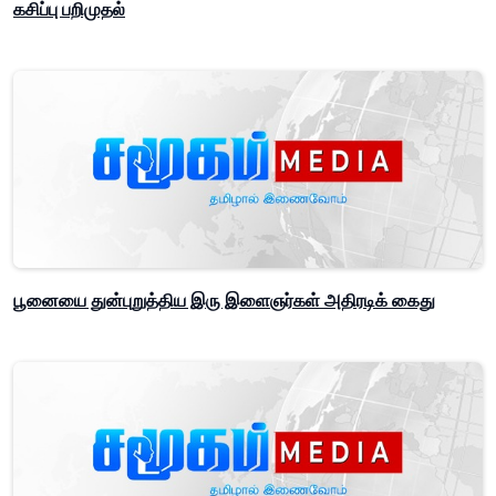
கசிப்பு பறிமுதல்
பூனையை துன்புறுத்திய இரு இளைஞர்கள் அதிரடிக் கைது