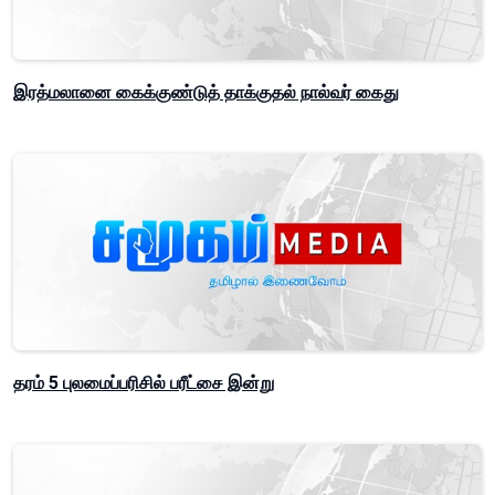
இரத்மலானை கைக்குண்டுத் தாக்குதல் நால்வர் கைது
தரம் 5 புலமைப்பரிசில் பரீட்சை இன்று