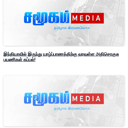
இந்தியாவில் இருந்து யாழ்ப்பாணத்திற்கு வரவுள்ள அதிசொகுசு
பயணிகள் கப்பல்!