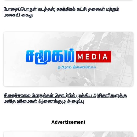
போதைப்பொருள் கடத்தல்; சுதந்திரக் கட்சி தலைவர் மற்றும்
மனைவி கைது
சிறைச்சாலை மோதல்கள் தொடர்பில் முக்கிய அதிகாரிகளுக்கு
மனித உரிமைகள் ஆணைக்குழு அழைப்பு
Advertisement