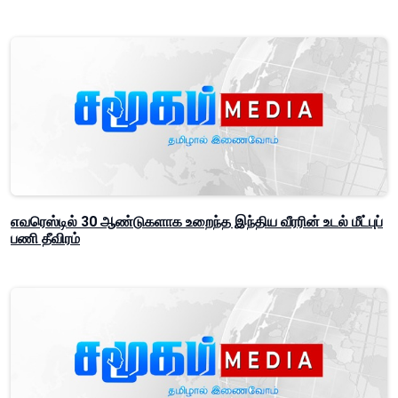
எவரெஸ்டில் 30 ஆண்டுகளாக உறைந்த இந்திய வீரரின் உடல் மீட்புப்
பணி தீவிரம்