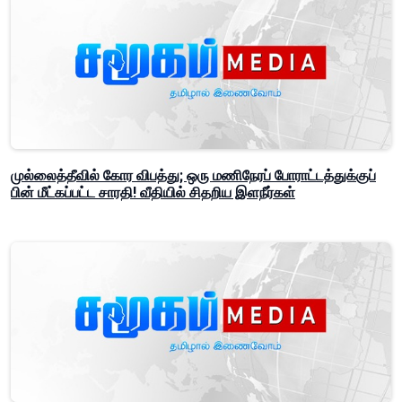
முல்லைத்தீவில் கோர விபத்து; ஒரு மணிநேரப் போராட்டத்துக்குப்
பின் மீட்கப்பட்ட சாரதி! வீதியில் சிதறிய இளநீர்கள்