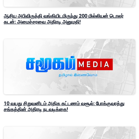
ஆசிய அபிவிருத்தி வங்கியிடமிருந்து 200 மில்லியன் டொலர்
கடன்: அமைச்சரவை அதிரடி அனுமதி!
10 வயது சிறுவனிடம் அதிக கட்டணம் வசூல்: போக்குவரத்து
சங்கத்தின் அதிரடி நடவடிக்கை!