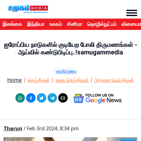
இலங்கை
இந்தியா
உலகம்
சினிமா
தொழில்நுட்பம்
விளையாட
ஐரோப்பிய நாடுகளில் குடியேற போலி திருமணங்கள் -
ஆய்வில் கண்டுபிடிப்பு..!samugammedia
world news
Home
செய்திகள்
உலக செய்திகள்
பிரதான செய்திகள்
Tharun
/ Feb 3rd 2024, 8:34 pm