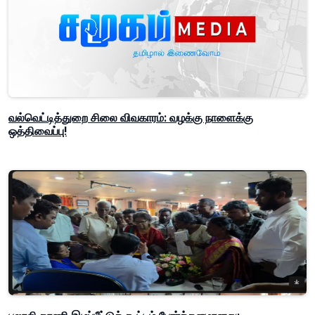
வல்வெட்டித்துறை சிலை விவகாரம்: வழக்கு நாளைக்கு
ஒத்திவைப்பு!