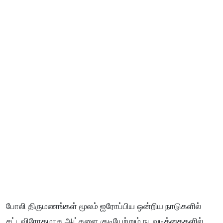
போலி திருமணங்கள் மூலம் ஐரோப்பிய ஒன்றிய நாடுகளில்
சட்டவிரோதமாக ஆட்களை குடியேற்றும் நடவடிக்கைகளில்