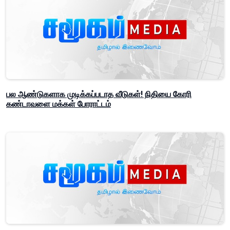
பல ஆண்டுகளாக முடிக்கப்படாத வீடுகள்! நிதியை கோரி
கண்டாவளை மக்கள் போராட்டம்