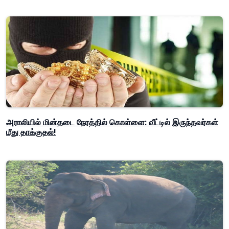
அராலியில் மின்தடை நேரத்தில் கொள்ளை: வீட்டில் இருந்தவர்கள்
மீது தாக்குதல்!