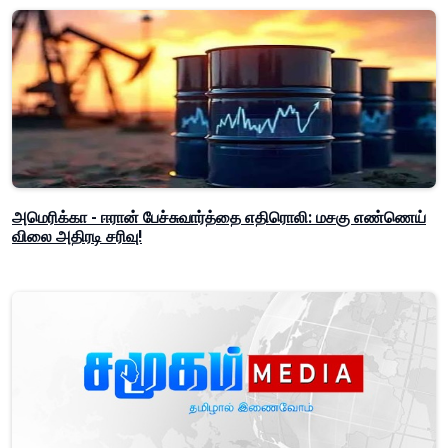
அமெரிக்கா - ஈரான் பேச்சுவார்த்தை எதிரொலி: மசகு எண்ணெய்
விலை அதிரடி சரிவு!