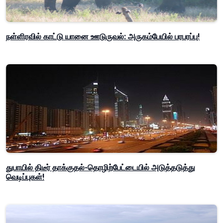
நள்ளிரவில் காட்டு யானை ஊடுருவல்: அருகம்பேயில் பரபரப்பு!
துபாயில் திடீர் தாக்குதல்-தொழிற்பேட்டையில் அடுத்தடுத்து
வெடிப்புகள்!