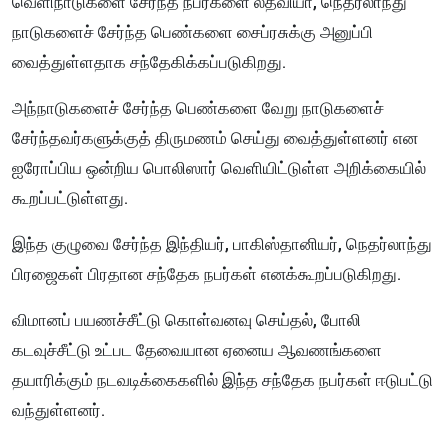
வெளிநாடுகளை சேர்ந்த நபர்களை லத்வியா, நெதர்லாந்து
நாடுகளைச் சேர்ந்த பெண்களை சைப்ரசுக்கு அனுப்பி
வைத்துள்ளதாக சந்தேகிக்கப்படுகிறது.
அந்நாடுகளைச் சேர்ந்த பெண்களை வேறு நாடுகளைச்
சேர்ந்தவர்களுக்குத் திருமணம் செய்து வைத்துள்ளனர் என
ஐரோப்பிய ஒன்றிய பொலிஸார் வெளியிட்டுள்ள அறிக்கையில்
கூறப்பட்டுள்ளது.
இந்த குழுவை சேர்ந்த இந்தியர், பாகிஸ்தானியர், நெதர்லாந்து
பிரஜைகள் பிரதான சந்தேக நபர்கள் எனக்கூறப்படுகிறது.
விமானப் பயணச்சீட்டு கொள்வனவு செய்தல், போலி
கடவுச்சீட்டு உட்பட தேவையான ஏனைய ஆவணங்களை
தயாரிக்கும் நடவடிக்கைகளில் இந்த சந்தேக நபர்கள் ஈடுபட்டு
வந்துள்ளனர்.