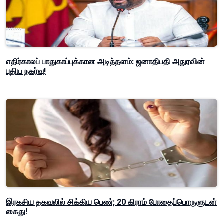
எதிர்காலப் பாதுகாப்புக்கான அடித்தளம்: ஜனாதிபதி அநுரவின்
புதிய நகர்வு!
இரகசிய தகவலில் சிக்கிய பெண்; 20 கிராம் போதைப்பொருளுடன்
கைது!