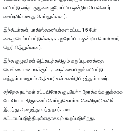
ஈடுபட்டு வந்த குழுவை ஐரோப்பிய ஒன்றிய பொலிஸார்
சைப்ரசில் கைது செய்துள்ளனர்.
இந்தியர்கள், பாகிஸ்தானியர்கள் உட்பட 15 பேர்
கைதுசெய்யப்பட்டுள்ளதாக ஐரோப்பிய ஒன்றிய பொலிஸார்
தெரிவித்துள்ளனர்.
இந்த குழுவினர் ஆட்கடத்தலிலும் கறுப்புபணத்தை
வெள்ளைபணமாக்கும் நடவடிக்கையிலும் ஈடுபட்டு
வந்துள்ளதையும் அதிகாரிகள் கண்டுபிடித்துள்ளனர்.
சந்தேக நபர்கள் சட்டவிரோத குடியேற்ற நோக்கங்களுக்காக
போலியாக திருமணம் செய்துகொள்ள வெளிநாடுகளில்
இருந்து அழைத்து வந்த நபர்களை
கட்டாயப்படுத்தியுள்ளதாகவும் கூறப்படுகிறது.