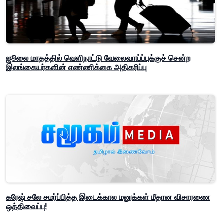
ஜூலை மாதத்தில் வெளிநாட்டு வேலைவாய்ப்புக்குச் சென்ற
இலங்கையர்களின் எண்ணிக்கை அதிகரிப்பு
சுரேஷ் சலே சமர்ப்பித்த இடைக்கால மனுக்கள் மீதான விசாரணை
ஒத்திவைப்பு!