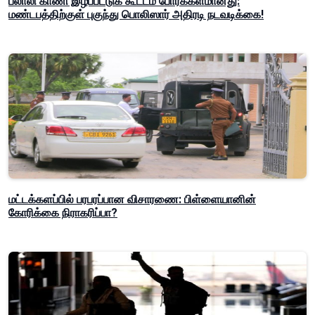
பலாலி காணி இழப்பீட்டுக் கூட்டம் போர்க்களமானது:
மண்டபத்திற்குள் புகுந்து பொலிஸார் அதிரடி நடவடிக்கை!
மட்டக்களப்பில் பரபரப்பான விசாரணை: பிள்ளையானின்
கோரிக்கை நிராகரிப்பா?