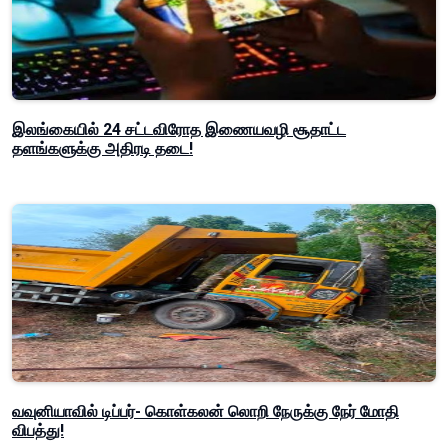
இலங்கையில் 24 சட்டவிரோத இணையவழி சூதாட்ட
தளங்களுக்கு அதிரடி தடை!
வவுனியாவில் டிப்பர்- கொள்கலன் லொறி நேருக்கு நேர் மோதி
விபத்து!