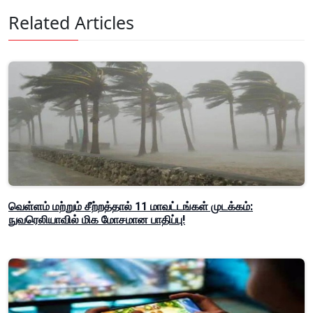
Related Articles
வெள்ளம் மற்றும் சீற்றத்தால் 11 மாவட்டங்கள் முடக்கம்:
நுவரெலியாவில் மிக மோசமான பாதிப்பு!