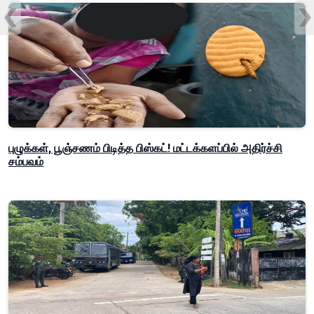
புழுக்கள், பூஞ்சணம் பிடித்த பிஸ்கட்! மட்டக்களப்பில் அதிர்ச்சி
சம்பவம்