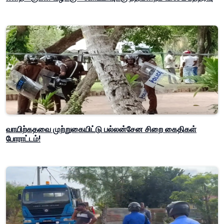
வாயிற்கதவை முற்றுகையிட்டு பல்லன்சேன சிறை கைதிகள்
போராட்டம்!