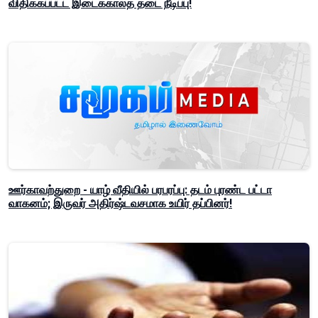
விதிக்கப்பட்ட இடைக்காலத் தடை நீடிப்பு!
ஊர்காவற்துறை - யாழ் வீதியில் பரபரப்பு: தடம் புரண்ட பட்டா
வாகனம்; இருவர் அதிர்ஷ்டவசமாக உயிர் தப்பினர்!