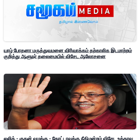
யாழ் போதனா மருத்துவமனை விரிவாக்கம் தற்காலிக இடமாற்றம்
குறித்து ஆளுநர் தலைமையில் விசேட ஆலோசனை
லலித் - குகன் வழக்கு - கோட்டாவுக்கு நீதிமன்றம் விசேட உத்தரவு