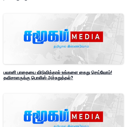
பவானி பாதையை விடுவித்தால் உங்களை கைது செய்வோம்!
தவிசாளருக்கு பொலிஸ் அச்சுறுத்தல்?