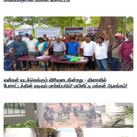
வலிகள் வடக்கெங்கும் விரிவடைகின்றது - விரைவில்
போராட்டத்தின் வடிவும் மாற்றப்படும்! மயிலிட்டி மக்கள் ஆதங்கம்!