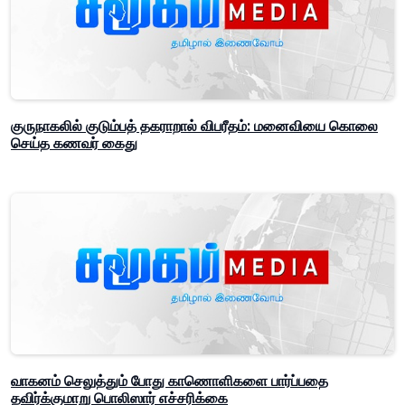
குருநாகலில் குடும்பத் தகராறால் விபரீதம்: மனைவியை கொலை
செய்த கணவர் கைது
வாகனம் செலுத்தும் போது காணொளிகளை பார்ப்பதை
தவிர்க்குமாறு பொலிஸார் எச்சரிக்கை