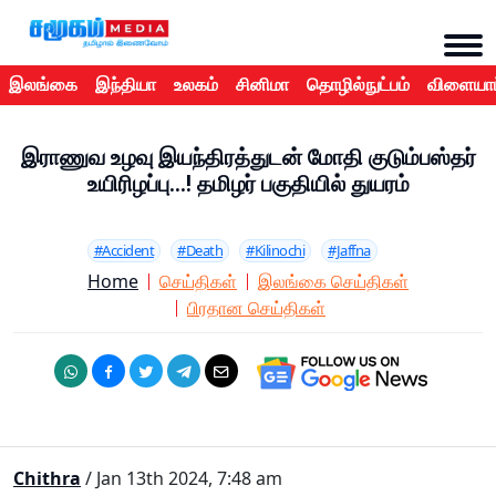
இலங்கை
இந்தியா
உலகம்
சினிமா
தொழில்நுட்பம்
விளையாட
இராணுவ உழவு இயந்திரத்துடன் மோதி குடும்பஸ்தர்
உயிரிழப்பு...! தமிழர் பகுதியில் துயரம்
#Accident
#Death
#Kilinochi
#Jaffna
Home
செய்திகள்
இலங்கை செய்திகள்
பிரதான செய்திகள்
Chithra
/ Jan 13th 2024, 7:48 am