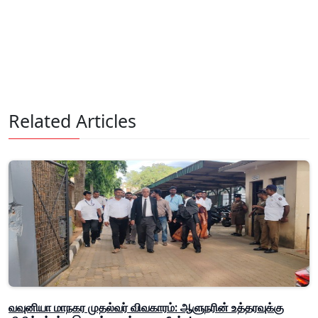
Related Articles
வவுனியா மாநகர முதல்வர் விவகாரம்: ஆளுநரின் உத்தரவுக்கு