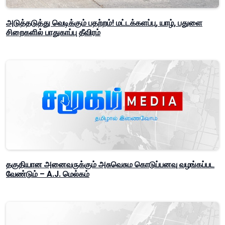
அடுத்தடுத்து வெடிக்கும் பதற்றம்! மட்டக்களப்பு, யாழ், பதுளை
சிறைகளில் பாதுகாப்பு தீவிரம்
தகுதியான அனைவருக்கும் அசுவெசும கொடுப்பனவு வழங்கப்பட
வேண்டும் – A.J. மெல்கம்