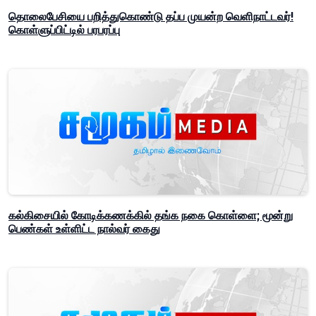
தொலைபேசியை பறித்துகொண்டு தப்ப முயன்ற வெளிநாட்டவர்!
கொள்ளுப்பிட்டில் பரபரப்பு
கல்கிசையில் கோடிக்கணக்கில் தங்க நகை கொள்ளை; மூன்று
பெண்கள் உள்ளிட்ட நால்வர் கைது