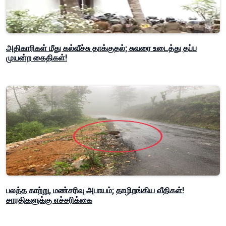
அதிகாரிகள் மீது கல்வீச்சு தாக்குதல்; சுவரை உடைத்து தப்ப
முயன்ற கைதிகள்!
பலத்த காற்று, மண்சரிவு அபாயம்; தாழிறங்கிய வீதிகள்!
சாரதிகளுக்கு எச்சரிக்கை