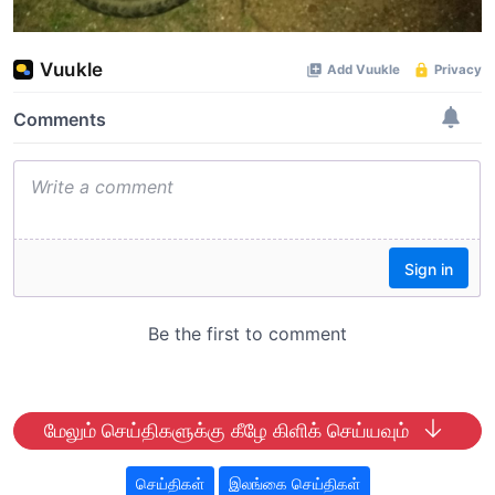
மேலும் செய்திகளுக்கு கீழே கிளிக் செய்யவும்
செய்திகள்
இலங்கை செய்திகள்