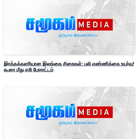
இரத்தக்களரியான இலங்கை சிறைகள்; பலி எண்ணிக்கை உயர்வு!
கூரை மீது ஏறி போராட்டம்