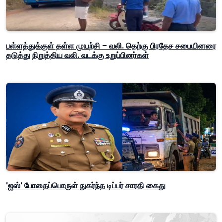
பள்ளத்துக்குள் தள்ள முயற்சி – வலி. தெற்கு பிரதேச சபையினரை
தடுத்து நிறுத்திய வலி. வடக்கு உறுப்பினர்கள்
'ஐஸ்' போதைப்பொருள் நுகர்ந்த டிப்பர் சாரதி கைது