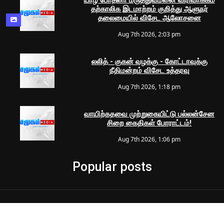
யாழ் போதனா மருத்துவமனை விரிவாக்கம்
தற்காலிக இடமாற்றம் குறித்து ஆளுநர்
தலைமையில் விசேட ஆலோசனை
Aug 7th 2026, 2:03 pm
லலித் - குகன் வழக்கு - கோட்டாவுக்கு
நீதிமன்றம் விசேட உத்தரவு
Aug 7th 2026, 1:18 pm
வாயிற்கதவை முற்றுகையிட்டு பல்லன்சேன
சிறை கைதிகள் போராட்டம்!
Aug 7th 2026, 1:06 pm
Popular posts
© 2024 Samugam Media | All Rights Reserved