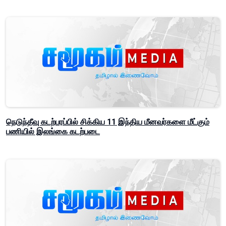
நெடுந்தீவு கடற்பரப்பில் சிக்கிய 11 இந்திய மீனவர்களை மீட்கும்
பணியில் இலங்கை கடற்படை