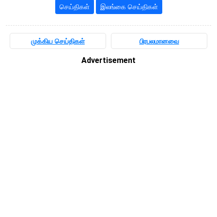
செய்திகள்
இலங்கை செய்திகள்
முக்கிய செய்திகள்
பிரபலமானவை
Advertisement