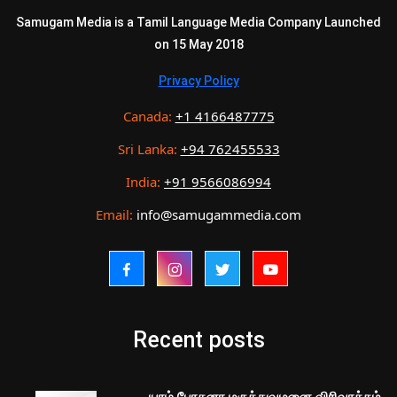
Samugam Media is a Tamil Language Media Company Launched
on 15 May 2018
Privacy Policy
Canada:
+1 4166487775
Sri Lanka:
+94 762455533
India:
+91 9566086994
Email:
info@samugammedia.com
Recent posts