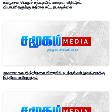
கல்முனை பொதுச் சந்தையில் சுகாதார விதிமீறல்:
வியாபாரிகளுக்கு எதிராக சட்ட நடவடிக்கை
மாகாண சபைத் தேர்தலை விரைவில் நடத்துங்கள் இலங்கைக்கு
இந்தியா வலியுறுத்தல்