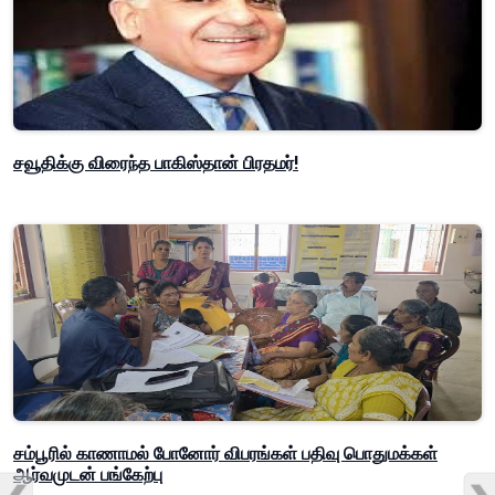
சவூதிக்கு விரைந்த பாகிஸ்தான் பிரதமர்!
சம்பூரில் காணாமல் போனோர் விபரங்கள் பதிவு பொதுமக்கள்
ஆர்வமுடன் பங்கேற்பு