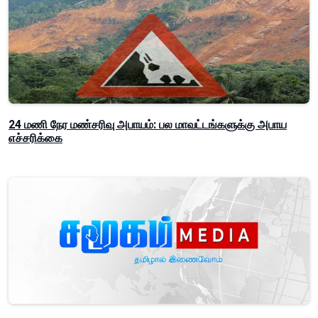
24 மணி நேர மண்சரிவு அபாயம்: பல மாவட்டங்களுக்கு அபாய
எச்சரிக்கை