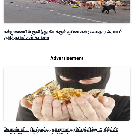
கல்முனையில் குவிந்து கிடக்கும் குப்பைகள்; சுகாதார அபாயம்
குறித்து மக்கள் கவலை
Advertisement
கொண்டாட்ட நிகழ்வுக்கு தயாரான குடும்பத்திற்கு அதிர்ச்சி;