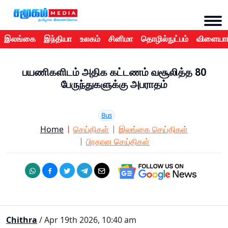
இலங்கை
இந்தியா
உலகம்
சினிமா
தொழில்நுட்பம்
விளையாட
பயணிகளிடம் அதிக கட்டணம் வசூலித்த 80
பேருந்துகளுக்கு அபராதம்
Bus
Home
செய்திகள்
இலங்கை செய்திகள்
பிரதான செய்திகள்
Chithra
/ Apr 19th 2026, 10:40 am