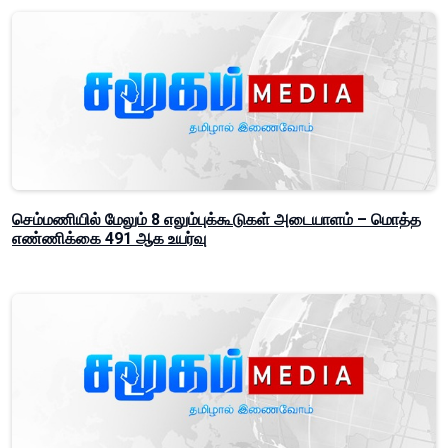
செம்மணியில் மேலும் 8 எலும்புக்கூடுகள் அடையாளம் – மொத்த
எண்ணிக்கை 491 ஆக உயர்வு