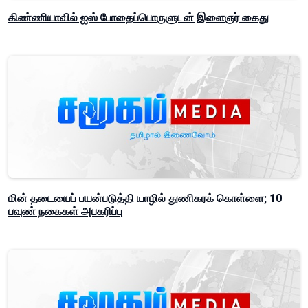
கிண்ணியாவில் ஐஸ் போதைப்பொருளுடன் இளைஞர் கைது
மின் தடையைப் பயன்படுத்தி யாழில் துணிகரக் கொள்ளை; 10
பவுண் நகைகள் அபகரிப்பு