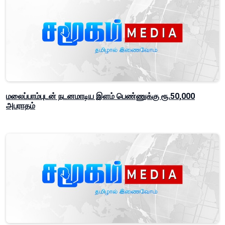
மலைப்பாம்புடன் நடனமாடிய இளம் பெண்ணுக்கு ரூ.50,000
அபராதம்