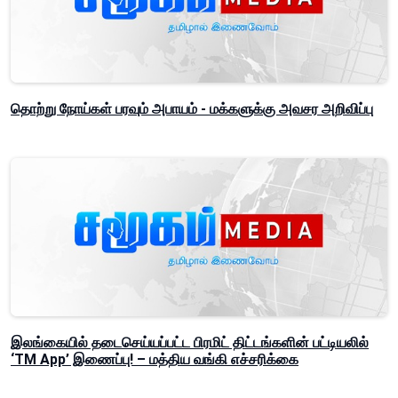
தொற்று நோய்கள் பரவும் அபாயம் - மக்களுக்கு அவசர அறிவிப்பு
இலங்கையில் தடைசெய்யப்பட்ட பிரமிட் திட்டங்களின் பட்டியலில்
‘TM App’ இணைப்பு! – மத்திய வங்கி எச்சரிக்கை