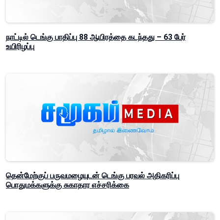
நாட்டில் டெங்கு பாதிப்பு 88 ஆயிரத்தை கடந்தது – 63 பேர்
உயிரிழப்பு
தென்மேற்குப் பருவமழையுடன் டெங்கு பரவல் அதிகரிப்பு
பொதுமக்களுக்கு சுகாதார எச்சரிக்கை