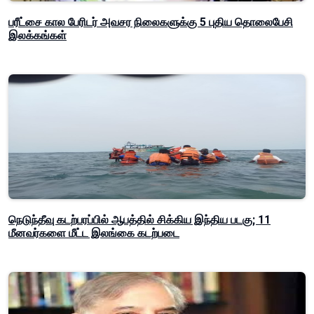
பரீட்சை கால பேரிடர் அவசர நிலைகளுக்கு 5 புதிய தொலைபேசி
இலக்கங்கள்
நெடுந்தீவு கடற்பரப்பில் ஆபத்தில் சிக்கிய இந்திய படகு; 11
மீனவர்களை மீட்ட இலங்கை கடற்படை