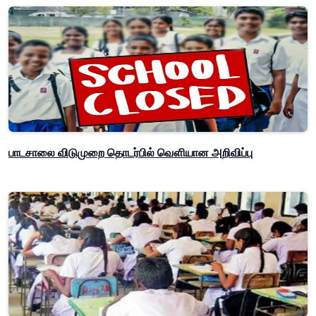
பாடசாலை விடுமுறை தொடர்பில் வௌியான அறிவிப்பு