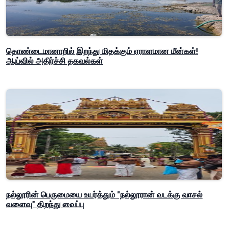
தொண்டைமானாறில் இறந்து மிதக்கும் ஏராளமான மீன்கள்!
ஆய்வில் அதிர்ச்சி தகவல்கள்
நல்லூரின் பெருமையை உயர்த்தும் "நல்லூரான் வடக்கு வாசல்
வளைவு" திறந்து வைப்பு