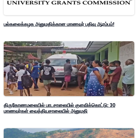
பல்கலைக்கழக அனுமதிக்கான மாணவர் பதிவு ஆரம்பம்!
திருகோணமலையில் பாடசாலையில் குளவிக்கொட்டு: 30
மாணவர்கள் வைத்தியசாலையில் அனுமதி