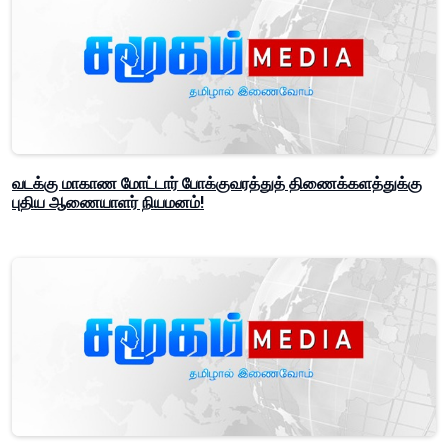
வடக்கு மாகாண மோட்டார் போக்குவரத்துத் திணைக்களத்துக்கு
புதிய ஆணையாளர் நியமனம்!