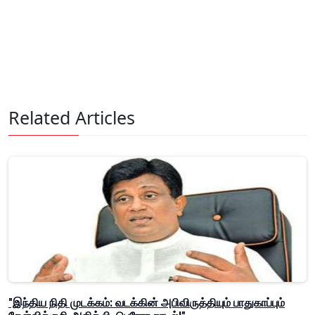
Related Articles
"இந்திய நிதி முடக்கம்: வடக்கின் அபிவிருத்தியும் பாதுகாப்பும்