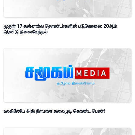
மூதூர் 17 தன்னார்வ தொண்டர்களின் படுகொலை: 20ஆம்
ஆண்டு நினைவேந்தல்
உலகிலேயே அதி நீளமான தலைமுடி கொண்ட பெண்!