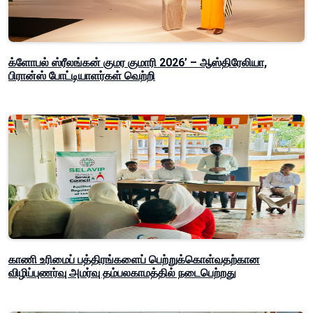
க்ளோபல் ஸ்ரீலங்கன் குமர குமாரி 2026’ – ஆஸ்திரேலியா,
பிரான்ஸ் போட்டியாளர்கள் வெற்றி
காணி உரிமைப் பத்திரங்களைப் பெற்றுக்கொள்வதற்கான
விழிப்புணர்வு அமர்வு தம்பலகாமத்தில் நடைபெற்றது