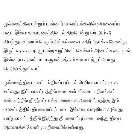
முல்லைத்தீவு மற்றும் மன்னார் மாவட்டங்களில் தீயணைப்பு
படை இல்லாத காரணத்தினால் திடீரென்று ஏற்படும் தீ
விபத்துகளினால் பெரும் சிக்கல்களை எதிர் நோக்க வேண்டிய
இருப்பதாக பாராளுமன்ற உறுப்பினர் செல்வம் அடைக்கலநாதன்
இன்றைய தினம் பாராளுமன்றத்தில் உரையாற்றும் போது
தெரிவித்துள்ளார்.
முல்லைத்தீவு மாவட்டம் நிலப்பரப்பால் பெரிய மாவட்டமாக
உள்ளது. இம் மாவட்டத்தில் கடைகள் விவசாய நிலங்கள்
என்பவற்றில் தீ ஏற்பட்டால் உடனடியாக அணைப்பதற்கு இம்
மாவட்டத்தில் தீயணைப்புப் படை இல்லை. வவுனியா அல்லது
யாழ் மாவட்டத்தில் இருந்து தீயணைப்புப் படை வந்து தீயை
அணைக்க வேண்டிய நிலையில் உள்ளது.