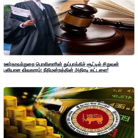
ஊர்காவற்றுறை பொலிஸாரின் துப்பாக்கிச் சூட்டில் சிறுவன்
பலியான விவகாரம்: நீதிமன்றத்தின் அதிரடி கட்டளை!