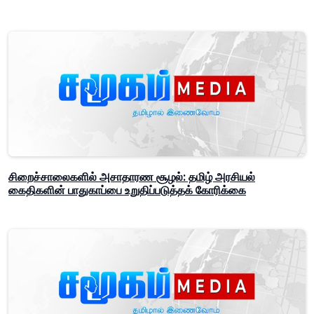
சிறைச்சாலைகளில் அசாதாரண சூழல்: தமிழ் அரசியல்
கைதிகளின் பாதுகாப்பை உறுதிப்படுத்தக் கோரிக்கை