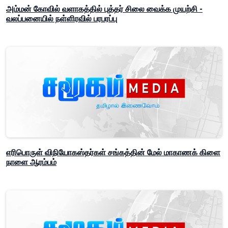
அம்மன் கோவில் வளாகத்தில் புத்தர் சிலை வைக்க முயற்சி -
வலப்பனையில் நள்ளிரவில் பரபரப்பு
எரிபொருள் விநியோகஸ்தர்கள் சங்கத்தின் மேல் மாகாணக் கிளை
நாளை ஆரம்பம்