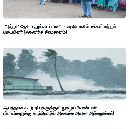
'அத்தம' தேசிய தூய்மைப் பணி: வவுனியாவில் மக்கள் மற்றும்
படையினர் இணைந்த சிரமதானம்!
ஆபத்தான கடற்பரப்புகளுக்குள் நுழைய வேண்டாம்:
மீனவர்களுக்கு கடற்றொழில் அமைச்சு அவசர அறிவுறுத்தல்!