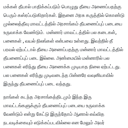
மக்கள் தீயால் பாதிக்கப்படும் பொழுது தீயை அணைப்பதற்கு
பெரும் கஸ்ரப்படுகிறார்கள். இதனை அரசு கருத்தில் கொண்டு
முல்லைத்தீவு மாவட்டத்தில் அரசாங்கம் தீயணைப்புப் படையை
உருவாக்க வேண்டும். மன்னார் மாவட்டத்தில் பல கடைகள்,
பனைகள் , வயல் நிலங்கள் என்பவை உள்ளது. இவற்றில் தீ
பரவல் ஏற்பட்டால் தீயை அணைப்பதற்கு மன்னார் மாவட்டத்தில்
தீயணைப்புப் படை இல்லை. அண்மையில் மன்னாரில் பல
பனைகள் எரிந்து தீயை அணைக்க முடியாத நிலை ஏற்பட்டது.
பல பனைகள் எரிந்து முடிவடைந்த பின்னரே வவுனியாவில்
இருந்து தீயணைப்புப் படை வந்தது.
நாங்கள் கடந்த அரசாங்கத்திடமும் இந்த இரு
மாவட்டங்களுக்கும் தீயணைப்புப் படையை உருவாக்க
வேண்டும் என்று கேட்டு இருந்தோம் ஆனால் எவ்வித
நடவடிக்கையும் எடுக்கப்படவில்லை என மேலும் அவர்