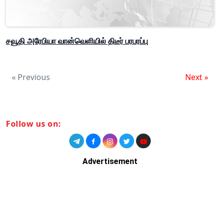
சவூதி அரேபியா வான்வெளியில் திடீர் பரபரப்பு
« Previous
Next »
Follow us on:
Advertisement