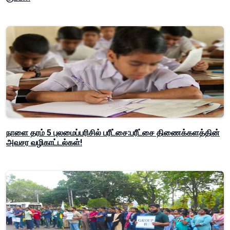
நாளை தரம் 5 புலமைப்பரிசில் பரீட்சை:பரீட்சை திணைக்களத்தின்
அவசர வழிகாட்டல்கள்!