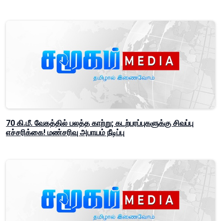
70 கி.மீ. வேகத்தில் பலத்த காற்று; கடற்பரப்புகளுக்கு சிவப்பு
எச்சரிக்கை! மண்சரிவு அபாயம் நீடிப்பு