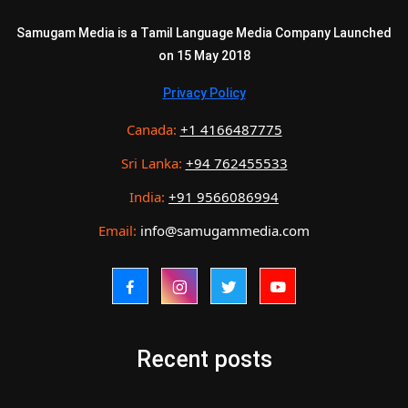
Samugam Media is a Tamil Language Media Company Launched
on 15 May 2018
Privacy Policy
Canada:
+1 4166487775
Sri Lanka:
+94 762455533
India:
+91 9566086994
Email:
info@samugammedia.com
Recent posts