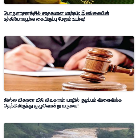
பொருளாதாரத்தில் சாதகமான மாற்றம்: இலங்கையின்
உத்தியோகபூர்வ கையிருப்பு மேலும் உயர்வு!
திஸ்ஸ விகாரை வீதி விவகாரம்: யாழில் குழப்பம் விளைவிக்க
தெற்கிலிருந்து குழுவொன்று வருகை!