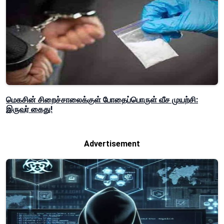
மெகசின் சிறைச்சாலைக்குள் போதைப்பொருள் வீச முயற்சி:
இருவர் கைது!
Advertisement