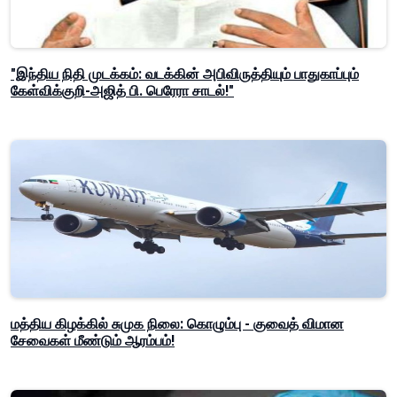
"இந்திய நிதி முடக்கம்: வடக்கின் அபிவிருத்தியும் பாதுகாப்பும்
கேள்விக்குறி-அஜித் பி. பெரேரா சாடல்!"
மத்திய கிழக்கில் சுமுக நிலை: கொழும்பு - குவைத் விமான
சேவைகள் மீண்டும் ஆரம்பம்!