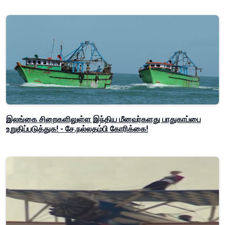
இலங்கை சிறைகளிலுள்ள இந்திய மீனவர்களது பாதுகாப்பை
உறுதிப்படுத்துக! - சே.நல்லதம்பி கோரிக்கை!