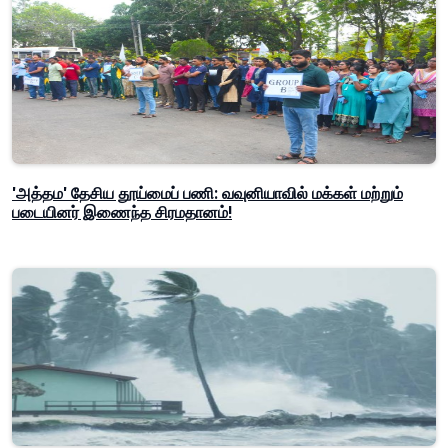
'அத்தம' தேசிய தூய்மைப் பணி: வவுனியாவில் மக்கள் மற்றும்
படையினர் இணைந்த சிரமதானம்!