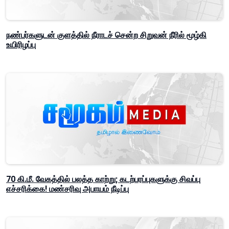
நண்பர்களுடன் குளத்தில் நீராடச் சென்ற சிறுவன் நீரில் மூழ்கி
உயிரிழப்பு
70 கி.மீ. வேகத்தில் பலத்த காற்று; கடற்பரப்புகளுக்கு சிவப்பு
எச்சரிக்கை! மண்சரிவு அபாயம் நீடிப்பு