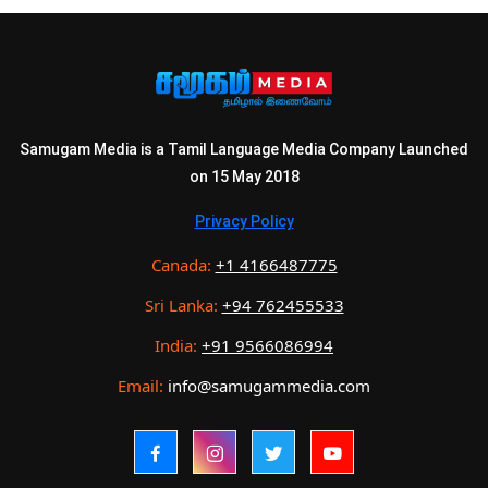
Samugam Media is a Tamil Language Media Company Launched
on 15 May 2018
Privacy Policy
Canada:
+1 4166487775
Sri Lanka:
+94 762455533
India:
+91 9566086994
Email:
info@samugammedia.com