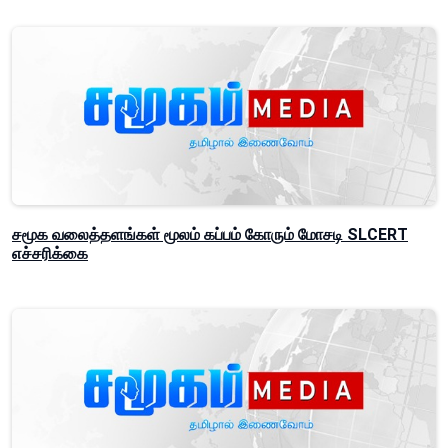
சமூக வலைத்தளங்கள் மூலம் கப்பம் கோரும் மோசடி SLCERT
எச்சரிக்கை