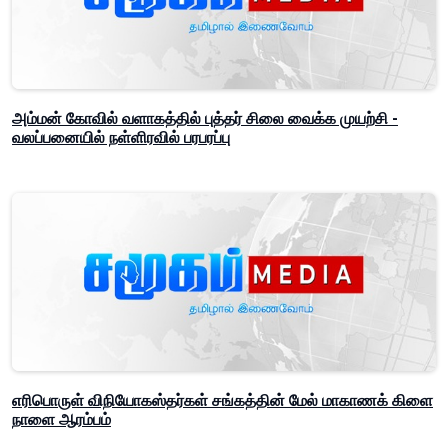
அம்மன் கோவில் வளாகத்தில் புத்தர் சிலை வைக்க முயற்சி -
வலப்பனையில் நள்ளிரவில் பரபரப்பு
எரிபொருள் விநியோகஸ்தர்கள் சங்கத்தின் மேல் மாகாணக் கிளை
நாளை ஆரம்பம்