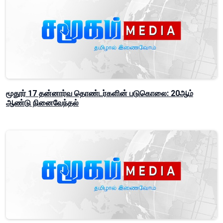
மூதூர் 17 தன்னார்வ தொண்டர்களின் படுகொலை: 20ஆம்
ஆண்டு நினைவேந்தல்