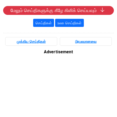
மேலும் செய்திகளுக்கு கீழே கிளிக் செய்யவும்
செய்திகள்
உலக செய்திகள்
முக்கிய செய்திகள்
பிரபலமானவை
Advertisement