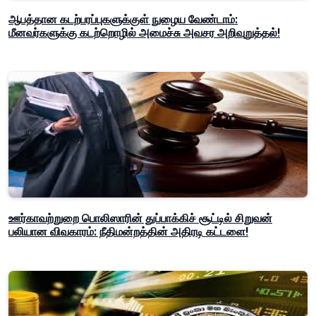
ஆபத்தான கடற்பரப்புகளுக்குள் நுழைய வேண்டாம்:
மீனவர்களுக்கு கடற்றொழில் அமைச்சு அவசர அறிவுறுத்தல்!
ஊர்காவற்றுறை பொலிஸாரின் துப்பாக்கிச் சூட்டில் சிறுவன்
பலியான விவகாரம்: நீதிமன்றத்தின் அதிரடி கட்டளை!