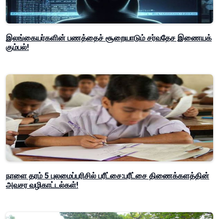
இலங்கையர்களின் பணத்தைச் சூறையாடும் சர்வதேச இணையக்
கும்பல்!
நாளை தரம் 5 புலமைப்பரிசில் பரீட்சை:பரீட்சை திணைக்களத்தின்
அவசர வழிகாட்டல்கள்!