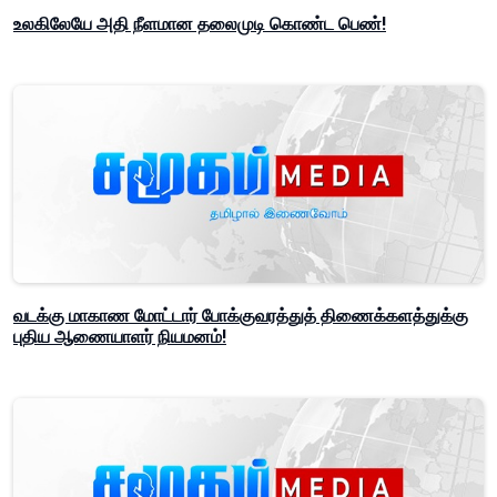
உலகிலேயே அதி நீளமான தலைமுடி கொண்ட பெண்!
வடக்கு மாகாண மோட்டார் போக்குவரத்துத் திணைக்களத்துக்கு
புதிய ஆணையாளர் நியமனம்!