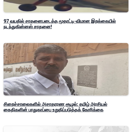
97 வயதில் சாதனைபடைத்த மூதாட்டி-விமான இறக்கையில்
நடந்துகின்னஸ் சாதனை!
சிறைச்சாலைகளில் அசாதாரண சூழல்: தமிழ் அரசியல்
கைதிகளின் பாதுகாப்பை உறுதிப்படுத்தக் கோரிக்கை