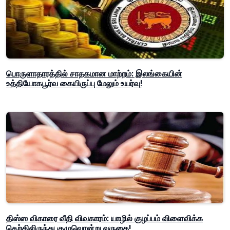
பொருளாதாரத்தில் சாதகமான மாற்றம்: இலங்கையின்
உத்தியோகபூர்வ கையிருப்பு மேலும் உயர்வு!
திஸ்ஸ விகாரை வீதி விவகாரம்: யாழில் குழப்பம் விளைவிக்க
தெற்கிலிருந்து குழுவொன்று வருகை!