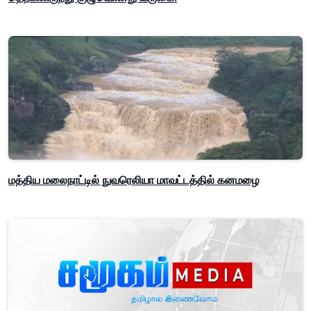
மத்திய மலைநாட்டில் நுவரெலியா மாவட்டத்தில் கனமழை