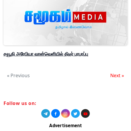
சவூதி அரேபியா வான்வெளியில் திடீர் பரபரப்பு
« Previous
Next »
Follow us on:
Advertisement