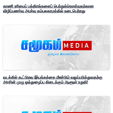
காணி உரிமைப் பத்திரங்களைப் பெற்றுக்கொள்வதற்கான
விழிப்புணர்வு அமர்வு தம்பலகாமத்தில் நடைபெற்றது
வடக்கில் கூட்டுறவு இயக்கத்தை மீண்டும் வலுப்படுத்துவதற்கு
அரசின் முழு ஒத்துழைப்பு கிடைக்கும் ஆளுநர் உறுதி!