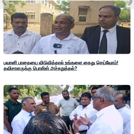
பவானி பாதையை விடுவித்தால் உங்களை கைது செய்வோம்!
தவிசாளருக்கு பொலிஸ் அச்சுறுத்தல்?