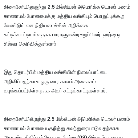
திறைசேரியிலுருந்து 2.5 மில்லியன் அமெரிக்க டொலர் பணம்
காணாமல் போனமைக்கு மத்திய வங்கியும் பொறுப்புக்கூற
வேண்டும் என நிதியமைச்சின் அறிக்கை
சுட்டிக்காட்டியுள்ளதாக பாராளுமன்ற உறுப்பினர் ஹர்ஷ டி
சில்வா தெரிவித்துள்ளார்.
இது தொடர்பில் மத்திய வங்கியின் நிலைப்பாட்டை
அறிவிப்பதற்காக ஒரு வார காலம் அவகாசம்
வழங்கப்பட்டுள்ளதாக அவர் சுட்டிக்காட்டியுள்ளார்.
திறைசேரியிலிருந்து 2.5 மில்லியன் அமெரிக்க டொலர் பணம்
காணாமல் போனமை குறித்து கலந்துரையாடுவதற்காக
அரசாங்க நிதிப் பற்றிய குழு நேற்று (08) பிற்பகல் கூடியது.