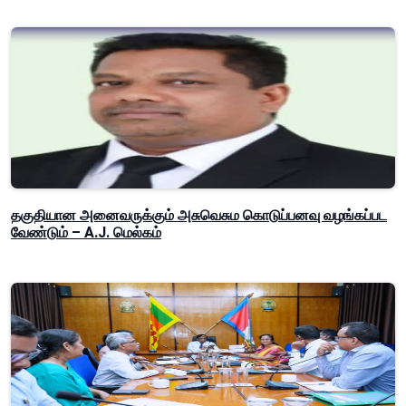
தகுதியான அனைவருக்கும் அசுவெசும கொடுப்பனவு வழங்கப்பட
வேண்டும் – A.J. மெல்கம்