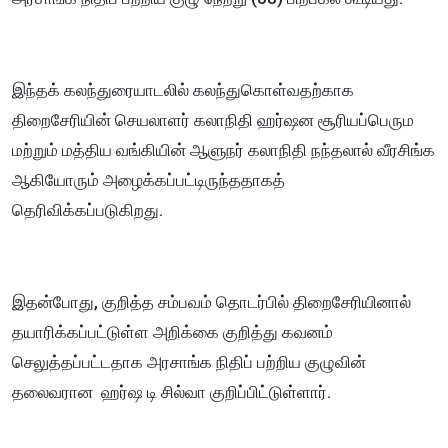
இந்தக் கலந்துரையாடலில் கலந்துகொள்வதற்காக
திறைசேரியின் செயலாளர் கலாநிதி ஹர்ஷன சூரியப்பெரும
மற்றும் மத்திய வங்கியின் ஆளுநர் கலாநிதி நந்தலால் வீரசிங்க
ஆகியோரும் அழைக்கப்பட்டிருந்ததாகத்
தெரிவிக்கப்படுகிறது.
இதன்போது, குறித்த சம்பவம் தொடர்பில் திறைசேரியினால்
தயாரிக்கப்பட்டுள்ள அறிக்கை குறித்து கவனம்
செலுத்தப்பட்டதாக அரசாங்க நிதிப் பற்றிய குழுவின்
தலைவரான ஹர்ஷ டி சில்வா குறிப்பிட்டுள்ளார்.