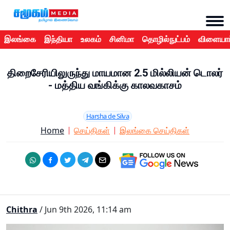
இலங்கை
இந்தியா
உலகம்
சினிமா
தொழில்நுட்பம்
விளையாட
திறைசேரியிலுருந்து மாயமான 2.5 மில்லியன் டொலர்
- மத்திய வங்கிக்கு காலவகாசம்
Harsha de Silva
Home
செய்திகள்
இலங்கை செய்திகள்
Chithra
/ Jun 9th 2026, 11:14 am