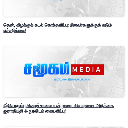
தென், கிழக்குக் கடல் கொந்தளிப்பு: மீனவர்களுக்குக் கடும்
எச்சரிக்கை!
நீர்கொழும்பு சிறைச்சாலை வன்முறை: விசாரணை அறிக்கை
ஜனாதிபதி அநுரவிடம் கையளிப்பு!