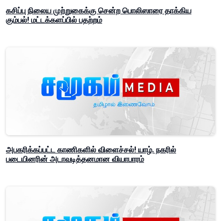
கசிப்பு நிலைய முற்றுகைக்கு சென்ற பொலிஸாரை தாக்கிய
கும்பல்! மட்டக்களப்பில் பதற்றம்
அபகரிக்கப்பட்ட காணிகளில் விளைச்சல்! யாழ். நகரில்
படையினரின் அடாவடித்தனமான வியாபாரம்