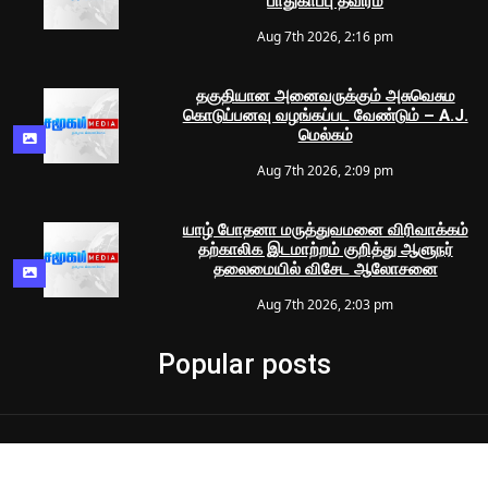
பாதுகாப்பு தீவிரம்
Aug 7th 2026, 2:16 pm
தகுதியான அனைவருக்கும் அசுவெசும
கொடுப்பனவு வழங்கப்பட வேண்டும் – A.J.
மெல்கம்
Aug 7th 2026, 2:09 pm
யாழ் போதனா மருத்துவமனை விரிவாக்கம்
தற்காலிக இடமாற்றம் குறித்து ஆளுநர்
தலைமையில் விசேட ஆலோசனை
Aug 7th 2026, 2:03 pm
Popular posts
© 2024 Samugam Media | All Rights Reserved