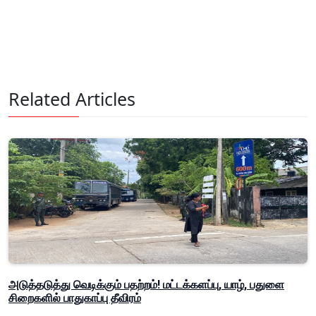
Related Articles
அடுத்தடுத்து வெடிக்கும் பதற்றம்! மட்டக்களப்பு, யாழ், பதுளை
சிறைகளில் பாதுகாப்பு தீவிரம்