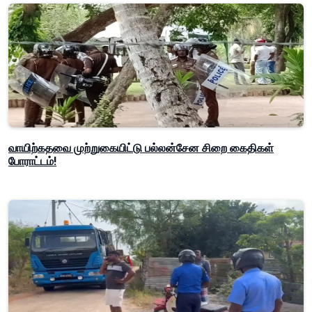
வாயிற்கதவை முற்றுகையிட்டு பல்லன்சேன சிறை கைதிகள்
போராட்டம்!