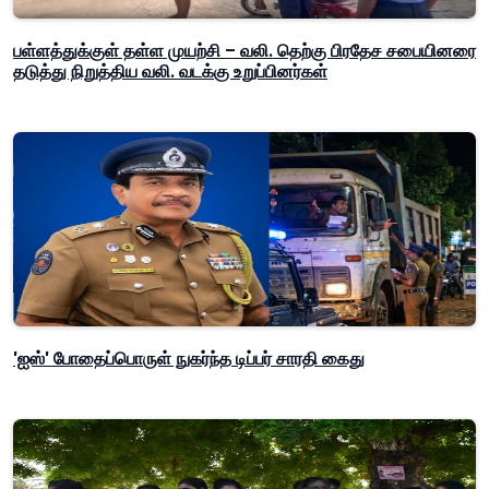
பள்ளத்துக்குள் தள்ள முயற்சி – வலி. தெற்கு பிரதேச சபையினரை
தடுத்து நிறுத்திய வலி. வடக்கு உறுப்பினர்கள்
'ஐஸ்' போதைப்பொருள் நுகர்ந்த டிப்பர் சாரதி கைது