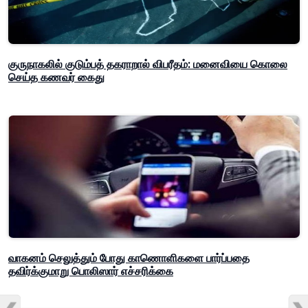
குருநாகலில் குடும்பத் தகராறால் விபரீதம்: மனைவியை கொலை
செய்த கணவர் கைது
வாகனம் செலுத்தும் போது காணொளிகளை பார்ப்பதை
தவிர்க்குமாறு பொலிஸார் எச்சரிக்கை