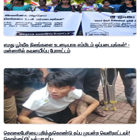
எமது பூர்வீக நிலங்களை உடனடியாக எம்மிடம் ஒப்படையுங்கள்! -
மன்னாரில் கவனயீர்ப்பு போராட்டம்
தொலைபேசியை பறித்துகொண்டு தப்ப முயன்ற வெளிநாட்டவர்!
கொள்ளுப்பிட்டில் பரபரப்பு