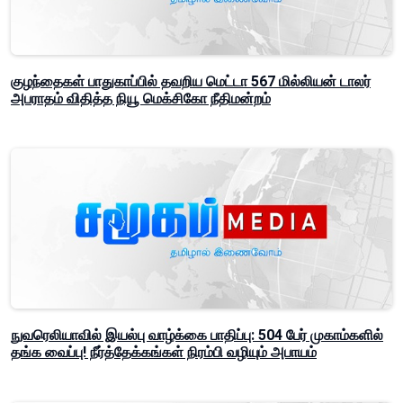
குழந்தைகள் பாதுகாப்பில் தவறிய மெட்டா 567 மில்லியன் டாலர்
அபராதம் விதித்த நியூ மெக்சிகோ நீதிமன்றம்
நுவரெலியாவில் இயல்பு வாழ்க்கை பாதிப்பு: 504 பேர் முகாம்களில்
தங்க வைப்பு! நீர்த்தேக்கங்கள் நிரம்பி வழியும் அபாயம்