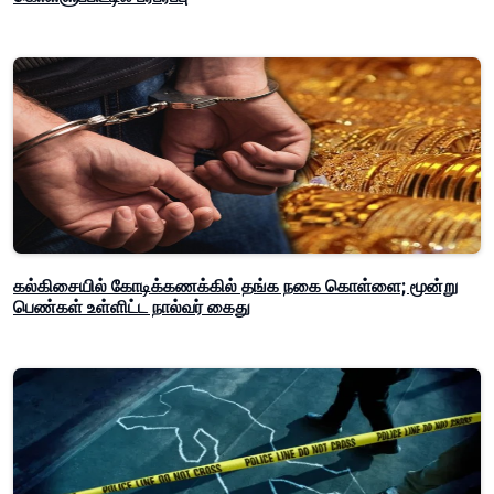
கல்கிசையில் கோடிக்கணக்கில் தங்க நகை கொள்ளை; மூன்று
பெண்கள் உள்ளிட்ட நால்வர் கைது