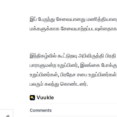
இப் பேருந்து சேவையானது மணித்தியாளத
மக்களுக்காக சேவையாற்றப்படவுள்ளதாக த
இந்நிகழ்வில் கூட்டுறவு அபிவிருத்தி பிர
பாராளுமன்ற உறுப்பினர், இலங்கை போக்
உறுப்பினர்கள், பிரதேச சபை உறுப்பினர
பலரும் கலந்து கொண்டனர்.