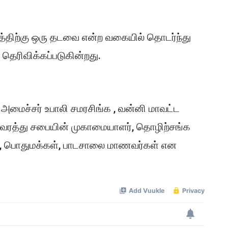
்திற்கு ஒரு தடவை என்ற வகையில் தொடர்ந்து
ெரிவிக்கப்படுகின்றது.
தி அமைச்சர் உபாலி சமரசிங்க , வன்னி மாவட்ட
குவரத்து சபையின் முகாமையாளர், தொழிற்சங்க
்கள், பொதுமக்கள், பாடசாலை மாணவர்கள் என