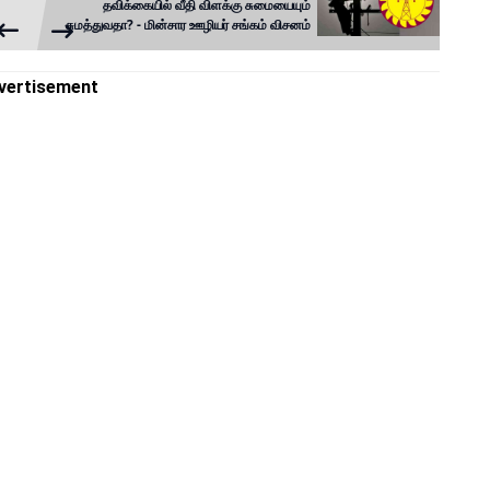
தவிக்கையில் வீதி விளக்கு சுமையையும்
சுமத்துவதா? - மின்சார ஊழியர் சங்கம் விசனம்
vertisement