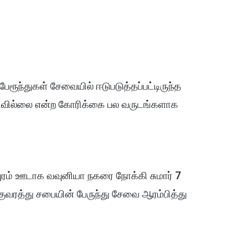
பேரூந்துகள் சேவையில் ஈடுபடுத்தப்பட்டிருந்த
படவில்லை என்ற கோரிக்கை பல வருடங்களாக
புரம் ஊடாக வவுனியா நகரை நோக்கி சுமார் 7
ுவரத்து சபையின் பேருந்து சேவை ஆரம்பித்து