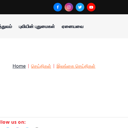
்துவம்
புவியின் புதுமைகள்
ஏனையவை
Home
செய்திகள்
இலங்கை செய்திகள்
llow us on: