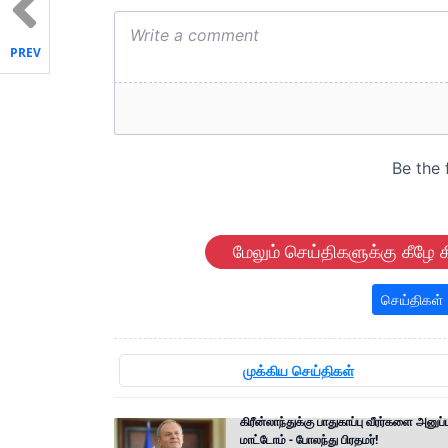
PREV
மேலும் செய்திகளுக்கு கீழே க
செய்திகள்
முக்கிய செய்திகள்
கிரீன்லாந்துக்கு பாதுகாப்பு வீரர்களை அனுப்
மாட்டோம் - போலந்து பிரதமர்!