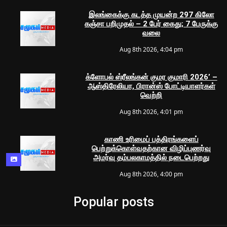
இலங்கைக்கு கடத்த முயன்ற 297 கிலோ
கஞ்சா பறிமுதல் – 2 பேர் கைது; 7 பேருக்கு
வலை
Aug 8th 2026, 4:04 pm
க்ளோபல் ஸ்ரீலங்கன் குமர குமாரி 2026’ –
ஆஸ்திரேலியா, பிரான்ஸ் போட்டியாளர்கள்
வெற்றி
Aug 8th 2026, 4:01 pm
காணி உரிமைப் பத்திரங்களைப்
பெற்றுக்கொள்வதற்கான விழிப்புணர்வு
அமர்வு தம்பலகாமத்தில் நடைபெற்றது
Aug 8th 2026, 4:00 pm
Popular posts