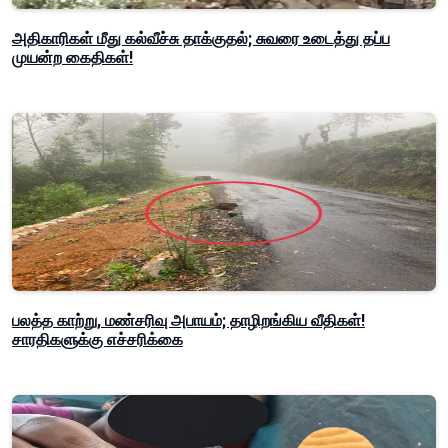
அதிகாரிகள் மீது கல்வீச்சு தாக்குதல்; சுவரை உடைத்து தப்ப
முயன்ற கைதிகள்!
பலத்த காற்று, மண்சரிவு அபாயம்; தாழிறங்கிய வீதிகள்!
சாரதிகளுக்கு எச்சரிக்கை