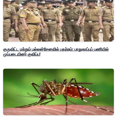
குருவிட்ட மற்றும் பல்லன்சேனவில் பதற்றம்: பாதுகாப்புப் பணியில்
முப்படையினர் குவிப்பு!