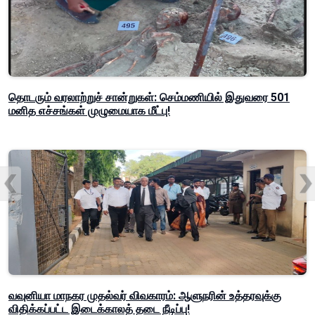
தொடரும் வரலாற்றுச் சான்றுகள்: செம்மணியில் இதுவரை 501
மனித எச்சங்கள் முழுமையாக மீட்பு!
வவுனியா மாநகர முதல்வர் விவகாரம்: ஆளுநரின் உத்தரவுக்கு
விதிக்கப்பட்ட இடைக்காலத் தடை நீடிப்பு!