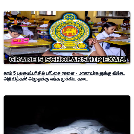
தரம் 5 புலமைப்பரிசில் பரீட்சை நாளை - மாணவர்களுக்கு விசேட
அறிவித்தல்! அமுலுக்கு வந்த முக்கிய தடை