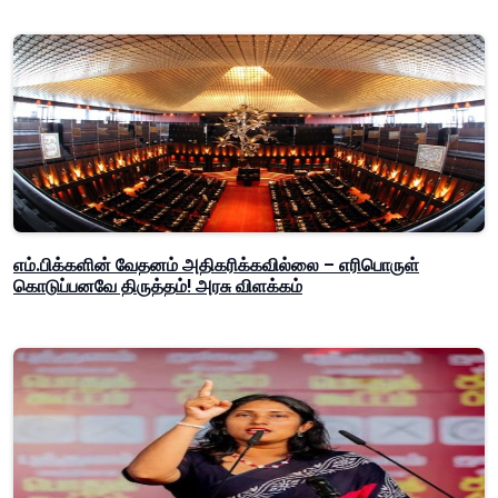
எம்.பிக்களின் வேதனம் அதிகரிக்கவில்லை – எரிபொருள்
கொடுப்பனவே திருத்தம்! அரசு விளக்கம்