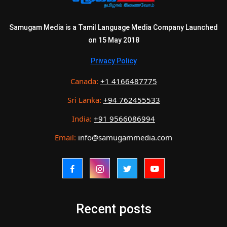
Samugam Media is a Tamil Language Media Company Launched
on 15 May 2018
Privacy Policy
Canada:
+1 4166487775
Sri Lanka:
+94 762455533
India:
+91 9566086994
Email:
info@samugammedia.com
Recent posts