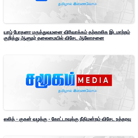
யாழ் போதனா மருத்துவமனை விரிவாக்கம் தற்காலிக இடமாற்றம்
குறித்து ஆளுநர் தலைமையில் விசேட ஆலோசனை
லலித் - குகன் வழக்கு - கோட்டாவுக்கு நீதிமன்றம் விசேட உத்தரவு