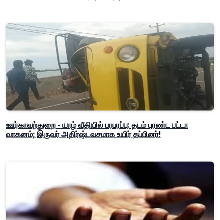
ஊர்காவற்துறை - யாழ் வீதியில் பரபரப்பு: தடம் புரண்ட பட்டா
வாகனம்; இருவர் அதிர்ஷ்டவசமாக உயிர் தப்பினர்!