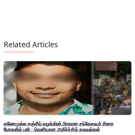
Related Articles
கணேமுல்ல சஞ்சீவ் வழக்கின் பிரதான சந்தேகநபர் சிறை
மோதலில் பலி - வெளியான அதிர்ச்சித் தகவல்கள்