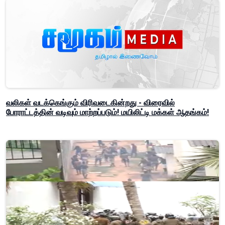
வலிகள் வடக்கெங்கும் விரிவடைகின்றது - விரைவில்
போராட்டத்தின் வடிவும் மாற்றப்படும்! மயிலிட்டி மக்கள் ஆதங்கம்!