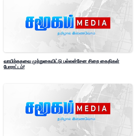
வாயிற்கதவை முற்றுகையிட்டு பல்லன்சேன சிறை கைதிகள்
போராட்டம்!