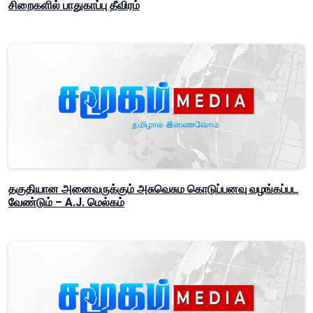
சிறைகளில் பாதுகாப்பு தீவிரம்
தகுதியான அனைவருக்கும் அசுவெசும கொடுப்பனவு வழங்கப்பட
வேண்டும் – A.J. மெல்கம்