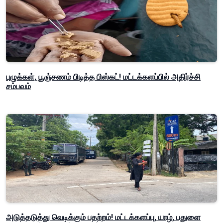
புழுக்கள், பூஞ்சணம் பிடித்த பிஸ்கட்! மட்டக்களப்பில் அதிர்ச்சி
சம்பவம்
அடுத்தடுத்து வெடிக்கும் பதற்றம்! மட்டக்களப்பு, யாழ், பதுளை