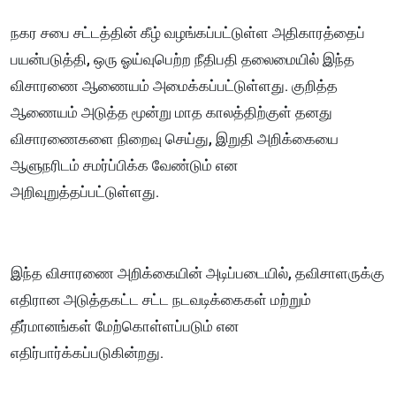
நகர சபை சட்டத்தின் கீழ் வழங்கப்பட்டுள்ள அதிகாரத்தைப்
பயன்படுத்தி, ஒரு ஓய்வுபெற்ற நீதிபதி தலைமையில் இந்த
விசாரணை ஆணையம் அமைக்கப்பட்டுள்ளது. குறித்த
ஆணையம் அடுத்த மூன்று மாத காலத்திற்குள் தனது
விசாரணைகளை நிறைவு செய்து, இறுதி அறிக்கையை
ஆளுநரிடம் சமர்ப்பிக்க வேண்டும் என
அறிவுறுத்தப்பட்டுள்ளது.
இந்த விசாரணை அறிக்கையின் அடிப்படையில், தவிசாளருக்கு
எதிரான அடுத்தகட்ட சட்ட நடவடிக்கைகள் மற்றும்
தீர்மானங்கள் மேற்கொள்ளப்படும் என
எதிர்பார்க்கப்படுகின்றது.