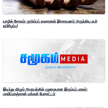
யாழில் சோகம்: குடும்பப் தகராறால் இரசாயனம் அருந்திய நபர்
உயிரிழப்பு!
இடிந்து விழும் அபாயத்தில் பழமையான இரும்புப் பாலம்;
பரவிப்பாஞ்சான் மக்கள் போராட்டம்