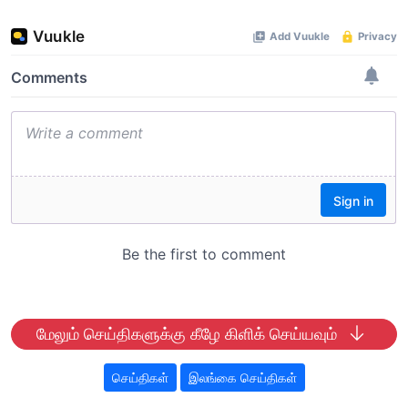
மேலும் செய்திகளுக்கு கீழே கிளிக் செய்யவும்
செய்திகள்
இலங்கை செய்திகள்