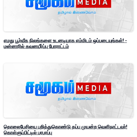
எமது பூர்வீக நிலங்களை உடனடியாக எம்மிடம் ஒப்படையுங்கள்! -
மன்னாரில் கவனயீர்ப்பு போராட்டம்
தொலைபேசியை பறித்துகொண்டு தப்ப முயன்ற வெளிநாட்டவர்!
கொள்ளுப்பிட்டில் பரபரப்பு