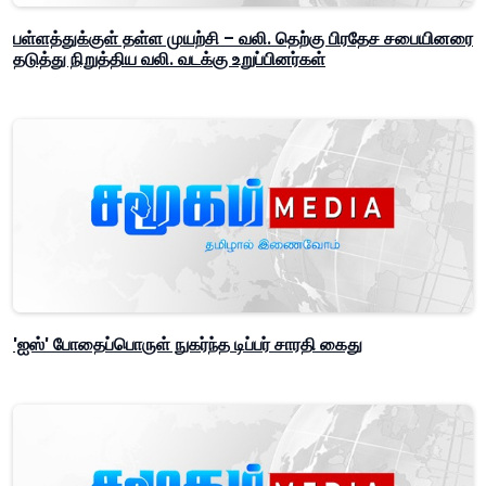
பள்ளத்துக்குள் தள்ள முயற்சி – வலி. தெற்கு பிரதேச சபையினரை
தடுத்து நிறுத்திய வலி. வடக்கு உறுப்பினர்கள்
'ஐஸ்' போதைப்பொருள் நுகர்ந்த டிப்பர் சாரதி கைது