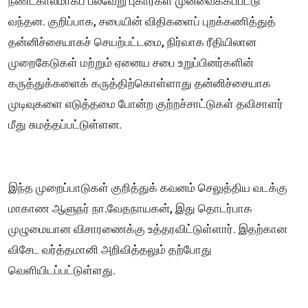
நீண்டகாலமாகப் பல்வேறு புகார்கள் முன்வைக்கப்பட்டு
வந்தன. குறிப்பாக, சபையின் விதிகளைப் புறக்கணித்துத்
தன்னிச்சையாகச் செயற்பட்டமை, நிர்வாக ரீதியிலான
முறைகேடுகள் மற்றும் ஏனைய சபை உறுப்பினர்களின்
கருத்துக்களைக் கருத்திற்கொள்ளாது தன்னிச்சையாக
முடிவுகளை எடுத்தமை போன்ற குற்றச்சாட்டுகள் தவிசாளர்
மீது சுமத்தப்பட்டுள்ளன.
இந்த முறைப்பாடுகள் குறித்துக் கவனம் செலுத்திய வடக்கு
மாகாண ஆளுநர் நா.வேதநாயகன், இது தொடர்பாக
முழுமையான விசாரணைக்கு உத்தரவிட்டுள்ளார். இதற்கான
விசேட வர்த்தமானி அறிவித்தலும் தற்போது
வெளியிடப்பட்டுள்ளது.