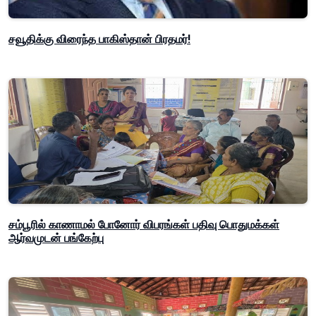
சவூதிக்கு விரைந்த பாகிஸ்தான் பிரதமர்!
சம்பூரில் காணாமல் போனோர் விபரங்கள் பதிவு பொதுமக்கள்
ஆர்வமுடன் பங்கேற்பு