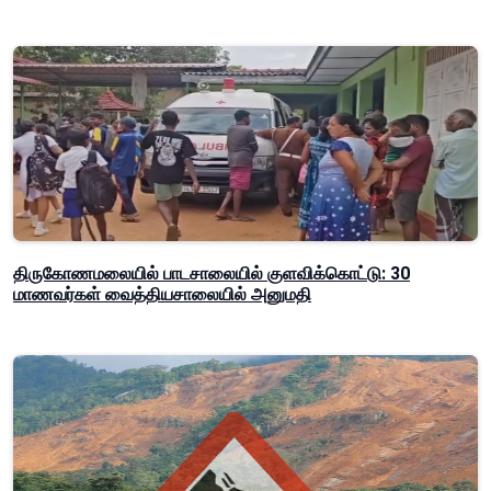
திருகோணமலையில் பாடசாலையில் குளவிக்கொட்டு: 30
மாணவர்கள் வைத்தியசாலையில் அனுமதி