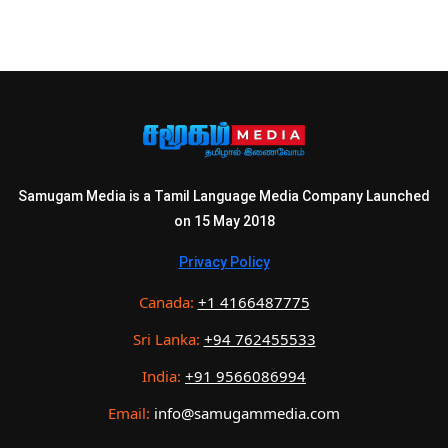
Samugam Media is a Tamil Language Media Company Launched
on 15 May 2018
Privacy Policy
Canada:
+1 4166487775
Sri Lanka:
+94 762455533
India:
+91 9566086994
Email:
info@samugammedia.com