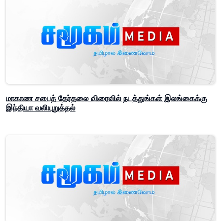
மாகாண சபைத் தேர்தலை விரைவில் நடத்துங்கள் இலங்கைக்கு
இந்தியா வலியுறுத்தல்