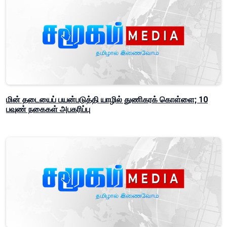
மின் தடையைப் பயன்படுத்தி யாழில் துணிகரக் கொள்ளை; 10
பவுண் நகைகள் அபகரிப்பு