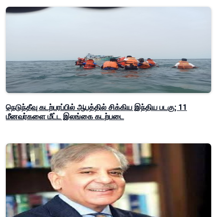
நெடுந்தீவு கடற்பரப்பில் ஆபத்தில் சிக்கிய இந்திய படகு; 11
மீனவர்களை மீட்ட இலங்கை கடற்படை