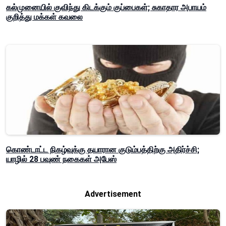
கல்முனையில் குவிந்து கிடக்கும் குப்பைகள்; சுகாதார அபாயம்
குறித்து மக்கள் கவலை
கொண்டாட்ட நிகழ்வுக்கு தயாரான குடும்பத்திற்கு அதிர்ச்சி;
யாழில் 28 பவுண் நகைகள் அபேஸ்
Advertisement