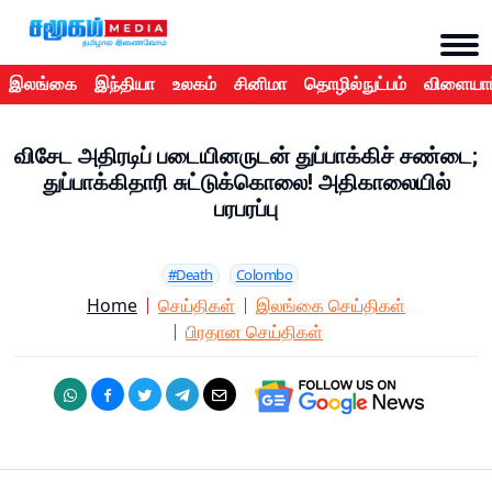
இலங்கை
இந்தியா
உலகம்
சினிமா
தொழில்நுட்பம்
விளையாட
விசேட அதிரடிப் படையினருடன் துப்பாக்கிச் சண்டை;
துப்பாக்கிதாரி சுட்டுக்கொலை! அதிகாலையில்
பரபரப்பு
#Death
Colombo
Home
செய்திகள்
இலங்கை செய்திகள்
பிரதான செய்திகள்