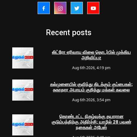
Recent posts
லிட்ரோ எரிவாயு விலை தொடர்பில் முக்கிய
அறிவிப்புz
Aug 6th 2026, 4:19 pm
கல்முனையில் குவிந்து கிடக்கும் குப்பைகள்;
சுகாதார அபாயம் குறித்து மக்கள் கவலை
Aug 6th 2026, 3:54 pm
கொண்டாட்ட நிகழ்வுக்கு தயாரான
குடும்பத்திற்கு அதிர்ச்சி; யாழில் 28 பவுண்
நகைகள் அபேஸ்