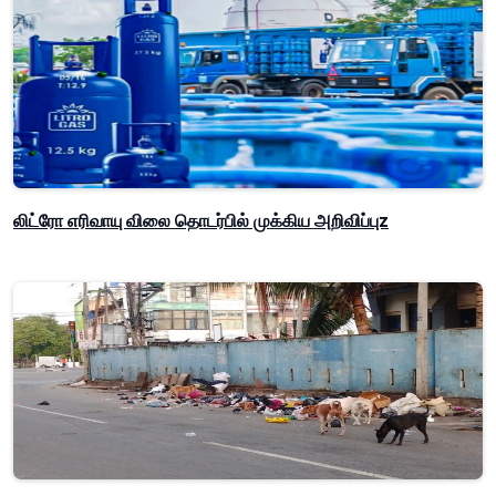
லிட்ரோ எரிவாயு விலை தொடர்பில் முக்கிய அறிவிப்புz