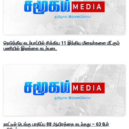
நெடுந்தீவு கடற்பரப்பில் சிக்கிய 11 இந்திய மீனவர்களை மீட்கும்
பணியில் இலங்கை கடற்படை
நாட்டில் டெங்கு பாதிப்பு 88 ஆயிரத்தை கடந்தது – 63 பேர்