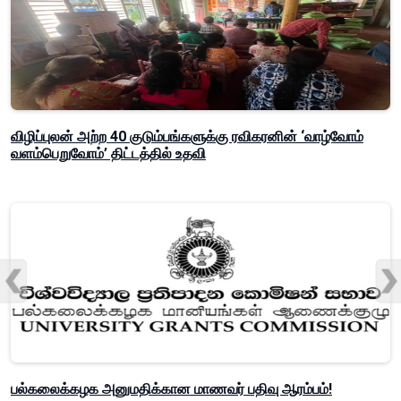
விழிப்புலன் அற்ற 40 குடும்பங்களுக்கு ரவிகரனின் ‘வாழ்வோம்
வளம்பெறுவோம்’ திட்டத்தில் உதவி
பல்கலைக்கழக அனுமதிக்கான மாணவர் பதிவு ஆரம்பம்!