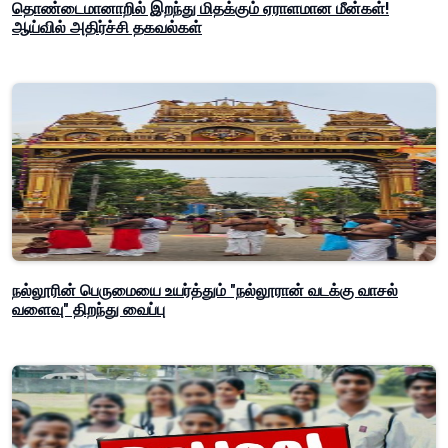
தொண்டைமானாறில் இறந்து மிதக்கும் ஏராளமான மீன்கள்!
ஆய்வில் அதிர்ச்சி தகவல்கள்
நல்லூரின் பெருமையை உயர்த்தும் "நல்லூரான் வடக்கு வாசல்
வளைவு" திறந்து வைப்பு