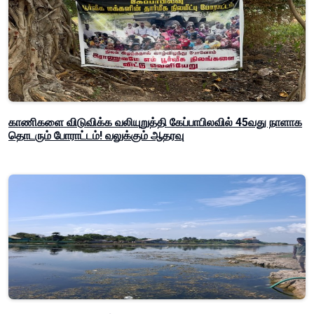
காணிகளை விடுவிக்க வலியுறுத்தி கேப்பாபிலவில் 45வது நாளாக
தொடரும் போராட்டம்! வலுக்கும் ஆதரவு