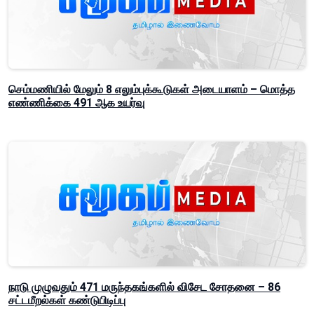
செம்மணியில் மேலும் 8 எலும்புக்கூடுகள் அடையாளம் – மொத்த
எண்ணிக்கை 491 ஆக உயர்வு
நாடு முழுவதும் 471 மருந்தகங்களில் விசேட சோதனை – 86
சட்டமீறல்கள் கண்டுபிடிப்பு