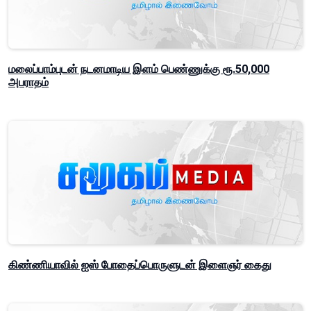
மலைப்பாம்புடன் நடனமாடிய இளம் பெண்ணுக்கு ரூ.50,000
அபராதம்
கிண்ணியாவில் ஐஸ் போதைப்பொருளுடன் இளைஞர் கைது