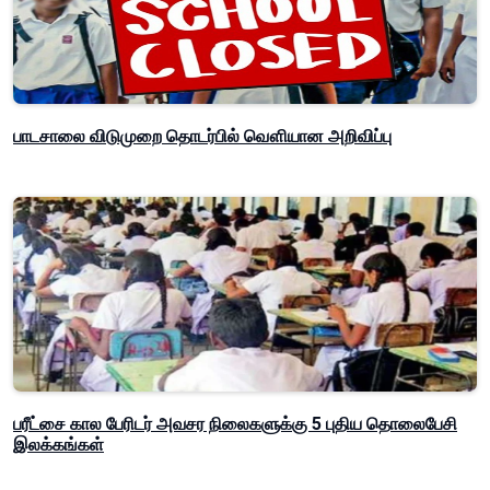
பாடசாலை விடுமுறை தொடர்பில் வௌியான அறிவிப்பு
பரீட்சை கால பேரிடர் அவசர நிலைகளுக்கு 5 புதிய தொலைபேசி
இலக்கங்கள்