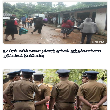
நுவரெலியாவில் கனமழை கோரத் தாக்கம்; நூற்றுக்கணக்கான
குடும்பங்கள் இடம்பெயர்வு