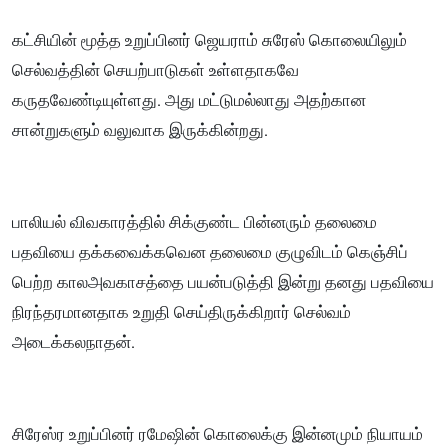
கட்சியின் மூத்த உறுப்பினர் ஜெயராம் சுரேஸ் கொலையிலும்
செல்வத்தின் செயற்பாடுகள் உள்ளதாகவே
கருதவேண்டியுள்ளது. அது மட்டுமல்லாது அதற்கான
சான்றுகளும் வலுவாக இருக்கின்றது.
பாலியல் விவகாரத்தில் சிக்குண்ட பின்னரும் தலைமை
பதவியை தக்கவைக்கவென தலைமை குழுவிடம் கெஞ்சிப்
பெற்ற காலஅவகாசத்தை பயன்படுத்தி இன்று தனது பதவியை
நிரந்தரமானதாக உறுதி செய்திருக்கிறார் செல்வம்
அடைக்கலநாதன்.
சிரேஸ்ர உறுப்பினர் ரமேஷின் கொலைக்கு இன்னமும் நியாயம்