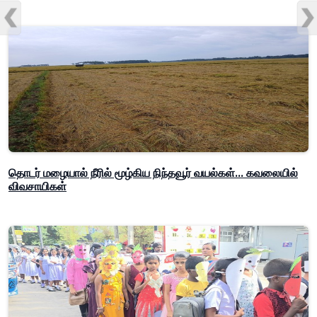
தொடர் மழையால் நீரில் மூழ்கிய நிந்தவூர் வயல்கள்... கவலையில்
விவசாயிகள்