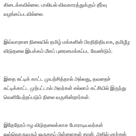
கிடைக்கவில்லை. பாலியல் விவகாரத்துக்கும் தீர்வு
வழங்கப்படவில்லை.
இவ்வாறான நிலையில் தமிழ் மக்களின் பிரதிநிதியாக, தமிழீழ
விடுதலை இயக்கம் மீளப் புனரமைக்கப்பட வேண்டும்.
இதை சுட்டிக் காட்ட முயற்சித்தால் அல்லது, தவறைச்
சுட்டிக்காட்ட முற்பட்டால் அவர்கள் எல்லாம் கட்சியில் இருந்து
வெளியேற்றப்படும் நிலை வருகின்றார்கள்.
இதேநேரம் ஈழ விடுதலைக்காக போராடியவர்கள்
ஒவ்வொருவரும் ஒருதாய் பிள்ளைகள் தான். அதில் மாற்றுக்