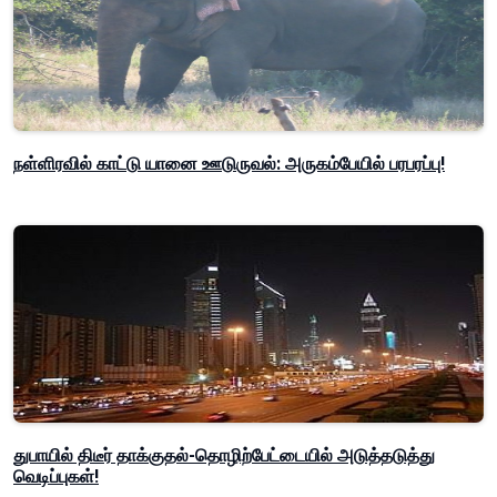
நள்ளிரவில் காட்டு யானை ஊடுருவல்: அருகம்பேயில் பரபரப்பு!
துபாயில் திடீர் தாக்குதல்-தொழிற்பேட்டையில் அடுத்தடுத்து
வெடிப்புகள்!