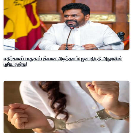
எதிர்காலப் பாதுகாப்புக்கான அடித்தளம்: ஜனாதிபதி அநுரவின்
புதிய நகர்வு!