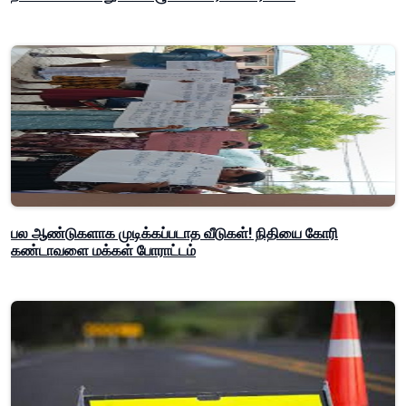
பல ஆண்டுகளாக முடிக்கப்படாத வீடுகள்! நிதியை கோரி
கண்டாவளை மக்கள் போராட்டம்