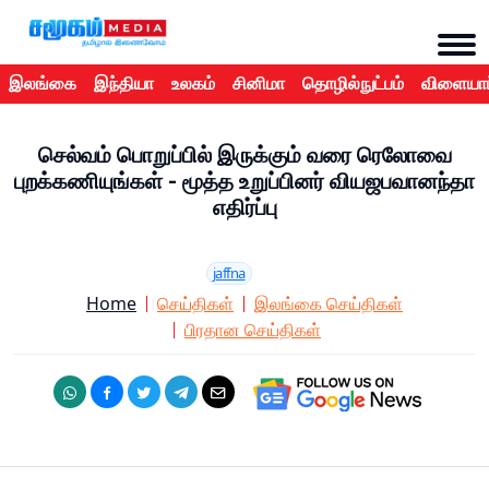
இலங்கை
இந்தியா
உலகம்
சினிமா
தொழில்நுட்பம்
விளையாட
செல்வம் பொறுப்பில் இருக்கும் வரை ரெலோவை
புறக்கணியுங்கள் - மூத்த உறுப்பினர் வியஜபவானந்தா
எதிர்ப்பு
jaffna
Home
செய்திகள்
இலங்கை செய்திகள்
பிரதான செய்திகள்