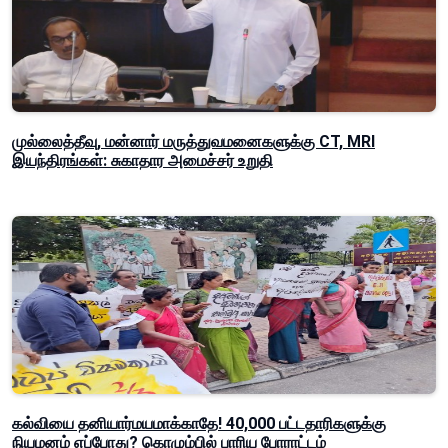
முல்லைத்தீவு, மன்னார் மருத்துவமனைகளுக்கு CT, MRI
இயந்திரங்கள்: சுகாதார அமைச்சர் உறுதி
கல்வியை தனியார்மயமாக்காதே! 40,000 பட்டதாரிகளுக்கு
நியமனம் எப்போது? கொழும்பில் பாரிய போராட்டம்