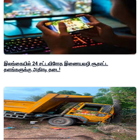
இலங்கையில் 24 சட்டவிரோத இணையவழி சூதாட்ட
தளங்களுக்கு அதிரடி தடை!