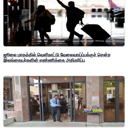
ஜூலை மாதத்தில் வெளிநாட்டு வேலைவாய்ப்புக்குச் சென்ற
இலங்கையர்களின் எண்ணிக்கை அதிகரிப்பு