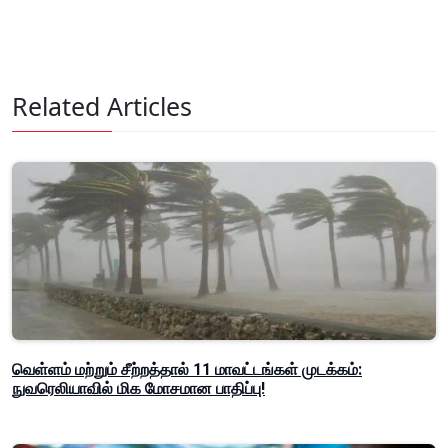
Related Articles
வெள்ளம் மற்றும் சீற்றத்தால் 11 மாவட்டங்கள் முடக்கம்:
நுவரெலியாவில் மிக மோசமான பாதிப்பு!