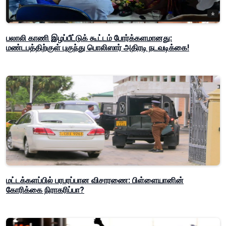
பலாலி காணி இழப்பீட்டுக் கூட்டம் போர்க்களமானது:
மண்டபத்திற்குள் புகுந்து பொலிஸார் அதிரடி நடவடிக்கை!
மட்டக்களப்பில் பரபரப்பான விசாரணை: பிள்ளையானின்
கோரிக்கை நிராகரிப்பா?