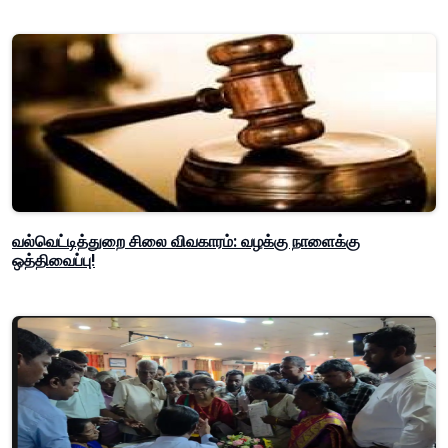
வல்வெட்டித்துறை சிலை விவகாரம்: வழக்கு நாளைக்கு
ஒத்திவைப்பு!