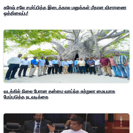
சுரேஷ் சலே சமர்ப்பித்த இடைக்கால மனுக்கள் மீதான விசாரணை
ஒத்திவைப்பு!
வடக்கில் நிலை பேரான தன்மை வாய்ந்த சுற்றுலா மையமாக
மேம்படுத்த நடவடிக்கை