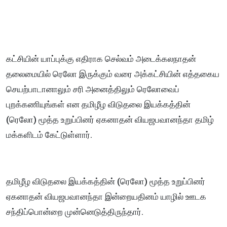
கட்சியின் யாப்புக்கு எதிராக செல்வம் அடைக்கலநாதன்
தலைமையில் ரெலோ இருக்கும் வரை அக்கட்சியின் எத்தகைய
செயற்பாடானாலும் சரி அனைத்திலும் ரெலோவைப்
புறக்கணியுங்கள் என தமிழீழ விடுதலை இயக்கத்தின்
(ரெலோ) மூத்த உறுப்பினர் ஏகனாதன் வியஜபவானந்தா தமிழ்
மக்களிடம் கேட்டுள்ளார்.
தமிழீழ விடுதலை இயக்கத்தின் (ரெலோ) மூத்த உறுப்பினர்
ஏகனாதன் வியஜபவானந்தா இன்றையதினம் யாழில் ஊடக
சந்திப்பொன்றை முன்னெடுத்திருந்தார்.