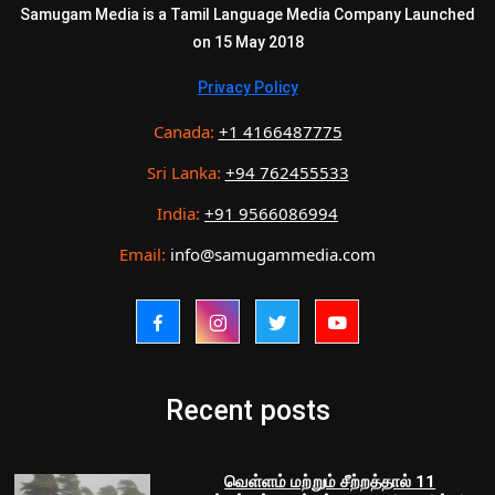
Samugam Media is a Tamil Language Media Company Launched
on 15 May 2018
Privacy Policy
Canada:
+1 4166487775
Sri Lanka:
+94 762455533
India:
+91 9566086994
Email:
info@samugammedia.com
Recent posts
வெள்ளம் மற்றும் சீற்றத்தால் 11