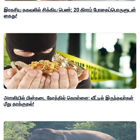
இரகசிய தகவலில் சிக்கிய பெண்; 20 கிராம் போதைப்பொருளுடன்
கைது!
அராலியில் மின்தடை நேரத்தில் கொள்ளை: வீட்டில் இருந்தவர்கள்
மீது தாக்குதல்!