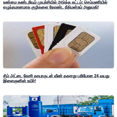
உண்மை கண்டறியும் முயற்சியில் அடுத்த கட்டம்: செம்மணியில்
எழுந்தமானமாக குழிகளை தோண்ட நீதிமன்றம் அனுமதி!
சிம் அட்டை கோரி தாயாருடன் வீண் தகராறு-பறிபோன 24 வயது
இளைஞனின் உயிர்!