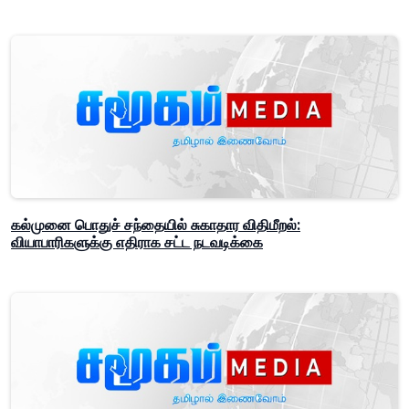
கல்முனை பொதுச் சந்தையில் சுகாதார விதிமீறல்:
வியாபாரிகளுக்கு எதிராக சட்ட நடவடிக்கை