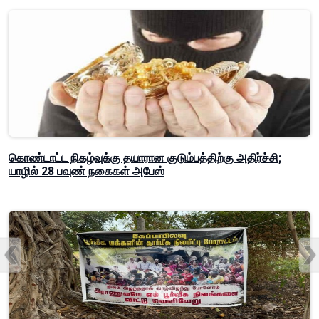
கொண்டாட்ட நிகழ்வுக்கு தயாரான குடும்பத்திற்கு அதிர்ச்சி;
யாழில் 28 பவுண் நகைகள் அபேஸ்