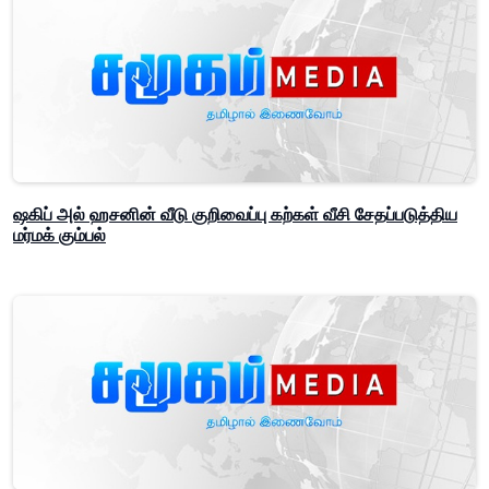
ஷகிப் அல் ஹசனின் வீடு குறிவைப்பு கற்கள் வீசி சேதப்படுத்திய
மர்மக் கும்பல்