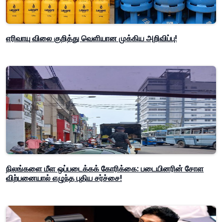
எரிவாயு விலை குறித்து வெளியான முக்கிய அறிவிப்பு!
நிலங்களை மீள ஒப்படைக்கக் கோரிக்கை: படையினரின் சோள
விற்பனையால் எழுந்த புதிய சர்ச்சை!