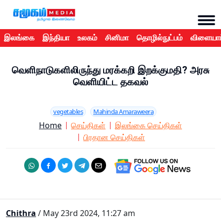
இலங்கை
இந்தியா
உலகம்
சினிமா
தொழில்நுட்பம்
விளையாட
வெளிநாடுகளிலிருந்து மரக்கறி இறக்குமதி? அரசு
வெளியிட்ட தகவல்
vegetables
Mahinda Amaraweera
Home
செய்திகள்
இலங்கை செய்திகள்
பிரதான செய்திகள்
Chithra
/ May 23rd 2024, 11:27 am