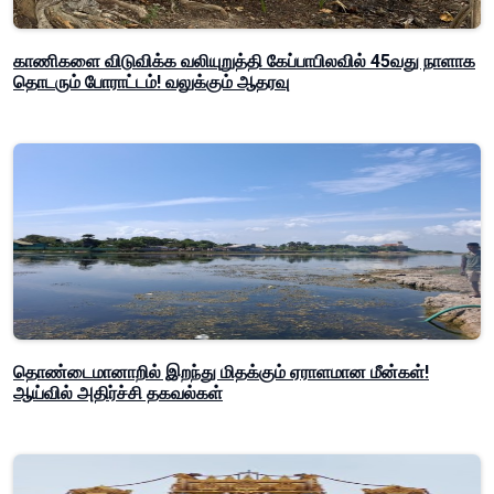
காணிகளை விடுவிக்க வலியுறுத்தி கேப்பாபிலவில் 45வது நாளாக
தொடரும் போராட்டம்! வலுக்கும் ஆதரவு
தொண்டைமானாறில் இறந்து மிதக்கும் ஏராளமான மீன்கள்!
ஆய்வில் அதிர்ச்சி தகவல்கள்