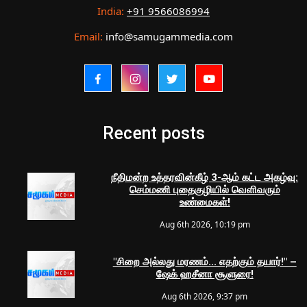
India:
+91 9566086994
Email:
info@samugammedia.com
Recent posts
நீதிமன்ற உத்தரவின்கீழ் 3-ஆம் கட்ட அகழ்வு:
செம்மணி புதைகுழியில் வெளிவரும்
உண்மைகள்!
Aug 6th 2026, 10:19 pm
"சிறை அல்லது மரணம்... எதற்கும் தயார்!" –
ஷேக் ஹசீனா சூளுரை!
Aug 6th 2026, 9:37 pm