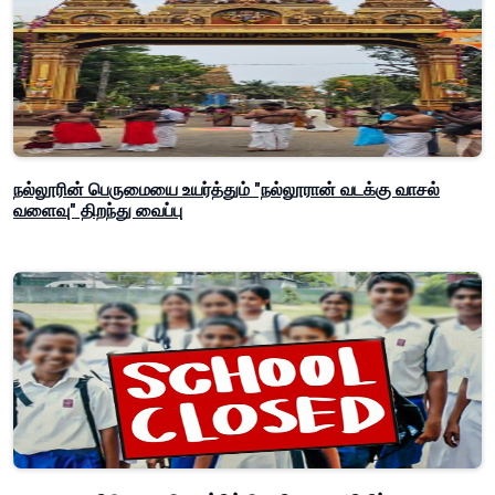
நல்லூரின் பெருமையை உயர்த்தும் "நல்லூரான் வடக்கு வாசல்
வளைவு" திறந்து வைப்பு