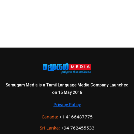
Samugam Media is a Tamil Language Media Company Launched
on 15 May 2018
Privacy Policy
Canada:
+1 4166487775
Sri Lanka:
+94 762455533