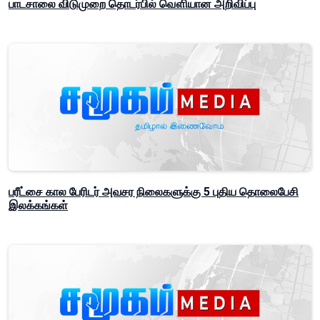
பாடசாலை விடுமுறை தொடர்பில் வௌியான அறிவிப்பு
பரீட்சை கால பேரிடர் அவசர நிலைகளுக்கு 5 புதிய தொலைபேசி
இலக்கங்கள்