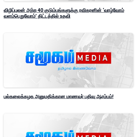
விழிப்புலன் அற்ற 40 குடும்பங்களுக்கு ரவிகரனின் ‘வாழ்வோம்
வளம்பெறுவோம்’ திட்டத்தில் உதவி
பல்கலைக்கழக அனுமதிக்கான மாணவர் பதிவு ஆரம்பம்!