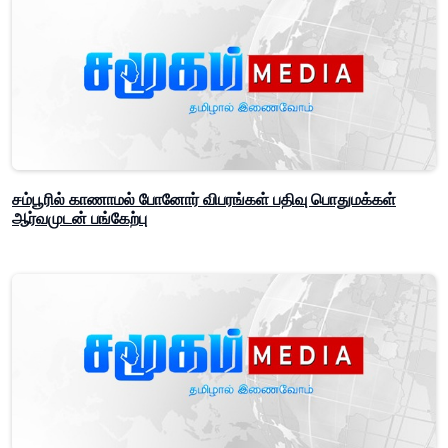
சம்பூரில் காணாமல் போனோர் விபரங்கள் பதிவு பொதுமக்கள்
ஆர்வமுடன் பங்கேற்பு