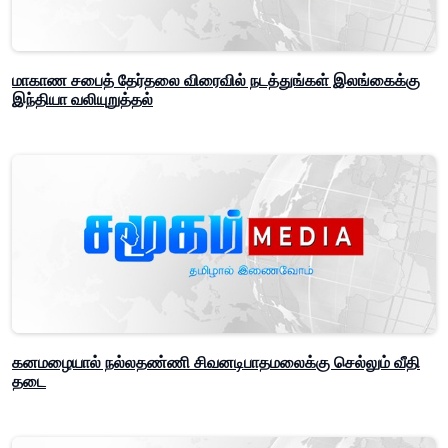
மாகாண சபைத் தேர்தலை விரைவில் நடத்துங்கள் இலங்கைக்கு
இந்தியா வலியுறுத்தல்
கனமழையால் நல்லதண்ணி சிவனடிபாதமலைக்கு செல்லும் வீதி
தடை