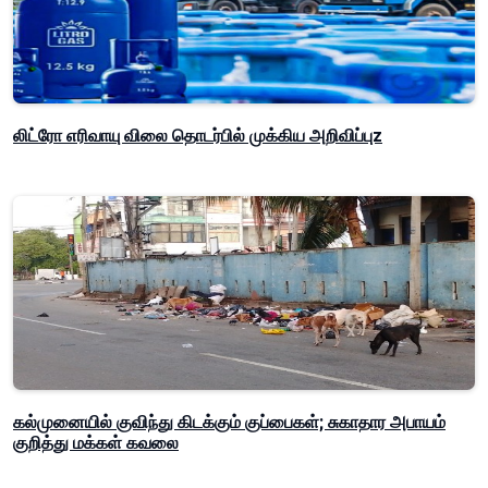
லிட்ரோ எரிவாயு விலை தொடர்பில் முக்கிய அறிவிப்புz
கல்முனையில் குவிந்து கிடக்கும் குப்பைகள்; சுகாதார அபாயம்
குறித்து மக்கள் கவலை