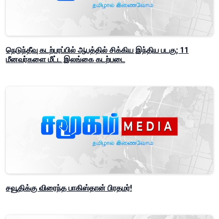
நெடுந்தீவு கடற்பரப்பில் ஆபத்தில் சிக்கிய இந்திய படகு; 11
மீனவர்களை மீட்ட இலங்கை கடற்படை
சவூதிக்கு விரைந்த பாகிஸ்தான் பிரதமர்!