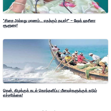
"சிறை அல்லது மரணம்... எதற்கும் தயார்!" – ஷேக் ஹசீனா
சூளுரை!
தென், கிழக்குக் கடல் கொந்தளிப்பு: மீனவர்களுக்குக் கடும்
எச்சரிக்கை!