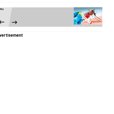
ணைய
vertisement