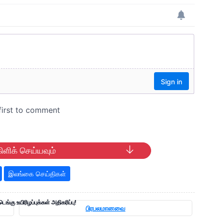
ிளிக் செய்யவும்
இலங்கை செய்திகள்
 டெங்கு உயிரிழப்புக்கள் அதிகரிப்பு!
பிரபலமானவை