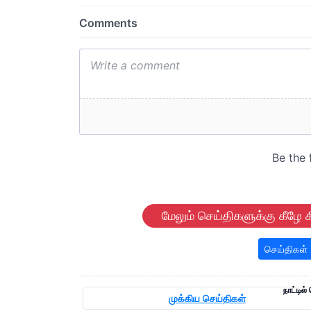
மேலும் செய்திகளுக்கு கீழே க
செய்திகள்
நாட்டில்
முக்கிய செய்திகள்