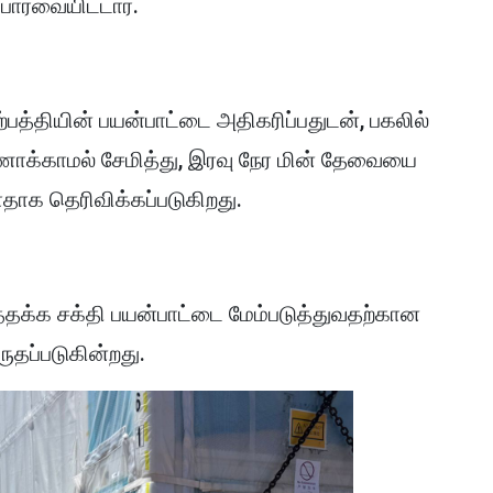
பார்வையிட்டார்.
உற்பத்தியின் பயன்பாட்டை அதிகரிப்பதுடன், பகலில்
ீணாக்காமல் சேமித்து, இரவு நேர மின் தேவையை
்ளதாக தெரிவிக்கப்படுகிறது.
கத்தக்க சக்தி பயன்பாட்டை மேம்படுத்துவதற்கான
ருதப்படுகின்றது.