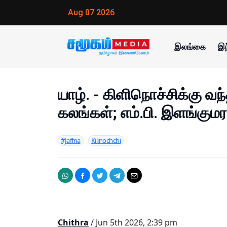
Aug 07 2026
இலங்கை
இந
யாழ். - கிளிநொச்சிக்கு வந
கலங்கள்; எம்.பி. இளங்கும
#Jaffna
Kilinochchi
Chithra
/ Jun 5th 2026, 2:39 pm