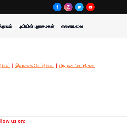
்துவம்
புவியின் புதுமைகள்
ஏனையவை
திகள்
இலங்கை செய்திகள்
பிரதான செய்திகள்
llow us on: