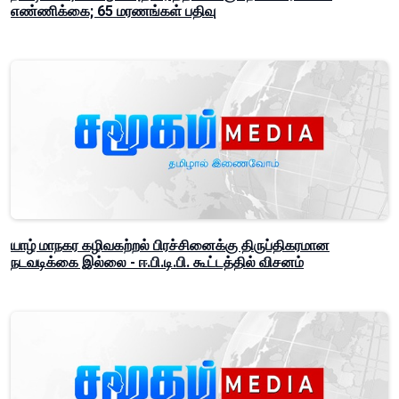
எண்ணிக்கை; 65 மரணங்கள் பதிவு
யாழ் மாநகர கழிவகற்றல் பிரச்சினைக்கு திருப்திகரமான
நடவடிக்கை இல்லை - ஈ.பி.டி.பி. கூட்டத்தில் விசனம்