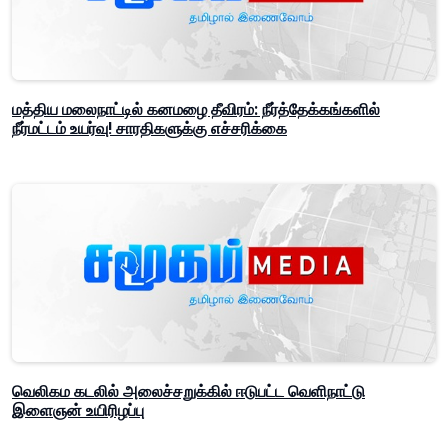
மத்திய மலைநாட்டில் கனமழை தீவிரம்: நீர்த்தேக்கங்களில்
நீர்மட்டம் உயர்வு! சாரதிகளுக்கு எச்சரிக்கை
வெலிகம கடலில் அலைச்சறுக்கில் ஈடுபட்ட வெளிநாட்டு
இளைஞன் உயிரிழப்பு