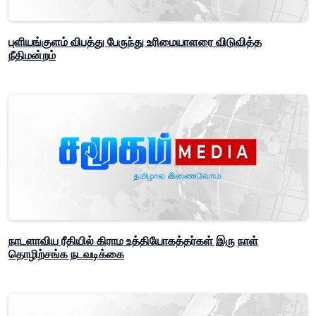
புளியங்குளம் விபத்து பேருந்து உரிமையாளரை விடுவித்த
நீதிமன்றம்
நாடளாவிய ரீதியில் கிராம உத்தியோகத்தர்கள் இரு நாள்
தொழிற்சங்க நடவடிக்கை