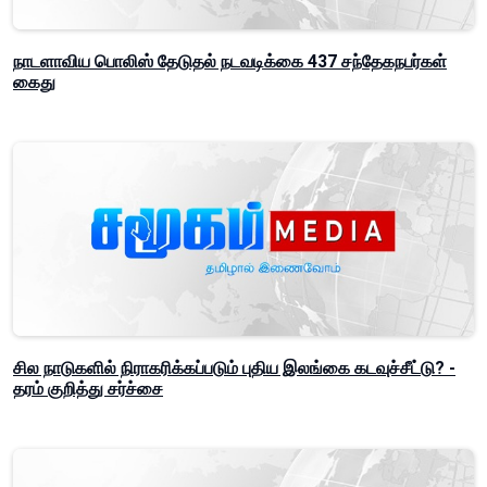
நாடளாவிய பொலிஸ் தேடுதல் நடவடிக்கை 437 சந்தேகநபர்கள்
கைது
சில நாடுகளில் நிராகரிக்கப்படும் புதிய இலங்கை கடவுச்சீட்டு? -
தரம் குறித்து சர்ச்சை