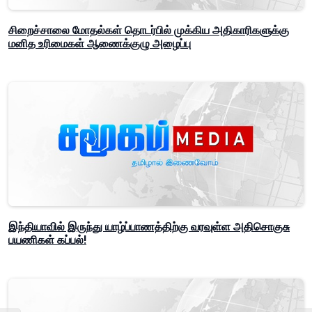
சிறைச்சாலை மோதல்கள் தொடர்பில் முக்கிய அதிகாரிகளுக்கு
மனித உரிமைகள் ஆணைக்குழு அழைப்பு
இந்தியாவில் இருந்து யாழ்ப்பாணத்திற்கு வரவுள்ள அதிசொகுசு
பயணிகள் கப்பல்!