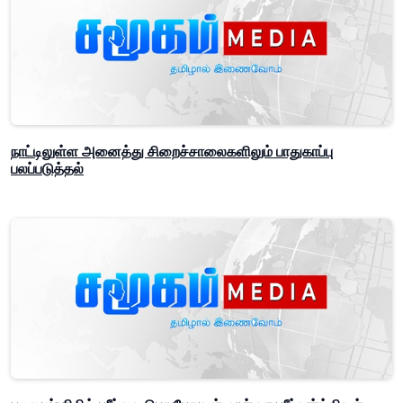
நாட்டிலுள்ள அனைத்து சிறைச்சாலைகளிலும் பாதுகாப்பு
பலப்படுத்தல்