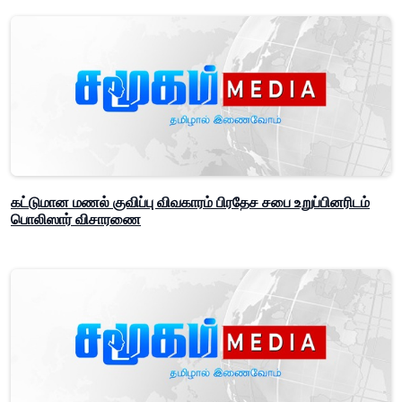
கட்டுமான மணல் குவிப்பு விவகாரம் பிரதேச சபை உறுப்பினரிடம்
பொலிஸார் விசாரணை