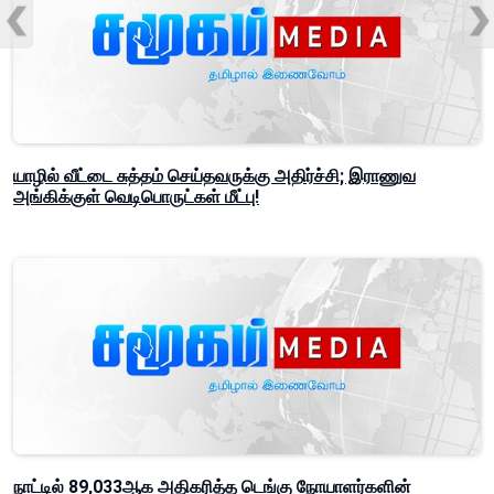
யாழில் வீட்டை சுத்தம் செய்தவருக்கு அதிர்ச்சி; இராணுவ
அங்கிக்குள் வெடிபொருட்கள் மீட்பு!
நாட்டில் 89,033ஆக அதிகரித்த டெங்கு நோயாளர்களின்