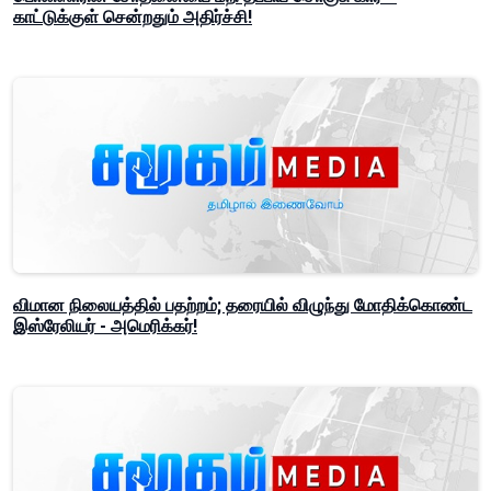
காட்டுக்குள் சென்றதும் அதிர்ச்சி!
விமான நிலையத்தில் பதற்றம்; தரையில் விழுந்து மோதிக்கொண்ட
இஸ்ரேலியர் - அமெரிக்கர்!