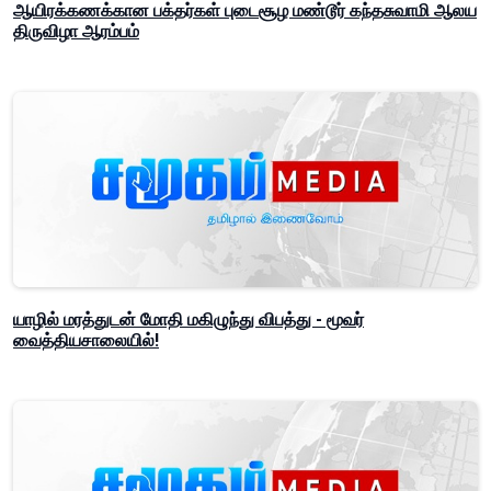
ஆயிரக்கணக்கான பக்தர்கள் புடைசூழ மண்டூர் கந்தசுவாமி ஆலய
திருவிழா ஆரம்பம்
யாழில் மரத்துடன் மோதி மகிழுந்து விபத்து - மூவர்
வைத்தியசாலையில்!