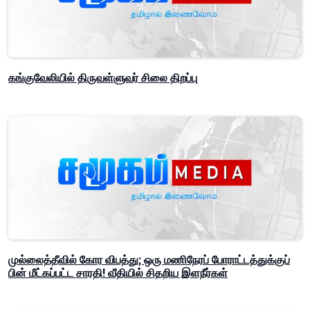
கங்குவேலியில் திருவள்ளுவர் சிலை திறப்பு
முல்லைத்தீவில் கோர விபத்து; ஒரு மணிநேரப் போராட்டத்துக்குப்
பின் மீட்கப்பட்ட சாரதி! வீதியில் சிதறிய இளநீர்கள்