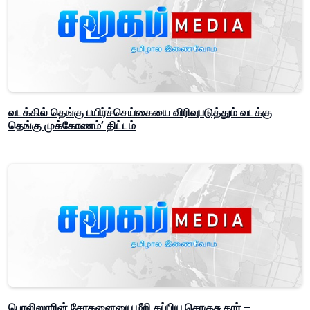
வடக்கில் தெங்கு பயிர்ச்செய்கையை விரிவுபடுத்தும் வடக்கு
தெங்கு முக்கோணம்’ திட்டம்
பொலிஸாரின் சோதனையை மீறி தப்பிய சொகுசு கார் –