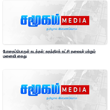
போதைப்பொருள் கடத்தல்; சுதந்திரக் கட்சி தலைவர் மற்றும்
மனைவி கைது