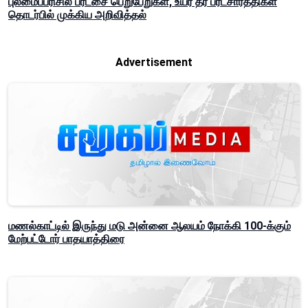
புலமைப்பரிசில் பரீட்சை பெறுபேறுகள், உயர் தர பரீட்சார்த்திகள்
தொடர்பில் முக்கிய அறிவித்தல்
Advertisement
மணல்காட்டில் இருந்து மடு அன்னை ஆலயம் நோக்கி 100-க்கும்
மேற்பட்டோர் பாதயாத்திரை